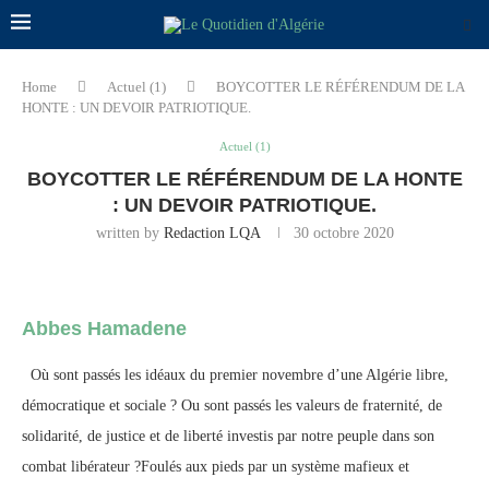
Home
Actuel (1)
BOYCOTTER LE RÉFÉRENDUM DE LA
HONTE : UN DEVOIR PATRIOTIQUE.
Actuel (1)
BOYCOTTER LE RÉFÉRENDUM DE LA HONTE
: UN DEVOIR PATRIOTIQUE.
written by
Redaction LQA
30 octobre 2020
Abbes Hamadene
Où sont passés les idéaux du premier novembre d’une Algérie libre,
démocratique et sociale ? Ou sont passés les valeurs de fraternité, de
solidarité, de justice et de liberté investis par notre peuple dans son
combat libérateur ?Foulés aux pieds par un système mafieux et