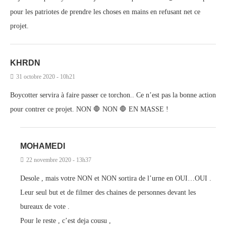
pour les patriotes de prendre les choses en mains en refusant net ce
projet.
KHRDN
31 octobre 2020 - 10h21
Boycotter servira à faire passer ce torchon.. Ce n’est pas la bonne action
pour contrer ce projet. NON 🛑 NON 🛑 EN MASSE !
MOHAMEDI
22 novembre 2020 - 13h37
Desole , mais votre NON et NON sortira de l’urne en OUI…OUI .
Leur seul but et de filmer des chaines de personnes devant les
bureaux de vote .
Pour le reste , c’est deja cousu ,