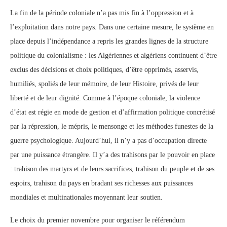
La fin de la période coloniale n’a pas mis fin à l’oppression et à
l’exploitation dans notre pays. Dans une certaine mesure, le système en
place depuis l’indépendance a repris les grandes lignes de la structure
politique du colonialisme : les Algériennes et algériens continuent d’être
exclus des décisions et choix politiques, d’être opprimés, asservis,
humiliés, spoliés de leur mémoire, de leur Histoire, privés de leur
liberté et de leur dignité. Comme à l’époque coloniale, la violence
d’état est régie en mode de gestion et d’affirmation politique concrétisé
par la répression, le mépris, le mensonge et les méthodes funestes de la
guerre psychologique. Aujourd’hui, il n’y a pas d’occupation directe
par une puissance étrangère. Il y’a des trahisons par le pouvoir en place
: trahison des martyrs et de leurs sacrifices, trahison du peuple et de ses
espoirs, trahison du pays en bradant ses richesses aux puissances
mondiales et multinationales moyennant leur soutien.
Le choix du premier novembre pour organiser le référendum