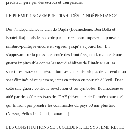
prédateur géré par des escrocs et usurpateurs.
LE PREMIER NOVEMBRE TRAHI DÈS L’INDÉPENDANCE
Dès l’indépendance le clan de Oujda (Boumediene, Ben Bella et
Bouteflika) a pris le pouvoir par la force pour imposer un pouvoir
militaro-politique encore en vigueur jusqu’à aujourd’hui. En
s’appuyant sur la puissante armée des frontières, ce clan a mené une
guerre impitoyable contre les moudjahidines de l’intérieur et les
structures issues de la révolution.Les chefs historiques de la révolution
sont éliminés physiquement, jetés en prison ou poussés à l’exil. Dans
cette sale guerre contre la révolution et ses symboles, Boumediene est
aidé par des officiers issus des DAF (déserteurs de l’armée française)
qui finiront par prendre les commandes du pays 30 ans plus tard
(Nezzar, Belkheir, Touati, Lamari…).
LES CONSTITUTIONS SE SUCCÈDENT, LE SYSTÈME RESTE