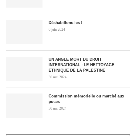
Déshabillons-les !
6 juin 2024
UN ANGLE MORT DU DROIT
INTERNATIONAL : LE NETTOYAGE
ETHNIQUE DE LA PALESTINE
30 mai 2024
Commission mémorielle ou marché aux
puces
30 mai 2024