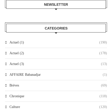
NEWSLETTER
CATEGORIES
Actuel (1)
(190)
Actuel (2)
(178)
Actuel (3)
(13)
AFFAIRE Babanadjar
(1)
Brèves
(69)
Chronique
(118)
Culture
(120)