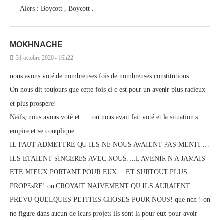
Alors : Boycott , Boycott .
MOKHNACHE
31 octobre 2020 - 16h22
nous avons voté de nombreuses fois de nombreuses constitutions …..
On nous dit toujours que cette fois ci c est pour un avenir plus radieux
et plus prospere!
Naifs, nous avons voté et …. on nous avait fait voté et la situation s
empire et se complique….
IL FAUT ADMETTRE QU ILS NE NOUS AVAIENT PAS MENTI …
ILS ETAIENT SINCERES AVEC NOUS….L AVENIR N A JAMAIS
ETE MIEUX PORTANT POUR EUX….ET SURTOUT PLUS
PROPEsRE! on CROYAIT NAIVEMENT QU ILS AURAIENT
PREVU QUELQUES PETITES CHOSES POUR NOUS! que non ! on
ne figure dans aucun de leurs projets ils sont la pour eux pour avoir