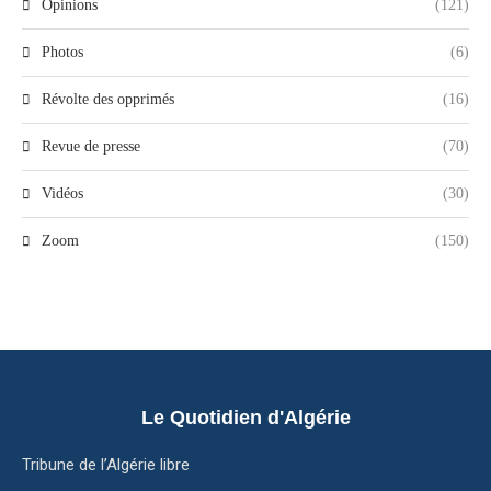
Opinions
(121)
Photos
(6)
Révolte des opprimés
(16)
Revue de presse
(70)
Vidéos
(30)
Zoom
(150)
Le Quotidien d'Algérie
Tribune de l’Algérie libre