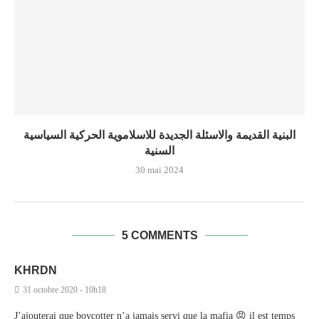
البنية القديمة والاسئلة الجديدة للاسلاموية الحركية السياسية
السنية
30 mai 2024
5 COMMENTS
KHRDN
31 octobre 2020 - 10h18
J’ajouterai que boycotter n’a jamais servi que la mafia 😡 il est temps