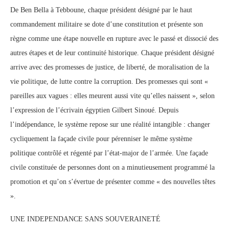
De Ben Bella à Tebboune, chaque président désigné par le haut
commandement militaire se dote d’une constitution et présente son
règne comme une étape nouvelle en rupture avec le passé et dissocié des
autres étapes et de leur continuité historique. Chaque président désigné
arrive avec des promesses de justice, de liberté, de moralisation de la
vie politique, de lutte contre la corruption. Des promesses qui sont «
pareilles aux vagues : elles meurent aussi vite qu’elles naissent », selon
l’expression de l’écrivain égyptien Gilbert Sinoué. Depuis
l’indépendance, le système repose sur une réalité intangible : changer
cycliquement la façade civile pour pérenniser le même système
politique contrôlé et régenté par l’état-major de l’armée. Une façade
civile constituée de personnes dont on a minutieusement programmé la
promotion et qu’on s’évertue de présenter comme « des nouvelles têtes
».
UNE INDEPENDANCE SANS SOUVERAINETÉ