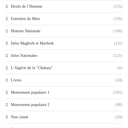
Droits de l’Homme
(135)
Entretien du Mois
(116)
Histoire Nationale
(100)
Infos Maghreb et Machrek
(111)
Infos Nationales
(121)
L'Algérie de la "Chekara"
(6)
Livres
(24)
Mouvement populaire 1
(105)
Mouvement populaire 2
(90)
Non classé
(20)