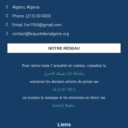
Algiers, Algeria
Phone: (213) 00 0000
Email: fcn1954@gmail.com
contact@lequotidienalgerie.org
NOTRE RÉSEAU
Pour suivre toute l’actualité en continu, consultez la
شبكة الاحرار (Al Ahrar)
,
retrouvez les derniers articles de presse sur
ALG247.NET
,
ou écoutez la musique et les émissions en direct sur
Samify Radio
.
Liens