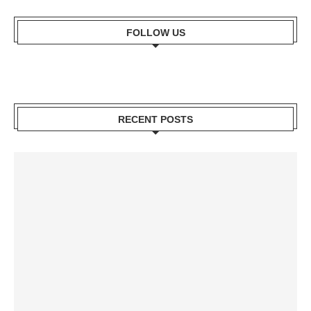
FOLLOW US
RECENT POSTS