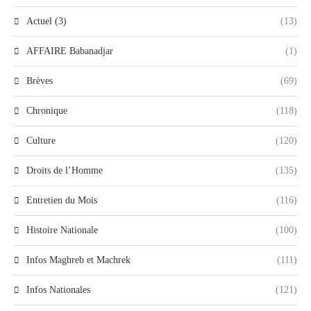
Actuel (3)
(13)
AFFAIRE Babanadjar
(1)
Brèves
(69)
Chronique
(118)
Culture
(120)
Droits de l’Homme
(135)
Entretien du Mois
(116)
Histoire Nationale
(100)
Infos Maghreb et Machrek
(111)
Infos Nationales
(121)