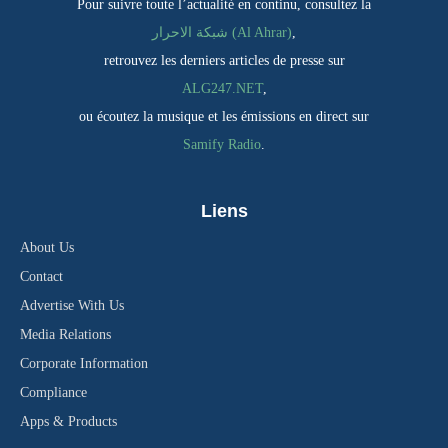
Pour suivre toute l’actualité en continu, consultez la
شبكة الاحرار (Al Ahrar)
,
retrouvez les derniers articles de presse sur
ALG247.NET
,
ou écoutez la musique et les émissions en direct sur
Samify Radio
.
Liens
About Us
Contact
Advertise With Us
Media Relations
Corporate Information
Compliance
Apps & Products