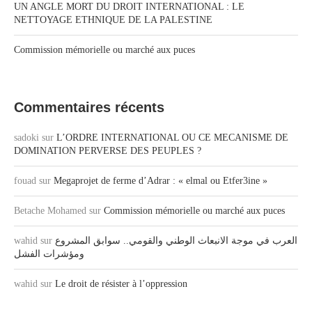
UN ANGLE MORT DU DROIT INTERNATIONAL : LE
NETTOYAGE ETHNIQUE DE LA PALESTINE
Commission mémorielle ou marché aux puces
Commentaires récents
sadoki
sur
L’ORDRE INTERNATIONAL OU CE MECANISME DE
DOMINATION PERVERSE DES PEUPLES ?
fouad
sur
Megaprojet de ferme d’Adrar : « elmal ou Etfer3ine »
Betache Mohamed
sur
Commission mémorielle ou marché aux puces
wahid
sur
العرب في موجة الانبعاث الوطني والقومي.. سوابق المشروع
ومؤشرات الفشل
wahid
sur
Le droit de résister à l’oppression