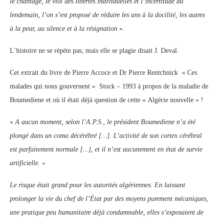
le chantage, le viol des libertés individuelles et l’incertitude du
lendemain, l’on s’est proposé de réduire les uns à la docilité, les autres
à la peur, au silence et à la résignation
».
L’histoire ne se répète pas, mais elle se plagie disait J. Deval.
Cet extrait du livre de Pierre Accoce et Dr Pierre Rentchnick « Ces
malades qui nous gouvernent » Stock – 1993 à propos de la maladie de
Boumediene et où il était déjà question de cette « Algérie nouvelle » !
«
A aucun moment, selon l’A.P.S., le président Boumediene n’a été
plongé dans un coma décérébré […]. L’activité de son cortex cérébral
est parfaitement normale […], et il n’est aucunement en état de survie
artificielle. »
Le risque était grand pour les autorités algériennes. En laissant
prolonger la vie du chef de l’État par des moyens purement mécaniques,
une pratique peu humanitaire déjà condamnable, elles s’exposaient de