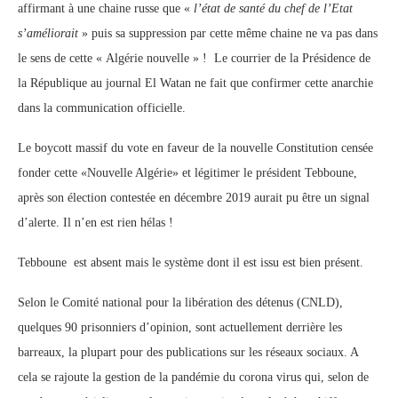
affirmant à une chaine russe que «
l’état de santé du chef de l’Etat
s’améliorait
» puis sa suppression par cette même chaine ne va pas dans
le sens de cette « Algérie nouvelle » ! Le courrier de la Présidence de
la République au journal El Watan ne fait que confirmer cette anarchie
dans la communication officielle.
Le boycott massif du vote en faveur de la nouvelle Constitution censée
fonder cette «Nouvelle Algérie» et légitimer le président Tebboune,
après son élection contestée en décembre 2019 aurait pu être un signal
d’alerte. Il n’en est rien hélas !
Tebboune est absent mais le système dont il est issu est bien présent.
Selon le Comité national pour la libération des détenus (CNLD),
quelques 90 prisonniers d’opinion, sont actuellement derrière les
barreaux, la plupart pour des publications sur les réseaux sociaux. A
cela se rajoute la gestion de la pandémie du corona virus qui, selon de