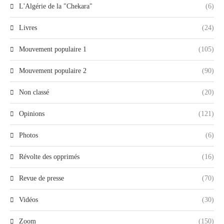
L'Algérie de la "Chekara"
(6)
Livres
(24)
Mouvement populaire 1
(105)
Mouvement populaire 2
(90)
Non classé
(20)
Opinions
(121)
Photos
(6)
Révolte des opprimés
(16)
Revue de presse
(70)
Vidéos
(30)
Zoom
(150)