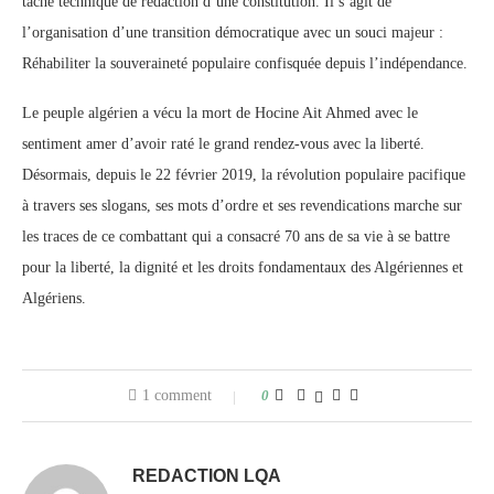
tâche technique de rédaction d’une constitution. Il s’agit de
l’organisation d’une transition démocratique avec un souci majeur :
Réhabiliter la souveraineté populaire confisquée depuis l’indépendance.
Le peuple algérien a vécu la mort de Hocine Ait Ahmed avec le
sentiment amer d’avoir raté le grand rendez-vous avec la liberté.
Désormais, depuis le 22 février 2019, la révolution populaire pacifique
à travers ses slogans, ses mots d’ordre et ses revendications marche sur
les traces de ce combattant qui a consacré 70 ans de sa vie à se battre
pour la liberté, la dignité et les droits fondamentaux des Algériennes et
Algériens.
1 comment
0
REDACTION LQA