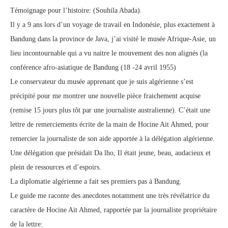
Témoignage pour l’histoire: (Souhila Abada).
Il y a 9 ans lors d’un voyage de travail en Indonésie, plus exactement à
Bandung dans la province de Java, j’ai visité le musée Afrique-Asie, un
lieu incontournable qui a vu naitre le mouvement des non alignés (la
conférence afro-asiatique de Bandung (18 -24 avril 1955)
Le conservateur du musée apprenant que je suis algérienne s’est
précipité pour me montrer une nouvelle pièce fraichement acquise
(remise 15 jours plus tôt par une journaliste australienne). C’était une
lettre de remerciements écrite de la main de Hocine Ait Ahmed, pour
remercier la journaliste de son aide apportée à la délégation algérienne.
Une délégation que présidait Da lho, Il était jeune, beau, audacieux et
plein de ressources et d’espoirs.
La diplomatie algérienne a fait ses premiers pas à Bandung.
Le guide me raconte des anecdotes notamment une très révélatrice du
caractère de Hocine Ait Ahmed, rapportée par la journaliste propriétaire
de la lettre: