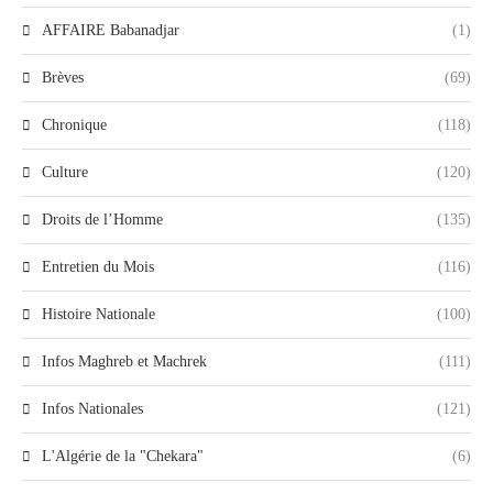
AFFAIRE Babanadjar
(1)
Brèves
(69)
Chronique
(118)
Culture
(120)
Droits de l’Homme
(135)
Entretien du Mois
(116)
Histoire Nationale
(100)
Infos Maghreb et Machrek
(111)
Infos Nationales
(121)
L'Algérie de la "Chekara"
(6)