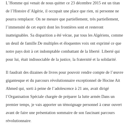
L’Homme qui venait de nous quitter ce 23 décembre 2015 est un titan
de l’Histoire d’Algérie, il occupait une place que rien, ni personne ne
pourra remplacer. On ne mesure que partiellement, très partiellement,
l’immensité de cet esprit dont les frontières sont et resteront
inatteignables. Sa disparition a été vécue, par tous les Algériens, comme
un deuil de famille.De multiples et éloquentes voix ont exprimé ce que
notre pays doit à cet indomptable combattant de la liberté. Liberté qui
pour lui, était indissociable de la justice, la fraternité et la solidarité.
Il faudrait des dizaines de livres pour pouvoir rendre compte de l’œuvre
gigantesque et du parcours révolutionnaire exceptionnel de Hocine Ait
Ahmed qui, sorti à peine de l’adolescence à 21 ans, avait dirigé
l’Organisation Spéciale chargée de préparer la lutte armée.Dans un
premier temps, je vais apporter un témoignage personnel à cœur ouvert
avant de faire une présentation sommaire de son fascinant parcours
révolutionnaire.