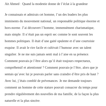
Ait Ahmed : Quand la modestie donne de l’éclat à la grandeur
Je connaissais et admirais cet homme, l’un des leaders les plus
imminents du mouvement national, un responsable politique énorme et
hors-norme. J’ai découvert l’homme, immensément charismatique,
mais simple. Il n’était pas un esprit sec comme le sont souvent les
hommes politiques. Il était d’une gaité opulente et d’une courtoisie
exquise. Il avait le rire facile et cultivait l’humour avec un talent
singulier. Je ne me suis jamais senti mal à l’aise en sa présence.
Comment pouvais-je l’être alors qu’il était toujours respectueux,
compréhensif et attentionné ? Comment pouvais-je l’être, alors que je
sentais qu’avec lui je pouvais parler sans craindre d’être pris de haut ?
Avec lui, j’étais comblé de prévenances. Je me demande toujours
comment un homme de cette stature pouvait consacrer du temps pour
prendre régulièrement des nouvelles de ma famille, de la façon la plus
naturelle et la plus sincère.