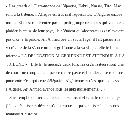
« Les grands du Tiers-monde de l’époque, Nehru, Nasser, Tito, Mao…
sont à la tribune, l’Afrique est très mal représentée. L’Algérie encore
moins. Elle est représentée par un petit groupe de jeunes qui voulaient
plaider la cause de leur pays, ils n’étaient qu’observateurs et n’avaient
pas droit à la parole. Ait Ahmed ose un subterfuge, il fait passer à la
secrétaire de la séance un mot griffonné à la va vite, et elle le lit au
micro: » LA DELEGATION ALGERIENNE EST ATTENDUE À LA
TRIBUNE « . Elle lit le message deux fois, les organisateurs sont pris
de court, ne comprennent pas ce qui se passe et l’audience se retourne
pour voir c’est qui cette délégation Algérienne et c’est quoi ce pays
l’Algérie. Ait Ahmed avance sous les applaudissements… »
J’étais remplie de fierté en écoutant son récit et dans le même temps
j’étais très triste et déçue qu’on ne nous ait pas appris cela dans nos
manuels d’histoire.