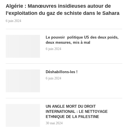
Algérie : Manœuvres insidieuses autour de
l’exploitation du gaz de schiste dans le Sahara
6 juin 2024
Le pouvoir politique US des deux poids,
deux mesures, mis à mal
6 juin 2024
Déshabillons-les !
6 juin 2024
UN ANGLE MORT DU DROIT
INTERNATIONAL : LE NETTOYAGE
ETHNIQUE DE LA PALESTINE
30 mai 2024