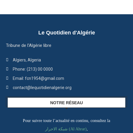
Le Quotidien d'Algérie
Tribune de l’Algérie libre
Algiers, Algeria
Phone: (213) 00 0000
Email: fcn1954@gmail.com
contact@lequotidienalgerie.org
NOTRE RÉSEAU
Pour suivre toute l’actualité en continu, consultez la
شبكة الاحرار (Al Ahrar)
,