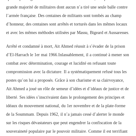
grande majorité de militaires dont aucun n’a tiré une seule balle contre
l’armée française. Des centaines de militants sont tombés au champ
d’honneur, des centaines sont arrêtés et torturés dans les mêmes locaux
et avec les mêmes méthodes utilisées par Massu, Bigeard et Aussaresses.
Arrêté et condamné à mort, Ait Ahmed réussit à s’évader de la prison
d’El-Harrach le 1er mai 1966.Inlassablement, il a continué à mener son
combat avec détermination, courage et lucidité en refusant toute
compromission avec la dictature. Il a systématiquement refusé tous les
postes qu’on lui a proposés. Grâce à son charisme et sa clairvoyance,
Ait Ahmed a joué un rôle de semeur d’idées et d’idéaux de justice et de
liberté. Ses idées s’inscrivaient dans le prolongement des principes et
idéaux du mouvement national, du 1er novembre et de la plate-forme
de la Soummam. Depuis 1962, il n’a jamais cessé d’alerter le monde
sur les risques dévastateurs que peut engendrer la confiscation de la
souveraineté populaire par le pouvoir militaire. Comme il est terrifiant