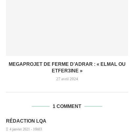
MEGAPROJET DE FERME D’ADRAR : « ELMAL OU
ETFER3INE »
27 avril 2024
1 COMMENT
RÉDACTION LQA
4 janvier 2021 - 16h03