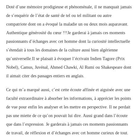
Doté d’une mémoire prodigieuse et phénoménale, il ne manquait jamais
de s’enquérir de l’état de santé de tel ou tel militant ou autre
compatriote dont on a évoqué la maladie un ou deux mois auparavant.
Authentique générosité du cœur !!!Je garderai à jamais ces moments
passionnants d’échanges avec cet homme dont la curiosité intellectuelle
s’étendait à tous les domaines de la culture aussi bien algérienne
qu’universelle.Il se plaisait à évoquer l’écrivain Indien Tagore (Prix
Nobel), Camus, Juvénal, Ahmed Chawki, Al Rumi ou Shakespeare dont
il aimait citer des passages entiers en anglais.
Ce qui m’a marqué aussi, c’est cette écoute affinée et aiguisée avec une
faculté extraordinaire à absorber les informations, à apprécier les points
de vue pour enfin les analyser et les mettre en perspective. Il ne perdait
pas une miette de ce qu’on pouvait lui dire. Aussi grand dans l’écoute
que dans l’expression. Je garderais à jamais ces moments passionnants
de travail, de réflexion et d’échanges avec cet homme curieux de tout.