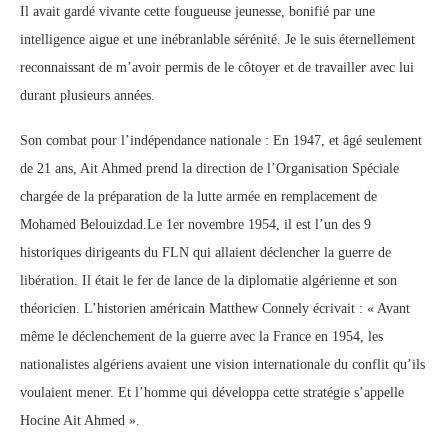
Il avait gardé vivante cette fougueuse jeunesse, bonifié par une
intelligence aigue et une inébranlable sérénité. Je le suis éternellement
reconnaissant de m’avoir permis de le côtoyer et de travailler avec lui
durant plusieurs années.
Son combat pour l’indépendance nationale : En 1947, et âgé seulement
de 21 ans, Ait Ahmed prend la direction de l’Organisation Spéciale
chargée de la préparation de la lutte armée en remplacement de
Mohamed Belouizdad.Le 1er novembre 1954, il est l’un des 9
historiques dirigeants du FLN qui allaient déclencher la guerre de
libération. Il était le fer de lance de la diplomatie algérienne et son
théoricien. L’historien américain Matthew Connely écrivait : « Avant
même le déclenchement de la guerre avec la France en 1954, les
nationalistes algériens avaient une vision internationale du conflit qu’ils
voulaient mener. Et l’homme qui développa cette stratégie s’appelle
Hocine Ait Ahmed ».