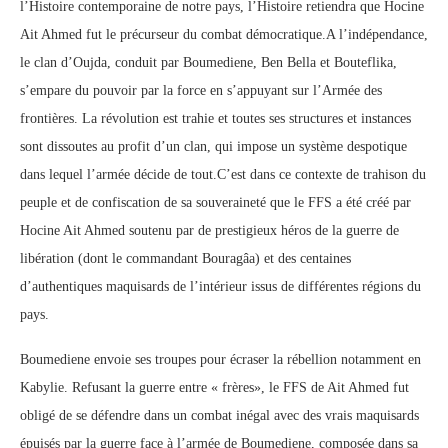
l’Histoire contemporaine de notre pays, l’Histoire retiendra que Hocine
Ait Ahmed fut le précurseur du combat démocratique.A l’indépendance,
le clan d’Oujda, conduit par Boumediene, Ben Bella et Bouteflika,
s’empare du pouvoir par la force en s’appuyant sur l’Armée des
frontières. La révolution est trahie et toutes ses structures et instances
sont dissoutes au profit d’un clan, qui impose un système despotique
dans lequel l’armée décide de tout.C’est dans ce contexte de trahison du
peuple et de confiscation de sa souveraineté que le FFS a été créé par
Hocine Ait Ahmed soutenu par de prestigieux héros de la guerre de
libération (dont le commandant Bouragâa) et des centaines
d’authentiques maquisards de l’intérieur issus de différentes régions du
pays.
Boumediene envoie ses troupes pour écraser la rébellion notamment en
Kabylie. Refusant la guerre entre « frères», le FFS de Ait Ahmed fut
obligé de se défendre dans un combat inégal avec des vrais maquisards
épuisés par la guerre face à l’armée de Boumediene, composée dans sa