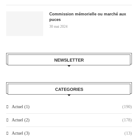
Commission mémorielle ou marché aux
puces
30 mai 2024
NEWSLETTER
CATEGORIES
Actuel (1)
(190)
Actuel (2)
(178)
Actuel (3)
(13)