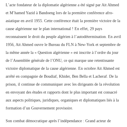
L’acte fondateur de la diplomatie algérienne a été signé par Ait Ahmed
et M’hamed Yazid à Bandoeng lors de la première conférence afro-
asiatique en avril 1955. Cette conférence était la première victoire de la
cause algérienne sur le plan international ! En effet, 29 pays
reconnaissent le droit du peuple algérien à l’autodétermination. En avril
1956, Ait Ahmed ouvre le Bureau du FLN à New-York et septembre de
la même année la « Question algérienne » est inscrite à l’ordre du jour
de l’Assemblée générale de l’ONU, ce qui marque une retentissante
victoire diplomatique de la cause algérienne. En octobre Ait Ahmed est
arrêté en compagnie de Boudiaf, Khider, Ben Bella et Lacheraf. De la
prison, il continue de communiquer avec les dirigeants de la révolution
en envoyant des études et rapports dont le plus important est consacré
aux aspects politiques, juridiques, organiques et diplomatiques liés à la
formation d’un Gouvernement provisoire.
Son combat démocratique après l’indépendance : Grand acteur de