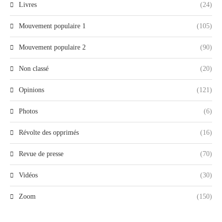
Livres
(24)
Mouvement populaire 1
(105)
Mouvement populaire 2
(90)
Non classé
(20)
Opinions
(121)
Photos
(6)
Révolte des opprimés
(16)
Revue de presse
(70)
Vidéos
(30)
Zoom
(150)