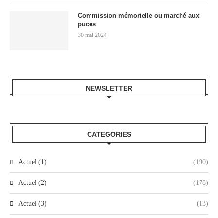
Commission mémorielle ou marché aux
puces
30 mai 2024
NEWSLETTER
CATEGORIES
Actuel (1)
(190)
Actuel (2)
(178)
Actuel (3)
(13)