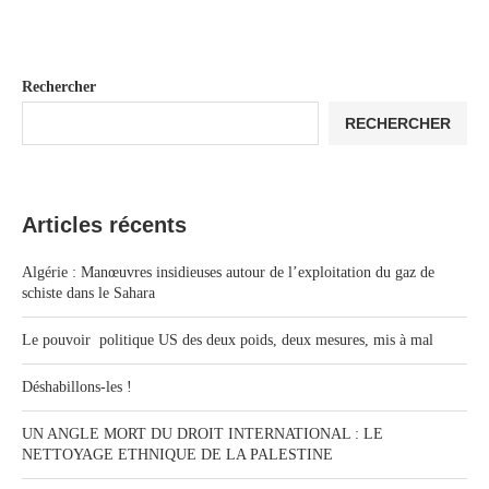
Rechercher
RECHERCHER
Articles récents
Algérie : Manœuvres insidieuses autour de l’exploitation du gaz de
schiste dans le Sahara
Le pouvoir politique US des deux poids, deux mesures, mis à mal
Déshabillons-les !
UN ANGLE MORT DU DROIT INTERNATIONAL : LE
NETTOYAGE ETHNIQUE DE LA PALESTINE