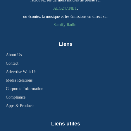
retrouvez les derniers articles de presse sur
ALG247.NET
,
ou écoutez la musique et les émissions en direct sur
Samify Radio
.
Liens
About Us
Contact
Advertise With Us
Media Relations
Corporate Information
Compliance
Apps & Products
Liens utiles