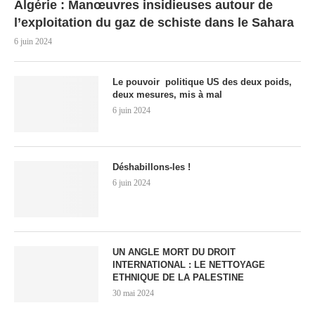
Algérie : Manœuvres insidieuses autour de
l’exploitation du gaz de schiste dans le Sahara
6 juin 2024
Le pouvoir politique US des deux poids,
deux mesures, mis à mal
6 juin 2024
Déshabillons-les !
6 juin 2024
UN ANGLE MORT DU DROIT
INTERNATIONAL : LE NETTOYAGE
ETHNIQUE DE LA PALESTINE
30 mai 2024