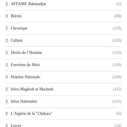
AFFAIRE Babanadjar
(1)
Brèves
(69)
Chronique
(118)
Culture
(120)
Droits de l’Homme
(135)
Entretien du Mois
(116)
Histoire Nationale
(100)
Infos Maghreb et Machrek
(111)
Infos Nationales
(121)
L'Algérie de la "Chekara"
(6)
Livres
(24)