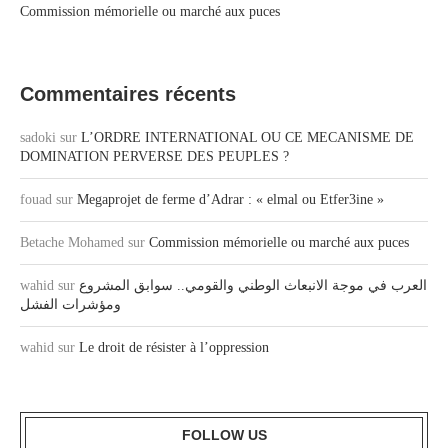
Commission mémorielle ou marché aux puces
Commentaires récents
sadoki
sur
L’ORDRE INTERNATIONAL OU CE MECANISME DE
DOMINATION PERVERSE DES PEUPLES ?
fouad
sur
Megaprojet de ferme d’Adrar : « elmal ou Etfer3ine »
Betache Mohamed
sur
Commission mémorielle ou marché aux puces
العرب في موجة الانبعاث الوطني والقومي.. سوابق المشروع
sur
wahid
ومؤشرات الفشل
wahid
sur
Le droit de résister à l’oppression
FOLLOW US