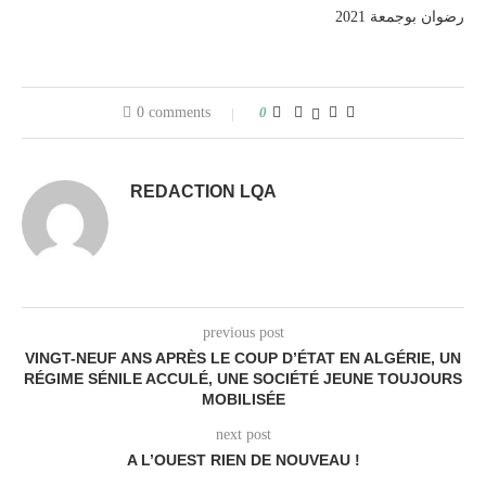
2021 رضوان بوجمعة
0 comments
0
REDACTION LQA
previous post
VINGT-NEUF ANS APRÈS LE COUP D’ÉTAT EN ALGÉRIE, UN
RÉGIME SÉNILE ACCULÉ, UNE SOCIÉTÉ JEUNE TOUJOURS
MOBILISÉE
next post
A L’OUEST RIEN DE NOUVEAU !