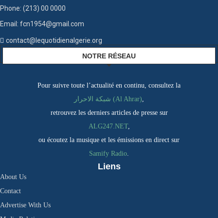
Phone: (213) 00 0000
Email: fcn1954@gmail.com
contact@lequotidienalgerie.org
NOTRE RÉSEAU
Pour suivre toute l’actualité en continu, consultez la
شبكة الاحرار (Al Ahrar)
,
retrouvez les derniers articles de presse sur
ALG247.NET
,
ou écoutez la musique et les émissions en direct sur
Samify Radio
.
Liens
About Us
Contact
Advertise With Us