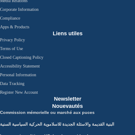
Media Relations
Corporate Information
Compliance
Apps & Products
Liens utiles
Privacy Policy
Terms of Use
Closed Captioning Policy
Accessibility Statement
Personal Information
Data Tracking
Register New Account
Newsletter
Nouevautés
Commission mémorielle ou marché aux puces
البنية القديمة والاسئلة الجديدة للاسلاموية الحركية السياسية السنية