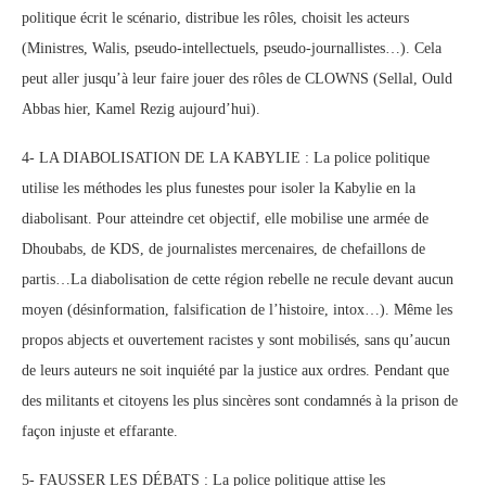
politique écrit le scénario, distribue les rôles, choisit les acteurs
(Ministres, Walis, pseudo-intellectuels, pseudo-journallistes…). Cela
peut aller jusqu’à leur faire jouer des rôles de CLOWNS (Sellal, Ould
Abbas hier, Kamel Rezig aujourd’hui).
4- LA DIABOLISATION DE LA KABYLIE : La police politique
utilise les méthodes les plus funestes pour isoler la Kabylie en la
diabolisant. Pour atteindre cet objectif, elle mobilise une armée de
Dhoubabs, de KDS, de journalistes mercenaires, de chefaillons de
partis…La diabolisation de cette région rebelle ne recule devant aucun
moyen (désinformation, falsification de l’histoire, intox…). Même les
propos abjects et ouvertement racistes y sont mobilisés, sans qu’aucun
de leurs auteurs ne soit inquiété par la justice aux ordres. Pendant que
des militants et citoyens les plus sincères sont condamnés à la prison de
façon injuste et effarante.
5- FAUSSER LES DÉBATS : La police politique attise les