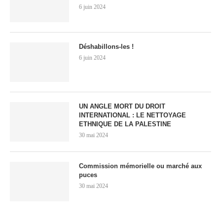
6 juin 2024
Déshabillons-les !
6 juin 2024
UN ANGLE MORT DU DROIT
INTERNATIONAL : LE NETTOYAGE
ETHNIQUE DE LA PALESTINE
30 mai 2024
Commission mémorielle ou marché aux
puces
30 mai 2024