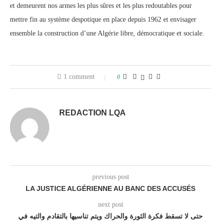
et demeurent nos armes les plus sûres et les plus redoutables pour
mettre fin au système despotique en place depuis 1962 et envisager
ensemble la construction d’une Algérie libre, démocratique et sociale.
1 comment
0
REDACTION LQA
previous post
LA JUSTICE ALGÉRIENNE AU BANC DES ACCUSÉS
next post
حتى لا تسقط فكرة الثورة والحراك ويتم تناسيها بالتقادم والتيه في