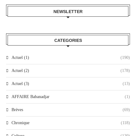
NEWSLETTER
CATEGORIES
Actuel (1)
(190)
Actuel (2)
(178)
Actuel (3)
(13)
AFFAIRE Babanadjar
(1)
Brèves
(69)
Chronique
(118)
Culture
(120)