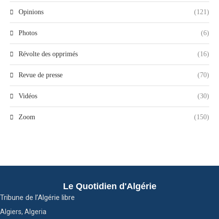
Opinions
(121)
Photos
(6)
Révolte des opprimés
(16)
Revue de presse
(70)
Vidéos
(30)
Zoom
(150)
Le Quotidien d'Algérie
Tribune de l’Algérie libre
Algiers, Algeria