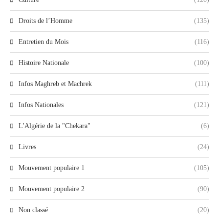
Droits de l’Homme
(135)
Entretien du Mois
(116)
Histoire Nationale
(100)
Infos Maghreb et Machrek
(111)
Infos Nationales
(121)
L'Algérie de la "Chekara"
(6)
Livres
(24)
Mouvement populaire 1
(105)
Mouvement populaire 2
(90)
Non classé
(20)