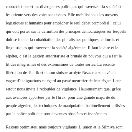
contradictions et les divergences politiques qui traversent la société et
les oriente vers des voies sans issues. Elle mobilise tous les moyens
logistiques et humains pour empêcher le seul débat primordial : celui
qui doit porter sur la définition des principes démocratiques sur lesquels
doit se fonder la cohabitation des pluralismes politiques, culturels et
linguistiques qui traversent la société algérienne. Il faut le dire et le
répéter, c’est la gestion autoritariste et brutale du pouvoir qui a fait le
lit des intégrismes et des extrémismes de toutes sortes. La récente
libération de Toufik et de son sinistre acolyte Nezzar a soulevé une
vague d’indignations eu égard au passé meurtrier de leur règne. Leur
retour nous invite à redoubler de vigilance. Heureusement que, grâce
aux avancées apportées par le Hirak, pour une grande majorité du
peuple algérien, les techniques de manipulation habituellement utilisées
par la police politique sont devenues obsolètes et inopérantes.
Restons optimistes, mais toujours vigilants. L’union et la Silmiya sont