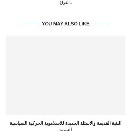
الفراغ..
YOU MAY ALSO LIKE
البنية القديمة والاسئلة الجديدة للاسلاموية الحركية السياسية
السنية