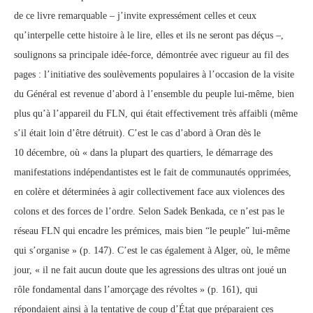
de ce livre remarquable – j’invite expressément celles et ceux
qu’interpelle cette histoire à le lire, elles et ils ne seront pas déçus –,
soulignons sa principale idée-force, démontrée avec rigueur au fil des
pages : l’initiative des soulèvements populaires à l’occasion de la visite
du Général est revenue d’abord à l’ensemble du peuple lui-même, bien
plus qu’à l’appareil du FLN, qui était effectivement très affaibli (même
s’il était loin d’être détruit). C’est le cas d’abord à Oran dès le
10 décembre, où « dans la plupart des quartiers, le démarrage des
manifestations indépendantistes est le fait de communautés opprimées,
en colère et déterminées à agir collectivement face aux violences des
colons et des forces de l’ordre. Selon Sadek Benkada, ce n’est pas le
réseau FLN qui encadre les prémices, mais bien “le peuple” lui-même
qui s’organise » (p. 147). C’est le cas également à Alger, où, le même
jour, « il ne fait aucun doute que les agressions des ultras ont joué un
rôle fondamental dans l’amorçage des révoltes » (p. 161), qui
répondaient ainsi à la tentative de coup d’État que préparaient ces