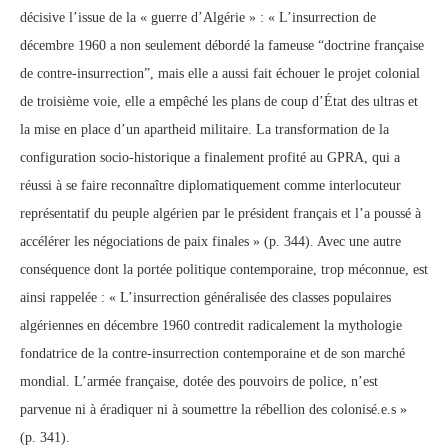
décisive l’issue de la « guerre d’Algérie » : « L’insurrection de
décembre 1960 a non seulement débordé la fameuse “doctrine française
de contre-insurrection”, mais elle a aussi fait échouer le projet colonial
de troisième voie, elle a empêché les plans de coup d’État des ultras et
la mise en place d’un apartheid militaire. La transformation de la
configuration socio-historique a finalement profité au GPRA, qui a
réussi à se faire reconnaître diplomatiquement comme interlocuteur
représentatif du peuple algérien par le président français et l’a poussé à
accélérer les négociations de paix finales » (p. 344). Avec une autre
conséquence dont la portée politique contemporaine, trop méconnue, est
ainsi rappelée : « L’insurrection généralisée des classes populaires
algériennes en décembre 1960 contredit radicalement la mythologie
fondatrice de la contre-insurrection contemporaine et de son marché
mondial. L’armée française, dotée des pouvoirs de police, n’est
parvenue ni à éradiquer ni à soumettre la rébellion des colonisé.e.s »
(p. 341).