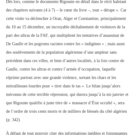
Dès lors, comme le documente Rigouste en détail dans le récit haletant
des chapitres suivants (4 à 7) – le cœur du livre –, tout « dérape ». Car
cette visite va déclencher à Oran, Alger et Constantine, principalement
du 10 au 15 décembre, un incroyable déchaînement de violences de la
part des ultras de la FAF, qui multiplient les tentatives d’assassinat de
De Gaulle et les pogroms racistes contre les « indigènes » ; mais aussi
des soulèvements de la population algérienne d’une ampleur sans
précédent dans ces villes, et bien d’autres localités, à la fois contre de
Gaulle, contre les ultras et contre l’armée d’occupation, laquelle
réprime partout avec une grande violence, sortant les chars et les
mitrailleuses lourdes pour « tirer dans le tas ». Le bilan jusqu’alors
méconnu de cette terrible répression, qui durera jusqu’à la mi-janvier et
que Rigouste qualifie à juste titre de « massacre d’État occulté », sera
de l’ordre de trois cents morts et de milliers de blessés du côté algérien
(p. 342).
À défaut de tout pouvoir citer des informations inédites et foisonnantes