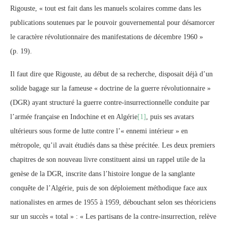
Rigouste, « tout est fait dans les manuels scolaires comme dans les
publications soutenues par le pouvoir gouvernemental pour désamorcer
le caractère révolutionnaire des manifestations de décembre 1960 »
(p. 19).
Il faut dire que Rigouste, au début de sa recherche, disposait déjà d’un
solide bagage sur la fameuse « doctrine de la guerre révolutionnaire »
(DGR) ayant structuré la guerre contre-insurrectionnelle conduite par
l’armée française en Indochine et en Algérie
[1]
, puis ses avatars
ultérieurs sous forme de lutte contre l’« ennemi intérieur » en
métropole, qu’il avait étudiés dans sa thèse précitée. Les deux premiers
chapitres de son nouveau livre constituent ainsi un rappel utile de la
genèse de la DGR, inscrite dans l’histoire longue de la sanglante
conquête de l’Algérie, puis de son déploiement méthodique face aux
nationalistes en armes de 1955 à 1959, débouchant selon ses théoriciens
sur un succès « total » : « Les partisans de la contre-insurrection, relève