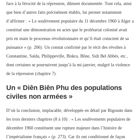
face à la férocité de la répression, dûment documentée. Tout cela, ainsi
que bien d’autres faits précisément établis, lui permet notamment
d’affirmer : « Le soulèvement populaire du 11 décembre 1960 à Alger a
constitué une démonstration en actes que le prolétariat colonisé avait
pris en main le processus révolutionnaire et qu’il était conscient de sa
puissance » (p. 206). Un constat confirmé par le récit des révoltes à
Constantine, Saïda, Philippeville, Biskra, Bône, Sidi Bel Abbès, etc.,
dont certaines se poursuivent jusqu’à la mi-janvier, malgré la violence
de la répression (chapitre 7).
Un « Diên Biên Phu des populations
civiles non armées »
D’où la conclusion, implacable, développée en détail par Rigouste dans
les trois derniers chapitres (8 à 10) : « Les soulèvements populaires de
décembre 1960 constituent une rupture majeure dans l’histoire de
l’impérialisme français » (p. 273). Car ils ont conditionné de façon