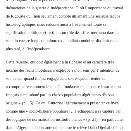
thématiques de la guerre d’indépendance. D’où l’importance du travail
de Rigouste qui, non seulement comble utilement une sérieuse lacune
historiographique, mais redonne aussi à l’événement toute sa
signification politique et restitue son rôle décisif et méconnu dans le
chemin encore long et douloureux qui allait conduire, dix-huit mois
plus tard, à l’indépendance.
Cette réussite, qui doit également à la richesse et au caractère très
incarné des récits mobilisés, s’explique à mon sens par l’intention de
son auteur quand il s’est engagé dans son enquête : tenter de
« comprendre comment le modèle fondateur de la contre-insurrection
français a été saboté par les classes populaires algériennes dès son
origine » (p. 15). Ce qui l’autorise légitimement à présenter ce livre
comme une « socio-histoire populaire […] échappant à sa capture par
des logiques de normalisation institutionnelles » (p. 21) – en particulier
dans l’Algérie indépendante où, comme le relève Daho Djerbal cité par