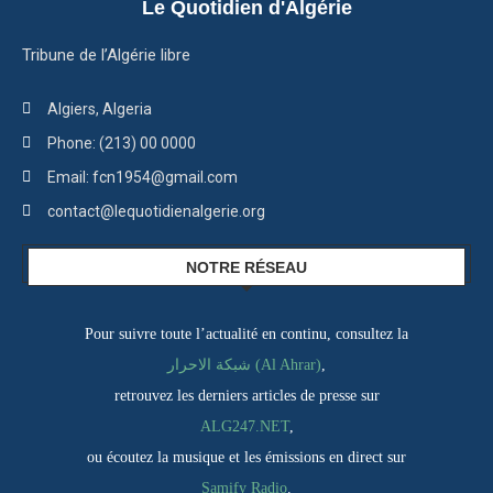
Le Quotidien d'Algérie
Tribune de l’Algérie libre
Algiers, Algeria
Phone: (213) 00 0000
Email: fcn1954@gmail.com
contact@lequotidienalgerie.org
NOTRE RÉSEAU
Pour suivre toute l’actualité en continu, consultez la
شبكة الاحرار (Al Ahrar)
,
retrouvez les derniers articles de presse sur
ALG247.NET
,
ou écoutez la musique et les émissions en direct sur
Samify Radio
.