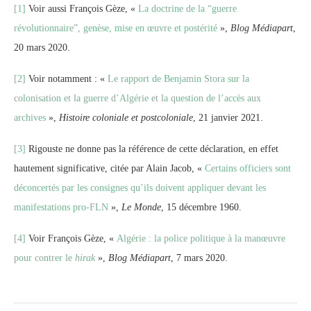
[1]
Voir aussi François Gèze, «
La doctrine de la “guerre
révolutionnaire”, genèse, mise en œuvre et postérité
»,
Blog Médiapart
,
20 mars 2020.
[2]
Voir notamment : «
Le rapport de Benjamin Stora sur la
colonisation et la guerre d’Algérie et la question de l’accès aux
archives
»,
Histoire coloniale et postcoloniale
, 21 janvier 2021.
[3]
Rigouste ne donne pas la référence de cette déclaration, en effet
hautement significative, citée par Alain Jacob, «
Certains officiers sont
déconcertés par les consignes qu’ils doivent appliquer devant les
manifestations pro-FLN
»,
Le Monde
, 15 décembre 1960.
[4]
Voir François Gèze, «
Algérie : la police politique à la manœuvre
pour contrer le
hirak
»,
Blog Médiapart
, 7 mars 2020.