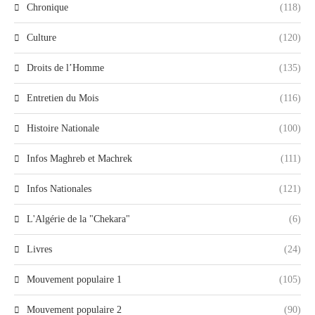
Chronique
(118)
Culture
(120)
Droits de l’Homme
(135)
Entretien du Mois
(116)
Histoire Nationale
(100)
Infos Maghreb et Machrek
(111)
Infos Nationales
(121)
L'Algérie de la "Chekara"
(6)
Livres
(24)
Mouvement populaire 1
(105)
Mouvement populaire 2
(90)