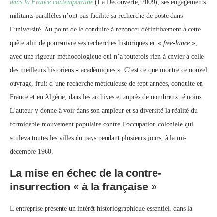
dans la France contemporaine
(La Découverte, 2009), ses engagements
militants parallèles n’ont pas facilité sa recherche de poste dans
l’université. Au point de le conduire à renoncer définitivement à cette
quête afin de poursuivre ses recherches historiques en «
free-lance
»,
avec une rigueur méthodologique qui n’a toutefois rien à envier à celle
des meilleurs historiens « académiques ». C’est ce que montre ce nouvel
ouvrage, fruit d’une recherche méticuleuse de sept années, conduite en
France et en Algérie, dans les archives et auprès de nombreux témoins.
L’auteur y donne à voir dans son ampleur et sa diversité la réalité du
formidable mouvement populaire contre l’occupation coloniale qui
souleva toutes les villes du pays pendant plusieurs jours, à la mi-
décembre 1960.
La mise en échec de la contre-
insurrection « à la française »
L’entreprise présente un intérêt historiographique essentiel, dans la