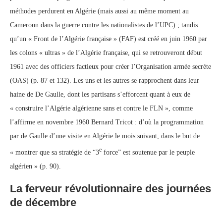
méthodes perdurent en Algérie (mais aussi au même moment au
Cameroun dans la guerre contre les nationalistes de l’UPC) ; tandis
qu’un « Front de l’Algérie française » (FAF) est créé en juin 1960 par
les colons « ultras » de l’Algérie française, qui se retrouveront début
1961 avec des officiers factieux pour créer l’Organisation armée secrète
(OAS) (p. 87 et 132). Les uns et les autres se rapprochent dans leur
haine de De Gaulle, dont les partisans s’efforcent quant à eux de
« construire l’Algérie algérienne sans et contre le FLN », comme
l’affirme en novembre 1960 Bernard Tricot : d’où la programmation
par de Gaulle d’une visite en Algérie le mois suivant, dans le but de
e
« montrer que sa stratégie de “3
force” est soutenue par le peuple
algérien » (p. 90).
La ferveur révolutionnaire des journées
de décembre