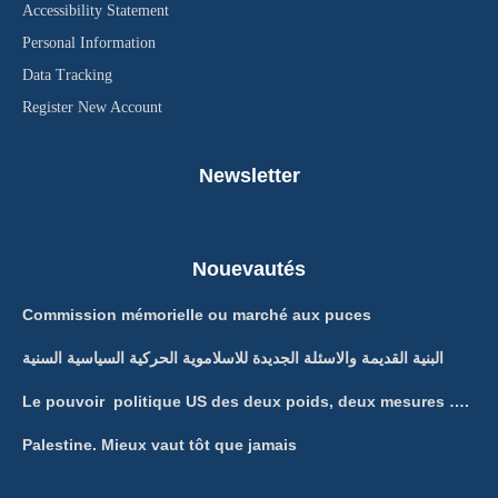
Accessibility Statement
Personal Information
Data Tracking
Register New Account
Newsletter
Nouevautés
Commission mémorielle ou marché aux puces
البنية القديمة والاسئلة الجديدة للاسلاموية الحركية السياسية السنية
Le pouvoir politique US des deux poids, deux mesures ….
Palestine. Mieux vaut tôt que jamais