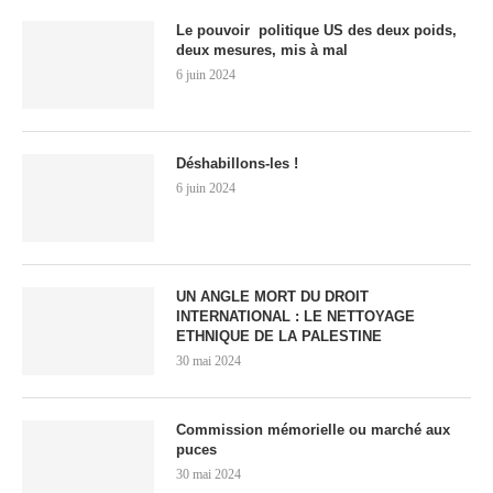
Le pouvoir politique US des deux poids,
deux mesures, mis à mal
6 juin 2024
Déshabillons-les !
6 juin 2024
UN ANGLE MORT DU DROIT
INTERNATIONAL : LE NETTOYAGE
ETHNIQUE DE LA PALESTINE
30 mai 2024
Commission mémorielle ou marché aux
puces
30 mai 2024