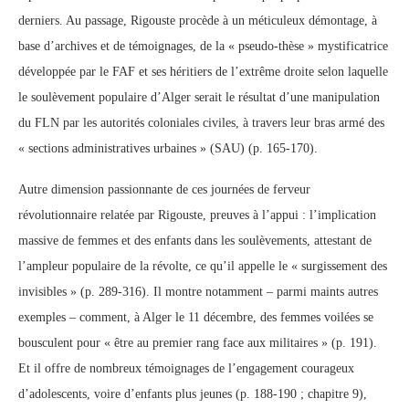
derniers. Au passage, Rigouste procède à un méticuleux démontage, à
base d’archives et de témoignages, de la « pseudo-thèse » mystificatrice
développée par le FAF et ses héritiers de l’extrême droite selon laquelle
le soulèvement populaire d’Alger serait le résultat d’une manipulation
du FLN par les autorités coloniales civiles, à travers leur bras armé des
« sections administratives urbaines » (SAU) (p. 165-170).
Autre dimension passionnante de ces journées de ferveur
révolutionnaire relatée par Rigouste, preuves à l’appui : l’implication
massive de femmes et des enfants dans les soulèvements, attestant de
l’ampleur populaire de la révolte, ce qu’il appelle le « surgissement des
invisibles » (p. 289-316). Il montre notamment – parmi maints autres
exemples – comment, à Alger le 11 décembre, des femmes voilées se
bousculent pour « être au premier rang face aux militaires » (p. 191).
Et il offre de nombreux témoignages de l’engagement courageux
d’adolescents, voire d’enfants plus jeunes (p. 188-190 ; chapitre 9),