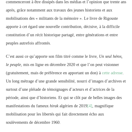
commenceront à être dissipés dans les médias et l’opinion que trente ans
après, grâce notamment aux travaux des jeunes historiens et aux
mobilisations des « militants de la mémoire ». Le livre de Rigouste
apporte à cet égard une nouvelle contribution, décisive, à la difficile
constitution d’un récit historique partagé, entre générations et entre
peuples autrefois affrontés.
C’est aussi ce qu’apporte son film titré comme le livre,
Un seul héros,
le peuple
, mis en ligne en décembre 2020 et que l’on peut visionner
(gratuitement, mais de préférence en apportant un don) à
cette adresse
.
Un long métrage d’une grande sensibilité, nourri d’images d’archives et
surtout d’une pléiade de témoignages d’acteurs et d’actrices de la
période, ainsi que d’historiens. Et qui se clôt par de belles images des
manifestations du fameux
hirak
algérien de 2019
[4]
, magnifique
mobilisation pour les libertés qui fait directement écho aux
soulèvements de décembre 1960.