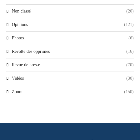
Non classé
(20)
Opinions
(121)
Photos
(6)
Révolte des opprimés
(16)
Revue de presse
(70)
Vidéos
(30)
Zoom
(150)