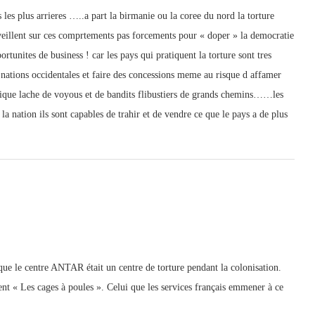
 plus arrieres …..a part la birmanie ou la coree du nord la torture
s veillent sur ces comprtements pas forcements pour « doper » la democratie
ortunites de business ! car les pays qui pratiquent la torture sont tres
s nations occidentales et faire des concessions meme au risque d affamer
ratique lache de voyous et de bandits flibustiers de grands chemins……les
 la nation ils sont capables de trahir et de vendre ce que le pays a de plus
que le centre ANTAR était un centre de torture pendant la colonisation.
 « Les cages à poules ». Celui que les services français emmener à ce