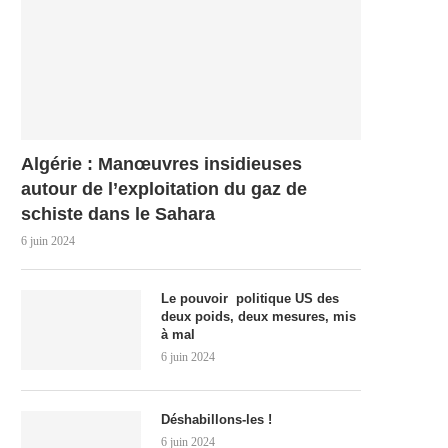
Algérie : Manœuvres insidieuses
autour de l’exploitation du gaz de
schiste dans le Sahara
6 juin 2024
Le pouvoir politique US des
deux poids, deux mesures, mis
à mal
6 juin 2024
Déshabillons-les !
6 juin 2024