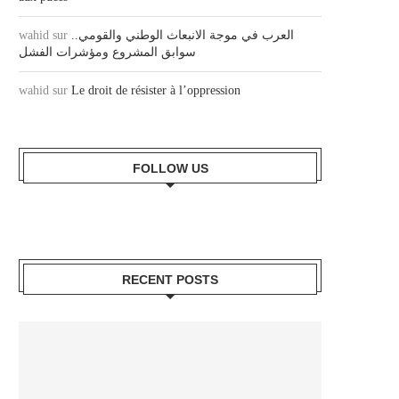
wahid
sur
العرب في موجة الانبعاث الوطني والقومي..
سوابق المشروع ومؤشرات الفشل
wahid
sur
Le droit de résister à l’oppression
FOLLOW US
RECENT POSTS