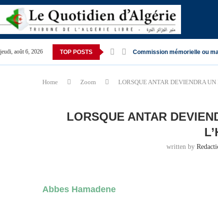
jeudi, août 6, 2026
TOP POSTS
Commission mémorielle ou ma
Home
Zoom
LORSQUE ANTAR DEVIENDRA UN 
LORSQUE ANTAR DEVIEND
L
written by
Redact
Abbes Hamadene