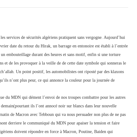
les services de sécurités algériens pratiquent sans vergogne. Aujourd’hui
vrier date du retour du Hirak, un barrage en entonoire est établi à l’entrée
n embouteillage durant des heures et sans motif, enfin si une torture
ns et de les provoquer à la veille de de cette date symbole qui sonneras le
ch’allah. Un point positif, les automobilistes ont riposté par des klaxons
u’ils n’ont plus peur, ce qui annonce la couleur pour la journée de
ue du MDN qui dément l’envoi de nos troupes combattre pour les autres
r demain(pourtant ils l’ont annocé noir sur blancs dans leur nouvelle
e matin de Macron avec Tebboun qui va nous persuader non plus de ne pas
sont derriere le communiqué du MDN pour apaiser la tension et faire
algériens doivent répondre en force à Macron, Poutine, Baiden qui