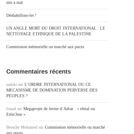
mis à mal
Déshabillons-les !
UN ANGLE MORT DU DROIT INTERNATIONAL : LE
NETTOYAGE ETHNIQUE DE LA PALESTINE
Commission mémorielle ou marché aux puces
Commentaires récents
sadoki
sur
L’ORDRE INTERNATIONAL OU CE
MECANISME DE DOMINATION PERVERSE DES
PEUPLES ?
fouad
sur
Megaprojet de ferme d’Adrar : « elmal ou
Etfer3ine »
Betache Mohamed
sur
Commission mémorielle ou marché
aux puces