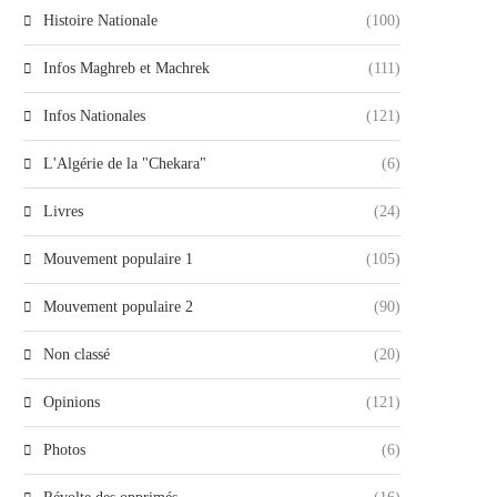
Histoire Nationale
(100)
Infos Maghreb et Machrek
(111)
Infos Nationales
(121)
L'Algérie de la "Chekara"
(6)
Livres
(24)
Mouvement populaire 1
(105)
Mouvement populaire 2
(90)
Non classé
(20)
Opinions
(121)
Photos
(6)