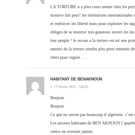
LA TORTURE n a plus cours meme chez les pays les
massive fait peur! les institutions internationale
et renforcer les liberté mais pour exploiter les opp
obliges de se montrer tres genereux envers les le
leur peuple ! le recour a la torture est est une p
auteurs de la torture sontles plus pires ennemis de
chers pour regner …..
HABITANT DE BENAKNOUN
17 février 2021 - 14h32
Bonjour
Bonjour
Ce que ne savent pas beaucoup d’algériens. c’est 
Les anciens habitants de BEN AKNOUN l’appellent
centre ne revenait jamais.