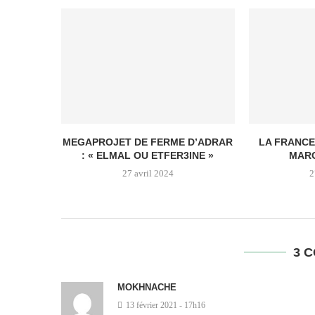
MEGAPROJET DE FERME D’ADRAR
LA FRANCE
: « ELMAL OU ETFER3INE »
MARO
27 avril 2024
2
3 
MOKHNACHE
13 février 2021 - 17h16