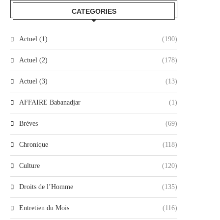
CATEGORIES
Actuel (1)
(190)
Actuel (2)
(178)
Actuel (3)
(13)
AFFAIRE Babanadjar
(1)
Brèves
(69)
Chronique
(118)
Culture
(120)
Droits de l’Homme
(135)
Entretien du Mois
(116)