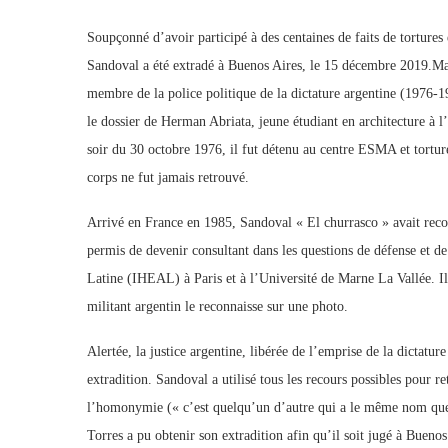
Soupçonné d’avoir participé à des centaines de faits de tortures 
Sandoval a été extradé à Buenos Aires, le 15 décembre 2019.Ma
membre de la police politique de la dictature argentine (1976-1
le dossier de Herman Abriata, jeune étudiant en architecture à 
soir du 30 octobre 1976, il fut détenu au centre ESMA et tortur
corps ne fut jamais retrouvé.
Arrivé en France en 1985, Sandoval « El churrasco » avait recon
permis de devenir consultant dans les questions de défense et de
Latine (IHEAL) à Paris et à l’Université de Marne La Vallée. Il 
militant argentin le reconnaisse sur une photo.
Alertée, la justice argentine, libérée de l’emprise de la dictatu
extradition. Sandoval a utilisé tous les recours possibles pour re
l’homonymie (« c’est quelqu’un d’autre qui a le même nom que 
Torres a pu obtenir son extradition afin qu’il soit jugé à Bueno