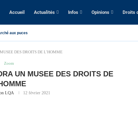
Accueil
Actualités
Infos
Opinions
Droits
rché aux puces
MUSEE DES DROITS DE L’HOMME
Zoom
RA UN MUSEE DES DROITS DE
’HOMME
ion LQA
12 février 2021