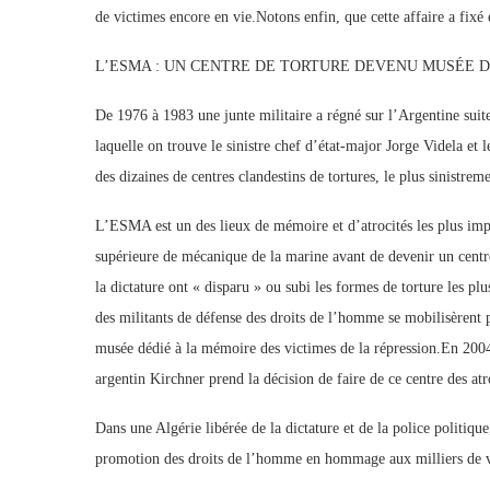
de victimes encore en vie.Notons enfin, que cette affaire a fixé
L’ESMA : UN CENTRE DE TORTURE DEVENU MUSÉE 
De 1976 à 1983 une junte militaire a régné sur l’Argentine suite
laquelle on trouve le sinistre chef d’état-major Jorge Videla et
des dizaines de centres clandestins de tortures, le plus sinist
L’ESMA est un des lieux de mémoire et d’atrocités les plus impor
supérieure de mécanique de la marine avant de devenir un centre
la dictature ont « disparu » ou subi les formes de torture les pl
des militants de défense des droits de l’homme se mobilisèrent 
musée dédié à la mémoire des victimes de la répression.En 2004,
argentin Kirchner prend la décision de faire de ce centre des a
Dans une Algérie libérée de la dictature et de la police politiq
promotion des droits de l’homme en hommage aux milliers de vi