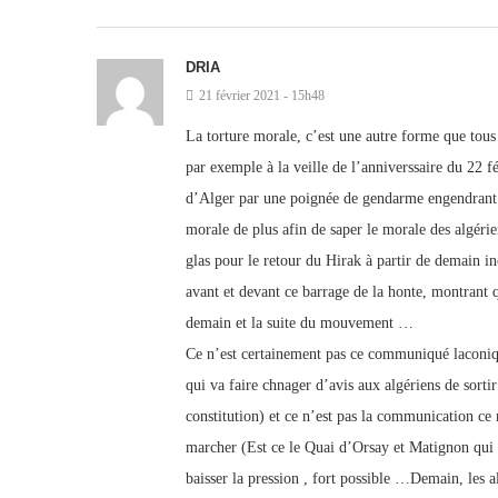
DRIA
21 février 2021 - 15h48
La torture morale, c’est une autre forme que tous 
par exemple à la veille de l’anniverssaire du 22 fé
d’Alger par une poignée de gendarme engendrant u
morale de plus afin de saper le morale des algérie
glas pour le retour du Hirak à partir de demain in
avant et devant ce barrage de la honte, montrant q
demain et la suite du mouvement …
Ce n’est certainement pas ce communiqué laconiq
qui va faire chnager d’avis aux algériens de sorti
constitution) et ce n’est pas la communication c
marcher (Est ce le Quai d’Orsay et Matignon qui 
baisser la pression , fort possible …Demain, les 