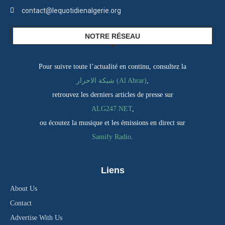
contact@lequotidienalgerie.org
NOTRE RÉSEAU
Pour suivre toute l’actualité en continu, consultez la
شبكة الاحرار (Al Ahrar)
,
retrouvez les derniers articles de presse sur
ALG247.NET
,
ou écoutez la musique et les émissions en direct sur
Samify Radio
.
Liens
About Us
Contact
Advertise With Us