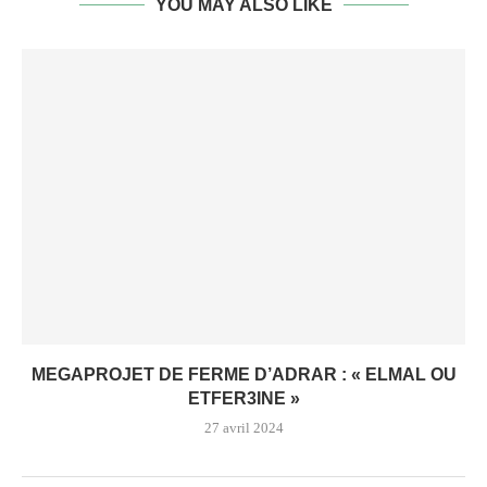
YOU MAY ALSO LIKE
MEGAPROJET DE FERME D’ADRAR : « ELMAL OU
ETFER3INE »
27 avril 2024