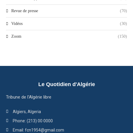
Revue de presse
(70)
Vidéos
(30)
Zoom
(150)
Le Quotidien d'Algérie
Tribune de l’Algérie libre
Algiers, Algeria
Phone: (213) 00 0000
Email: fcn1954@gmail.com