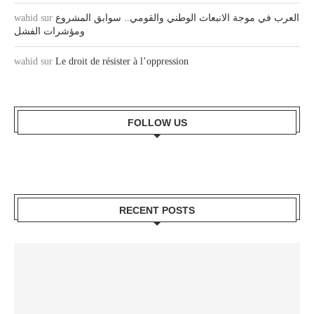
wahid
sur
العرب في موجة الانبعاث الوطني والقومي.. سوابق المشروع
ومؤشرات الفشل
wahid
sur
Le droit de résister à l’oppression
FOLLOW US
RECENT POSTS