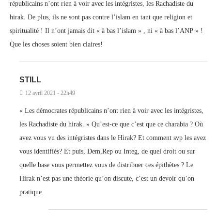
républicains n’ont rien à voir avec les intégristes, les Rachadiste du
hirak. De plus, ils ne sont pas contre l’islam en tant que religion et
spiritualité ! Il n’ont jamais dit « à bas l’islam » , ni « à bas l’ANP » !
Que les choses soient bien claires!
STILL
12 avril 2021 - 22h49
« Les démocrates républicains n’ont rien à voir avec les intégristes,
les Rachadiste du hirak. » Qu’est-ce que c’est que ce charabia ? Où
avez vous vu des intégristes dans le Hirak? Et comment svp les avez
vous identifiés? Et puis, Dem,Rep ou Integ, de quel droit ou sur
quelle base vous permettez vous de distribuer ces épithètes ? Le
Hirak n’est pas une théorie qu’on discute, c’est un devoir qu’on
pratique.