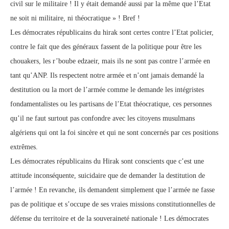
civil sur le militaire ! Il y était demandé aussi par la même que l’Etat
ne soit ni militaire, ni théocratique » ! Bref !
Les démocrates républicains du hirak sont certes contre l’Etat policier,
contre le fait que des généraux fassent de la politique pour être les
chouakers, les r’boube edzaeir, mais ils ne sont pas contre l’armée en
tant qu’ANP. Ils respectent notre armée et n’ont jamais demandé la
destitution ou la mort de l’armée comme le demande les intégristes
fondamentalistes ou les partisans de l’Etat théocratique, ces personnes
qu’il ne faut surtout pas confondre avec les citoyens musulmans
algériens qui ont la foi sincère et qui ne sont concernés par ces positions
extrêmes.
Les démocrates républicains du Hirak sont conscients que c’est une
attitude inconséquente, suicidaire que de demander la destitution de
l’armée ! En revanche, ils demandent simplement que l’armée ne fasse
pas de politique et s’occupe de ses vraies missions constitutionnelles de
défense du territoire et de la souveraineté nationale ! Les démocrates