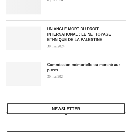
6 juin 2024
UN ANGLE MORT DU DROIT
INTERNATIONAL : LE NETTOYAGE
ETHNIQUE DE LA PALESTINE
30 mai 2024
Commission mémorielle ou marché aux
puces
30 mai 2024
NEWSLETTER