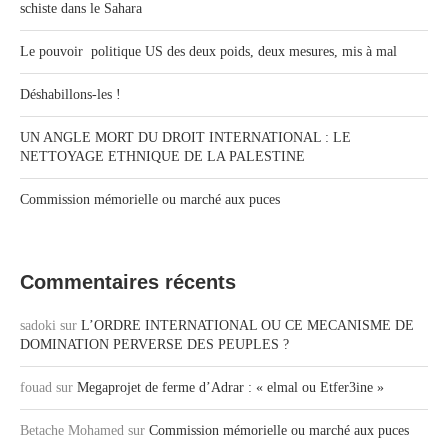
schiste dans le Sahara
Le pouvoir politique US des deux poids, deux mesures, mis à mal
Déshabillons-les !
UN ANGLE MORT DU DROIT INTERNATIONAL : LE
NETTOYAGE ETHNIQUE DE LA PALESTINE
Commission mémorielle ou marché aux puces
Commentaires récents
sadoki
sur
L’ORDRE INTERNATIONAL OU CE MECANISME DE
DOMINATION PERVERSE DES PEUPLES ?
fouad
sur
Megaprojet de ferme d’Adrar : « elmal ou Etfer3ine »
Betache Mohamed
sur
Commission mémorielle ou marché aux puces