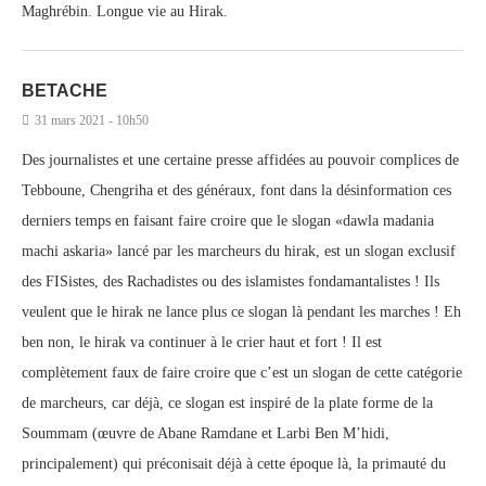
Maghrébin. Longue vie au Hirak.
BETACHE
31 mars 2021 - 10h50
Des journalistes et une certaine presse affidées au pouvoir complices de
Tebboune, Chengriha et des généraux, font dans la désinformation ces
derniers temps en faisant faire croire que le slogan «dawla madania
machi askaria» lancé par les marcheurs du hirak, est un slogan exclusif
des FISistes, des Rachadistes ou des islamistes fondamantalistes ! Ils
veulent que le hirak ne lance plus ce slogan là pendant les marches ! Eh
ben non, le hirak va continuer à le crier haut et fort ! Il est
complètement faux de faire croire que c’est un slogan de cette catégorie
de marcheurs, car déjà, ce slogan est inspiré de la plate forme de la
Soummam (œuvre de Abane Ramdane et Larbi Ben M’hidi,
principalement) qui préconisait déjà à cette époque là, la primauté du