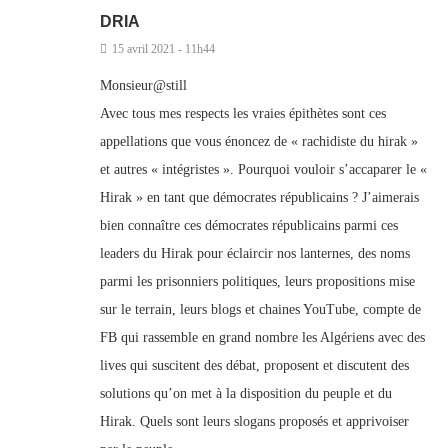
DRIA
15 avril 2021 - 11h44
Monsieur@still
Avec tous mes respects les vraies épithètes sont ces
appellations que vous énoncez de « rachidiste du hirak »
et autres « intégristes ». Pourquoi vouloir s’accaparer le «
Hirak » en tant que démocrates républicains ? J’aimerais
bien connaître ces démocrates républicains parmi ces
leaders du Hirak pour éclaircir nos lanternes, des noms
parmi les prisonniers politiques, leurs propositions mise
sur le terrain, leurs blogs et chaines YouTube, compte de
FB qui rassemble en grand nombre les Algériens avec des
lives qui suscitent des débat, proposent et discutent des
solutions qu’on met à la disposition du peuple et du
Hirak. Quels sont leurs slogans proposés et apprivoiser