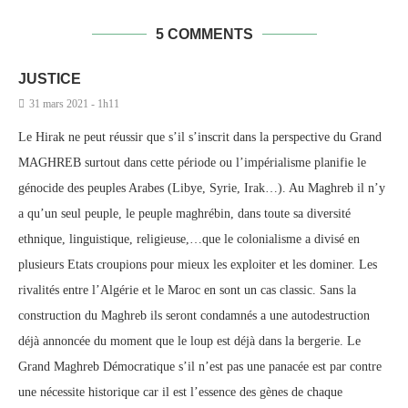
5 COMMENTS
JUSTICE
31 mars 2021 - 1h11
Le Hirak ne peut réussir que s’il s’inscrit dans la perspective du Grand
MAGHREB surtout dans cette période ou l’impérialisme planifie le
génocide des peuples Arabes (Libye, Syrie, Irak…). Au Maghreb il n’y
a qu’un seul peuple, le peuple maghrébin, dans toute sa diversité
ethnique, linguistique, religieuse,…que le colonialisme a divisé en
plusieurs Etats croupions pour mieux les exploiter et les dominer. Les
rivalités entre l’Algérie et le Maroc en sont un cas classic. Sans la
construction du Maghreb ils seront condamnés a une autodestruction
déjà annoncée du moment que le loup est déjà dans la bergerie. Le
Grand Maghreb Démocratique s’il n’est pas une panacée est par contre
une nécessite historique car il est l’essence des gènes de chaque