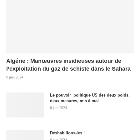
Algérie : Manœuvres insidieuses autour de
l’exploitation du gaz de schiste dans le Sahara
6 juin 2024
Le pouvoir politique US des deux poids,
deux mesures, mis à mal
6 juin 2024
Déshabillons-les !