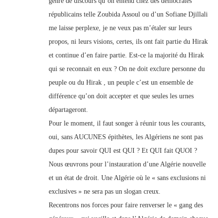
genre de discours qu’on entend chez des démocrates
républicains telle Zoubida Assoul ou d’un Sofiane Djillali
me laisse perplexe, je ne veux pas m’étaler sur leurs
propos, ni leurs visions, certes, ils ont fait partie du Hirak
et continue d’en faire partie. Est-ce la majorité du Hirak
qui se reconnait en eux ? On ne doit exclure personne du
peuple ou du Hirak , un peuple c’est un ensemble de
différence qu’on doit accepter et que seules les urnes
départageront.
Pour le moment, il faut songer à réunir tous les courants,
oui, sans AUCUNES épithètes, les Algériens ne sont pas
dupes pour savoir QUI est QUI ? Et QUI fait QUOI ?
Nous œuvrons pour l’instauration d’une Algérie nouvelle
et un état de droit. Une Algérie où le « sans exclusions ni
exclusives » ne sera pas un slogan creux.
Recentrons nos forces pour faire renverser le « gang des