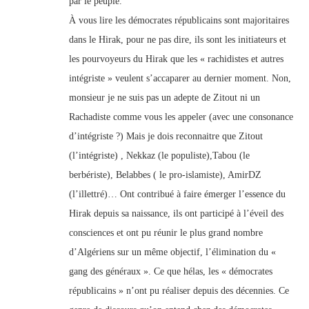
par le peuple.
À vous lire les démocrates républicains sont majoritaires
dans le Hirak, pour ne pas dire, ils sont les initiateurs et
les pourvoyeurs du Hirak que les « rachidistes et autres
intégriste » veulent s’accaparer au dernier moment. Non,
monsieur je ne suis pas un adepte de Zitout ni un
Rachadiste comme vous les appeler (avec une consonance
d’intégriste ?) Mais je dois reconnaitre que Zitout
(l’intégriste) , Nekkaz (le populiste),Tabou (le
berbériste), Belabbes ( le pro-islamiste), AmirDZ
(l’illettré)… Ont contribué à faire émerger l’essence du
Hirak depuis sa naissance, ils ont participé à l’éveil des
consciences et ont pu réunir le plus grand nombre
d’Algériens sur un même objectif, l’élimination du «
gang des généraux ». Ce que hélas, les « démocrates
républicains » n’ont pu réaliser depuis des décennies. Ce