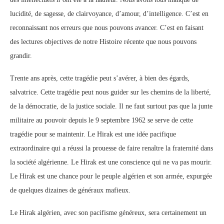
lucidité, de sagesse, de clairvoyance, d’amour, d’intelligence. C’est en
reconnaissant nos erreurs que nous pouvons avancer. C’est en faisant
des lectures objectives de notre Histoire récente que nous pouvons
grandir.
Trente ans après, cette tragédie peut s’avérer, à bien des égards,
salvatrice. Cette tragédie peut nous guider sur les chemins de la liberté,
de la démocratie, de la justice sociale. Il ne faut surtout pas que la junte
militaire au pouvoir depuis le 9 septembre 1962 se serve de cette
tragédie pour se maintenir. Le Hirak est une idée pacifique
extraordinaire qui a réussi la prouesse de faire renaître la fraternité dans
la société algérienne. Le Hirak est une conscience qui ne va pas mourir.
Le Hirak est une chance pour le peuple algérien et son armée, expurgée
de quelques dizaines de généraux mafieux.
Le Hirak algérien, avec son pacifisme généreux, sera certainement un