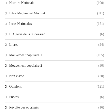
Histoire Nationale
(100)
Infos Maghreb et Machrek
(111)
Infos Nationales
(121)
L'Algérie de la "Chekara"
(6)
Livres
(24)
Mouvement populaire 1
(105)
Mouvement populaire 2
(90)
Non classé
(20)
Opinions
(121)
Photos
(6)
Révolte des opprimés
(16)