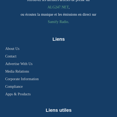
ALG247.NET
,
ou écoutez la musique et les émissions en direct sur
Samify Radio
.
Liens
About Us
Contact
Advertise With Us
Media Relations
Corporate Information
Compliance
Apps & Products
Liens utiles