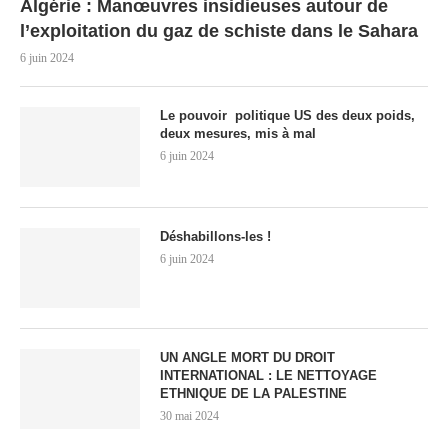
Algérie : Manœuvres insidieuses autour de
l’exploitation du gaz de schiste dans le Sahara
6 juin 2024
Le pouvoir politique US des deux poids,
deux mesures, mis à mal
6 juin 2024
Déshabillons-les !
6 juin 2024
UN ANGLE MORT DU DROIT
INTERNATIONAL : LE NETTOYAGE
ETHNIQUE DE LA PALESTINE
30 mai 2024