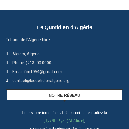
Le Quotidien d'Algérie
Tribune de l’Algérie libre
Algiers, Algeria
Phone: (213) 00 0000
Email: fcn1954@gmail.com
contact@lequotidienalgerie.org
NOTRE RÉSEAU
Pour suivre toute l’actualité en continu, consultez la
شبكة الاحرار (Al Ahrar)
,
retrouvez les derniers articles de presse sur