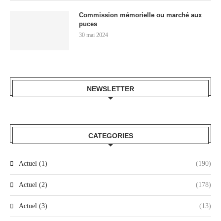
Commission mémorielle ou marché aux
puces
30 mai 2024
NEWSLETTER
CATEGORIES
Actuel (1)
(190)
Actuel (2)
(178)
Actuel (3)
(13)