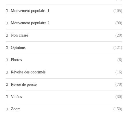
Mouvement populaire 1
(105)
Mouvement populaire 2
(90)
Non classé
(20)
Opinions
(121)
Photos
(6)
Révolte des opprimés
(16)
Revue de presse
(70)
Vidéos
(30)
Zoom
(150)