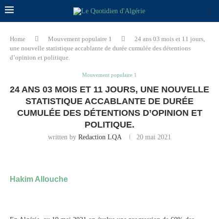
Home
Mouvement populaire 1
24 ans 03 mois et 11 jours,
une nouvelle statistique accablante de durée cumulée des détentions
d’opinion et politique.
Mouvement populaire 1
24 ANS 03 MOIS ET 11 JOURS, UNE NOUVELLE
STATISTIQUE ACCABLANTE DE DURÉE
CUMULÉE DES DÉTENTIONS D’OPINION ET
POLITIQUE.
written by
Redaction LQA
20 mai 2021
Hakim Allouche