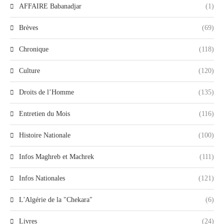
AFFAIRE Babanadjar
(1)
Brèves
(69)
Chronique
(118)
Culture
(120)
Droits de l’Homme
(135)
Entretien du Mois
(116)
Histoire Nationale
(100)
Infos Maghreb et Machrek
(111)
Infos Nationales
(121)
L'Algérie de la "Chekara"
(6)
Livres
(24)