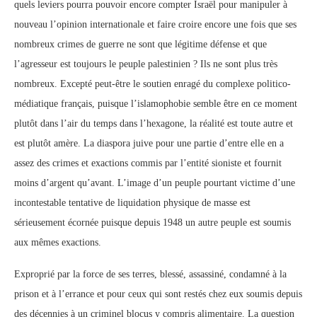
quels leviers pourra pouvoir encore compter Israël pour manipuler à
nouveau l’opinion internationale et faire croire encore une fois que ses
nombreux crimes de guerre ne sont que légitime défense et que
l’agresseur est toujours le peuple palestinien ? Ils ne sont plus très
nombreux. Excepté peut-être le soutien enragé du complexe politico-
médiatique français, puisque l’islamophobie semble être en ce moment
plutôt dans l’air du temps dans l’hexagone, la réalité est toute autre et
est plutôt amère. La diaspora juive pour une partie d’entre elle en a
assez des crimes et exactions commis par l’entité sioniste et fournit
moins d’argent qu’avant. L’image d’un peuple pourtant victime d’une
incontestable tentative de liquidation physique de masse est
sérieusement écornée puisque depuis 1948 un autre peuple est soumis
aux mêmes exactions.
Exproprié par la force de ses terres, blessé, assassiné, condamné à la
prison et à l’errance et pour ceux qui sont restés chez eux soumis depuis
des décennies à un criminel blocus y compris alimentaire. La question