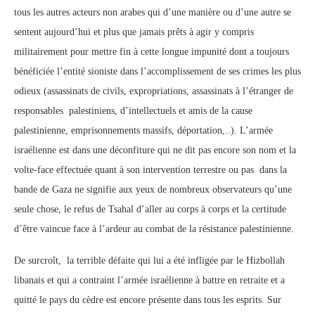
tous les autres acteurs non arabes qui d’une manière ou d’une autre se
sentent aujourd’hui et plus que jamais prêts à agir y compris
militairement pour mettre fin à cette longue impunité dont a toujours
bénéficiée l’entité sioniste dans l’accomplissement de ses crimes les plus
odieux (assassinats de civils, expropriations, assassinats à l’étranger de
responsables palestiniens, d’intellectuels et amis de la cause
palestinienne, emprisonnements massifs, déportation,..). L’armée
israélienne est dans une déconfiture qui ne dit pas encore son nom et la
volte-face effectuée quant à son intervention terrestre ou pas dans la
bande de Gaza ne signifie aux yeux de nombreux observateurs qu’une
seule chose, le refus de Tsahal d’aller au corps à corps et la certitude
d’être vaincue face à l’ardeur au combat de la résistance palestinienne.
De surcroît, la terrible défaite qui lui a été infligée par le Hizbollah
libanais et qui a contraint l’armée israélienne à battre en retraite et a
quitté le pays du cèdre est encore présente dans tous les esprits. Sur