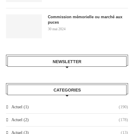
Commission mémorielle ou marché aux
puces
30 mai 2024
NEWSLETTER
CATEGORIES
Actuel (1)
(190)
Actuel (2)
(178)
Actuel (3)
(13)