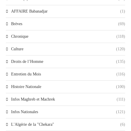
AFFAIRE Babanadjar
(1)
Brèves
(69)
Chronique
(118)
Culture
(120)
Droits de l’Homme
(135)
Entretien du Mois
(116)
Histoire Nationale
(100)
Infos Maghreb et Machrek
(111)
Infos Nationales
(121)
L'Algérie de la "Chekara"
(6)