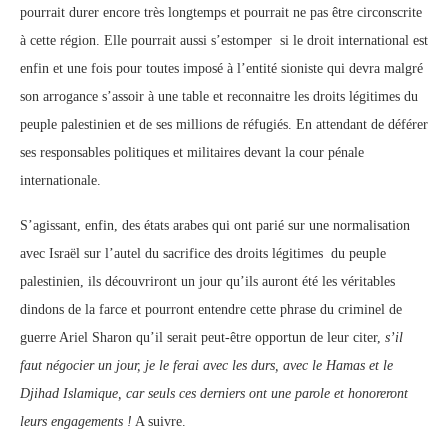
pourrait durer encore très longtemps et pourrait ne pas être circonscrite
à cette région. Elle pourrait aussi s’estomper si le droit international est
enfin et une fois pour toutes imposé à l’entité sioniste qui devra malgré
son arrogance s’assoir à une table et reconnaitre les droits légitimes du
peuple palestinien et de ses millions de réfugiés. En attendant de déférer
ses responsables politiques et militaires devant la cour pénale
internationale.
S’agissant, enfin, des états arabes qui ont parié sur une normalisation
avec Israël sur l’autel du sacrifice des droits légitimes du peuple
palestinien, ils découvriront un jour qu’ils auront été les véritables
dindons de la farce et pourront entendre cette phrase du criminel de
guerre Ariel Sharon qu’il serait peut-être opportun de leur citer,
s’il
faut négocier un jour, je le ferai avec les durs, avec le Hamas et le
Djihad Islamique, car seuls ces derniers ont une parole et honoreront
leurs engagements !
A suivre.