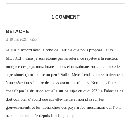
1 COMMENT
BETACHE
19 mai 2021 - 7h55
Je suis d’accord avec le fond de l’article que nous propose Salim
METREF , mais je suis étonné par sa référence répétée à la réaction
indignée des pays musulmans arabes et musulmans sur cette nouvelle
agressionet çà m’amuse un peu ! Salim Metref croit encore, naïvement,
à une réaction salutaire des pays arabo-musulmans. Non mais il ne
connaît pas la situation actuelle sur ce sujet ou quoi ??? La Palestine ne
doit compter d’abord que sur elle-même et non plus sur les
gouvernements et les monarchies des pays arabo-musulmans qui l’ont
trahi et abandonnée depuis fort longtemps !