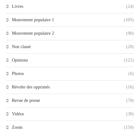
Livres
(24)
Mouvement populaire 1
(105)
Mouvement populaire 2
(90)
Non classé
(20)
Opinions
(121)
Photos
(6)
Révolte des opprimés
(16)
Revue de presse
(70)
Vidéos
(30)
Zoom
(150)