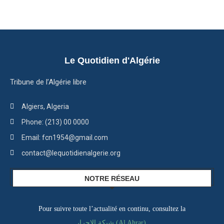
Le Quotidien d'Algérie
Tribune de l’Algérie libre
Algiers, Algeria
Phone: (213) 00 0000
Email: fcn1954@gmail.com
contact@lequotidienalgerie.org
NOTRE RÉSEAU
Pour suivre toute l’actualité en continu, consultez la
شبكة الاحرار (Al Ahrar)
,