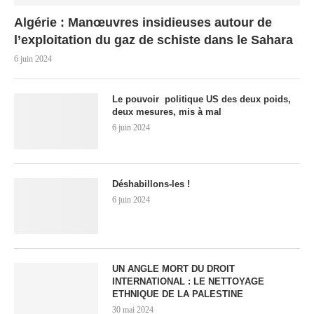
Algérie : Manœuvres insidieuses autour de
l’exploitation du gaz de schiste dans le Sahara
6 juin 2024
Le pouvoir politique US des deux poids,
deux mesures, mis à mal
6 juin 2024
Déshabillons-les !
6 juin 2024
UN ANGLE MORT DU DROIT
INTERNATIONAL : LE NETTOYAGE
ETHNIQUE DE LA PALESTINE
30 mai 2024