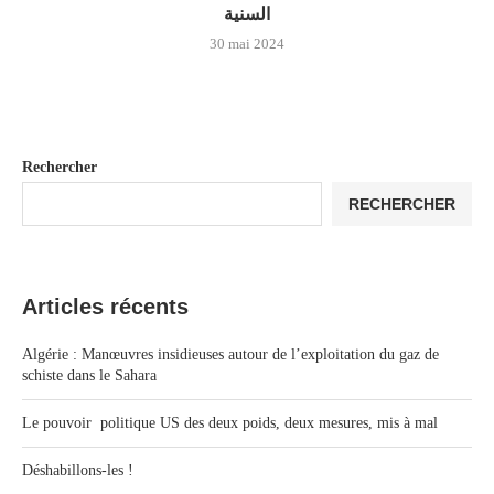
السنية
30 mai 2024
Rechercher
RECHERCHER
Articles récents
Algérie : Manœuvres insidieuses autour de l’exploitation du gaz de
schiste dans le Sahara
Le pouvoir politique US des deux poids, deux mesures, mis à mal
Déshabillons-les !