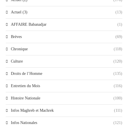
Actuel (3)
(13)
AFFAIRE Babanadjar
(1)
Brèves
(69)
Chronique
(118)
Culture
(120)
Droits de l’Homme
(135)
Entretien du Mois
(116)
Histoire Nationale
(100)
Infos Maghreb et Machrek
(111)
Infos Nationales
(121)