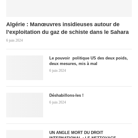
Algérie : Manœuvres insidieuses autour de
l’exploitation du gaz de schiste dans le Sahara
6 juin 2024
Le pouvoir politique US des deux poids,
deux mesures, mis à mal
6 juin 2024
Déshabillons-les !
6 juin 2024
UN ANGLE MORT DU DROIT