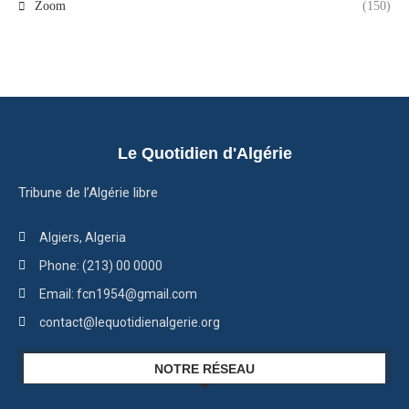
Zoom
(150)
Le Quotidien d'Algérie
Tribune de l’Algérie libre
Algiers, Algeria
Phone: (213) 00 0000
Email: fcn1954@gmail.com
contact@lequotidienalgerie.org
NOTRE RÉSEAU