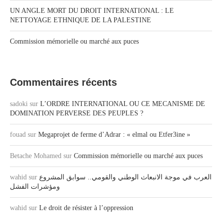
UN ANGLE MORT DU DROIT INTERNATIONAL : LE
NETTOYAGE ETHNIQUE DE LA PALESTINE
Commission mémorielle ou marché aux puces
Commentaires récents
sadoki
sur
L’ORDRE INTERNATIONAL OU CE MECANISME DE
DOMINATION PERVERSE DES PEUPLES ?
fouad
sur
Megaprojet de ferme d’Adrar : « elmal ou Etfer3ine »
Betache Mohamed
sur
Commission mémorielle ou marché aux puces
wahid
sur
العرب في موجة الانبعاث الوطني والقومي.. سوابق المشروع
ومؤشرات الفشل
wahid
sur
Le droit de résister à l’oppression