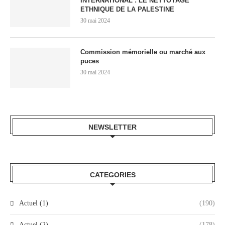
INTERNATIONAL : LE NETTOYAGE
ETHNIQUE DE LA PALESTINE
30 mai 2024
Commission mémorielle ou marché aux
puces
30 mai 2024
NEWSLETTER
CATEGORIES
Actuel (1)
(190)
Actuel (2)
(178)