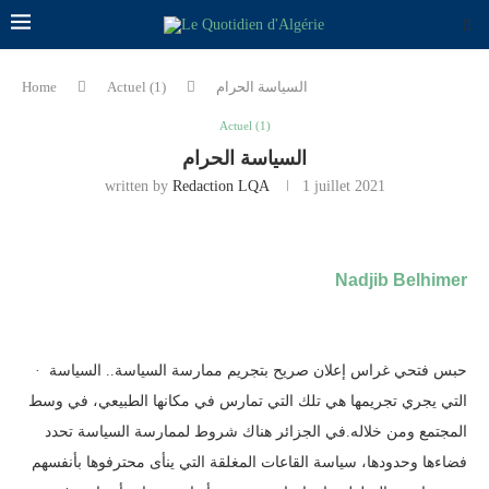
Home
Actuel (1)
السياسة الحرام
Actuel (1)
السياسة الحرام
written by
Redaction LQA
1 juillet 2021
Nadjib Belhimer
· حبس فتحي غراس إعلان صريح بتجريم ممارسة السياسة.. السياسة
التي يجري تجريمها هي تلك التي تمارس في مكانها الطبيعي، في وسط
المجتمع ومن خلاله.في الجزائر هناك شروط لممارسة السياسة تحدد
فضاءها وحدودها، سياسة القاعات المغلقة التي ينأى محترفوها بأنفسهم