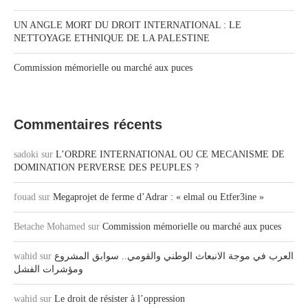
UN ANGLE MORT DU DROIT INTERNATIONAL : LE
NETTOYAGE ETHNIQUE DE LA PALESTINE
Commission mémorielle ou marché aux puces
Commentaires récents
sadoki
sur
L’ORDRE INTERNATIONAL OU CE MECANISME DE
DOMINATION PERVERSE DES PEUPLES ?
fouad
sur
Megaprojet de ferme d’Adrar : « elmal ou Etfer3ine »
Betache Mohamed
sur
Commission mémorielle ou marché aux puces
العرب في موجة الانبعاث الوطني والقومي.. سوابق المشروع
sur
wahid
ومؤشرات الفشل
wahid
sur
Le droit de résister à l’oppression