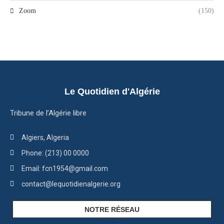
Zoom
(150)
Le Quotidien d'Algérie
Tribune de l’Algérie libre
Algiers, Algeria
Phone: (213) 00 0000
Email: fcn1954@gmail.com
contact@lequotidienalgerie.org
NOTRE RÉSEAU