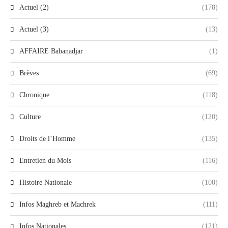
Actuel (2)
(178)
Actuel (3)
(13)
AFFAIRE Babanadjar
(1)
Brèves
(69)
Chronique
(118)
Culture
(120)
Droits de l’Homme
(135)
Entretien du Mois
(116)
Histoire Nationale
(100)
Infos Maghreb et Machrek
(111)
Infos Nationales
(121)