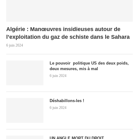
Algérie : Manœuvres insidieuses autour de
l’exploitation du gaz de schiste dans le Sahara
6 juin 2024
Le pouvoir politique US des deux poids,
deux mesures, mis à mal
6 juin 2024
Déshabillons-les !
6 juin 2024
UN ANGLE MORT DU DROIT