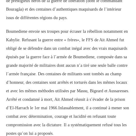
de prestigieux héros de la guerre de libération (dont le commandant
Bouragâa) et des centaines d’authentiques maquisards de l’intérieur
issus de différentes régions du pays.
Boumediene envoie ses troupes pour écraser la rébellion notamment en
Kabylie. Refusant la guerre entre « frères», le FFS de Ait Ahmed fut
obligé de se défendre dans un combat inégal avec des vrais maquisards
épuisés par la guerre face à l’armée de Boumediene, composée dans sa
grande majorité de militaires dont aucun n’a tiré une seule balle contre
l’armée française. Des centaines de militants sont tombés au champ
d’honneur, des centaines sont arrêtés et torturés dans les mêmes locaux
et avec les mêmes méthodes utilisées par Massu, Bigeard et Aussaresses.
Arrêté et condamné à mort, Ait Ahmed réussit à s’évader de la prison
d’El-Harrach le 1er mai 1966.Inlassablement, il a continué à mener son
combat avec détermination, courage et lucidité en refusant toute
compromission avec la dictature. Il a systématiquement refusé tous les
postes qu’on lui a proposés.