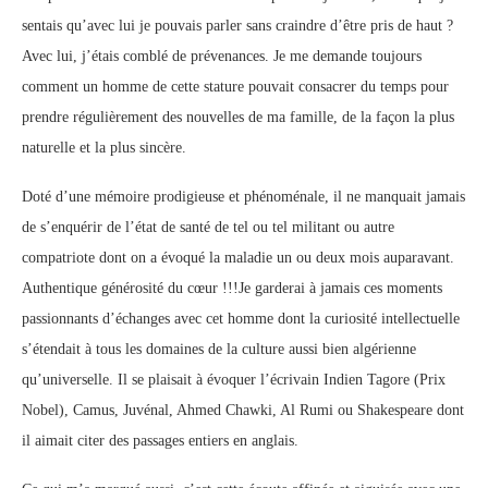
sentais qu’avec lui je pouvais parler sans craindre d’être pris de haut ?
Avec lui, j’étais comblé de prévenances. Je me demande toujours
comment un homme de cette stature pouvait consacrer du temps pour
prendre régulièrement des nouvelles de ma famille, de la façon la plus
naturelle et la plus sincère.
Doté d’une mémoire prodigieuse et phénoménale, il ne manquait jamais
de s’enquérir de l’état de santé de tel ou tel militant ou autre
compatriote dont on a évoqué la maladie un ou deux mois auparavant.
Authentique générosité du cœur !!!Je garderai à jamais ces moments
passionnants d’échanges avec cet homme dont la curiosité intellectuelle
s’étendait à tous les domaines de la culture aussi bien algérienne
qu’universelle. Il se plaisait à évoquer l’écrivain Indien Tagore (Prix
Nobel), Camus, Juvénal, Ahmed Chawki, Al Rumi ou Shakespeare dont
il aimait citer des passages entiers en anglais.