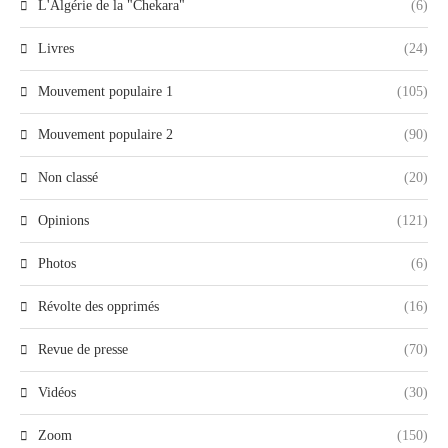
L'Algérie de la "Chekara"
(6)
Livres
(24)
Mouvement populaire 1
(105)
Mouvement populaire 2
(90)
Non classé
(20)
Opinions
(121)
Photos
(6)
Révolte des opprimés
(16)
Revue de presse
(70)
Vidéos
(30)
Zoom
(150)