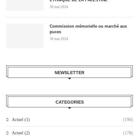
30 mai 2024
Commission mémorielle ou marché aux
puces
30 mai 2024
NEWSLETTER
CATEGORIES
Actuel (1)
(190)
Actuel (2)
(178)