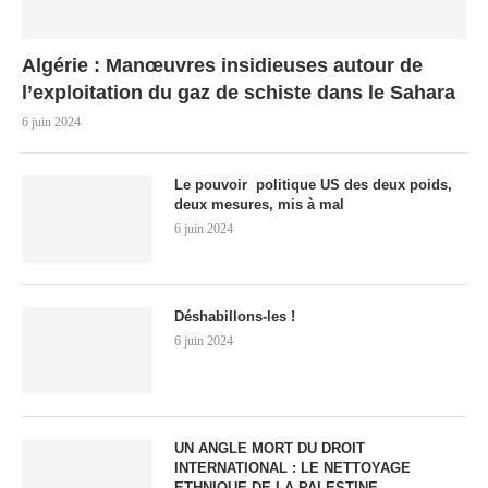
Algérie : Manœuvres insidieuses autour de
l’exploitation du gaz de schiste dans le Sahara
6 juin 2024
Le pouvoir politique US des deux poids,
deux mesures, mis à mal
6 juin 2024
Déshabillons-les !
6 juin 2024
UN ANGLE MORT DU DROIT
INTERNATIONAL : LE NETTOYAGE
ETHNIQUE DE LA PALESTINE