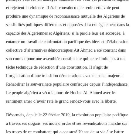
et rejettent la violence. Il était convaincu que seule cette voie peut
produire une dynamique de reconnaissance mutuelle des Algériens de
sensibilités politiques différentes et opposées. Il a cru également dans la
capacité des Algériennes et Algériens, si la parole leur est accordée, à
entamer un travail de confrontation pacifique des idées et d’élaboration
collective d’alternatives démocratiques.Ait Ahmed a été constant dans
son combat pour une assemblée constituante qui ne se limite pas à une
tâche technique de rédaction d’une constitution. Il s’agit de
l’organisation d’une transition démocratique avec un souci majeur :
Réhabiliter la souveraineté populaire confisquée depuis l’indépendance.
Le peuple algérien a vécu la mort de Hocine Ait Ahmed avec le
sentiment amer d’avoir raté le grand rendez-vous avec la liberté.
Désormais, depuis le 22 février 2019, la révolution populaire pacifique
à travers ses slogans, ses mots d’ordre et ses revendications marche sur
les traces de ce combattant qui a consacré 70 ans de sa vie à se battre