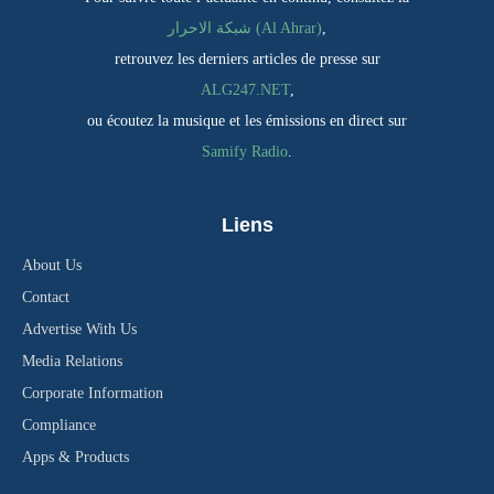
شبكة الاحرار (Al Ahrar)
,
retrouvez les derniers articles de presse sur
ALG247.NET
,
ou écoutez la musique et les émissions en direct sur
Samify Radio
.
Liens
About Us
Contact
Advertise With Us
Media Relations
Corporate Information
Compliance
Apps & Products