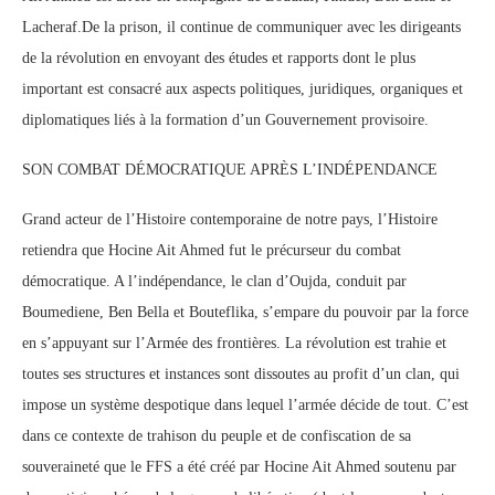
Lacheraf.De la prison, il continue de communiquer avec les dirigeants
de la révolution en envoyant des études et rapports dont le plus
important est consacré aux aspects politiques, juridiques, organiques et
diplomatiques liés à la formation d’un Gouvernement provisoire.
SON COMBAT DÉMOCRATIQUE APRÈS L’INDÉPENDANCE
Grand acteur de l’Histoire contemporaine de notre pays, l’Histoire
retiendra que Hocine Ait Ahmed fut le précurseur du combat
démocratique. A l’indépendance, le clan d’Oujda, conduit par
Boumediene, Ben Bella et Bouteflika, s’empare du pouvoir par la force
en s’appuyant sur l’Armée des frontières. La révolution est trahie et
toutes ses structures et instances sont dissoutes au profit d’un clan, qui
impose un système despotique dans lequel l’armée décide de tout. C’est
dans ce contexte de trahison du peuple et de confiscation de sa
souveraineté que le FFS a été créé par Hocine Ait Ahmed soutenu par