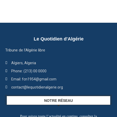
Le Quotidien d'Algérie
Tribune de l’Algérie libre
Algiers, Algeria
Phone: (213) 00 0000
Email: fcn1954@gmail.com
contact@lequotidienalgerie.org
NOTRE RÉSEAU
Pour suivre toute l’actualité en continu, consultez la