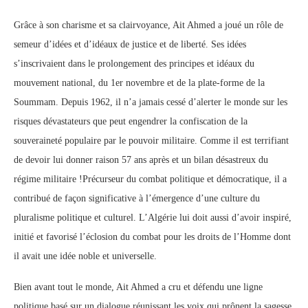
Grâce à son charisme et sa clairvoyance, Ait Ahmed a joué un rôle de
semeur d’idées et d’idéaux de justice et de liberté. Ses idées
s’inscrivaient dans le prolongement des principes et idéaux du
mouvement national, du 1er novembre et de la plate-forme de la
Soummam. Depuis 1962, il n’a jamais cessé d’alerter le monde sur les
risques dévastateurs que peut engendrer la confiscation de la
souveraineté populaire par le pouvoir militaire. Comme il est terrifiant
de devoir lui donner raison 57 ans après et un bilan désastreux du
régime militaire !Précurseur du combat politique et démocratique, il a
contribué de façon significative à l’émergence d’une culture du
pluralisme politique et culturel. L’Algérie lui doit aussi d’avoir inspiré,
initié et favorisé l’éclosion du combat pour les droits de l’Homme dont
il avait une idée noble et universelle.
Bien avant tout le monde, Ait Ahmed a cru et défendu une ligne
politique basé sur un dialogue réunissant les voix qui prônent la sagesse