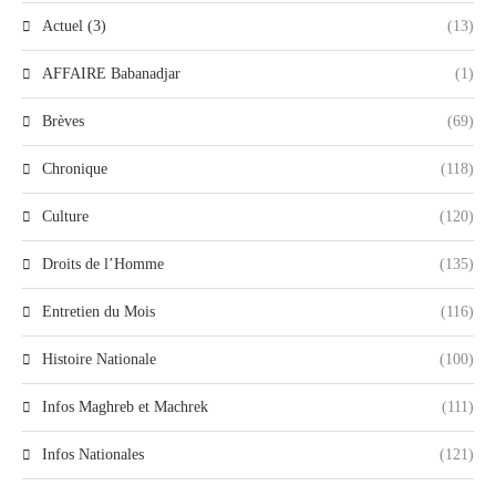
Actuel (3)
(13)
AFFAIRE Babanadjar
(1)
Brèves
(69)
Chronique
(118)
Culture
(120)
Droits de l’Homme
(135)
Entretien du Mois
(116)
Histoire Nationale
(100)
Infos Maghreb et Machrek
(111)
Infos Nationales
(121)