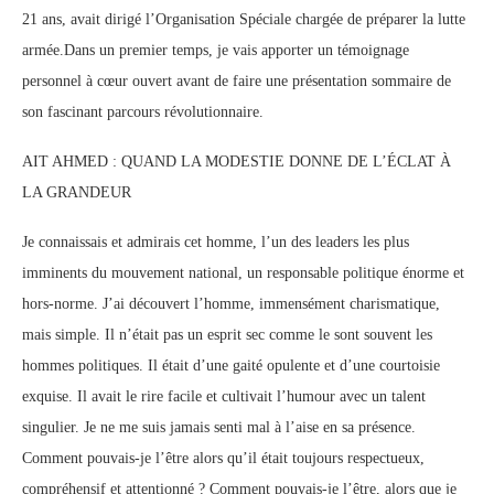
21 ans, avait dirigé l’Organisation Spéciale chargée de préparer la lutte
armée.Dans un premier temps, je vais apporter un témoignage
personnel à cœur ouvert avant de faire une présentation sommaire de
son fascinant parcours révolutionnaire.
AIT AHMED : QUAND LA MODESTIE DONNE DE L’ÉCLAT À
LA GRANDEUR
Je connaissais et admirais cet homme, l’un des leaders les plus
imminents du mouvement national, un responsable politique énorme et
hors-norme. J’ai découvert l’homme, immensément charismatique,
mais simple. Il n’était pas un esprit sec comme le sont souvent les
hommes politiques. Il était d’une gaité opulente et d’une courtoisie
exquise. Il avait le rire facile et cultivait l’humour avec un talent
singulier. Je ne me suis jamais senti mal à l’aise en sa présence.
Comment pouvais-je l’être alors qu’il était toujours respectueux,
compréhensif et attentionné ? Comment pouvais-je l’être, alors que je