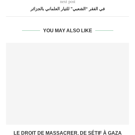
next post
في الفقر “الشعبي” للتيار العلماني بالجزائر
YOU MAY ALSO LIKE
LE DROIT DE MASSACRER, DE SÉTIF À GAZA