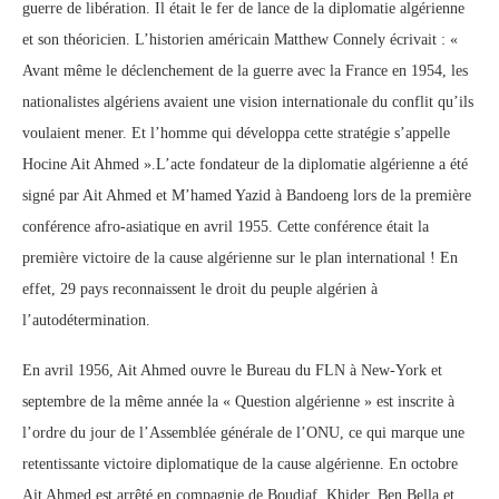
guerre de libération. Il était le fer de lance de la diplomatie algérienne
et son théoricien. L’historien américain Matthew Connely écrivait : «
Avant même le déclenchement de la guerre avec la France en 1954, les
nationalistes algériens avaient une vision internationale du conflit qu’ils
voulaient mener. Et l’homme qui développa cette stratégie s’appelle
Hocine Ait Ahmed ».L’acte fondateur de la diplomatie algérienne a été
signé par Ait Ahmed et M’hamed Yazid à Bandoeng lors de la première
conférence afro-asiatique en avril 1955. Cette conférence était la
première victoire de la cause algérienne sur le plan international ! En
effet, 29 pays reconnaissent le droit du peuple algérien à
l’autodétermination.
En avril 1956, Ait Ahmed ouvre le Bureau du FLN à New-York et
septembre de la même année la « Question algérienne » est inscrite à
l’ordre du jour de l’Assemblée générale de l’ONU, ce qui marque une
retentissante victoire diplomatique de la cause algérienne. En octobre
Ait Ahmed est arrêté en compagnie de Boudiaf, Khider, Ben Bella et