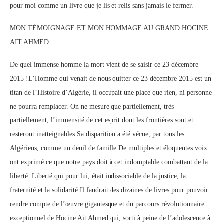
pour moi comme un livre que je lis et relis sans jamais le fermer.
MON TÉMOIGNAGE ET MON HOMMAGE AU GRAND HOCINE
AIT AHMED
De quel immense homme la mort vient de se saisir ce 23 décembre
2015 !L’Homme qui venait de nous quitter ce 23 décembre 2015 est un
titan de l’Histoire d’Algérie, il occupait une place que rien, ni personne
ne pourra remplacer. On ne mesure que partiellement, très
partiellement, l’immensité de cet esprit dont les frontières sont et
resteront inatteignables.Sa disparition a été vécue, par tous les
Algériens, comme un deuil de famille.De multiples et éloquentes voix
ont exprimé ce que notre pays doit à cet indomptable combattant de la
liberté. Liberté qui pour lui, était indissociable de la justice, la
fraternité et la solidarité.Il faudrait des dizaines de livres pour pouvoir
rendre compte de l’œuvre gigantesque et du parcours révolutionnaire
exceptionnel de Hocine Ait Ahmed qui, sorti à peine de l’adolescence à