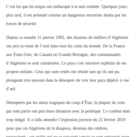
C’est lui que les ninjas ont embarqué à la nuit tombée. Quelques jours
plus tard, il est présenté comme un dangereux terroriste abattu par les
forces de sécurité.
Depuis ce maudit 11 janvier 1992, des dizaines de milliers d’Algériens
ont pris la route de l’exil dans tous les coins du monde. De la France
aux États-Unis, du Canada en Grande-Bretagne, des communautés
d’Algériens se sont constituées. Le pays s’est retrouvé orphelin de ses
propres enfants. Ceux qui sont restés ont résisté tant qu’ils ont pu,
plongeant très souvent dans le désespoir de voir leur pays dépérir à vue
d’œil.
Désespérés par les suites tragiques du coup d’État, la plupart de ceux
qui sont partis ont pris leurs distances avec la politique. Le combat était
trop inégal. Il a fallu attendre l’explosion joyeuse du 22 février 2019
pour que ces Algériens de la diaspora, devenus des ombres,
ressuscitent : ces exilés qui ne se voyaient jamais se sont retrouvés pour