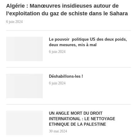
Algérie : Manœuvres insidieuses autour de
l’exploitation du gaz de schiste dans le Sahara
6 juin 2024
Le pouvoir politique US des deux poids,
deux mesures, mis à mal
6 juin 2024
Déshabillons-les !
6 juin 2024
UN ANGLE MORT DU DROIT
INTERNATIONAL : LE NETTOYAGE
ETHNIQUE DE LA PALESTINE
30 mai 2024