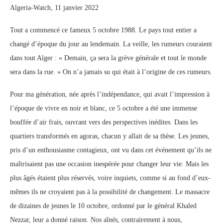
Algeria-Watch, 11 janvier 2022
Tout a commencé ce fameux 5 octobre 1988. Le pays tout entier a
changé d’époque du jour au lendemain. La veille, les rumeurs couraient
dans tout Alger : « Demain, ça sera la grève générale et tout le monde
sera dans la rue. » On n’a jamais su qui était à l’origine de ces rumeurs.
Pour ma génération, née après l’indépendance, qui avait l’impression à
l’époque de vivre en noir et blanc, ce 5 octobre a été une immense
bouffée d’air frais, ouvrant vers des perspectives inédites. Dans les
quartiers transformés en agoras, chacun y allait de sa thèse. Les jeunes,
pris d’un enthousiasme contagieux, ont vu dans cet événement qu’ils ne
maîtrisaient pas une occasion inespérée pour changer leur vie. Mais les
plus âgés étaient plus réservés, voire inquiets, comme si au fond d’eux-
mêmes ils ne croyaient pas à la possibilité de changement. Le massacre
de dizaines de jeunes le 10 octobre, ordonné par le général Khaled
Nezzar, leur a donné raison. Nos aînés, contrairement à nous,