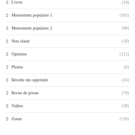
Livres
(24)
Mouvement populaire 1
(105)
Mouvement populaire 2
(90)
Non classé
(20)
Opinions
(121)
Photos
(6)
Révolte des opprimés
(16)
Revue de presse
(70)
Vidéos
(30)
Zoom
(150)