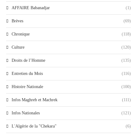
AFFAIRE Babanadjar
(1)
Brèves
(69)
Chronique
(118)
Culture
(120)
Droits de l’Homme
(135)
Entretien du Mois
(116)
Histoire Nationale
(100)
Infos Maghreb et Machrek
(111)
Infos Nationales
(121)
L'Algérie de la "Chekara"
(6)