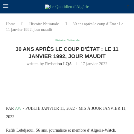
Home
Histoire Nationale
30 ans après le coup d’État : Le
11 janvier 1992, jour maudit
Histoire Nationale
30 ANS APRÈS LE COUP D’ÉTAT : LE 11
JANVIER 1992, JOUR MAUDIT
written by
Redaction LQA
17 janvier 2022
PAR
AW
· PUBLIÉ JANVIER 11, 2022 · MIS À JOUR JANVIER 11,
2022
Rafik Lebdjaoui, 56 ans, journaliste et membre d’Algeria-Watch,