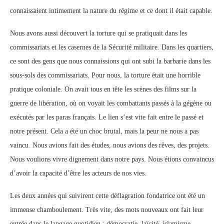
connaissaient intimement la nature du régime et ce dont il était capable.
Nous avons aussi découvert la torture qui se pratiquait dans les
commissariats et les casernes de la Sécurité militaire. Dans les quartiers,
ce sont des gens que nous connaissions qui ont subi la barbarie dans les
sous-sols des commissariats. Pour nous, la torture était une horrible
pratique coloniale. On avait tous en tête les scènes des films sur la
guerre de libération, où on voyait les combattants passés à la gégène ou
exécutés par les paras français. Le lien s’est vite fait entre le passé et
notre présent. Cela a été un choc brutal, mais la peur ne nous a pas
vaincu. Nous avions fait des études, nous avions des rêves, des projets.
Nous voulions vivre dignement dans notre pays. Nous étions convaincus
d’avoir la capacité d’être les acteurs de nos vies.
Les deux années qui suivirent cette déflagration fondatrice ont été un
immense chamboulement. Très vite, des mots nouveaux ont fait leur
entrée dans le langage quotidien : démocratie, laïcité, islamisme,