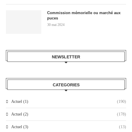
Commission mémorielle ou marché aux
puces
30 mai 2024
NEWSLETTER
CATEGORIES
Actuel (1)
(190)
Actuel (2)
(178)
Actuel (3)
(13)