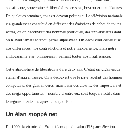
constituante, souveraineté, liberté d’expression, boycott et tant d’autres.
En quelques semaines, tout est devenu politique. La télévision nationale
y a grandement contribué en diffusant des émissions de débat de toutes
sortes, où on découvrait des hommes politiques, des universitaires dont
on n’avait jamais entendu parler auparavant. On découvrait certes aussi
nos différences, nos contradictions et notre inexpérience, mais notre
enthousiasme était omniprésent, palliant toutes nos insuffisances.
Cette atmosphère de libération a duré deux ans. C’était un gigantesque
atelier d’apprentissage. On a découvert que le pays recelait des hommes
compétents, des gens sincères, mais aussi des clowns, des imposteurs et
des méga-opportunistes – nombre d’entre eux sont toujours actifs dans
le régime, trente ans après le coup d’État.
Un élan stoppé net
En 1990, la victoire du Front islamique du salut (FIS) aux élections