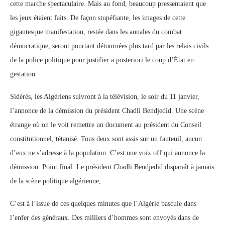
cette marche spectaculaire. Mais au fond, beaucoup pressentaient que
les jeux étaient faits. De façon stupéfiante, les images de cette
gigantesque manifestation, restée dans les annales du combat
démocratique, seront pourtant détournées plus tard par les relais civils
de la police politique pour justifier a posteriori le coup d’État en
gestation.
Sidérés, les Algériens suivront à la télévision, le soir du 11 janvier,
l’annonce de la démission du président Chadli Bendjedid. Une scène
étrange où on le voit remettre un document au président du Conseil
constitutionnel, tétanisé. Tous deux sont assis sur un fauteuil, aucun
d’eux ne s’adresse à la population. C’est une voix off qui annonce la
démission. Point final. Le président Chadli Bendjedid disparaît à jamais
de la scène politique algérienne,
C’est à l’issue de ces quelques minutes que l’Algérie bascule dans
l’enfer des généraux. Des milliers d’hommes sont envoyés dans de