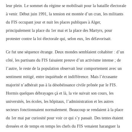
leur plein. Le sommet du régime se mobilisait pour la bataille électorale
à venir. Début juin 1991, la tension est montée d’un cran, les militants
du FIS occupant jour et nuit les places publiques à Alger,
principalement la place du 1er mai et la place des Martyrs, pour
protester contre la loi électorale qui, selon eux, les défavorisait.
Ce fut une séquence étrange. Deux mondes semblaient cohabiter : d’un
côté, les partisans du FIS faisaient preuve d’un activisme intense ; de
l’autre, le reste de la population observait leur comportement avec un
sentiment mitigé, entre inquiétude et indifférence. Mais l’écrasante
majorité n’adhérait pas à la désobéissance civile prônée par le FIS.
Hormis quelques débrayages çà et là, la vie suivait son cours, les
universités, les écoles, les hôpitaux, l’administration et les autres
secteurs fonctionnaient normalement. Beaucoup se rendaient à la place
du 1er mai par curiosité pour voir ce qui s’y passait. Des tentes étaient
dressées et de temps en temps les chefs du FIS venaient haranguer la