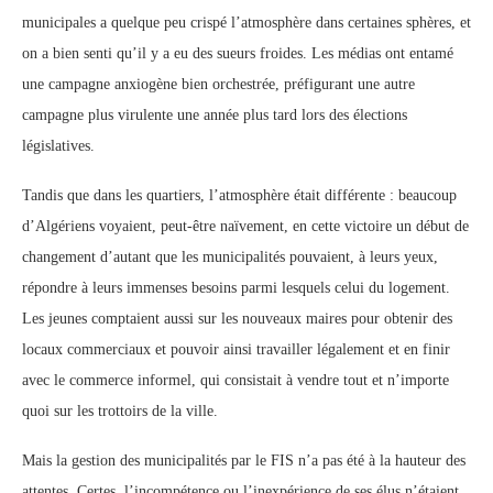
municipales a quelque peu crispé l’atmosphère dans certaines sphères, et
on a bien senti qu’il y a eu des sueurs froides. Les médias ont entamé
une campagne anxiogène bien orchestrée, préfigurant une autre
campagne plus virulente une année plus tard lors des élections
législatives.
Tandis que dans les quartiers, l’atmosphère était différente : beaucoup
d’Algériens voyaient, peut-être naïvement, en cette victoire un début de
changement d’autant que les municipalités pouvaient, à leurs yeux,
répondre à leurs immenses besoins parmi lesquels celui du logement.
Les jeunes comptaient aussi sur les nouveaux maires pour obtenir des
locaux commerciaux et pouvoir ainsi travailler légalement et en finir
avec le commerce informel, qui consistait à vendre tout et n’importe
quoi sur les trottoirs de la ville.
Mais la gestion des municipalités par le FIS n’a pas été à la hauteur des
attentes. Certes, l’incompétence ou l’inexpérience de ses élus n’étaient