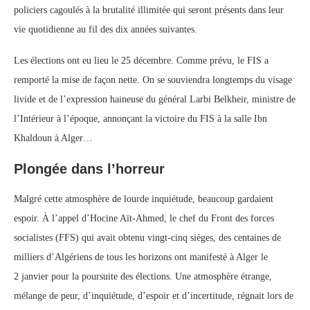
policiers cagoulés à la brutalité illimitée qui seront présents dans leur
vie quotidienne au fil des dix années suivantes.
Les élections ont eu lieu le 25 décembre. Comme prévu, le FIS a
remporté la mise de façon nette. On se souviendra longtemps du visage
livide et de l’expression haineuse du général Larbi Belkheir, ministre de
l’Intérieur à l’époque, annonçant la victoire du FIS à la salle Ibn
Khaldoun à Alger…
Plongée dans l’horreur
Malgré cette atmosphère de lourde inquiétude, beaucoup gardaient
espoir. À l’appel d’Hocine Aït-Ahmed, le chef du Front des forces
socialistes (FFS) qui avait obtenu vingt-cinq sièges, des centaines de
milliers d’Algériens de tous les horizons ont manifesté à Alger le
2 janvier pour la poursuite des élections. Une atmosphère étrange,
mélange de peur, d’inquiétude, d’espoir et d’incertitude, régnait lors de