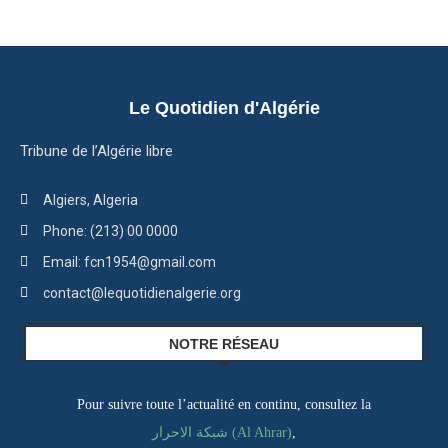
Le Quotidien d'Algérie
Tribune de l’Algérie libre
Algiers, Algeria
Phone: (213) 00 0000
Email: fcn1954@gmail.com
contact@lequotidienalgerie.org
NOTRE RÉSEAU
Pour suivre toute l’actualité en continu, consultez la
شبكة الاحرار (Al Ahrar)
,