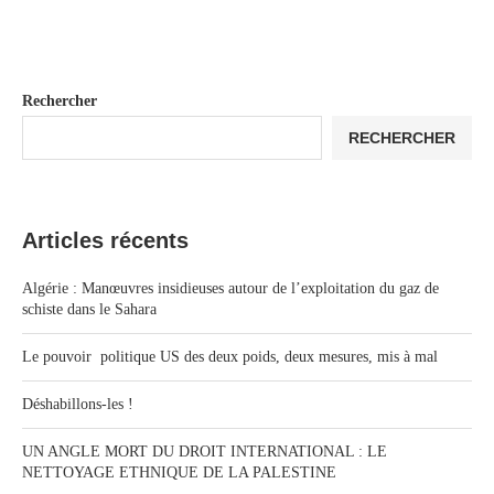
Rechercher
RECHERCHER
Articles récents
Algérie : Manœuvres insidieuses autour de l’exploitation du gaz de
schiste dans le Sahara
Le pouvoir politique US des deux poids, deux mesures, mis à mal
Déshabillons-les !
UN ANGLE MORT DU DROIT INTERNATIONAL : LE
NETTOYAGE ETHNIQUE DE LA PALESTINE