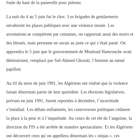
foule du haut de la passerelle pour piétons.
La nuit du 4 au 5 juin fut le choc. Les brigades de gendarmerie
envahirent les places publiques avec une violence inouïe. Les
arrestations se comptèrent par centaines, on rapportait aussi des morts et
des blessés, mais personne ne savait au juste ce qui s’était passé. On
apprendra le 5 juin que le gouvernement de Mouloud Hamrouche avait
démissionné, remplacé par Sid-Ahmed Ghozali, l’homme au nœud
papillon.
Au fil du mois de juin 1991, les Algériens ont réalisé que la violence
faisait désormais partie de leur quotidien. Les élections législatives,
prévues en juin 1991, furent reportées à décembre, l’incertitude
s’installait. Les débats enflammés, les controverses politiques cédaient
la place à la peur et à l’inquiétude. Au cours de cet été de l’angoisse, la
direction du FIS a été arrêtée de manière spectaculaire. Et les Algériens
ont découvert ceux qu’on appellera désormais les « ninjas », ces