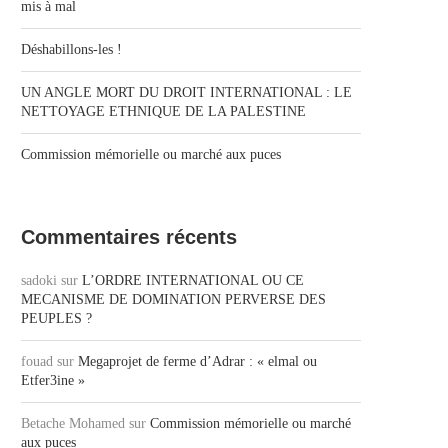
mis à mal
Déshabillons-les !
UN ANGLE MORT DU DROIT INTERNATIONAL : LE
NETTOYAGE ETHNIQUE DE LA PALESTINE
Commission mémorielle ou marché aux puces
Commentaires récents
sadoki
sur
L’ORDRE INTERNATIONAL OU CE
MECANISME DE DOMINATION PERVERSE DES
PEUPLES ?
fouad
sur
Megaprojet de ferme d’Adrar : « elmal ou
Etfer3ine »
Betache Mohamed
sur
Commission mémorielle ou marché
aux puces