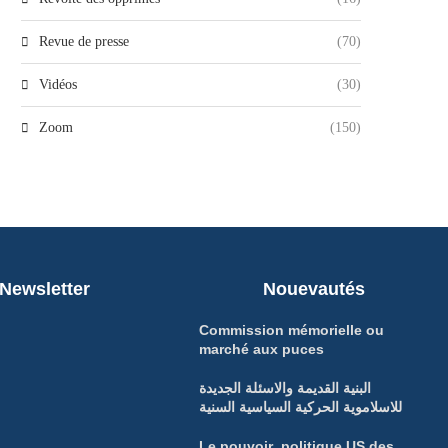
Revue de presse
(70)
Vidéos
(30)
Zoom
(150)
Newsletter
Nouevautés
Commission mémorielle ou
marché aux puces
البنية القديمة والاسئلة الجديدة
للاسلاموية الحركية السياسية السنية
Le pouvoir politique US des