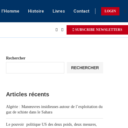
e l’Homme
Histoire
Livres
Contact
LOGIN
SUBSCRIBE NEWSLETTERS
Rechercher
RECHERCHER
Articles récents
Algérie : Manœuvres insidieuses autour de l’exploitation du
gaz de schiste dans le Sahara
Le pouvoir politique US des deux poids, deux mesures,