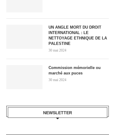
UN ANGLE MORT DU DROIT
INTERNATIONAL : LE
NETTOYAGE ETHNIQUE DE LA
PALESTINE
30 mai 2024
Commission mémorielle ou
marché aux puces
30 mai 2024
NEWSLETTER