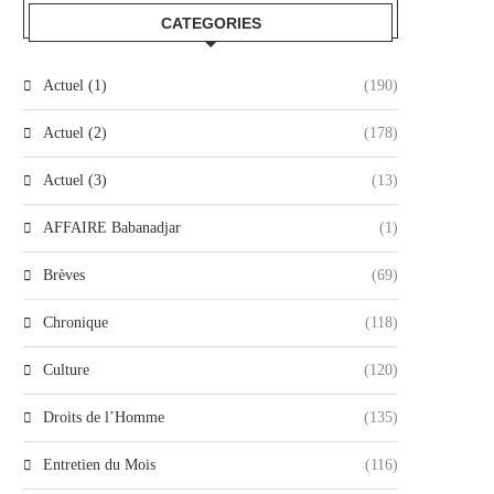
CATEGORIES
Actuel (1)
(190)
Actuel (2)
(178)
Actuel (3)
(13)
AFFAIRE Babanadjar
(1)
Brèves
(69)
Chronique
(118)
Culture
(120)
Droits de l’Homme
(135)
Entretien du Mois
(116)