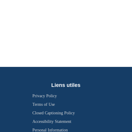
Liens utiles
Privacy Policy
Terms of Use
Closed Captioning Policy
Accessibility Statement
Personal Information