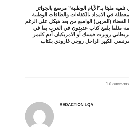
فيه مليئا بـ”الأيام الوطنية” مرصع بالجوائز
لمعطلة في الامداد بالكفاءات والطاقات الوطنية
الفضاء (العربي) الواسع من بعد هيكل على الرغم
لمه مثلما يلمع كتاب عديدون في الغرب بما في
بريطاني روبرت فيسك أو الامريكيان آدم كليمر
رنسي الكبير الراحل روجي غارودي بكتاب
0 comments
REDACTION LQA