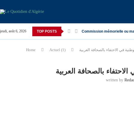
jeudi, août 6, 2026
TOP POSTS
Commission mémorielle ou ma
Home
Actuel (1)
written by
Reda