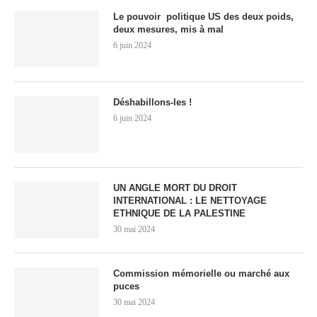
Le pouvoir politique US des deux poids,
deux mesures, mis à mal
6 juin 2024
Déshabillons-les !
6 juin 2024
UN ANGLE MORT DU DROIT
INTERNATIONAL : LE NETTOYAGE
ETHNIQUE DE LA PALESTINE
30 mai 2024
Commission mémorielle ou marché aux
puces
30 mai 2024