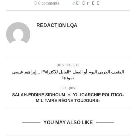
0 comments
0
REDACTION LQA
previous post
المثقف العربي اليوم أو العقل “القابل للاكتراء”! .. إبراهيم عيسى
نموذجا
next post
SALAH-EDDINE SIDHOUM: «L’OLIGARCHIE POLITICO-
MILITAIRE RÈGNE TOUJOURS»
YOU MAY ALSO LIKE