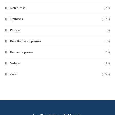
Non classé
(20)
Opinions
(121)
Photos
(6)
Révolte des opprimés
(16)
Revue de presse
(70)
Vidéos
(30)
Zoom
(150)