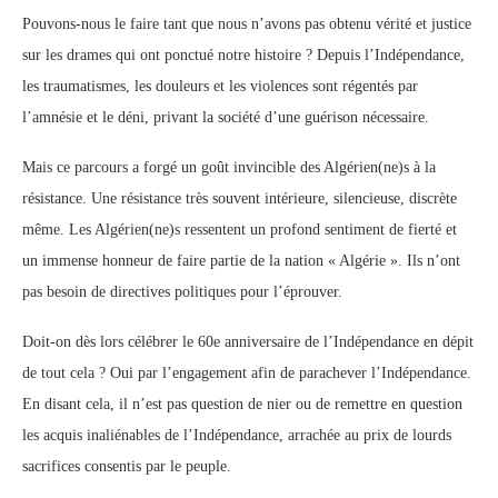
Pouvons-nous le faire tant que nous n’avons pas obtenu vérité et justice
sur les drames qui ont ponctué notre histoire ? Depuis l’Indépendance,
les traumatismes, les douleurs et les violences sont régentés par
l’amnésie et le déni, privant la société d’une guérison nécessaire.
Mais ce parcours a forgé un goût invincible des Algérien(ne)s à la
résistance. Une résistance très souvent intérieure, silencieuse, discrète
même. Les Algérien(ne)s ressentent un profond sentiment de fierté et
un immense honneur de faire partie de la nation « Algérie ». Ils n’ont
pas besoin de directives politiques pour l’éprouver.
Doit-on dès lors célébrer le 60e anniversaire de l’Indépendance en dépit
de tout cela ? Oui par l’engagement afin de parachever l’Indépendance.
En disant cela, il n’est pas question de nier ou de remettre en question
les acquis inaliénables de l’Indépendance, arrachée au prix de lourds
sacrifices consentis par le peuple.