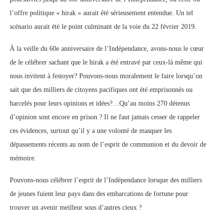
l’offre politique « hirak » aurait été sérieusement entendue. Un tel
scénario aurait été le point culminant de la voie du 22 février 2019.
À la veille du 60e anniversaire de l’Indépendance, avons-nous le cœur
de le célébrer sachant que le hirak a été entravé par ceux-là même qui
nous invitent à festoyer? Pouvons-nous moralement le faire lorsqu’on
sait que des milliers de citoyens pacifiques ont été emprisonnés ou
harcelés pour leurs opinions et idées?…Qu’au moins 270 détenus
d’opinion sont encore en prison ? Il ne faut jamais cesser de rappeler
ces évidences, surtout qu’il y a une volonté de masquer les
dépassements récents au nom de l’esprit de communion et du devoir de
mémoire.
Pouvons-nous célébrer l’esprit de l’Indépendance lorsque des milliers
de jeunes fuient leur pays dans des embarcations de fortune pour
trouver un avenir meilleur sous d’autres cieux ?