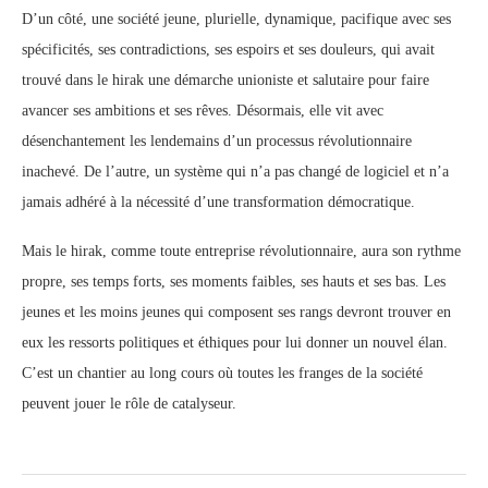
D’un côté, une société jeune, plurielle, dynamique, pacifique avec ses
spécificités, ses contradictions, ses espoirs et ses douleurs, qui avait
trouvé dans le hirak une démarche unioniste et salutaire pour faire
avancer ses ambitions et ses rêves. Désormais, elle vit avec
désenchantement les lendemains d’un processus révolutionnaire
inachevé. De l’autre, un système qui n’a pas changé de logiciel et n’a
jamais adhéré à la nécessité d’une transformation démocratique.
Mais le hirak, comme toute entreprise révolutionnaire, aura son rythme
propre, ses temps forts, ses moments faibles, ses hauts et ses bas. Les
jeunes et les moins jeunes qui composent ses rangs devront trouver en
eux les ressorts politiques et éthiques pour lui donner un nouvel élan.
C’est un chantier au long cours où toutes les franges de la société
peuvent jouer le rôle de catalyseur.