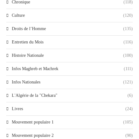
Chronique
(118)
Culture
(120)
Droits de l’Homme
(135)
Entretien du Mois
(116)
Histoire Nationale
(100)
Infos Maghreb et Machrek
(111)
Infos Nationales
(121)
L'Algérie de la "Chekara"
(6)
Livres
(24)
Mouvement populaire 1
(105)
Mouvement populaire 2
(90)