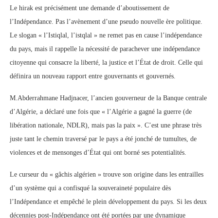
Le hirak est précisément une demande d’aboutissement de
l’Indépendance. Pas l’avènement d’une pseudo nouvelle ère politique.
Le slogan « l’Istiqlal, l’istqlal » ne remet pas en cause l’indépendance
du pays, mais il rappelle la nécessité de parachever une indépendance
citoyenne qui consacre la liberté, la justice et l’État de droit. Celle qui
définira un nouveau rapport entre gouvernants et gouvernés.
M.Abderrahmane Hadjnacer, l’ancien gouverneur de la Banque centrale
d’Algérie, a déclaré une fois que « l’Algérie a gagné la guerre (de
libération nationale, NDLR), mais pas la paix ». C’est une phrase très
juste tant le chemin traversé par le pays a été jonché de tumultes, de
violences et de mensonges d’État qui ont borné ses potentialités.
Le curseur du « gâchis algérien » trouve son origine dans les entrailles
d’un système qui a confisqué la souveraineté populaire dès
l’Indépendance et empêché le plein développement du pays. Si les deux
décennies post-Indépendance ont été portées par une dynamique