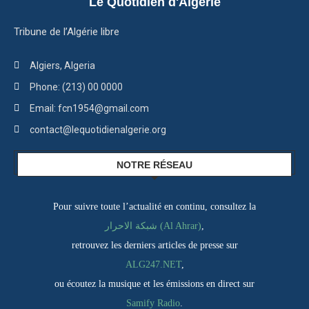
Le Quotidien d'Algérie
Tribune de l’Algérie libre
Algiers, Algeria
Phone: (213) 00 0000
Email: fcn1954@gmail.com
contact@lequotidienalgerie.org
NOTRE RÉSEAU
Pour suivre toute l’actualité en continu, consultez la
شبكة الاحرار (Al Ahrar)
,
retrouvez les derniers articles de presse sur
ALG247.NET
,
ou écoutez la musique et les émissions en direct sur
Samify Radio
.