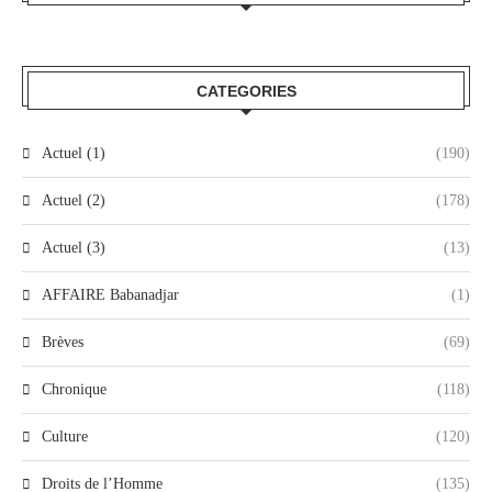
CATEGORIES
Actuel (1)
(190)
Actuel (2)
(178)
Actuel (3)
(13)
AFFAIRE Babanadjar
(1)
Brèves
(69)
Chronique
(118)
Culture
(120)
Droits de l’Homme
(135)