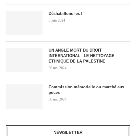
Déshabillons-les !
6 juin 2024
UN ANGLE MORT DU DROIT
INTERNATIONAL : LE NETTOYAGE
ETHNIQUE DE LA PALESTINE
30 mai 2024
Commission mémorielle ou marché aux
puces
30 mai 2024
NEWSLETTER