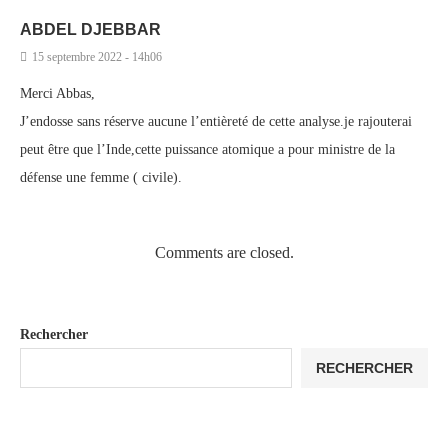
ABDEL DJEBBAR
15 septembre 2022 - 14h06
Merci Abbas,
J’endosse sans réserve aucune l’entièreté de cette analyse.je rajouterai
peut être que l’Inde,cette puissance atomique a pour ministre de la
défense une femme ( civile).
Comments are closed.
Rechercher
RECHERCHER