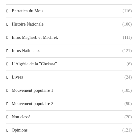
Entretien du Mois
(116)
Histoire Nationale
(100)
Infos Maghreb et Machrek
(111)
Infos Nationales
(121)
L'Algérie de la "Chekara"
(6)
Livres
(24)
Mouvement populaire 1
(105)
Mouvement populaire 2
(90)
Non classé
(20)
Opinions
(121)