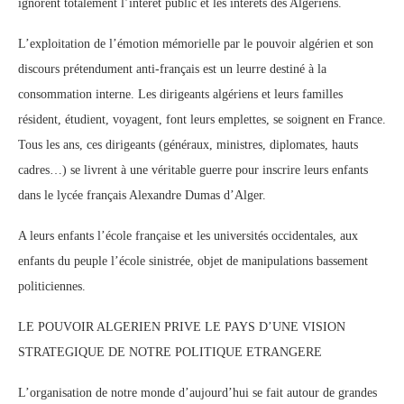
ignorent totalement l’intérêt public et les intérêts des Algériens.
L’exploitation de l’émotion mémorielle par le pouvoir algérien et son
discours prétendument anti-français est un leurre destiné à la
consommation interne. Les dirigeants algériens et leurs familles
résident, étudient, voyagent, font leurs emplettes, se soignent en France.
Tous les ans, ces dirigeants (généraux, ministres, diplomates, hauts
cadres…) se livrent à une véritable guerre pour inscrire leurs enfants
dans le lycée français Alexandre Dumas d’Alger.
A leurs enfants l’école française et les universités occidentales, aux
enfants du peuple l’école sinistrée, objet de manipulations bassement
politiciennes.
LE POUVOIR ALGERIEN PRIVE LE PAYS D’UNE VISION
STRATEGIQUE DE NOTRE POLITIQUE ETRANGERE
L’organisation de notre monde d’aujourd’hui se fait autour de grandes