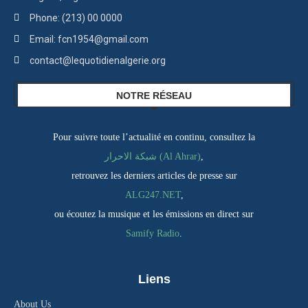
Phone: (213) 00 0000
Email: fcn1954@gmail.com
contact@lequotidienalgerie.org
NOTRE RÉSEAU
Pour suivre toute l’actualité en continu, consultez la
شبكة الاحرار (Al Ahrar)
,
retrouvez les derniers articles de presse sur
ALG247.NET
,
ou écoutez la musique et les émissions en direct sur
Samify Radio
.
Liens
About Us