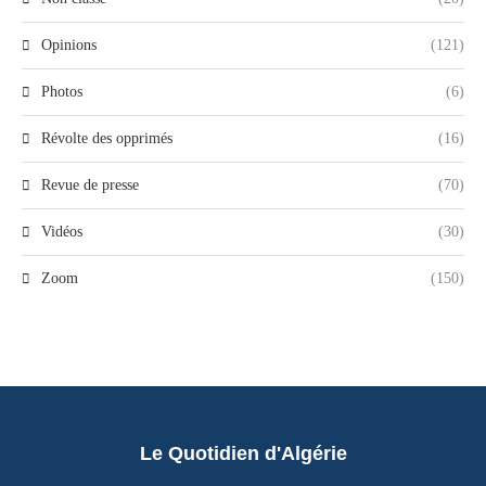
Opinions
(121)
Photos
(6)
Révolte des opprimés
(16)
Revue de presse
(70)
Vidéos
(30)
Zoom
(150)
Le Quotidien d'Algérie