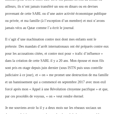
ailleurs, ils n’ont jamais transféré un sou en dinars ou en devises
provenant de cette SARL ‎ou d’une autre activité économique publique
ou privée, et ma famille (à l’exception d’un membre) ‎et moi n’avons
jamais vécu au Qatar comme l’a écrit le journal. ‎
Il s’agit d’une machination contre moi dont mes enfants sont le
prétexte. Des mandats d’arrêt ‎internationaux ont été préparés contre eux
pour les accusations citées, et contre moi pour « trafic ‎d’influence »
dans la création de cette SARL il y a 20 ans. Mon épouse et mon fils
sont pris en otage ‎depuis juin dernier (sous ISTN puis sous contrôle
judiciaire à ce jour), et « on » me promet une ‎destruction de ma famille
et un bannissement qui a commencé en septembre 2017 avec mon exil
‎forcé après mon « Appel à une Révolution citoyenne pacifique » et que,
par ces procédés de ‎voyous, « on » veut rendre éternel.‎
Je me souviens avoir lu il y a deux mois sur les réseaux sociaux un