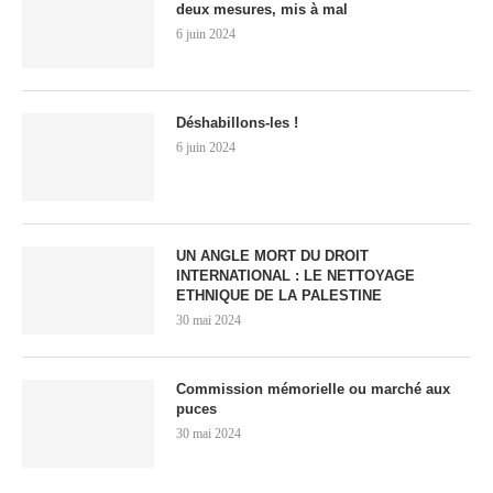
deux mesures, mis à mal
6 juin 2024
Déshabillons-les !
6 juin 2024
UN ANGLE MORT DU DROIT
INTERNATIONAL : LE NETTOYAGE
ETHNIQUE DE LA PALESTINE
30 mai 2024
Commission mémorielle ou marché aux
puces
30 mai 2024