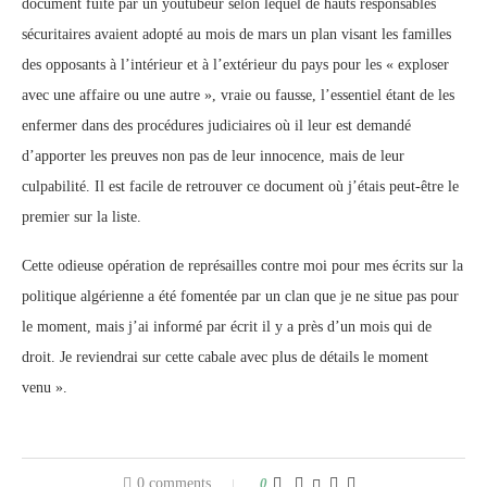
document fuité par un youtubeur ‎selon lequel de hauts responsables
sécuritaires avaient adopté au mois de mars un plan visant les ‎familles
des opposants à l’intérieur et à l’extérieur du pays pour les « exploser
avec une affaire ou ‎une autre », vraie ou fausse, l’essentiel étant de les
enfermer dans des procédures judiciaires où il ‎leur est demandé
d’apporter les preuves non pas de leur innocence, mais de leur
culpabilité. Il est ‎facile de retrouver ce document où j’étais peut-être le
premier sur la liste.‎
Cette odieuse opération de représailles contre moi pour mes écrits sur la
politique algérienne a été ‎fomentée par un clan que je ne situe pas pour
le moment, mais j’ai informé par écrit il y a près d’un ‎mois qui de
droit. Je reviendrai sur cette cabale avec plus de détails le moment
venu ».‎
0 comments
0