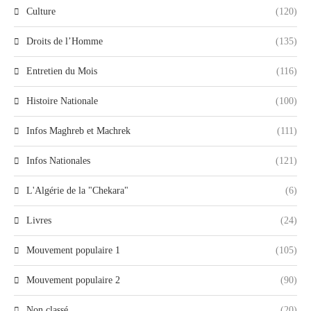
Culture
(120)
Droits de l’Homme
(135)
Entretien du Mois
(116)
Histoire Nationale
(100)
Infos Maghreb et Machrek
(111)
Infos Nationales
(121)
L'Algérie de la "Chekara"
(6)
Livres
(24)
Mouvement populaire 1
(105)
Mouvement populaire 2
(90)
Non classé
(20)