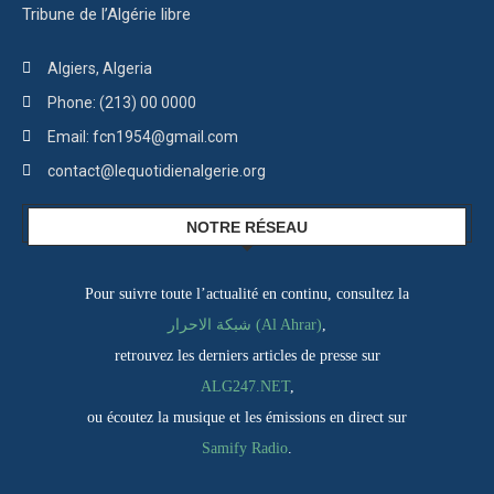
Tribune de l’Algérie libre
Algiers, Algeria
Phone: (213) 00 0000
Email: fcn1954@gmail.com
contact@lequotidienalgerie.org
NOTRE RÉSEAU
Pour suivre toute l’actualité en continu, consultez la
شبكة الاحرار (Al Ahrar)
,
retrouvez les derniers articles de presse sur
ALG247.NET
,
ou écoutez la musique et les émissions en direct sur
Samify Radio
.