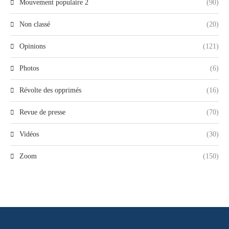
Mouvement populaire 2
(90)
Non classé
(20)
Opinions
(121)
Photos
(6)
Révolte des opprimés
(16)
Revue de presse
(70)
Vidéos
(30)
Zoom
(150)