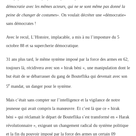
démocratie avec les mêmes acteurs, qui ne se sont même pas donné la
peine de changer de costumes».
On voulait décréter une «démocratie»
sans démocrates !
Avec le recul, L’Histoire, implacable, a mis à nu l’imposture du 5
octobre 88 et sa supercherie démocratique.
31 ans plus tard, le même système imposé par la force des armes en 62,
toujours là, récidivera avec son « hirak béni », une manipulation dont le
but était de se débarrasser du gang de Bouteflika qui devenait avec son
e
5
mandat, un danger pour le système.
Mais c’était sans compter sur l’intelligence et la vigilance de notre
jeunesse qui avait compris la manœuvre. Et c’est là que ce « hirak
béni » qui réclamait le départ de Bouteflika s’est transformé en « Harak
révolutionnaire », exigeant un changement radical du système politique
et la fin du pouvoir imposé par la force des armes un certain 09