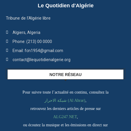
Le Quotidien d'Algérie
Tribune de l’Algérie libre
Algiers, Algeria
Phone: (213) 00 0000
Email: fcn1954@gmail.com
contact@lequotidienalgerie.org
NOTRE RÉSEAU
Pour suivre toute l’actualité en continu, consultez la
شبكة الاحرار (Al Ahrar)
,
retrouvez les derniers articles de presse sur
ALG247.NET
,
ou écoutez la musique et les émissions en direct sur