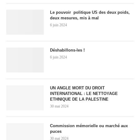
Le pouvoir politique US des deux poids,
deux mesures, mis à mal
6 juin 2024
Déshabillons-les !
6 juin 2024
UN ANGLE MORT DU DROIT
INTERNATIONAL : LE NETTOYAGE
ETHNIQUE DE LA PALESTINE
30 mai 2024
Commission mémorielle ou marché aux
puces
30 mai 2024