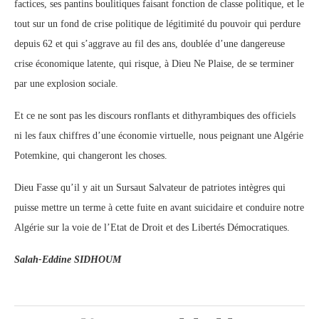
factices, ses pantins boulitiques faisant fonction de classe politique, et le
tout sur un fond de crise politique de légitimité du pouvoir qui perdure
depuis 62 et qui s’aggrave au fil des ans, doublée d’une dangereuse
crise économique latente, qui risque, à Dieu Ne Plaise, de se terminer
par une explosion sociale.
Et ce ne sont pas les discours ronflants et dithyrambiques des officiels
ni les faux chiffres d’une économie virtuelle, nous peignant une Algérie
Potemkine, qui changeront les choses.
Dieu Fasse qu’il y ait un Sursaut Salvateur de patriotes intègres qui
puisse mettre un terme à cette fuite en avant suicidaire et conduire notre
Algérie sur la voie de l’Etat de Droit et des Libertés Démocratiques.
Salah-Eddine SIDHOUM