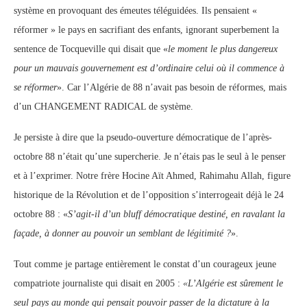
système en provoquant des émeutes téléguidées. Ils pensaient «
réformer » le pays en sacrifiant des enfants, ignorant superbement la
sentence de Tocqueville qui disait que «
le moment le plus dangereux
pour un mauvais gouvernement est d’ordinaire celui où il commence à
se réformer
». Car l’Algérie de 88 n’avait pas besoin de réformes, mais
d’un CHANGEMENT RADICAL de système.
Je persiste à dire que la pseudo-ouverture démocratique de l’après-
octobre 88 n’était qu’une supercherie. Je n’étais pas le seul à le penser
et à l’exprimer. Notre frère Hocine Aït Ahmed, Rahimahu Allah, figure
historique de la Révolution et de l’opposition s’interrogeait déjà le 24
octobre 88 : «
S’agit-il d’un bluff démocratique destiné, en ravalant la
façade, à donner au pouvoir un semblant de légitimité ?
».
Tout comme je partage entièrement le constat d’un courageux jeune
compatriote journaliste qui disait en 2005 :
«L’Algérie est sûrement le
seul pays au monde qui pensait pouvoir passer de la dictature à la