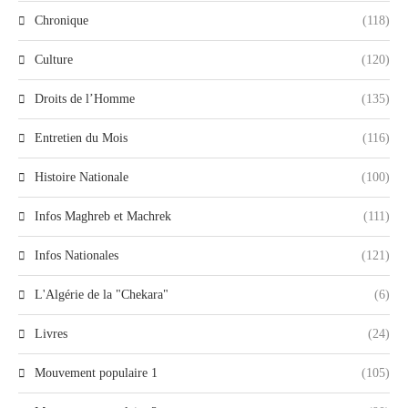
Chronique
(118)
Culture
(120)
Droits de l’Homme
(135)
Entretien du Mois
(116)
Histoire Nationale
(100)
Infos Maghreb et Machrek
(111)
Infos Nationales
(121)
L'Algérie de la "Chekara"
(6)
Livres
(24)
Mouvement populaire 1
(105)