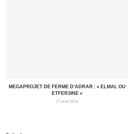
MEGAPROJET DE FERME D’ADRAR : « ELMAL OU
ETFER3INE »
27 avril 2024