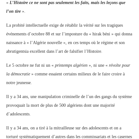
«
L’Histoire ce ne sont pas seulement les faits, mais les leçons que
l’on tire
».
La probité intellectuelle exige de rétablir la vérité sur les tragiques
événements d’octobre 88 et sur l’imposture du « hirak béni » qui donna
naissance à « l’Algérie nouvelle », en ces temps où le régime et son
abrutigentsia excellent dans l’art de falsifier l’Histoire.
Le 5 octobre ne fut ni un «
printemps algérien
», ni une «
révolte pour
la démocratie
» comme essaient certains milieux de le faire croire à
notre jeunesse.
Il y a 34 ans, une manipulation criminelle de l’un des gangs du système
provoquait la mort de plus de 500 algériens dont une majorité
d’adolescents.
Il y a 34 ans, on a tiré à la mitrailleuse sur des adolescents et on a
torturé systématiquement d’autres dans les commissariats et les casernes