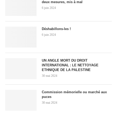
deux mesures, mis à mal
6 juin 2024
Déshabillons-les !
6 juin 2024
UN ANGLE MORT DU DROIT
INTERNATIONAL : LE NETTOYAGE
ETHNIQUE DE LA PALESTINE
30 mai 2024
Commission mémorielle ou marché aux
puces
30 mai 2024