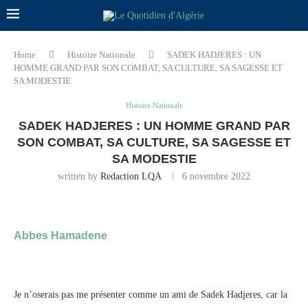
Home
Histoire Nationale
SADEK HADJERES : UN
HOMME GRAND PAR SON COMBAT, SA CULTURE, SA SAGESSE ET
SA MODESTIE
Histoire Nationale
SADEK HADJERES : UN HOMME GRAND PAR
SON COMBAT, SA CULTURE, SA SAGESSE ET
SA MODESTIE
written by
Redaction LQA
6 novembre 2022
Abbes Hamadene
Je n’oserais pas me présenter comme un ami de Sadek Hadjeres, car la