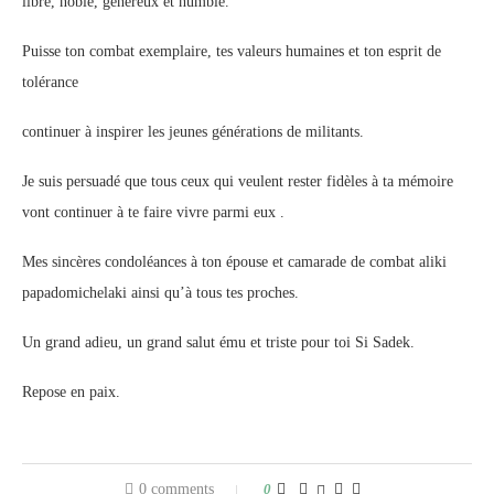
libre, noble, généreux et humble.
Puisse ton combat exemplaire, tes valeurs humaines et ton esprit de
tolérance
continuer à inspirer les jeunes générations de militants.
Je suis persuadé que tous ceux qui veulent rester fidèles à ta mémoire
vont continuer à te faire vivre parmi eux .
Mes sincères condoléances à ton épouse et camarade de combat aliki
papadomichelaki ainsi qu’à tous tes proches.
Un grand adieu, un grand salut ému et triste pour toi Si Sadek.
Repose en paix.
0 comments
0