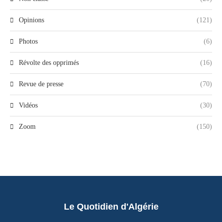
Opinions
(121)
Photos
(6)
Révolte des opprimés
(16)
Revue de presse
(70)
Vidéos
(30)
Zoom
(150)
Le Quotidien d'Algérie