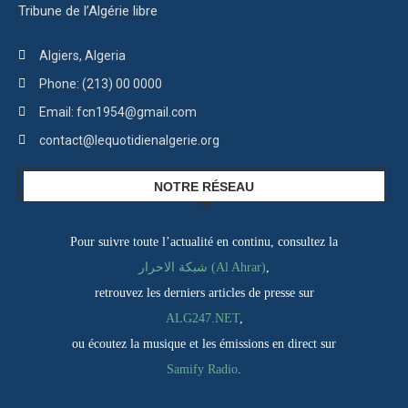
Tribune de l’Algérie libre
Algiers, Algeria
Phone: (213) 00 0000
Email: fcn1954@gmail.com
contact@lequotidienalgerie.org
NOTRE RÉSEAU
Pour suivre toute l’actualité en continu, consultez la
شبكة الاحرار (Al Ahrar)
,
retrouvez les derniers articles de presse sur
ALG247.NET
,
ou écoutez la musique et les émissions en direct sur
Samify Radio
.