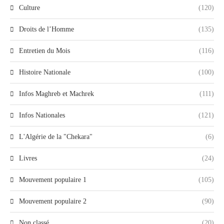
Culture
(120)
Droits de l’Homme
(135)
Entretien du Mois
(116)
Histoire Nationale
(100)
Infos Maghreb et Machrek
(111)
Infos Nationales
(121)
L'Algérie de la "Chekara"
(6)
Livres
(24)
Mouvement populaire 1
(105)
Mouvement populaire 2
(90)
Non classé
(20)