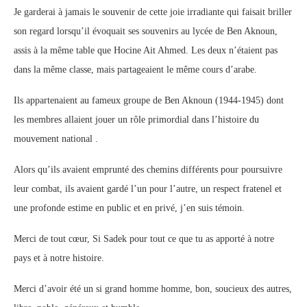
Je garderai à jamais le souvenir de cette joie irradiante qui faisait briller
son regard lorsqu’il évoquait ses souvenirs au lycée de Ben Aknoun,
assis à la même table que Hocine Ait Ahmed. Les deux n’étaient pas
dans la même classe, mais partageaient le même cours d’arabe.
Ils appartenaient au fameux groupe de Ben Aknoun (1944-1945) dont
les membres allaient jouer un rôle primordial dans l’histoire du
mouvement national .
Alors qu’ils avaient emprunté des chemins différents pour poursuivre
leur combat, ils avaient gardé l’un pour l’autre, un respect fratenel et
une profonde estime en public et en privé, j’en suis témoin.
Merci de tout cœur, Si Sadek pour tout ce que tu as apporté à notre
pays et à notre histoire.
Merci d’avoir été un si grand homme homme, bon, soucieux des autres,