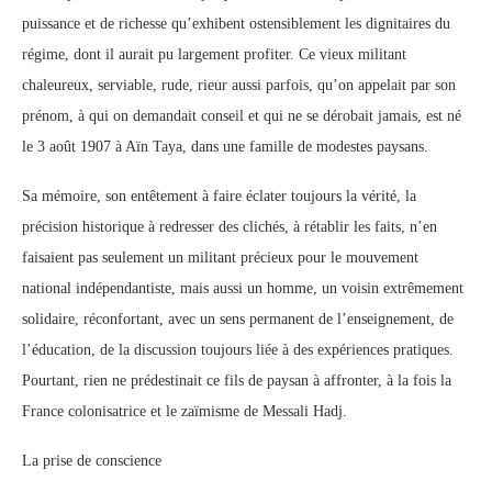
puissance et de richesse qu’exhibent ostensiblement les dignitaires du
régime, dont il aurait pu largement profiter. Ce vieux militant
chaleureux, serviable, rude, rieur aussi parfois, qu’on appelait par son
prénom, à qui on demandait conseil et qui ne se dérobait jamais, est né
le 3 août 1907 à Aïn Taya, dans une famille de modestes paysans.
Sa mémoire, son entêtement à faire éclater toujours la vérité, la
précision historique à redresser des clichés, à rétablir les faits, n’en
faisaient pas seulement un militant précieux pour le mouvement
national indépendantiste, mais aussi un homme, un voisin extrêmement
solidaire, réconfortant, avec un sens permanent de l’enseignement, de
l’éducation, de la discussion toujours liée à des expériences pratiques.
Pourtant, rien ne prédestinait ce fils de paysan à affronter, à la fois la
France colonisatrice et le zaïmisme de Messali Hadj.
La prise de conscience