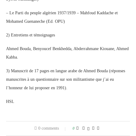
– Le Parti du peuple algérien 1937/1939 – Mahfoud Kaddache et
Mohamed Guenaneche (Ed. OPU)
2) Entretiens et témoignages
Ahmed Bouda, Benyoucef Benkhedda, Abderrahmane Kiouane, Ahmed
Kabba.
3) Manuscrit de 17 pages en langue arabe de Ahmed Bouda (réponses
manuscrites à un questionnaire sur son militantisme que j’ai eu
l’honneur de lui proposer en 1991).
HSL
0 comments
0