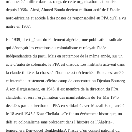
m’a mené à militer dans les rangs de cette organisation nationaliste
depuis 1936». Ainsi, Ahmed Bouda devient militant actif de l’Etoile
nord-africaine et accède à des postes de responsabilité au PPA qu’il a vu
naître en 1937.
En 1939, il est gérant du Parlement algérien, une publication radicale
qui dénonçait les exactions du colonialisme et relayait l’idée
indépendantiste du parti. Mais en septembre de la même année, sur un
acte d’autorité coloniale, le PPA est dissous. Les militants activent dans
la clandestinité et la chasse à l’homme est déclenchée. Bouda est arrêté
et interné au tristement célèbre camp de concentration Djenian Bourezg.
A son élargissement, en 1943, il est membre de la direction du PPA
clandestin et sera l’organisateur des manifestations du 1er Mai 1945
décidées par la direction du PPA en solidarité avec Messali Hadj, arrêté
le 18 avril 1945 à Ksar Chellala. «Ce fut un événement historique, un
défi au colonialisme sans précédent dans l’histoire de l’Algérie»,
témoignera Benyoucef Benkhedda.A l’issue d’un conseil national du