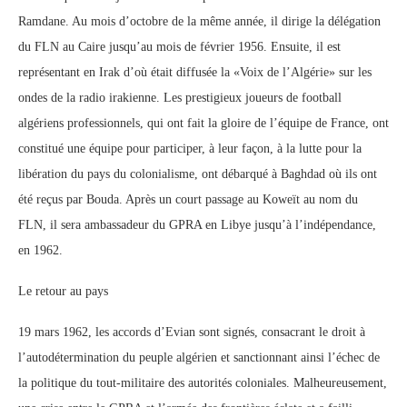
Ramdane. Au mois d’octobre de la même année, il dirige la délégation
du FLN au Caire jusqu’au mois de février 1956. Ensuite, il est
représentant en Irak d’où était diffusée la «Voix de l’Algérie» sur les
ondes de la radio irakienne. Les prestigieux joueurs de football
algériens professionnels, qui ont fait la gloire de l’équipe de France, ont
constitué une équipe pour participer, à leur façon, à la lutte pour la
libération du pays du colonialisme, ont débarqué à Baghdad où ils ont
été reçus par Bouda. Après un court passage au Koweït au nom du
FLN, il sera ambassadeur du GPRA en Libye jusqu’à l’indépendance,
en 1962.
Le retour au pays
19 mars 1962, les accords d’Evian sont signés, consacrant le droit à
l’autodétermination du peuple algérien et sanctionnant ainsi l’échec de
la politique du tout-militaire des autorités coloniales. Malheureusement,