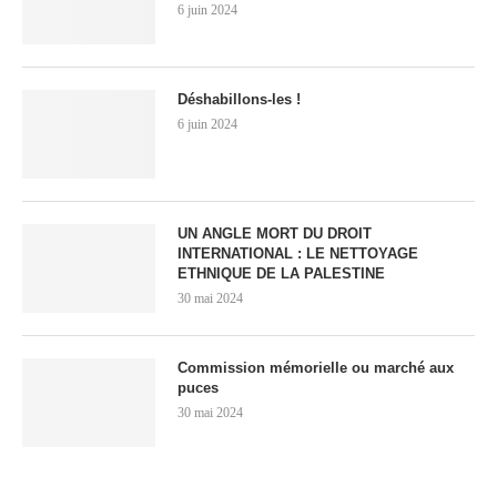
6 juin 2024
Déshabillons-les !
6 juin 2024
UN ANGLE MORT DU DROIT
INTERNATIONAL : LE NETTOYAGE
ETHNIQUE DE LA PALESTINE
30 mai 2024
Commission mémorielle ou marché aux
puces
30 mai 2024