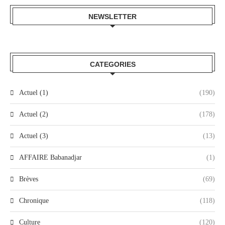
NEWSLETTER
CATEGORIES
Actuel (1)
(190)
Actuel (2)
(178)
Actuel (3)
(13)
AFFAIRE Babanadjar
(1)
Brèves
(69)
Chronique
(118)
Culture
(120)