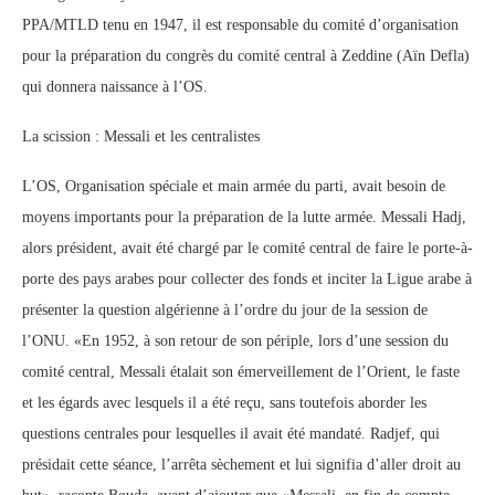
PPA/MTLD tenu en 1947, il est responsable du comité d’organisation
pour la préparation du congrès du comité central à Zeddine (Aïn Defla)
qui donnera naissance à l’OS.
La scission : Messali et les centralistes
L’OS, Organisation spéciale et main armée du parti, avait besoin de
moyens importants pour la préparation de la lutte armée. Messali Hadj,
alors président, avait été chargé par le comité central de faire le porte-à-
porte des pays arabes pour collecter des fonds et inciter la Ligue arabe à
présenter la question algérienne à l’ordre du jour de la session de
l’ONU. «En 1952, à son retour de son périple, lors d’une session du
comité central, Messali étalait son émerveillement de l’Orient, le faste
et les égards avec lesquels il a été reçu, sans toutefois aborder les
questions centrales pour lesquelles il avait été mandaté. Radjef, qui
présidait cette séance, l’arrêta sèchement et lui signifia d’aller droit au