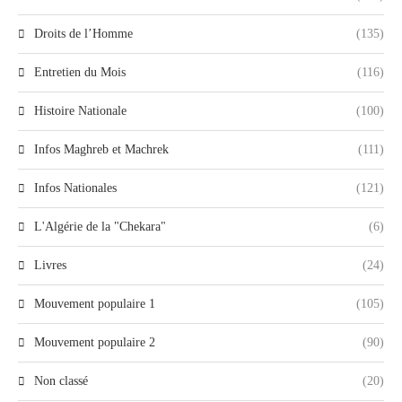
Droits de l’Homme
(135)
Entretien du Mois
(116)
Histoire Nationale
(100)
Infos Maghreb et Machrek
(111)
Infos Nationales
(121)
L'Algérie de la "Chekara"
(6)
Livres
(24)
Mouvement populaire 1
(105)
Mouvement populaire 2
(90)
Non classé
(20)