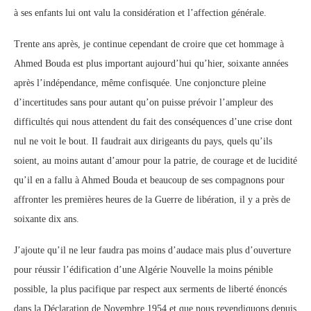
à ses enfants lui ont valu la considération et l’affection générale.
Trente ans après, je continue cependant de croire que cet hommage à
Ahmed Bouda est plus important aujourd’hui qu’hier, soixante années
après l’indépendance, même confisquée. Une conjoncture pleine
d’incertitudes sans pour autant qu’on puisse prévoir l’ampleur des
difficultés qui nous attendent du fait des conséquences d’une crise dont
nul ne voit le bout. Il faudrait aux dirigeants du pays, quels qu’ils
soient, au moins autant d’amour pour la patrie, de courage et de lucidité
qu’il en a fallu à Ahmed Bouda et beaucoup de ses compagnons pour
affronter les premières heures de la Guerre de libération, il y a près de
soixante dix ans.
J’ajoute qu’il ne leur faudra pas moins d’audace mais plus d’ouverture
pour réussir l’édification d’une Algérie Nouvelle la moins pénible
possible, la plus pacifique par respect aux serments de liberté énoncés
dans la Déclaration de Novembre 1954 et que nous revendiquons depuis