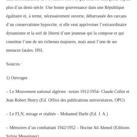
plus d’un demi-siècle. Une bonne gouvernance dans une République
égalitaire et, à terme, nécessairement ouverte, débarrassée des carcans
d’un conservatisme hypocrite, si elle veut apprivoiser l’extraordinaire
dynamisme et la soif de liberté d’une jeunesse qui la compose et qui
constitue l’une de ses richesses majeures, mais aussi l’une de ses
menaces fatales. HSL
Sources :
1) Ouvrages
– Le Mouvement national algérien –textes 1912/1954- Claude Collot et
Jean Robert Henry (Ed. Office des publications universitaires, OPU)
– Le FLN, mirage et réalités – Mohamed Harbi (Ed. J. A.)
– Mémoires d’un combattant 1942/1952 – Hocine Aït Ahmed (Editions
Sylvie Messsinger)