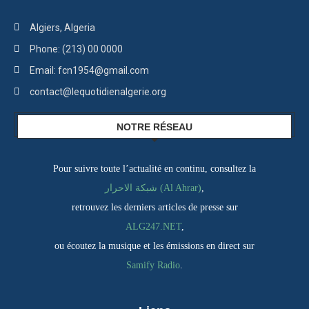
Algiers, Algeria
Phone: (213) 00 0000
Email: fcn1954@gmail.com
contact@lequotidienalgerie.org
NOTRE RÉSEAU
Pour suivre toute l’actualité en continu, consultez la
شبكة الاحرار (Al Ahrar)
,
retrouvez les derniers articles de presse sur
ALG247.NET
,
ou écoutez la musique et les émissions en direct sur
Samify Radio
.