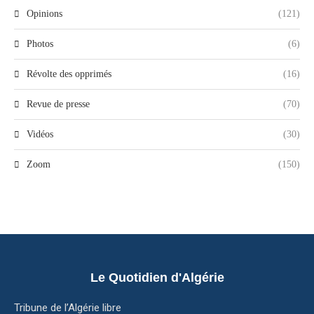
Opinions
(121)
Photos
(6)
Révolte des opprimés
(16)
Revue de presse
(70)
Vidéos
(30)
Zoom
(150)
Le Quotidien d'Algérie
Tribune de l’Algérie libre