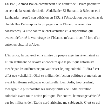
En 1929, Ahmed Bouda commençait à se nourrir de l’Islam populaire
au sein de la zaouïa de cheikh Abdelkader El Hamami, à Belcourt et à
Lakhdaria, jusqu’à son adhésion en 1932 à l’Association des oulémas de
cheikh Ben Badis «pour la propagation de l’Islam, le réveil des
consciences, la lutte contre le charlatanisme et la superstition qui
avaient déformé le vrai visage de l’Islam», m’avait-il confié lors d’un
entretien chez lui à Alger.
L’injustice, la pauvreté et la misère du peuple algérien réveillaient en
lui un sentiment de révolte et conclura que la politique réformiste
menée par les oulémas ne pouvait briser le joug colonial. Il dira à cet
effet que «cheikh El Okbi se méfiait de l’action politique et mettait en
avant la réforme religieuse et culturelle. Ben Badis, trop prudent,
ménageait le plus possible les susceptibilités de l’administration
coloniale avant toute action politique. Par contre, le message véhiculé
par les militants de l’Etoile nord-africaine me subjuguait. C’est ce qui