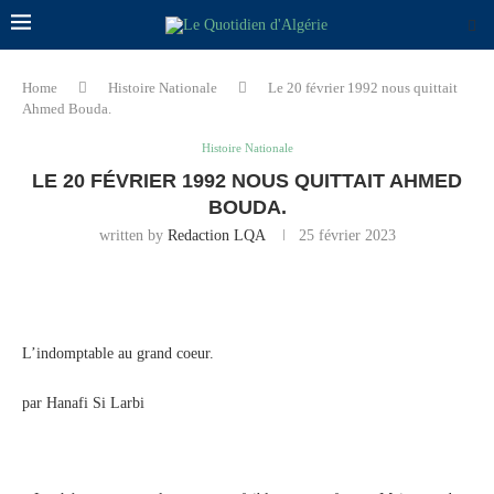
Home
Histoire Nationale
Le 20 février 1992 nous quittait
Ahmed Bouda.
Histoire Nationale
LE 20 FÉVRIER 1992 NOUS QUITTAIT AHMED
BOUDA.
written by
Redaction LQA
25 février 2023
L’indomptable au grand coeur.
par Hanafi Si Larbi