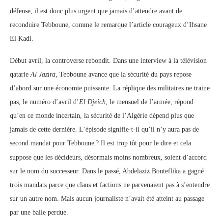
défense, il est donc plus urgent que jamais d’attendre avant de
reconduire Tebboune, comme le remarque l’article courageux d’Ihsane
El Kadi.
Début avril, la controverse rebondit. Dans une interview à la télévision
qatarie
Al Jazira,
Tebboune avance que la sécurité du pays repose
d’abord sur une économie puissante. La réplique des militaires ne traine
pas, le numéro d’avril d’
El Djeich
, le mensuel de l’armée, répond
qu’en ce monde incertain, la sécurité de l’Algérie dépend plus que
jamais de cette dernière. L’épisode signifie-t-il qu’il n’y aura pas de
second mandat pour Tebboune
? Il est trop tôt pour le dire et cela
suppose que les décideurs, désormais moins nombreux, soient d’accord
sur le nom du successeur. Dans le passé, Abdelaziz Bouteflika a gagné
trois mandats parce que clans et factions ne parvenaient pas à s’entendre
sur un autre nom. Mais aucun journaliste n’avait été atteint au passage
par une balle perdue.