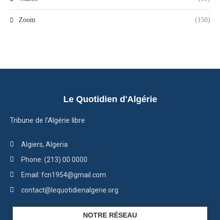
Zoom
(150)
Le Quotidien d'Algérie
Tribune de l’Algérie libre
Algiers, Algeria
Phone: (213) 00 0000
Email: fcn1954@gmail.com
contact@lequotidienalgerie.org
NOTRE RÉSEAU