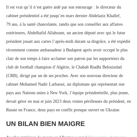
Il est vrai qu’il n’est guère aidé par son entourage : le directeur du
cabinet présidentiel a été jusqu’en mars dernier Abdelaziz Khallef,
79 ans, à la santé chancelante, tandis que son conseiller aux affaires
extérieures, Abdelhafid Allahoum, un ancien député avec qui le futur
président jouait aux cartes l’après-midi durant sa disgrâce, a été expédié
récemment comme ambassadeur à Budapest après avoir occupé le plus
clair de son temps à faire acclamer son patron par les supporteurs du
club de football champion d’Algérie, le Chabab Riadhi Belouizdad
(CRB), dirigé par un de ses proches. Avec son nouveau directeur de
cabinet Mohamed Nadir Larbaoui, un diplomate qui représentait son
pays aux Nations unies à New York, l’équipe présidentielle, plus jeune,
devait gérer en mai et juin 2023 deux visites périlleuses du président, en
Russie en France, deux pays en conflit presque ouvert en Ukraine.
UN BILAN BIEN MAIGRE