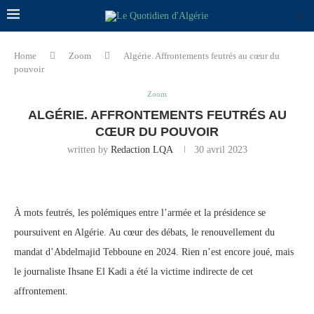
Home
Zoom
Algérie. Affrontements feutrés au cœur du
pouvoir
Zoom
ALGÉRIE. AFFRONTEMENTS FEUTRÉS AU
CŒUR DU POUVOIR
written by
Redaction LQA
30 avril 2023
À mots feutrés, les polémiques entre l’armée et la présidence se
poursuivent en Algérie. Au cœur des débats, le renouvellement du
mandat d’Abdelmajid Tebboune en 2024. Rien n’est encore joué, mais
le journaliste Ihsane El Kadi a été la victime indirecte de cet
affrontement.