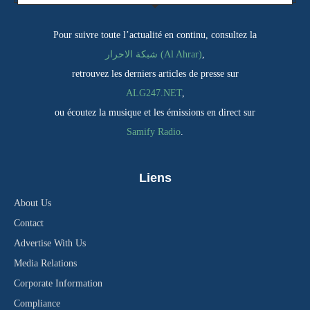
Pour suivre toute l’actualité en continu, consultez la
شبكة الاحرار (Al Ahrar)
,
retrouvez les derniers articles de presse sur
ALG247.NET
,
ou écoutez la musique et les émissions en direct sur
Samify Radio
.
Liens
About Us
Contact
Advertise With Us
Media Relations
Corporate Information
Compliance