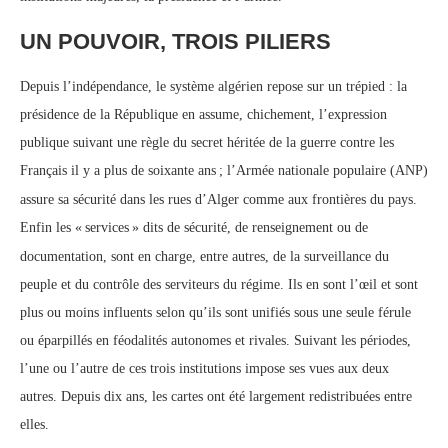
UN POUVOIR, TROIS PILIERS
Depuis l’indépendance, le système algérien repose sur un trépied : la
présidence de la République en assume, chichement, l’expression
publique suivant une règle du secret héritée de la guerre contre les
Français il y a plus de soixante ans
; l’Armée nationale populaire (ANP)
assure sa sécurité dans les rues d’Alger comme aux frontières du pays.
Enfin les «
services
» dits de sécurité, de renseignement ou de
documentation, sont en charge, entre autres, de la surveillance du
peuple et du contrôle des serviteurs du régime. Ils en sont l’œil et sont
plus ou moins influents selon qu’ils sont unifiés sous une seule férule
ou éparpillés en féodalités autonomes et rivales. Suivant les périodes,
l’une ou l’autre de ces trois institutions impose ses vues aux deux
autres. Depuis dix ans, les cartes ont été largement redistribuées entre
elles.