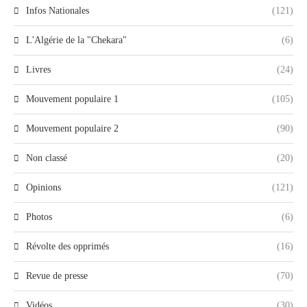
Infos Nationales
(121)
L'Algérie de la "Chekara"
(6)
Livres
(24)
Mouvement populaire 1
(105)
Mouvement populaire 2
(90)
Non classé
(20)
Opinions
(121)
Photos
(6)
Révolte des opprimés
(16)
Revue de presse
(70)
Vidéos
(30)