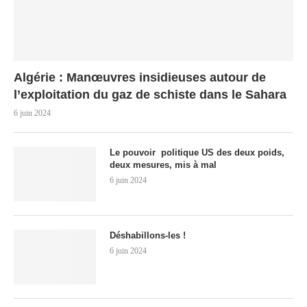
Algérie : Manœuvres insidieuses autour de
l’exploitation du gaz de schiste dans le Sahara
6 juin 2024
Le pouvoir politique US des deux poids,
deux mesures, mis à mal
6 juin 2024
Déshabillons-les !
6 juin 2024