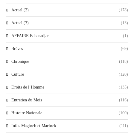
Actuel (2)
(178)
Actuel (3)
(13)
AFFAIRE Babanadjar
(1)
Brèves
(69)
Chronique
(118)
Culture
(120)
Droits de l’Homme
(135)
Entretien du Mois
(116)
Histoire Nationale
(100)
Infos Maghreb et Machrek
(111)