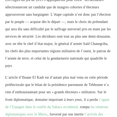
sélectionneront un candidat que de maigres cohortes d’électeurs
approuveront sans barguigner. L’étape capitale n’est donc pas l’élection
par le peuple — acquise dès le départ —, mais le choix du prétendant
qui sera élu sans difficulté par le suffrage universel pris en main par les
services de sécurité. Les décideurs sont tout au plus une demi-douzaine,
avec en tête le chef d’état-major, le général d’armée Saïd Chanegriha,
les chefs des plus importantes régions militaires de l’ouest, le patron de
l’armée de terre, et celui de la gendarmerie nationale qui quadrille le
pays.
L’article d’Ihsane El Kadi est d’autant plus mal venu en cette période
préélectorale que le bilan de la présidence paresseuse de Tebboune n’a
rien d’enthousiasmant pour ses «
grands électeurs
» militaires. Sur le
front diplomatique, domaine important à leurs yeux, il a perdu
l’appui
de l’Espagne dans le conflit du Sahara occidental,
rompu
les relations
diplomatiques avec le Maroc
, favorisé par son inertie
l’arrivée des