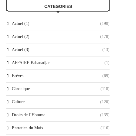
CATEGORIES
Actuel (1)
(190)
Actuel (2)
(178)
Actuel (3)
(13)
AFFAIRE Babanadjar
(1)
Brèves
(69)
Chronique
(118)
Culture
(120)
Droits de l’Homme
(135)
Entretien du Mois
(116)