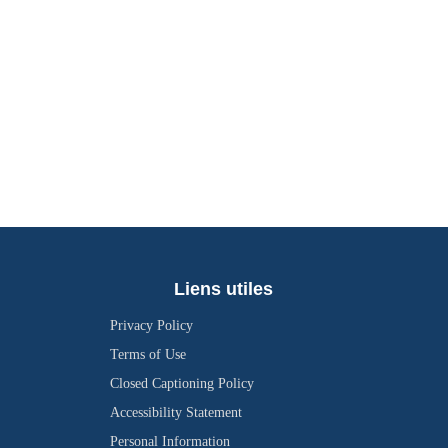
Liens utiles
Privacy Policy
Terms of Use
Closed Captioning Policy
Accessibility Statement
Personal Information