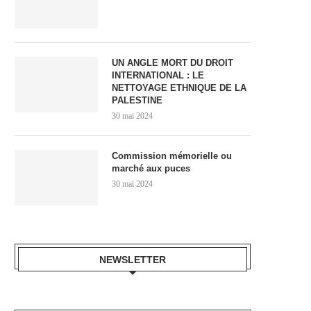
UN ANGLE MORT DU DROIT
INTERNATIONAL : LE
NETTOYAGE ETHNIQUE DE LA
PALESTINE
30 mai 2024
Commission mémorielle ou
marché aux puces
30 mai 2024
NEWSLETTER