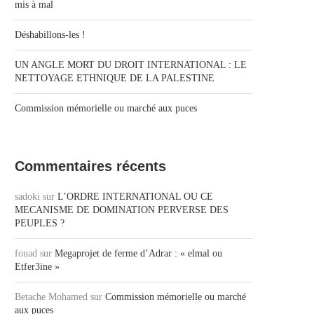
mis à mal
Déshabillons-les !
UN ANGLE MORT DU DROIT INTERNATIONAL : LE
NETTOYAGE ETHNIQUE DE LA PALESTINE
Commission mémorielle ou marché aux puces
Commentaires récents
sadoki
sur
L’ORDRE INTERNATIONAL OU CE
MECANISME DE DOMINATION PERVERSE DES
PEUPLES ?
fouad
sur
Megaprojet de ferme d’Adrar : « elmal ou
Etfer3ine »
Betache Mohamed
sur
Commission mémorielle ou marché
aux puces