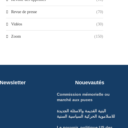
Revue de presse
(70)
Vidéos
(30)
Zoom
(150)
Newsletter
Nouevautés
Commission mémorielle ou
marché aux puces
البنية القديمة والاسئلة الجديدة
للاسلاموية الحركية السياسية السنية
Le pouvoir politique US des