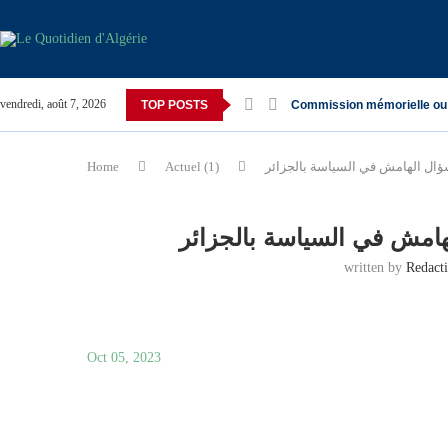
vendredi, août 7, 2026
TOP POSTS
Commission mémorielle ou
Home
Actuel (1)
written by
Redact
Oct 05, 2023