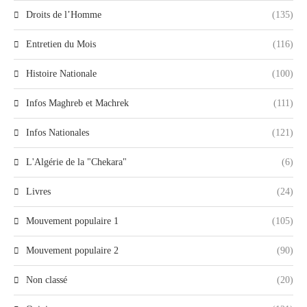
Droits de l’Homme
(135)
Entretien du Mois
(116)
Histoire Nationale
(100)
Infos Maghreb et Machrek
(111)
Infos Nationales
(121)
L'Algérie de la "Chekara"
(6)
Livres
(24)
Mouvement populaire 1
(105)
Mouvement populaire 2
(90)
Non classé
(20)