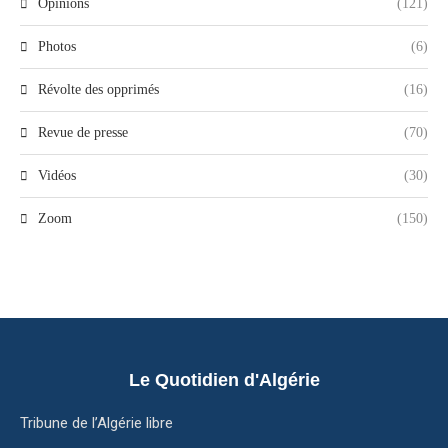
Opinions
(121)
Photos
(6)
Révolte des opprimés
(16)
Revue de presse
(70)
Vidéos
(30)
Zoom
(150)
Le Quotidien d'Algérie
Tribune de l’Algérie libre