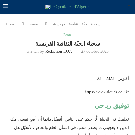
سجناء الجنّة الثقافية الفرنسية
Zoom
Home
Zoom
سجناء الجنّة الثقافية الفرنسية
written by
Redaction LQA
27 octobre 2023
23 – أكتوبر – 2023
https://www.alquds.co.uk/
توفيق رباحي
تعلمتُ في الحياة ألَّا أحكم على الناس. أفضِّل دائما أن أضع نفسي مكان
الذين لا يعجبني ما يصدر منهم، في الشأن العام والخاص، لأتخيّل هل