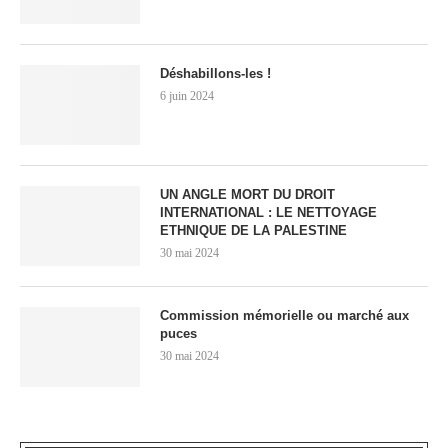
Déshabillons-les !
6 juin 2024
UN ANGLE MORT DU DROIT
INTERNATIONAL : LE NETTOYAGE
ETHNIQUE DE LA PALESTINE
30 mai 2024
Commission mémorielle ou marché aux
puces
30 mai 2024