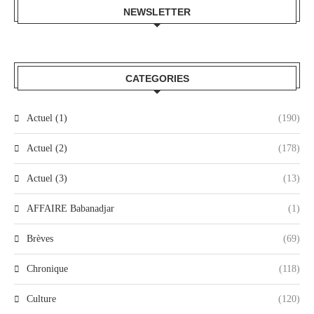
NEWSLETTER
CATEGORIES
Actuel (1)
(190)
Actuel (2)
(178)
Actuel (3)
(13)
AFFAIRE Babanadjar
(1)
Brèves
(69)
Chronique
(118)
Culture
(120)