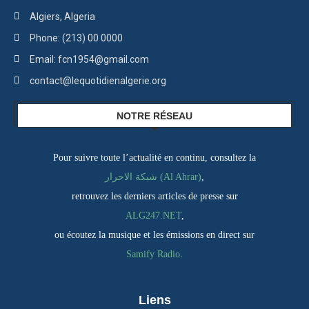
Algiers, Algeria
Phone: (213) 00 0000
Email: fcn1954@gmail.com
contact@lequotidienalgerie.org
NOTRE RÉSEAU
Pour suivre toute l’actualité en continu, consultez la
,
شبكة الاحرار (Al Ahrar)
retrouvez les derniers articles de presse sur
ALG247.NET
,
ou écoutez la musique et les émissions en direct sur
Samify Radio
.
Liens