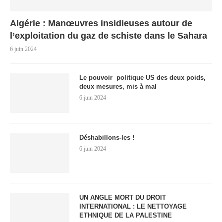
Algérie : Manœuvres insidieuses autour de
l’exploitation du gaz de schiste dans le Sahara
6 juin 2024
Le pouvoir politique US des deux poids,
deux mesures, mis à mal
6 juin 2024
Déshabillons-les !
6 juin 2024
UN ANGLE MORT DU DROIT
INTERNATIONAL : LE NETTOYAGE
ETHNIQUE DE LA PALESTINE