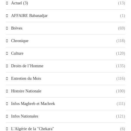
Actuel (3)
(13)
AFFAIRE Babanadjar
(1)
Brèves
(69)
Chronique
(118)
Culture
(120)
Droits de l’Homme
(135)
Entretien du Mois
(116)
Histoire Nationale
(100)
Infos Maghreb et Machrek
(111)
Infos Nationales
(121)
L'Algérie de la "Chekara"
(6)