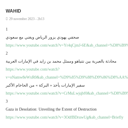
WAHID
29 novembre 2023 - 2h13
1
صحفي يهودي يزور الرياض ويغني مع سعودي
https://www.youtube.com/watch?v=Yr4qCjmJ-6E&ab_channel=%
2
محادثة بالعبرية بين نتنياهو وممثل محمد بن زايد في الإمارات العربية
https://www.youtube.com/watch?
v=oNamw8eWxR0&ab_channel=%D9%85%D9%88%D9%86%D8%AA
سفير الإمارات يأخذ « البركة » من الحاخام الأكبر
https://www.youtube.com/watch?v=CrMuLwjqbf0&ab_channel=%
3
Gaza in Desolation: Unveiling the Extent of Destruction
https://www.youtube.com/watch?v=3OdfBDruwUg&ab_channel=Briefly