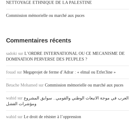
NETTOYAGE ETHNIQUE DE LA PALESTINE
Commission mémorielle ou marché aux puces
Commentaires récents
sadoki
sur
L’ORDRE INTERNATIONAL OU CE MECANISME DE
DOMINATION PERVERSE DES PEUPLES ?
fouad
sur
Megaprojet de ferme d’Adrar : « elmal ou Etfer3ine »
Betache Mohamed
sur
Commission mémorielle ou marché aux puces
العرب في موجة الانبعاث الوطني والقومي.. سوابق المشروع
sur
wahid
ومؤشرات الفشل
wahid
sur
Le droit de résister à l’oppression