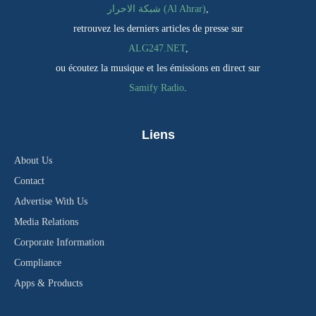
,
شبكة الاحرار (Al Ahrar)
retrouvez les derniers articles de presse sur
ALG247.NET
,
ou écoutez la musique et les émissions en direct sur
Samify Radio
.
Liens
About Us
Contact
Advertise With Us
Media Relations
Corporate Information
Compliance
Apps & Products