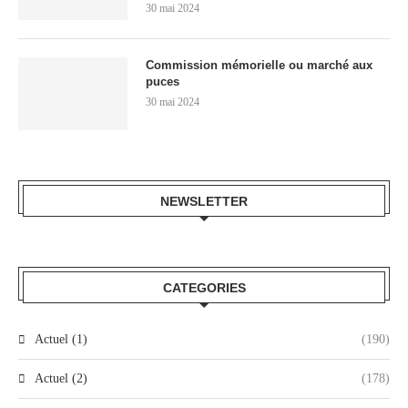
30 mai 2024
Commission mémorielle ou marché aux
puces
30 mai 2024
NEWSLETTER
CATEGORIES
Actuel (1)
(190)
Actuel (2)
(178)