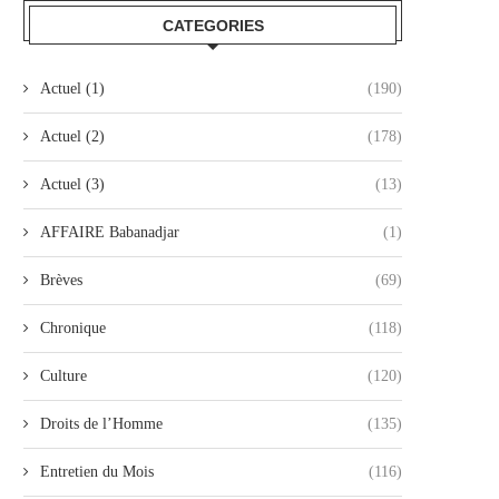
CATEGORIES
Actuel (1)
(190)
Actuel (2)
(178)
Actuel (3)
(13)
AFFAIRE Babanadjar
(1)
Brèves
(69)
Chronique
(118)
Culture
(120)
Droits de l’Homme
(135)
Entretien du Mois
(116)