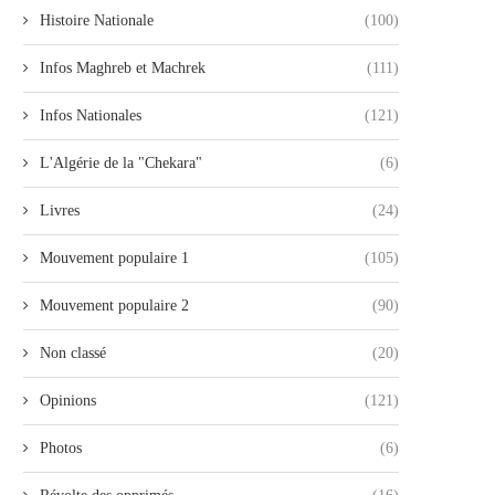
Histoire Nationale
(100)
Infos Maghreb et Machrek
(111)
Infos Nationales
(121)
L'Algérie de la "Chekara"
(6)
Livres
(24)
Mouvement populaire 1
(105)
Mouvement populaire 2
(90)
Non classé
(20)
Opinions
(121)
Photos
(6)