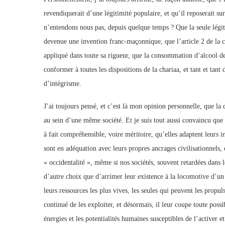
revendiquerait d’une légitimité populaire, et qu’il reposerait 
n’entendons nous pas, depuis quelque temps ? Que la seule légitim
devenue une invention franc-maçonnique, que l’article 2 de la con
appliqué dans toute sa rigueur, que la consommation d’alcool devr
conformer à toutes les dispositions de la chariaa, et tant et ta
d’intégrisme.
J’ai toujours pensé, et c’est là mon opinion personnelle, que l
au sein d’une même société. Et je suis tout aussi convaincu que to
à fait compréhensible, voire méritoire, qu’elles adaptent leurs in
sont en adéquation avec leurs propres ancrages civilisationnels, 
« occidentalité », même si nos sociétés, souvent retardées dans 
d’autre choix que d’arrimer leur existence à la locomotive d’un
leurs ressources les plus vives, les seules qui peuvent les propuls
continué de les exploiter, et désormais, il leur coupe toute possi
énergies et les potentialités humaines susceptibles de l’activer e