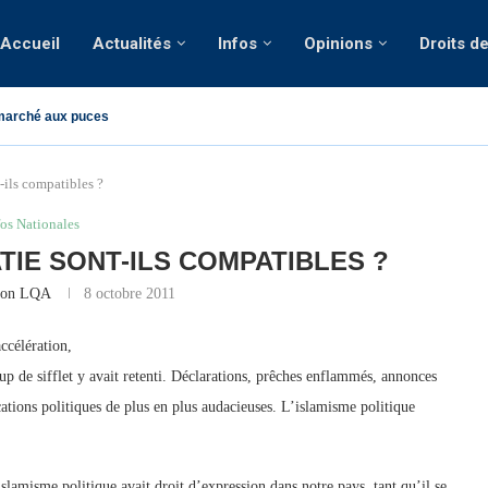
Accueil
Actualités
Infos
Opinions
Droits d
marché aux puces
-ils compatibles ?
fos Nationales
TIE SONT-ILS COMPATIBLES ?
ion LQA
8 octobre 2011
ccélération,
p de sifflet y avait retenti. Déclarations, prêches enflammés, annonces
ations politiques de plus en plus audacieuses. L’islamisme politique
slamisme politique avait droit d’expression dans notre pays, tant qu’il se