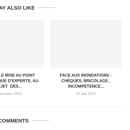
AY ALSO LIKE
E MISE AU POINT
FACE AUX INONDATIONS :
QUE D’EXPERTE, AU
CHÈQUES, BRICOLAGE ,
JET DES...
INCOMPETENCE...
décembre 2023
31 mai 2023
 COMMENTS