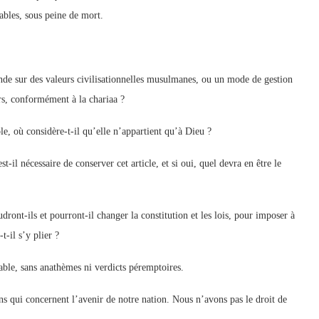
bles, sous peine de mort.
nde sur des valeurs civilisationnelles musulmanes, ou un mode de gestion
urs, conformément à la chariaa ?
le, où considère-t-il qu’elle n’appartient qu’à Dieu ?
st-il nécessaire de conserver cet article, et si oui, quel devra en être le
ront-ils et pourront-il changer la constitution et les lois, pour imposer à
t-il s’y plier ?
sable, sans anathèmes ni verdicts péremptoires.
s qui concernent l’avenir de notre nation. Nous n’avons pas le droit de