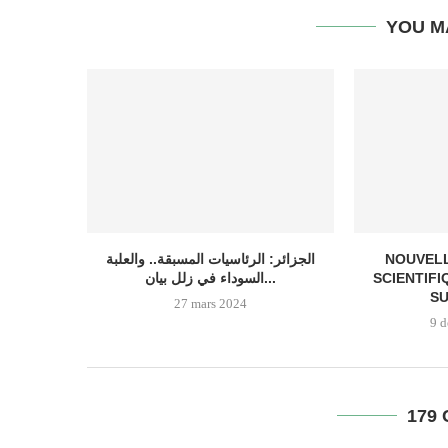
YOU M
الجزائر: الرئاسيات المسبقة.. والعلبة
NOUVELL
السوداء في زلل بيان...
SCIENTIFI
SU
27 mars 2024
9 
179