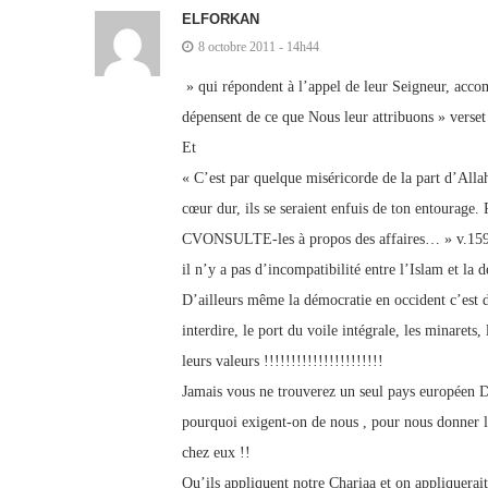
ELFORKAN
8 octobre 2011 - 14h44
» qui répondent à l’appel de leur Seigneur, acco
dépensent de ce que Nous leur attribuons » verset
Et
« C’est par quelque miséricorde de la part d’Alla
cœur dur, ils se seraient enfuis de ton entourage
CVONSULTE-les à propos des affaires… » v.159
il n’y a pas d’incompatibilité entre l’Islam et la 
D’ailleurs même la démocratie en occident c’est de
interdire, le port du voile intégrale, les minarets
leurs valeurs !!!!!!!!!!!!!!!!!!!!!!
Jamais vous ne trouverez un seul pays européen 
pourquoi exigent-on de nous , pour nous donner le
chez eux !!
Qu’ils appliquent notre Chariaa et on appliquerait