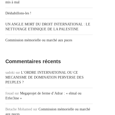
mis à mal
Déshabillons-les !
UN ANGLE MORT DU DROIT INTERNATIONAL : LE
NETTOYAGE ETHNIQUE DE LA PALESTINE
Commission mémorielle ou marché aux puces
Commentaires récents
sadoki
sur
L’ORDRE INTERNATIONAL OU CE
MECANISME DE DOMINATION PERVERSE DES
PEUPLES ?
fouad
sur
Megaprojet de ferme d’Adrar : « elmal ou
Etfer3ine »
Betache Mohamed
sur
Commission mémorielle ou marché
aux puces