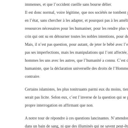
immenses, et que l’occident cueille sans bourse délier.
Il est donc normal, voire légitime, que nos sociétés ne tomben
en l’état, sans chercher à les adapter, et pourquoi pas à les amél
ressources nécessaires pour les humaniser, pour les rendre plus 
crin qui ont su en détourner toutes les nobles intentions, pour de
Mais, il n’est pas question, pour autant, de jeter le bébé avec 
pas ses imperfections, mais les manipulations qui l’ont affectée,
hommes les uns avec les autres, que l’humanité a connu. C’est d
humaniste, que la déclaration universelle des droits de l’Homm
contraire.
Certains islamistes, les plus tonitruants parmi eux du moins, tien
serait pas licite. Selon eux, c’est l’inverse de la question qui s
propre interrogation en affirmant que non.
A notre tour de répondre à ces questions lancinantes. N’attendo
dans un bain de sang, ni que des illuminés qui ne savent peut-