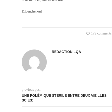
nous dérober, encore une fois.
D.Benchenouf
179 comments
REDACTION LQA
previous post
UNE POLÉMIQUE STÉRILE ENTRE DEUX VIEILLES
SCIES: