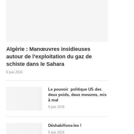
Algérie : Manœuvres insidieuses
autour de l’exploitation du gaz de
schiste dans le Sahara
6 juin 2024
Le pouvoir politique US des
deux poids, deux mesures, mis
à mal
6 juin 2024
Déshabillons-les !
6 juin 2024