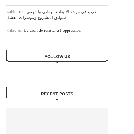
wahid
sur
العرب في موجة الانبعاث الوطني والقومي..
سوابق المشروع ومؤشرات الفشل
wahid
sur
Le droit de résister à l’oppression
FOLLOW US
RECENT POSTS