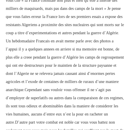
vous cite « la France coloniale non plus et bien qu’elle a interné des
milliers de maquisards, mais pas dans des camps de la mort » Je pense
que vous faites erreur la France lors de ses premiers essais a expose des
resistants Algeriens a proximite des sites nucleaires qui sont morts sur le
coup a titre d’experimentations et autres pendant la guerre d’Algérie.
Un hebdomadaire Francais en avait meme parle avec des photos a
l’appui il y a quelques annees en arriere si ma memoire est bonne, de
plus elle a creee pendant la guerre d’Algérie les camps de regroupement
qui ont ete destructeurs pour le maintien de la structure paysanne et
dont l’Algerie ne se relevera jamais causant ainsi d’enormes pertes
agricoles et l’exode de centaines de milliers de ruraux d’une maniere
anarchique.Cependant sans vouloir vous offenser il ne s’agit pas
d’employer de superlatifs ou autres dans la comparaison de ces regimes,
ils sont tous odieux et abominables dans la maniere de considerer les
vies humaines, aucuns d’entre eux n’est la pour en racheter un
autre.D’autre part votre combat est noble car vous vous battez non