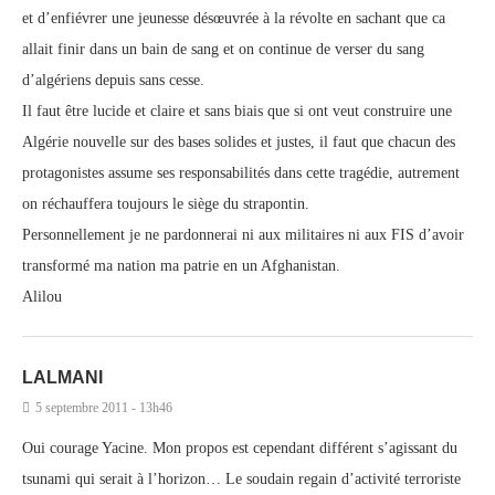
et d’enfiévrer une jeunesse désœuvrée à la révolte en sachant que ca
allait finir dans un bain de sang et on continue de verser du sang
d’algériens depuis sans cesse.
Il faut être lucide et claire et sans biais que si ont veut construire une
Algérie nouvelle sur des bases solides et justes, il faut que chacun des
protagonistes assume ses responsabilités dans cette tragédie, autrement
on réchauffera toujours le siège du strapontin.
Personnellement je ne pardonnerai ni aux militaires ni aux FIS d’avoir
transformé ma nation ma patrie en un Afghanistan.
Alilou
LALMANI
5 septembre 2011 - 13h46
Oui courage Yacine. Mon propos est cependant différent s’agissant du
tsunami qui serait à l’horizon… Le soudain regain d’activité terroriste