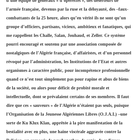
d’une équipe de généraux « d’opérettes », des déserteurs de
l’armée française, devenus par la ruse et la déloyauté, des –faux-
combattants de la 25 heure, alors qu’en vérité ils ne sont qu’un
groupe d’officiers, partisans, vicieux, ambitieux et fanatiques, qui
me rappellent les Challe, Salan, Jouhaud, et Zeller. Ce système
pourri encouragé et soutenu par une association composée de
nostalgiques de l’Algérie française, d’affairistes, et d’un personnel
révoqué par l’administration, les Institutions de l’Etat et autres
organismes à caractère public, pour incompétence professionnelle
quand ce n’est tout simplement pas pour rapine et abus de biens
de la société, ou alors pour déficit de probité morale et
intellectuelle, dont se prévalaient certains de ses membres. Il faut
dire que ces « sauveurs » de l’Algérie n’étaient pas seuls, puisque
l’Organisation de la Jeunesse Algériennes Libres (O.J.A.L) –une
sorte de Ku Klux Klan, apprêtée à la pire manifestation de la
bestialité avec en plus, une haine viscérale aggravée contre la