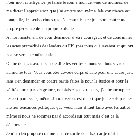
Pour mon intelligence, je laisse le soin à mon cerveau de moineau de
me dicter l’appréciation que j’ai envers moi même. Ma conscience est
tranquille, les seuls crimes que j’ai commis a ce jour sont contre ma
propre personne de ma propre volonté.
A moi maintenant de vous demander d’être courageux et de condamner
les actes prémédités des leaders du FIS (pas tous) qui savaient et qui ont
poussé vers la confrontation.
On ne doit pas avoir peur de dire les vérités si nous voulons vivre en
harmonie tous. Vous vous êtes dévoué corps et âme pour une cause juste
sans rien demander en contre partie faites le pour la justice et pour la
vérité et non par vengeance, ne biaisez pas vos actes, j’ai beaucoup de
respect pour vous, même si mon verbes est dur et que je ne sois pas des
mêmes tendances politiques que vous, mais il faut faire avec les autres
même si nous ne sommes pas d’accords sur tout mais c’est ca la
démocratie.
Je n’ai rien proposé comme plan de sortie de crise, car je n’ai ni