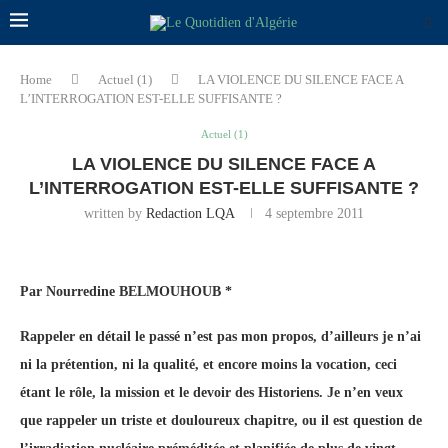
Home
Actuel (1)
LA VIOLENCE DU SILENCE FACE A
L’INTERROGATION EST-ELLE SUFFISANTE ?
Actuel (1)
LA VIOLENCE DU SILENCE FACE A
L’INTERROGATION EST-ELLE SUFFISANTE ?
written by
Redaction LQA
4 septembre 2011
Par Nourredine BELMOUHOUB
*
Rappeler en détail le passé n’est pas mon propos, d’ailleurs je n’ai
ni la prétention, ni la qualité, et encore moins la vocation, ceci
étant le rôle, la mission et le devoir des Historiens. Je n’en veux
que rappeler un triste et douloureux chapitre, ou il est question de