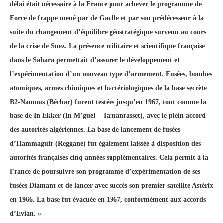
délai était nécessaire à la France pour achever le programme de
Force de frappe mené par de Gaulle et par son prédécesseur à la
suite du changement d’équilibre géostratégique survenu au cours
de la crise de Suez. La présence militaire et scientifique française
dans le Sahara permettait d’assurer le développement et
l’expérimentation d’un nouveau type d’armement. Fusées, bombes
atomiques, armes chimiques et bactériologiques de la base secrète
B2-Namous (Béchar) furent testées jusqu’en 1967, tout comme la
base de In Ekker (In M’guel – Tamanrasset), avec le plein accord
des autorités algériennes. La base de lancement de fusées
d’Hammaguir (Reggane) fut également laissée à disposition des
autorités françaises cinq années supplémentaires. Cela permit à la
France de poursuivre son programme d’expérimentation de ses
fusées Diamant et de lancer avec succès son premier satellite Astérix
en 1966. La base fut évacuée en 1967, conformément aux accords
d’Evian. »