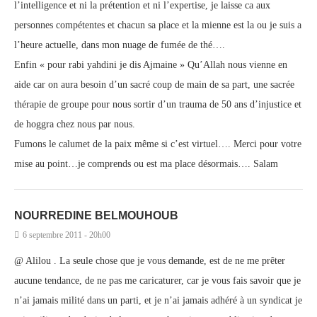
l’intelligence et ni la prétention et ni l’expertise, je laisse ca aux
personnes compétentes et chacun sa place et la mienne est la ou je suis a
l’heure actuelle, dans mon nuage de fumée de thé….
Enfin « pour rabi yahdini je dis Ajmaine » Qu’Allah nous vienne en
aide car on aura besoin d’un sacré coup de main de sa part, une sacrée
thérapie de groupe pour nous sortir d’un trauma de 50 ans d’injustice et
de hoggra chez nous par nous.
Fumons le calumet de la paix même si c’est virtuel…. Merci pour votre
mise au point…je comprends ou est ma place désormais…. Salam
NOURREDINE BELMOUHOUB
6 septembre 2011 - 20h00
@ Alilou . La seule chose que je vous demande, est de ne me prêter
aucune tendance, de ne pas me caricaturer, car je vous fais savoir que je
n’ai jamais milité dans un parti, et je n’ai jamais adhéré à un syndicat je