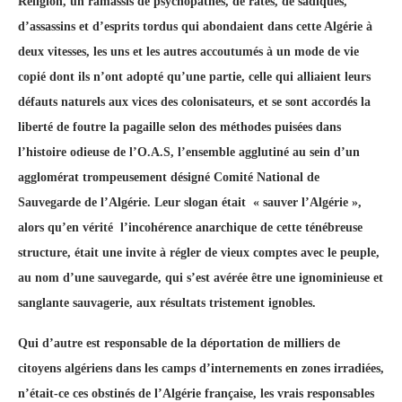
Religion, un ramassis de psychopathes, de ratés, de sadiques,
d’assassins et d’esprits tordus qui abondaient dans cette Algérie à
deux vitesses, les uns et les autres accoutumés à un mode de vie
copié dont ils n’ont adopté qu’une partie, celle qui alliaient leurs
défauts naturels aux vices des colonisateurs, et se sont accordés la
liberté de foutre la pagaille selon des méthodes puisées dans
l’histoire odieuse de l’O.A.S, l’ensemble agglutiné au sein d’un
agglomérat trompeusement désigné Comité National de
Sauvegarde de l’Algérie. Leur slogan était « sauver l’Algérie »,
alors qu’en vérité l’incohérence anarchique de cette ténébreuse
structure, était une invite à régler de vieux comptes avec le peuple,
au nom d’une sauvegarde, qui s’est avérée être une ignominieuse et
sanglante sauvagerie, aux résultats tristement ignobles.
Qui d’autre est responsable de la déportation de milliers de
citoyens algériens dans les camps d’internements en zones irradiées,
n’était-ce ces obstinés de l’Algérie française, les vrais responsables