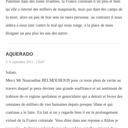
Palestine dans des zones irradiées, la France coloniale n’en plus et bien
qu’elle a interné des milliers de maquisards, mais pas dans des camps de
la mort, alors un peu de bon sens ne tuera personne. au contraire il nous
aidera à nous unir contre le mal qui nous ronge, à la place de nous
éloigner un peu plus les uns des autres
AQUERADO
6 septembre 2011 - 21h47
Salam,
Merci Mr Nourredine BELMOUHOUB pour ce texte plein de verite au
travers duquel je peux deviner une grande souffrance et un sentiment de
trahison de ce regime spoliateur et genocidaire qui a detruit et broye des
centaines de milliers de vies humaines depuis presque 50ans et qui
continue a le faire. En fait si on y regarde bien il est le prolongement
virtuel de la France coloniale. Vous dites dans une reponse a Alilou je