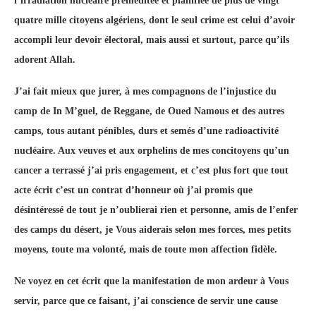
l’irradiation nucléaire préméditée et planifiée de plus de vingt
quatre mille citoyens algériens, dont le seul crime est celui d’avoir
accompli leur devoir électoral, mais aussi et surtout, parce qu’ils
adorent Allah.
J’ai fait mieux que jurer, à mes compagnons de l’injustice du
camp de In M’guel, de Reggane, de Oued Namous et des autres
camps, tous autant pénibles, durs et semés d’une radioactivité
nucléaire. Aux veuves et aux orphelins de mes concitoyens qu’un
cancer a terrassé j’ai pris engagement, et c’est plus fort que tout
acte écrit c’est un contrat d’honneur où j’ai promis que
désintéressé de tout je n’oublierai rien et personne, amis de l’enfer
des camps du désert, je Vous aiderais selon mes forces, mes petits
moyens, toute ma volonté, mais de toute mon affection fidèle.
Ne voyez en cet écrit que la manifestation de mon ardeur à Vous
servir, parce que ce faisant, j’ai conscience de servir une cause