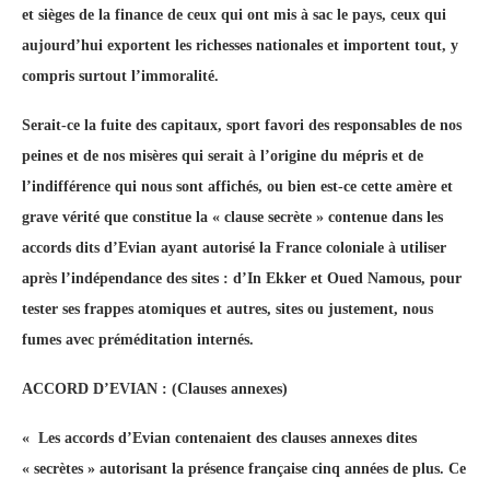
et sièges de la finance de ceux qui ont mis à sac le pays, ceux qui
aujourd’hui exportent les richesses nationales et importent tout, y
compris surtout l’immoralité.
Serait-ce la fuite des capitaux, sport favori des responsables de nos
peines et de nos misères qui serait à l’origine du mépris et de
l’indifférence qui nous sont affichés, ou bien est-ce cette amère et
grave vérité que constitue la « clause secrète » contenue dans les
accords dits d’Evian ayant autorisé la France coloniale à utiliser
après l’indépendance des sites : d’In Ekker et Oued Namous, pour
tester ses frappes atomiques et autres, sites ou justement, nous
fumes avec préméditation internés.
ACCORD D’EVIAN : (Clauses annexes)
« Les accords d’Evian contenaient des clauses annexes dites
« secrètes » autorisant la présence française cinq années de plus. Ce