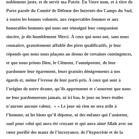
noblement juste, et de servir ma Patrie. En Votre nom, et à titre de
Porte parole du Comité de Défense des Internés des Camps du Sud,
à toutes les bonnes volontés, aux respectables femmes et aux
honorables hommes qui nous ont témoigné leur compassion
sincère, je dis humblement Merci. À ceux qui nous ont, sans nous
connaitre, gratuitement affublé des pires qualificatifs, je leur
réponds que nous nous plaçons au dessus de certaines contingences,
et que nous prions Dieu, le Clément, l’omnipotent, de leur
pardonner leur égarement, leurs gratuits dénigrements à nos
égards et, même l’ivresse de leur parti-pris. A ceux qui sont à
l’origine de notre drame, qu’ils apprennent et s’assurent que nous
ne leur pardonnerons jamais, ni ici bas, le jour ou leurs étoiles
n’auront aucune valeur, « « Le jour où rien ne sera utile à
l’homme, ni les biens qu’il dépense, ni des enfants qui l’assistent,
sauf pour celui qui aura été croyant et qui aura aimé Allah avec un
cœur purifié des maux de l’incroyance, de l’hypocrisie et de la