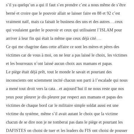
s’il ya quelqu’un a qui il faut s’en prendre c’est a nous même de s’être
berné et croire que le pouvoir allait se laisser faire en 88 et 92 c’est
vraiment naïf, mais ca faisait le business des uns et des autres….ceux
qui voulaient garder le pouvoir et ceux qui utilisaient l’ISLAM pour
arriver à leur fin qui était la même que ceux déjà cité….
Ce qui me chagrine dans cette affaire ce sont les mères et pères des
victimes car de vous à moi, on ne leur a pas laissé le choix, les victimes
et les bourreaux n’ont laissé aucun choix aux mamans et papas.
Le piège était déjà prêt, tout le monde le savait et pourtant des
inconscients ont sciemment incité chacun son parti à l’escalade qui nous
a mené tout droit vers la cata…et aujourd’hui il ne nous reste que nos
yeux pour pleurer je dis pleurer par respect aux mamans et papas des
victimes de chaque bord car le militaire simple soldat aussi est une
victime du système, même s’il avait autant le choix que la victime
chacun de se dire non je ne tomberai pas dans le piège et pourtant les
DAFISTES on choisi de tuer et les leaders du FIS ont choisi de pousser