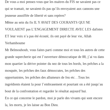
De vous a moi pensez-vous que les maitres du FIS ne savaient pas ce
qui se tramait, ne savaient-ils pas qu’ils envoyaient aux cannons une
jeunesse assoiffée de liberté et sans repères?
Même au sein du fis IL Y AVAIT DES COURANTS QUI NE
VOULAIENT pas L’ENGAGEMENT DIRECTE AVEC LES dafistes
ET leur voix n’a pas été écouté, ils ont payé de leur vie, Allah
Yerhamhoume
Mr Belmouhoub, vous faites parti comme moi et tous les autres de cette
grande supercherie qui est l’ouverture démocratique de 88, j’ai vu dans
mon quartier la dérive pointer du nez de tous les bords, les prêches a la
mosquée, les prêches des faux démocrates, les prêches des
opportunistes, les prêches des allumeurs de feu etc…Tous les
ingrédients étaient la pour l’embrasement et pourtant on a été jusqu’au
bout de la confrontation et regarder le résultat aujourd’hui.
En ce qui concerne le pardon, moi je parle des vivants qui sont encore
la, les morts, je les laisse au Bon Dieu.