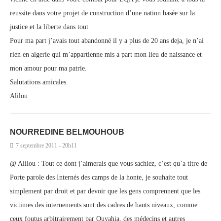
reussite dans votre projet de construction d’une nation basée sur la
justice et la liberte dans tout
Pour ma part j’avais tout abandonné il y a plus de 20 ans deja, je n’ai
rien en algerie qui m’appartienne mis a part mon lieu de naissance et
mon amour pour ma patrie.
Salutations amicales.
Alilou
NOURREDINE BELMOUHOUB
7 septembre 2011 - 20h11
@ Alilou : Tout ce dont j’aimerais que vous sachiez, c’est qu’a titre de
Porte parole des Internés des camps de la honte, je souhaite tout
simplement par droit et par devoir que les gens comprennent que les
victimes des internements sont des cadres de hauts niveaux, comme
ceux foutus arbitrairement par Ouyahia, des médecins et autres