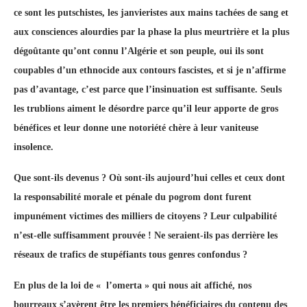
ce sont les putschistes, les janvieristes aux mains tachées de sang et
aux consciences alourdies par la phase la plus meurtrière et la plus
dégoûtante qu’ont connu l’Algérie et son peuple, oui ils sont
coupables d’un ethnocide aux contours fascistes, et si je n’affirme
pas d’avantage, c’est parce que l’insinuation est suffisante. Seuls
les trublions aiment le désordre parce qu’il leur apporte de gros
bénéfices et leur donne une notoriété chère à leur vaniteuse
insolence.
Que sont-ils devenus ? Où sont-ils aujourd’hui celles et ceux dont
la responsabilité morale et pénale du pogrom dont furent
impunément victimes des milliers de citoyens ? Leur culpabilité
n’est-elle suffisamment prouvée ! Ne seraient-ils pas derrière les
réseaux de trafics de stupéfiants tous genres confondus ?
En plus de la loi de « l’omerta » qui nous ait affiché, nos
bourreaux s’avèrent être les premiers bénéficiaires du contenu des