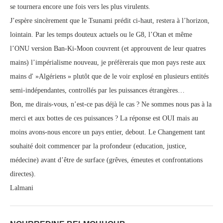
se tournera encore une fois vers les plus virulents.
J’espère sincèrement que le Tsunami prédit ci-haut, restera à l’horizon,
lointain. Par les temps douteux actuels ou le G8, l’Otan et même
l’ONU version Ban-Ki-Moon couvrent (et approuvent de leur quatres
mains) l’impérialisme nouveau, je préfèrerais que mon pays reste aux
mains d' »Algériens » plutôt que de le voir explosé en plusieurs entités
semi-indépendantes, controllés par les puissances étrangères…
Bon, me dirais-vous, n’est-ce pas déjà le cas ? Ne sommes nous pas à la
merci et aux bottes de ces puissances ? La réponse est OUI mais au
moins avons-nous encore un pays entier, debout. Le Changement tant
souhaité doit commencer par la profondeur (education, justice,
médecine) avant d’être de surface (grêves, émeutes et confrontations
directes).
Lalmani