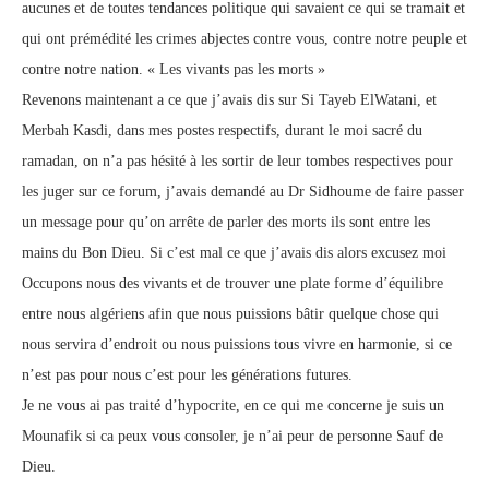
aucunes et de toutes tendances politique qui savaient ce qui se tramait et
qui ont prémédité les crimes abjectes contre vous, contre notre peuple et
contre notre nation. « Les vivants pas les morts »
Revenons maintenant a ce que j’avais dis sur Si Tayeb ElWatani, et
Merbah Kasdi, dans mes postes respectifs, durant le moi sacré du
ramadan, on n’a pas hésité à les sortir de leur tombes respectives pour
les juger sur ce forum, j’avais demandé au Dr Sidhoume de faire passer
un message pour qu’on arrête de parler des morts ils sont entre les
mains du Bon Dieu. Si c’est mal ce que j’avais dis alors excusez moi
Occupons nous des vivants et de trouver une plate forme d’équilibre
entre nous algériens afin que nous puissions bâtir quelque chose qui
nous servira d’endroit ou nous puissions tous vivre en harmonie, si ce
n’est pas pour nous c’est pour les générations futures.
Je ne vous ai pas traité d’hypocrite, en ce qui me concerne je suis un
Mounafik si ca peux vous consoler, je n’ai peur de personne Sauf de
Dieu.