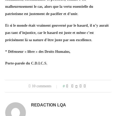
malheureusement le cas, alors que la vertu essentielle du
patriotisme est justement de pacifier et d’unir.
Et si le monde était vraiment gouverné par le hasard, il n’y aurait
pas tant d’injustice, car le hasard est juste et même c’est
précisément là sa nature d’être juste par son excellence.
*
Défenseur « libre » des Droits Humains,
Porte-parole du C.D.I.C.S.
10 comments
0
REDACTION LQA