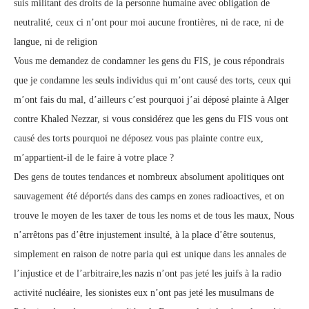
suis militant des droits de la personne humaine avec obligation de
neutralité, ceux ci n’ont pour moi aucune frontières, ni de race, ni de
langue, ni de religion
Vous me demandez de condamner les gens du FIS, je cous répondrais
que je condamne les seuls individus qui m’ont causé des torts, ceux qui
m’ont fais du mal, d’ailleurs c’est pourquoi j’ai déposé plainte à Alger
contre Khaled Nezzar, si vous considérez que les gens du FIS vous ont
causé des torts pourquoi ne déposez vous pas plainte contre eux,
m’appartient-il de le faire à votre place ?
Des gens de toutes tendances et nombreux absolument apolitiques ont
sauvagement été déportés dans des camps en zones radioactives, et on
trouve le moyen de les taxer de tous les noms et de tous les maux, Nous
n’arrêtons pas d’être injustement insulté, à la place d’être soutenus,
simplement en raison de notre paria qui est unique dans les annales de
l’injustice et de l’arbitraire,les nazis n’ont pas jeté les juifs à la radio
activité nucléaire, les sionistes eux n’ont pas jeté les musulmans de