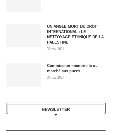
UN ANGLE MORT DU DROIT
INTERNATIONAL : LE
NETTOYAGE ETHNIQUE DE LA
PALESTINE
30 mai 2024
Commission mémorielle ou
marché aux puces
30 mai 2024
NEWSLETTER