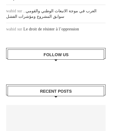
wahid
sur
العرب في موجة الانبعاث الوطني والقومي..
سوابق المشروع ومؤشرات الفشل
wahid
sur
Le droit de résister à l’oppression
FOLLOW US
RECENT POSTS