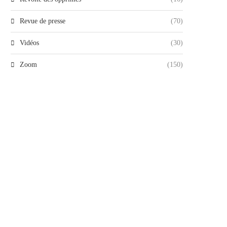
Revue de presse
(70)
Vidéos
(30)
Zoom
(150)