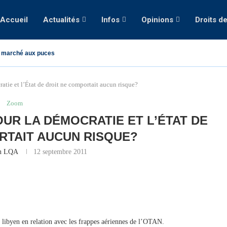
Accueil
Actualités
Infos
Opinions
Droits d
 marché aux puces
atie et l’État de droit ne comportait aucun risque?
Zoom
OUR LA DÉMOCRATIE ET L’ÉTAT DE
RTAIT AUCUN RISQUE?
on LQA
12 septembre 2011
T libyen en relation avec les frappes aériennes de l’OTAN.