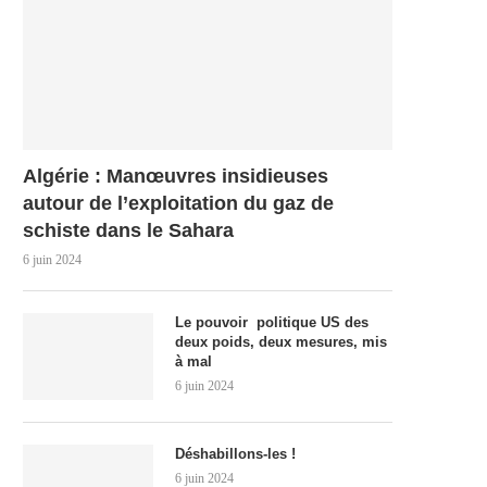
Algérie : Manœuvres insidieuses
autour de l’exploitation du gaz de
schiste dans le Sahara
6 juin 2024
Le pouvoir politique US des
deux poids, deux mesures, mis
à mal
6 juin 2024
Déshabillons-les !
6 juin 2024