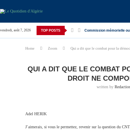
vendredi, août 7, 2026
TOP POSTS
Commission mémorielle ou
Home
Zoom
Qui a dit que le combat pour la démocr
QUI A DIT QUE LE COMBAT P
DROIT NE COMPO
written by
Redacti
Adel HERIK
J’aimerais, si vous le permettez, revenir sur la question du CN