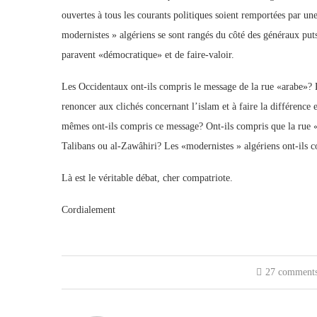
ouvertes à tous les courants politiques soient remportées par une 
modernistes » algériens se sont rangés du côté des généraux putsc
paravent «démocratique» et de faire-valoir.
Les Occidentaux ont-ils compris le message de la rue «arabe»? 
renoncer aux clichés concernant l’islam et à faire la différen
mêmes ont-ils compris ce message? Ont-ils compris que la rue «a
Talibans ou al-Zawâhiri? Les «modernistes » algériens ont-ils 
Là est le véritable débat, cher compatriote.
Cordialement
27 comment