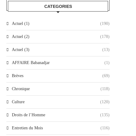
CATEGORIES
Actuel (1)
(190)
Actuel (2)
(178)
Actuel (3)
(13)
AFFAIRE Babanadjar
(1)
Brèves
(69)
Chronique
(118)
Culture
(120)
Droits de l’Homme
(135)
Entretien du Mois
(116)