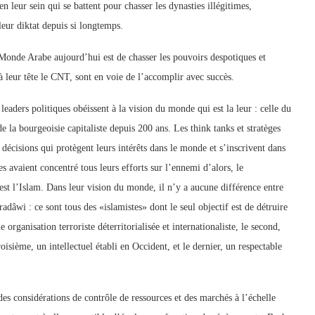
 leur sein qui se battent pour chasser les dynasties illégitimes,
leur diktat depuis si longtemps.
 Monde Arabe aujourd’hui est de chasser les pouvoirs despotiques et
c à leur tête le CNT, sont en voie de l’accomplir avec succès.
leaders politiques obéissent à la vision du monde qui est la leur : celle du
e la bourgeoisie capitaliste depuis 200 ans. Les think tanks et stratèges
 décisions qui protègent leurs intérêts dans le monde et s’inscrivent dans
es avaient concentré tous leurs efforts sur l’ennemi d’alors, le
st l’Islam. Dans leur vision du monde, il n’y a aucune différence entre
wi : ce sont tous des «islamistes» dont le seul objectif est de détruire
 organisation terroriste déterritorialisée et internationaliste, le second,
isième, un intellectuel établi en Occident, et le dernier, un respectable
 des considérations de contrôle de ressources et des marchés à l’échelle