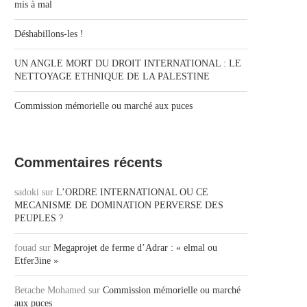
mis à mal
Déshabillons-les !
UN ANGLE MORT DU DROIT INTERNATIONAL : LE
NETTOYAGE ETHNIQUE DE LA PALESTINE
Commission mémorielle ou marché aux puces
Commentaires récents
sadoki
sur
L’ORDRE INTERNATIONAL OU CE
MECANISME DE DOMINATION PERVERSE DES
PEUPLES ?
fouad
sur
Megaprojet de ferme d’Adrar : « elmal ou
Etfer3ine »
Betache Mohamed
sur
Commission mémorielle ou marché
aux puces