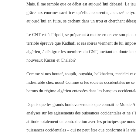
Mais, il me semble que ce débat est aujourd’hui dépassé. La jeu
grâce aux énormes sacrifices qu’elle a consentis, a chassé le tyr
aujourd’hui en fuite, se cachant dans un trou et cherchant déses
Le CNT est à Tripoli, se préparant à mettre en œuvre son plan de
terrible épreuve que Kadhafi et ses sbires viennent de lui impos
algérien, à dénigrer les membres du CNT, mettant en doute leur p
nouveaux Karzaï et Chalabi?
Comme si nos boutef, toupik, ouyahia, belkhadem, medelci et c
indésirable chez nous! Comme si les sociétés occidentales ne se
barons du régime algérien entassées dans les banques occidentales 
Depuis que les grands bouleversements que connaît le Monde A
analyses sur les agissements des puissances occidentales et ne s’
attitude totalement en contradiction avec les principes que nous
puissances occidentales – qui ne peut être que conforme à la vis