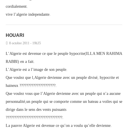
cordialement.
vive l’algerie independante.
HOUARI
8 octobre 2011 - 19h35
L’Algerie est devenue ce que le peuple hypocrite(ILLA MEN RAHIMA
RABBI) en a fait.
L’Algerie est a l’image de son peuple.
Que voulez que l,Algerie devienne avec un peuple divisé, hypocrite et
haineux ?????????????????????.
Que voulez vous que l’Algerie devienne avec un peuple qui n’a aucune
personnalité,un peuple qui se comporte comme un bateau a voiles qui se
dirige dans le sens des vents puissants
?????????????????????????????????.
La pauvre Algerie est devenue ce qu’on a voulu qu’elle devienne.