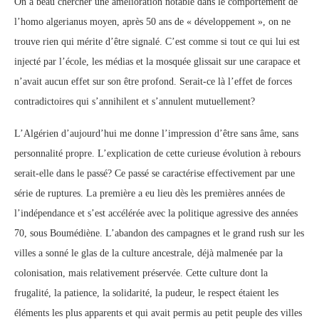
On a beau chercher une amélioration notable dans le comportement de
l’homo algerianus moyen, après 50 ans de « développement », on ne
trouve rien qui mérite d’être signalé. C’est comme si tout ce qui lui est
injecté par l’école, les médias et la mosquée glissait sur une carapace et
n’avait aucun effet sur son être profond. Serait-ce là l’effet de forces
contradictoires qui s’annihilent et s’annulent mutuellement?
L’Algérien d’aujourd’hui me donne l’impression d’être sans âme, sans
personnalité propre. L’explication de cette curieuse évolution à rebours
serait-elle dans le passé? Ce passé se caractérise effectivement par une
série de ruptures. La première a eu lieu dès les premières années de
l’indépendance et s’est accélérée avec la politique agressive des années
70, sous Boumédiène. L’abandon des campagnes et le grand rush sur les
villes a sonné le glas de la culture ancestrale, déjà malmenée par la
colonisation, mais relativement préservée. Cette culture dont la
frugalité, la patience, la solidarité, la pudeur, le respect étaient les
éléments les plus apparents et qui avait permis au petit peuple des villes