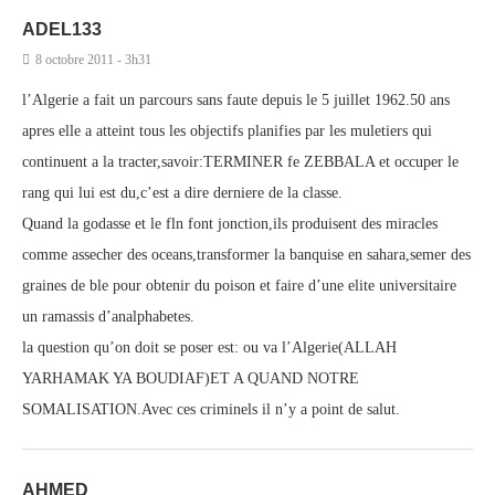
ADEL133
8 octobre 2011 - 3h31
l’Algerie a fait un parcours sans faute depuis le 5 juillet 1962.50 ans
apres elle a atteint tous les objectifs planifies par les muletiers qui
continuent a la tracter,savoir:TERMINER fe ZEBBALA et occuper le
rang qui lui est du,c’est a dire derniere de la classe.
Quand la godasse et le fln font jonction,ils produisent des miracles
comme assecher des oceans,transformer la banquise en sahara,semer des
graines de ble pour obtenir du poison et faire d’une elite universitaire
un ramassis d’analphabetes.
la question qu’on doit se poser est: ou va l’Algerie(ALLAH
YARHAMAK YA BOUDIAF)ET A QUAND NOTRE
SOMALISATION.Avec ces criminels il n’y a point de salut.
AHMED