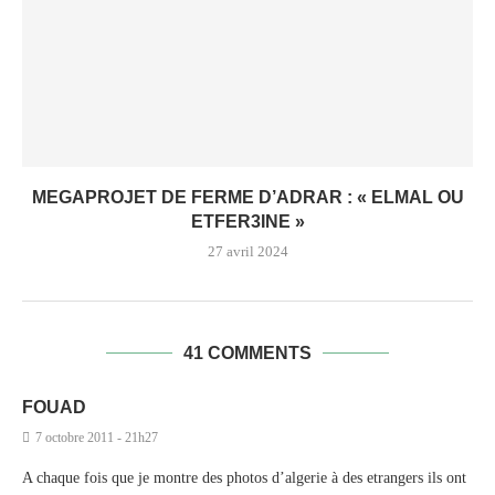
MEGAPROJET DE FERME D’ADRAR : « ELMAL OU
ETFER3INE »
27 avril 2024
41 COMMENTS
FOUAD
7 octobre 2011 - 21h27
A chaque fois que je montre des photos d’algerie à des etrangers ils ont