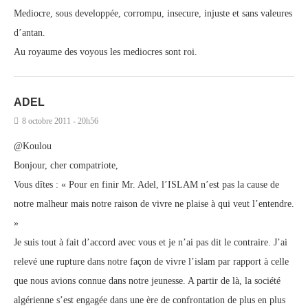
Mediocre, sous developpée, corrompu, insecure, injuste et sans valeures
d’antan.
Au royaume des voyous les mediocres sont roi.
ADEL
8 octobre 2011 - 20h56
@Koulou
Bonjour, cher compatriote,
Vous dîtes : « Pour en finir Mr. Adel, l’ISLAM n’est pas la cause de
notre malheur mais notre raison de vivre ne plaise à qui veut l’entendre.
»
Je suis tout à fait d’accord avec vous et je n’ai pas dit le contraire. J’ai
relevé une rupture dans notre façon de vivre l’islam par rapport à celle
que nous avions connue dans notre jeunesse. A partir de là, la société
algérienne s’est engagée dans une ère de confrontation de plus en plus