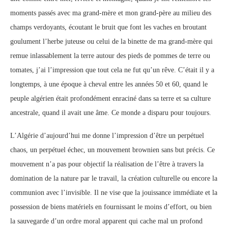
moments passés avec ma grand-mère et mon grand-père au milieu des
champs verdoyants, écoutant le bruit que font les vaches en broutant
goulument l’herbe juteuse ou celui de la binette de ma grand-mère qui
remue inlassablement la terre autour des pieds de pommes de terre ou
tomates, j’ai l’impression que tout cela ne fut qu’un rêve. C’était il y a
longtemps, à une époque à cheval entre les années 50 et 60, quand le
peuple algérien était profondément enraciné dans sa terre et sa culture
ancestrale, quand il avait une âme. Ce monde a disparu pour toujours.
L’Algérie d’aujourd’hui me donne l’impression d’être un perpétuel
chaos, un perpétuel échec, un mouvement brownien sans but précis. Ce
mouvement n’a pas pour objectif la réalisation de l’être à travers la
domination de la nature par le travail, la création culturelle ou encore la
communion avec l’invisible. Il ne vise que la jouissance immédiate et la
possession de biens matériels en fournissant le moins d’effort, ou bien
la sauvegarde d’un ordre moral apparent qui cache mal un profond