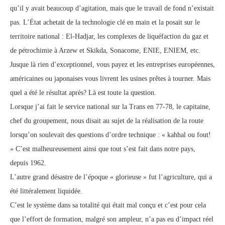
qu’il y avait beaucoup d’agitation, mais que le travail de fond n’existait
pas. L’État achetait de la technologie clé en main et la posait sur le
territoire national : El-Hadjar, les complexes de liquéfaction du gaz et
de pétrochimie à Arzew et Skikda, Sonacome, ENIE, ENIEM, etc.
Jusque là rien d’exceptionnel, vous payez et les entreprises européennes,
américaines ou japonaises vous livrent les usines prêtes à tourner. Mais
quel a été le résultat après? Là est toute la question.
Lorsque j’ai fait le service national sur la Trans en 77-78, le capitaine,
chef du groupement, nous disait au sujet de la réalisation de la route
lorsqu’on soulevait des questions d’ordre technique : « kahhal ou fout!
» C’est malheureusement ainsi que tout s’est fait dans notre pays,
depuis 1962.
L’autre grand désastre de l’époque « glorieuse » fut l’agriculture, qui a
été littéralement liquidée.
C’est le système dans sa totalité qui était mal conçu et c’est pour cela
que l’effort de formation, malgré son ampleur, n’a pas eu d’impact réel