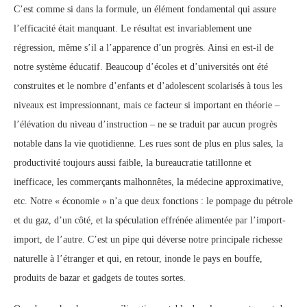
C’est comme si dans la formule, un élément fondamental qui assure
l’efficacité était manquant. Le résultat est invariablement une
régression, même s’il a l’apparence d’un progrès. Ainsi en est-il de
notre système éducatif. Beaucoup d’écoles et d’universités ont été
construites et le nombre d’enfants et d’adolescent scolarisés à tous les
niveaux est impressionnant, mais ce facteur si important en théorie –
l’élévation du niveau d’instruction – ne se traduit par aucun progrès
notable dans la vie quotidienne. Les rues sont de plus en plus sales, la
productivité toujours aussi faible, la bureaucratie tatillonne et
inefficace, les commerçants malhonnêtes, la médecine approximative,
etc. Notre « économie » n’a que deux fonctions : le pompage du pétrole
et du gaz, d’un côté, et la spéculation effrénée alimentée par l’import-
import, de l’autre. C’est un pipe qui déverse notre principale richesse
naturelle à l’étranger et qui, en retour, inonde le pays en bouffe,
produits de bazar et gadgets de toutes sortes.