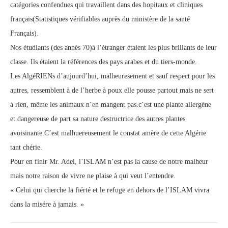
catégories confendues qui travaillent dans des hopitaux et cliniques
français(Statistiques vérifiables auprès du ministère de la santé
Français).
Nos étudiants (des annés 70)à l’étranger étaient les plus brillants de leur
classe. Ils étaient la références des pays arabes et du tiers-monde.
Les AlgéRIENs d’aujourd’hui, malheuresement et sauf respect pour les
autres, ressemblent à de l’herbe à poux elle pousse partout mais ne sert
à rien, même les animaux n’en mangent pas.c’est une plante allergène
et dangereuse de part sa nature destructrice des autres plantes
avoisinante.C’est malhuereusement le constat amère de cette Algérie
tant chérie.
Pour en finir Mr. Adel, l’ISLAM n’est pas la cause de notre malheur
mais notre raison de vivre ne plaise à qui veut l’entendre.
« Celui qui cherche la fiérté et le refuge en dehors de l’ISLAM vivra
dans la misére à jamais. »