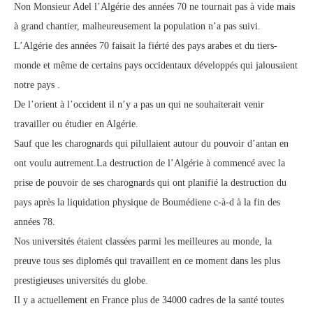
Non Monsieur Adel l’Algérie des années 70 ne tournait pas à vide mais
à grand chantier, malheureusement la population n’a pas suivi.
L’Algérie des années 70 faisait la fiérté des pays arabes et du tiers-
monde et même de certains pays occidentaux développés qui jalousaient
notre pays .
De l’orient à l’occident il n’y a pas un qui ne souhaiterait venir
travailler ou étudier en Algérie.
Sauf que les charognards qui pilullaient autour du pouvoir d’antan en
ont voulu autrement.La destruction de l’Algérie à commencé avec la
prise de pouvoir de ses charognards qui ont planifié la destruction du
pays après la liquidation physique de Boumédiene c-à-d à la fin des
années 78.
Nos universités étaient classées parmi les meilleures au monde, la
preuve tous ses diplomés qui travaillent en ce moment dans les plus
prestigieuses universités du globe.
Il y a actuellement en France plus de 34000 cadres de la santé toutes