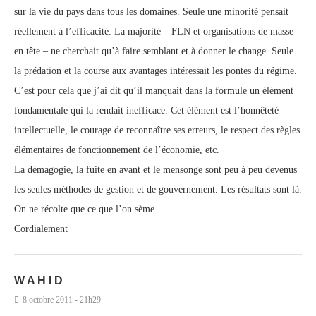
sur la vie du pays dans tous les domaines. Seule une minorité pensait
réellement à l’efficacité. La majorité – FLN et organisations de masse
en tête – ne cherchait qu’à faire semblant et à donner le change. Seule
la prédation et la course aux avantages intéressait les pontes du régime.
C’est pour cela que j’ai dit qu’il manquait dans la formule un élément
fondamentale qui la rendait inefficace. Cet élément est l’honnêteté
intellectuelle, le courage de reconnaître ses erreurs, le respect des règles
élémentaires de fonctionnement de l’économie, etc.
La démagogie, la fuite en avant et le mensonge sont peu à peu devenus
les seules méthodes de gestion et de gouvernement. Les résultats sont là.
On ne récolte que ce que l’on sème.
Cordialement
W A H I D
8 octobre 2011 - 21h29