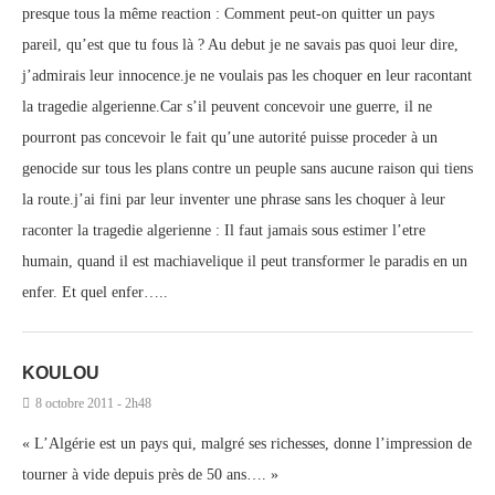
presque tous la même reaction : Comment peut-on quitter un pays
pareil, qu’est que tu fous là ? Au debut je ne savais pas quoi leur dire,
j’admirais leur innocence.je ne voulais pas les choquer en leur racontant
la tragedie algerienne.Car s’il peuvent concevoir une guerre, il ne
pourront pas concevoir le fait qu’une autorité puisse proceder à un
genocide sur tous les plans contre un peuple sans aucune raison qui tiens
la route.j’ai fini par leur inventer une phrase sans les choquer à leur
raconter la tragedie algerienne : Il faut jamais sous estimer l’etre
humain, quand il est machiavelique il peut transformer le paradis en un
enfer. Et quel enfer…..
KOULOU
8 octobre 2011 - 2h48
« L’Algérie est un pays qui, malgré ses richesses, donne l’impression de
tourner à vide depuis près de 50 ans…. »