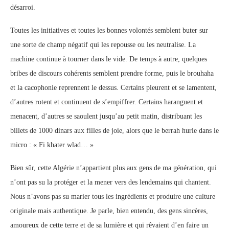
désarroi.
Toutes les initiatives et toutes les bonnes volontés semblent buter sur
une sorte de champ négatif qui les repousse ou les neutralise. La
machine continue à tourner dans le vide. De temps à autre, quelques
bribes de discours cohérents semblent prendre forme, puis le brouhaha
et la cacophonie reprennent le dessus. Certains pleurent et se lamentent,
d’autres rotent et continuent de s’empiffrer. Certains haranguent et
menacent, d’autres se saoulent jusqu’au petit matin, distribuant les
billets de 1000 dinars aux filles de joie, alors que le berrah hurle dans le
micro : « Fi khater wlad… »
Bien sûr, cette Algérie n’appartient plus aux gens de ma génération, qui
n’ont pas su la protéger et la mener vers des lendemains qui chantent.
Nous n’avons pas su marier tous les ingrédients et produire une culture
originale mais authentique. Je parle, bien entendu, des gens sincères,
amoureux de cette terre et de sa lumière et qui rêvaient d’en faire un