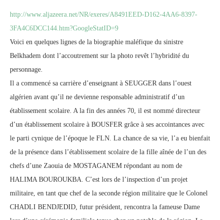
http://www.aljazeera.net/NR/exeres/A8491EED-D162-4AA6-8397-
3FA4C6DCC144.htm?GoogleStatID=9
Voici en quelques lignes de la biographie maléfique du sinistre
Belkhadem dont l’accoutrement sur la photo revêt l’hybridité du
personnage.
Il a commencé sa carrière d’enseignant à SEUGGER dans l’ouest
algérien avant qu’il ne devienne responsable administratif d’un
établissement scolaire. A la fin des années 70, il est nommé directeur
d’un établissement scolaire à BOUSFER grâce à ses accointances avec
le parti cynique de l’époque le FLN. La chance de sa vie, l’a eu bienfait
de la présence dans l’établissement scolaire de la fille aînée de l’un des
chefs d’une Zaouia de MOSTAGANEM répondant au nom de
HALIMA BOUROUKBA. C’est lors de l’inspection d’un projet
militaire, en tant que chef de la seconde région militaire que le Colonel
CHADLI BENDJEDID, futur président, rencontra la fameuse Dame