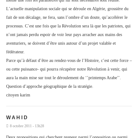
même une fois les paramètres qui lui sont nécessaires sont réunie.
L’actuelle manipulation sociale qui se déroule en Algérie, grossière du
fait de son décalage, ne fera, sans l’ombre d’un doute, qu’accélérer le
processus. C’est une fois que la Révolution sera là que les patriotes, qui
n’ont jamais perdu espoir de voir leur pays arracher aux mains des
aventuriers, se doivent d’être unis autour d’un projet valable et
fédérateur.
Parce qu’à défaut d’être au rendez-vous de l’Histoire, c’est cette force –
ou cette puissance- qui pourra récupérer notre Révolution à venir, qui
aura la main mise sur tout le déroulement du ‘’printemps Arabe’’.
Question d’approche géographique de la stratégie.
citoyen karim
W A H I D
8 octobre 2011 - 13h28
Deux propositions qui cherchent preneur parmi l’opposition ou parmi