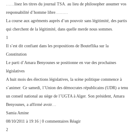
……lisez les titres du journal TSA. au lieu de philosopher assumer vos
responsabilité d’homme libre………
La course aux agréments auprès d’un pouvoir sans légitimité, des partis
qui cherchent de la légitimité, dans quelle merde nous sommes.
1
Il s’est dit confiant dans les propositions de Bouteflika sur la
Constitution
Le parti d’Amara Benyounes se positionne en vue des prochaines
législatives
A huit mois des élections législatives, la scène politique commence à
s’animer. Ce samedi, l’Union des démocrates républicains (UDR) a tenu
un conseil national au siège de l’UGTA à Alger. Son président, Amara
Benyounes, a affirmé avoir…
Samia Amine
08/10/2011 à 19:16 | 0 commentaires Réagir
2