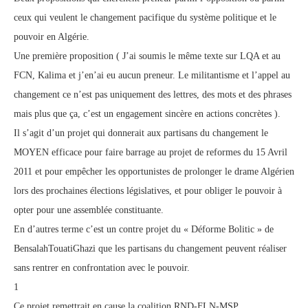
ceux qui veulent le changement pacifique du système politique et le
pouvoir en Algérie.
Une première proposition ( J’ai soumis le même texte sur LQA et au
FCN, Kalima et j’en’ai eu aucun preneur. Le militantisme et l’appel au
changement ce n’est pas uniquement des lettres, des mots et des phrases
mais plus que ça, c’est un engagement sincère en actions concrètes ).
Il s’agit d’un projet qui donnerait aux partisans du changement le
MOYEN efficace pour faire barrage au projet de reformes du 15 Avril
2011 et pour empêcher les opportunistes de prolonger le drame Algérien
lors des prochaines élections législatives, et pour obliger le pouvoir à
opter pour une assemblée constituante.
En d’autres terme c’est un contre projet du « Déforme Bolitic » de
BensalahTouatiGhazi que les partisans du changement peuvent réaliser
sans rentrer en confrontation avec le pouvoir.
1
Ce projet remettrait en cause la coalition RND-FLN-MSP,