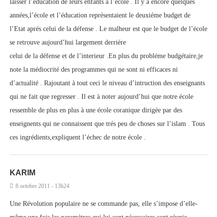
laisser l’éducation de leurs enfants à l’école . Il y a encore quelques
années,l’école et l’éducation représentaient le deuxiéme budget de
l’Etat aprés celui de la défense . Le malheur est que le budget de l’école
se retrouve aujourd’hui largement derriére
celui de la défense et de l’interieur .En plus du probléme budgétaire,je
note la médiocrité des programmes qui ne sont ni efficaces ni
d’actualité . Rajoutant à tout ceci le niveau d’intruction des enseignants
qui ne fait que regresser . Il est à noter aujourd’hui que notre école
ressemble de plus en plus à une école coranique dirigée par des
enseignents qui ne connaissent que trés peu de choses sur l’islam . Tous
ces ingrédients,expliquent l’échec de notre école .
KARIM
8 octobre 2011 - 13h24
Une Révolution populaire ne se commande pas, elle s’impose d’elle-