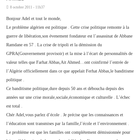
8 octobre 2011 - 11h37
Bonjour Adel et tout le monde,
Le problème algérien est politique . Cette crise politique remonte à la
guerre de libération,son évenement fondateur est l’assassinat de Abbane
Ramdane en 57 . La crise de tripoli et la démission du
GPRA(Gouvernement provisoir) et la mise à l’écart de personnalités de
valeur telles que Farhat Abbas,Ait Ahmed…ont coinfirmé l’entrée de
l’Algérie officiellement dans ce que appelait Ferhat Abbas,le banditisme
politique .
Ce banditisme politique,dure depuis 50 ans et déboucha depuis des
années sur une crise morale,sociale,économique et culturelle . L’échec
est total .
Chér Adel,vous parlez d’école . Je précise que les connaissances et
l’éducation sont transmises par la famille,l’école et l’environnement .
Le probléme est que les familles ont complétement démissionnée pour