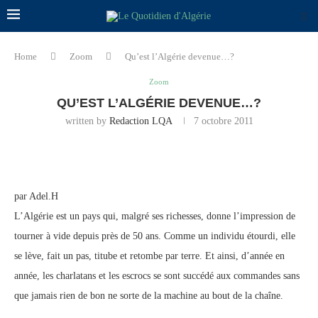
Home
Zoom
Qu’est l’Algérie devenue…?
Zoom
QU’EST L’ALGÉRIE DEVENUE…?
written by
Redaction LQA
7 octobre 2011
par Adel.H
L’Algérie est un pays qui, malgré ses richesses, donne l’impression de
tourner à vide depuis près de 50 ans. Comme un individu étourdi, elle
se lève, fait un pas, titube et retombe par terre. Et ainsi, d’année en
année, les charlatans et les escrocs se sont succédé aux commandes sans
que jamais rien de bon ne sorte de la machine au bout de la chaîne.