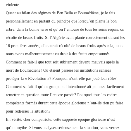
violente.
Quant au bilan des régimes de Ben Bella et Boumédiène, je le fais
personnellement en partant du principe que lorsqu’on plante le bon
arbre, dans la bonne terre et qu’on l’entoure de tous les soins requis, on
récolte de beaux fruits. Si l’Algérie avait planté correctement durant les
16 premières années, elle aurait récolté de beaux fruits après cela, mais
nous avons malheureusement eu droit à des fruits empoisonnés.
Comment se fait-il que tout soit subitement devenu mauvais après la
mort de Boumédiène? Où étaient passées les institutions sensées
protéger la « Révolution »? Pourquoi n’ont-elle pas joué leur rôle?
Comment se fait-il qu’un groupe malintentionné ait pu aussi facilement
remettre en question toute l’œuvre passée? Pourquoi tous les cadres
compétents formés durant cette époque glorieuse n’ont-ils rien pu faire
pour redresser la situation?
En vérité, cher compatriote, cette supposée époque glorieuse n’est
qu’un mythe. Si vous analysez sérieusement la situation, vous verrez