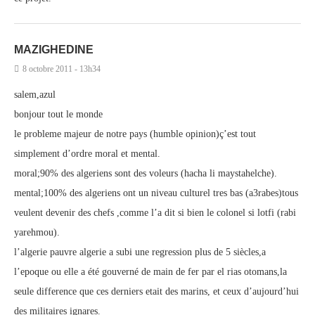
MAZIGHEDINE
8 octobre 2011 - 13h34
salem,azul
bonjour tout le monde
le probleme majeur de notre pays (humble opinion)ç’est tout
simplement d’ordre moral et mental.
moral;90% des algeriens sont des voleurs (hacha li maystahelche).
mental;100% des algeriens ont un niveau culturel tres bas (a3rabes)tous
veulent devenir des chefs ,comme l’a dit si bien le colonel si lotfi (rabi
yarehmou).
l’algerie pauvre algerie a subi une regression plus de 5 siècles,a
l’epoque ou elle a été gouverné de main de fer par el rias otomans,la
seule difference que ces derniers etait des marins, et ceux d’aujourd’hui
des militaires ignares.