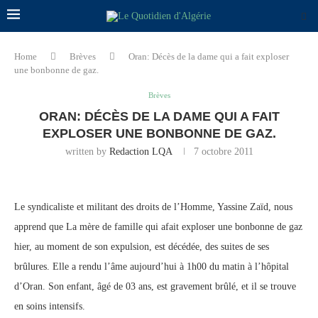
Home
Brèves
Oran: Décès de la dame qui a fait exploser
une bonbonne de gaz.
Brèves
ORAN: DÉCÈS DE LA DAME QUI A FAIT
EXPLOSER UNE BONBONNE DE GAZ.
written by
Redaction LQA
7 octobre 2011
Le syndicaliste et militant des droits de l’Homme, Yassine Zaïd, nous
apprend que La mère de famille qui afait exploser une bonbonne de gaz
hier, au moment de son expulsion, est décédée, des suites de ses
brûlures. Elle a rendu l’âme aujourd’hui à 1h00 du matin à l’hôpital
d’Oran. Son enfant, âgé de 03 ans, est gravement brûlé, et il se trouve
en soins intensifs.