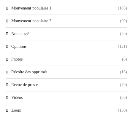
Mouvement populaire 1
(105)
Mouvement populaire 2
(90)
Non classé
(20)
Opinions
(121)
Photos
(6)
Révolte des opprimés
(16)
Revue de presse
(70)
Vidéos
(30)
Zoom
(150)