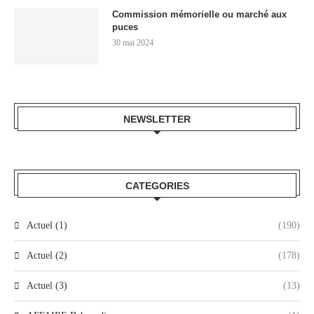
Commission mémorielle ou marché aux
puces
30 mai 2024
NEWSLETTER
CATEGORIES
Actuel (1)
(190)
Actuel (2)
(178)
Actuel (3)
(13)