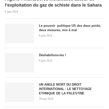
l’exploitation du gaz de schiste dans le Sahara
6 juin 2024
Le pouvoir politique US des deux poids,
deux mesures, mis à mal
6 juin 2024
Déshabillons-les !
6 juin 2024
UN ANGLE MORT DU DROIT
INTERNATIONAL : LE NETTOYAGE
ETHNIQUE DE LA PALESTINE
30 mai 2024