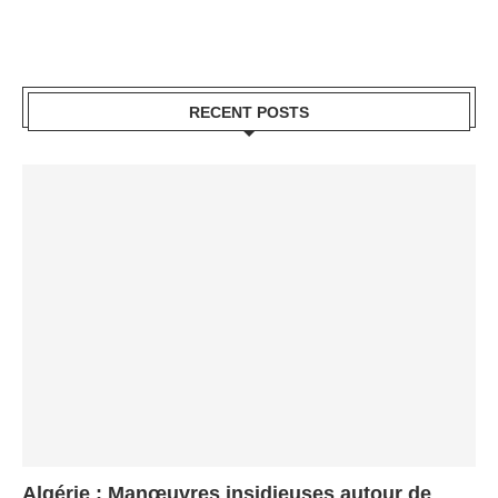
RECENT POSTS
Algérie : Manœuvres insidieuses autour de