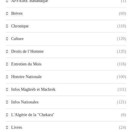
AFFAIRE Babanadjar
(1)
Brèves
(69)
Chronique
(118)
Culture
(120)
Droits de l’Homme
(135)
Entretien du Mois
(116)
Histoire Nationale
(100)
Infos Maghreb et Machrek
(111)
Infos Nationales
(121)
L'Algérie de la "Chekara"
(6)
Livres
(24)