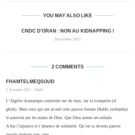
YOU MAY ALSO LIKE
CNDC D’ORAN : NON AU KIDNAPPING !
24 octobre 2011
2 COMMENTS
FHAMTELMEQSOUD
8 octobre 2011 - 12h43
L’Algérie dramatique construite sur du faux, sur la tromperie (el
ghish). Mais ceux qui ont acculé cette pauvre femme (Rabbi yerhamha)
le paieront par les mains de Dieu. Que Dieu assiste ses enfants.
A bas l’injustice et l’absence de solidarité. Qu’est tu devenu pauvre
peuple algérien.rien, rien.