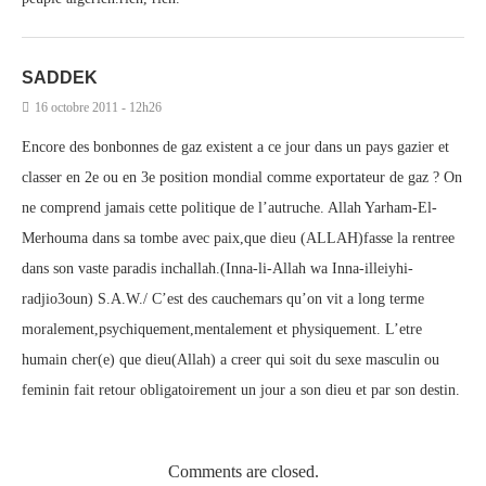
SADDEK
16 octobre 2011 - 12h26
Encore des bonbonnes de gaz existent a ce jour dans un pays gazier et
classer en 2e ou en 3e position mondial comme exportateur de gaz ? On
ne comprend jamais cette politique de l’autruche. Allah Yarham-El-
Merhouma dans sa tombe avec paix,que dieu (ALLAH)fasse la rentree
dans son vaste paradis inchallah.(Inna-li-Allah wa Inna-illeiyhi-
radjio3oun) S.A.W./ C’est des cauchemars qu’on vit a long terme
moralement,psychiquement,mentalement et physiquement. L’etre
humain cher(e) que dieu(Allah) a creer qui soit du sexe masculin ou
feminin fait retour obligatoirement un jour a son dieu et par son destin.
Comments are closed.