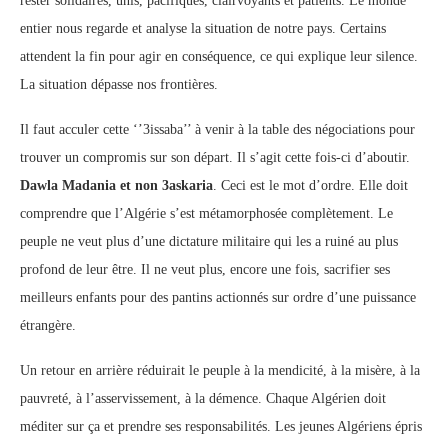
rester solidaires, unis, pacifiques, clairvoyants et patients. Le monde
entier nous regarde et analyse la situation de notre pays. Certains
attendent la fin pour agir en conséquence, ce qui explique leur silence.
La situation dépasse nos frontières.
Il faut acculer cette ‘’3issaba’’ à venir à la table des négociations pour
trouver un compromis sur son départ. Il s’agit cette fois-ci d’aboutir.
Dawla Madania et non 3askaria
. Ceci est le mot d’ordre. Elle doit
comprendre que l’Algérie s’est métamorphosée complètement. Le
peuple ne veut plus d’une dictature militaire qui les a ruiné au plus
profond de leur être. Il ne veut plus, encore une fois, sacrifier ses
meilleurs enfants pour des pantins actionnés sur ordre d’une puissance
étrangère.
Un retour en arrière réduirait le peuple à la mendicité, à la misère, à la
pauvreté, à l’asservissement, à la démence. Chaque Algérien doit
méditer sur ça et prendre ses responsabilités. Les jeunes Algériens épris