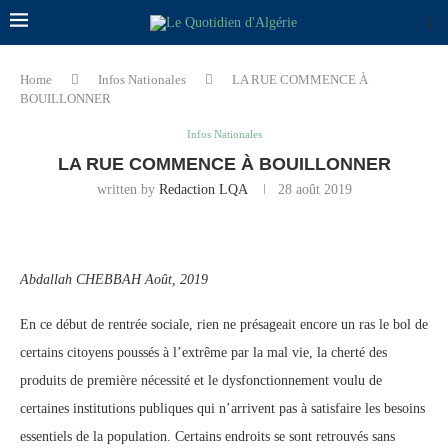
Home
Infos Nationales
LA RUE COMMENCE À
BOUILLONNER
Infos Nationales
LA RUE COMMENCE À BOUILLONNER
written by
Redaction LQA
28 août 2019
Abdallah CHEBBAH Août, 2019
En ce début de rentrée sociale, rien ne présageait encore un ras le bol de
certains citoyens poussés à l’extrême par la mal vie, la cherté des
produits de première nécessité et le dysfonctionnement voulu de
certaines institutions publiques qui n’arrivent pas à satisfaire les besoins
essentiels de la population. Certains endroits se sont retrouvés sans