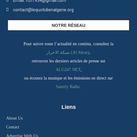
Email: fcn1954@gmail.com
contact@lequotidienalgerie.org
NOTRE RÉSEAU
Pour suivre toute l’actualité en continu, consultez la
شبكة الاحرار (Al Ahrar)
,
retrouvez les derniers articles de presse sur
ALG247.NET
,
ou écoutez la musique et les émissions en direct sur
Samify Radio
.
Liens
About Us
Contact
Advertise With Us