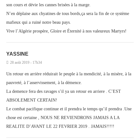
son cours et dévie les cannes brisées à la marge.
N’en déplaise aux chyatines de tous bords,ça sera la fin de ce système
mafieux qui a ruiné notre beau pays.
Vive l’Algérie prospère, Gloire et Éternité à nos valeureux Martyrs!
YASSINE
28 août 2019 - 17h34
Un retour en arrière réduirait le peuple à la mendicité, à la misère, à la
pauvreté, à l’asservissement, à la démence.
La demence fera des ravages s’il ya un retour en arriere . C’EST
ABSOLEMENT CERTAIN!
Le combat pacifique continue et il prendra le temps qu’il prendra .Une
chose est certaine , NOUS NE REVIENDRONS JAMAIS A LA
REALITE D’AVANT LE 22 FEVRIER 2019 . JAMAIS!!!!!