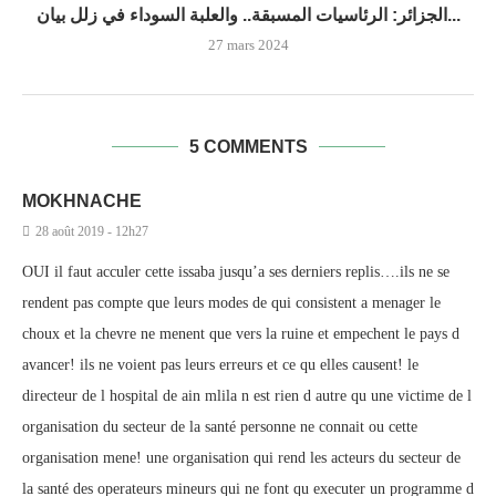
الجزائر: الرئاسيات المسبقة.. والعلبة السوداء في زلل بيان...
27 mars 2024
5 COMMENTS
MOKHNACHE
28 août 2019 - 12h27
OUI il faut acculer cette issaba jusqu’a ses derniers replis….ils ne se
rendent pas compte que leurs modes de qui consistent a menager le
choux et la chevre ne menent que vers la ruine et empechent le pays d
avancer! ils ne voient pas leurs erreurs et ce qu elles causent! le
directeur de l hospital de ain mlila n est rien d autre qu une victime de l
organisation du secteur de la santé personne ne connait ou cette
organisation mene! une organisation qui rend les acteurs du secteur de
la santé des operateurs mineurs qui ne font qu executer un programme d