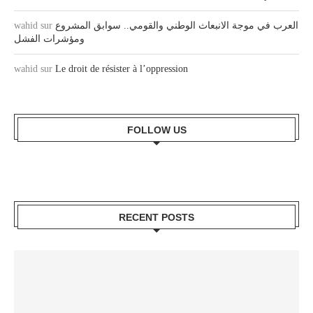
wahid
sur
العرب في موجة الانبعاث الوطني والقومي.. سوابق المشروع
ومؤشرات الفشل
wahid
sur
Le droit de résister à l’oppression
FOLLOW US
RECENT POSTS