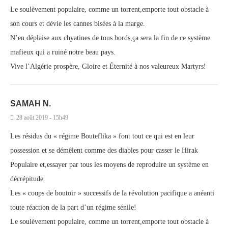
Le soulèvement populaire, comme un torrent,emporte tout obstacle à
son cours et dévie les cannes bisées à la marge.
N’en déplaise aux chyatines de tous bords,ça sera la fin de ce système
mafieux qui a ruiné notre beau pays.
Vive l’Algérie prospère, Gloire et Éternité à nos valeureux Martyrs!
SAMAH N.
28 août 2019 - 15h49
Les résidus du « régime Bouteflika » font tout ce qui est en leur
possession et se démêlent comme des diables pour casser le Hirak
Populaire et,essayer par tous les moyens de reproduire un système en
décrépitude.
Les « coups de boutoir » successifs de la révolution pacifique a anéanti
toute réaction de la part d’un régime sénile!
Le soulèvement populaire, comme un torrent,emporte tout obstacle à