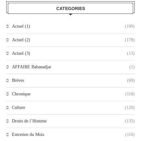
CATEGORIES
Actuel (1)
(190)
Actuel (2)
(178)
Actuel (3)
(13)
AFFAIRE Babanadjar
(1)
Brèves
(69)
Chronique
(118)
Culture
(120)
Droits de l’Homme
(135)
Entretien du Mois
(116)