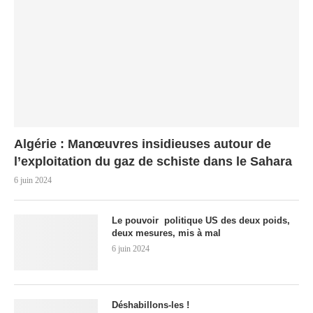
Algérie : Manœuvres insidieuses autour de
l’exploitation du gaz de schiste dans le Sahara
6 juin 2024
Le pouvoir politique US des deux poids,
deux mesures, mis à mal
6 juin 2024
Déshabillons-les !