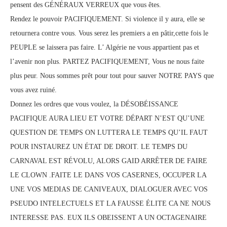
pensent des GÉNÉRAUX VERREUX que vous êtes.
Rendez le pouvoir PACIFIQUEMENT. Si violence il y aura, elle se
retournera contre vous. Vous serez les premiers a en pâtir,cette fois le
PEUPLE se laissera pas faire. L’ Algérie ne vous appartient pas et
l’avenir non plus. PARTEZ PACIFIQUEMENT, Vous ne nous faite
plus peur. Nous sommes prêt pour tout pour sauver NOTRE PAYS que
vous avez ruiné.
Donnez les ordres que vous voulez, la DÉSOBÉISSANCE
PACIFIQUE AURA LIEU ET VOTRE DÉPART N’EST QU’UNE
QUESTION DE TEMPS ON LUTTERA LE TEMPS QU’IL FAUT
POUR INSTAUREZ UN ÉTAT DE DROIT. LE TEMPS DU
CARNAVAL EST RÉVOLU, ALORS GAID ARRÊTER DE FAIRE
LE CLOWN .FAITE LE DANS VOS CASERNES, OCCUPER LA
UNE VOS MEDIAS DE CANIVEAUX, DIALOGUER AVEC VOS
PSEUDO INTELECTUELS ET LA FAUSSE ÉLITE CA NE NOUS
INTERESSE PAS. EUX ILS OBEISSENT A UN OCTAGENAIRE