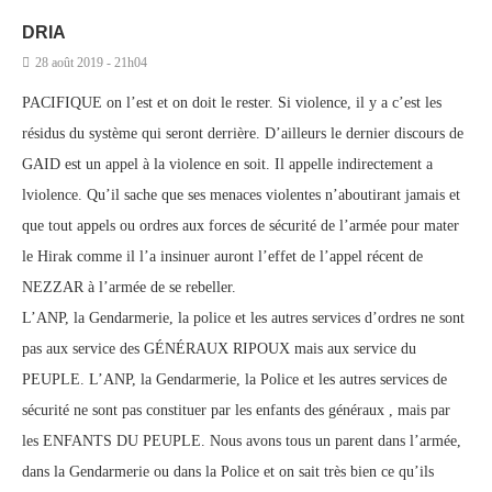
DRIA
28 août 2019 - 21h04
PACIFIQUE on l’est et on doit le rester. Si violence, il y a c’est les
résidus du système qui seront derrière. D’ailleurs le dernier discours de
GAID est un appel à la violence en soit. Il appelle indirectement a
lviolence. Qu’il sache que ses menaces violentes n’aboutirant jamais et
que tout appels ou ordres aux forces de sécurité de l’armée pour mater
le Hirak comme il l’a insinuer auront l’effet de l’appel récent de
NEZZAR à l’armée de se rebeller.
L’ANP, la Gendarmerie, la police et les autres services d’ordres ne sont
pas aux service des GÉNÉRAUX RIPOUX mais aux service du
PEUPLE. L’ANP, la Gendarmerie, la Police et les autres services de
sécurité ne sont pas constituer par les enfants des généraux , mais par
les ENFANTS DU PEUPLE. Nous avons tous un parent dans l’armée,
dans la Gendarmerie ou dans la Police et on sait très bien ce qu’ils