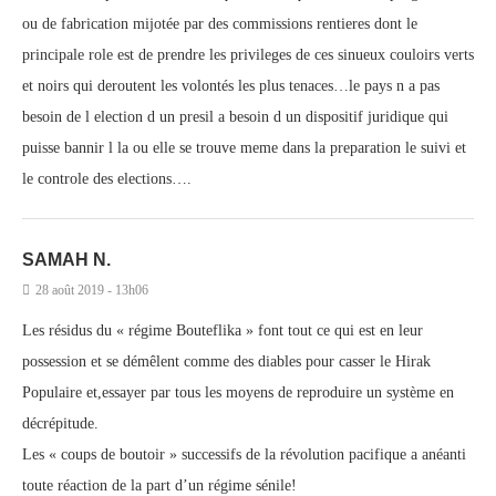
ou de fabrication mijotée par des commissions rentieres dont le
principale role est de prendre les privileges de ces sinueux couloirs verts
et noirs qui deroutent les volontés les plus tenaces…le pays n a pas
besoin de l election d un presil a besoin d un dispositif juridique qui
puisse bannir l la ou elle se trouve meme dans la preparation le suivi et
le controle des elections….
SAMAH N.
28 août 2019 - 13h06
Les résidus du « régime Bouteflika » font tout ce qui est en leur
possession et se démêlent comme des diables pour casser le Hirak
Populaire et,essayer par tous les moyens de reproduire un système en
décrépitude.
Les « coups de boutoir » successifs de la révolution pacifique a anéanti
toute réaction de la part d’un régime sénile!