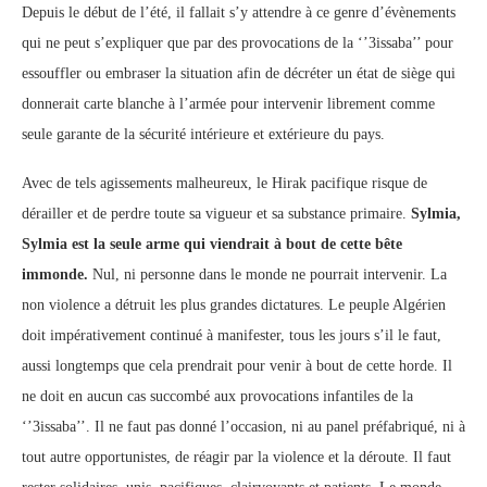
Depuis le début de l’été, il fallait s’y attendre à ce genre d’évènements
qui ne peut s’expliquer que par des provocations de la ‘’3issaba’’ pour
essouffler ou embraser la situation afin de décréter un état de siège qui
donnerait carte blanche à l’armée pour intervenir librement comme
seule garante de la sécurité intérieure et extérieure du pays.
Avec de tels agissements malheureux, le Hirak pacifique risque de
dérailler et de perdre toute sa vigueur et sa substance primaire.
Sylmia,
Sylmia est la seule arme qui viendrait à bout de cette bête
immonde.
Nul, ni personne dans le monde ne pourrait intervenir. La
non violence a détruit les plus grandes dictatures. Le peuple Algérien
doit impérativement continué à manifester, tous les jours s’il le faut,
aussi longtemps que cela prendrait pour venir à bout de cette horde. Il
ne doit en aucun cas succombé aux provocations infantiles de la
‘’3issaba’’. Il ne faut pas donné l’occasion, ni au panel préfabriqué, ni à
tout autre opportunistes, de réagir par la violence et la déroute. Il faut