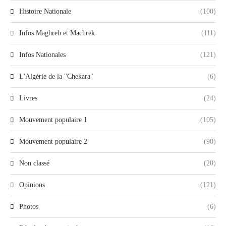
Histoire Nationale
(100)
Infos Maghreb et Machrek
(111)
Infos Nationales
(121)
L'Algérie de la "Chekara"
(6)
Livres
(24)
Mouvement populaire 1
(105)
Mouvement populaire 2
(90)
Non classé
(20)
Opinions
(121)
Photos
(6)