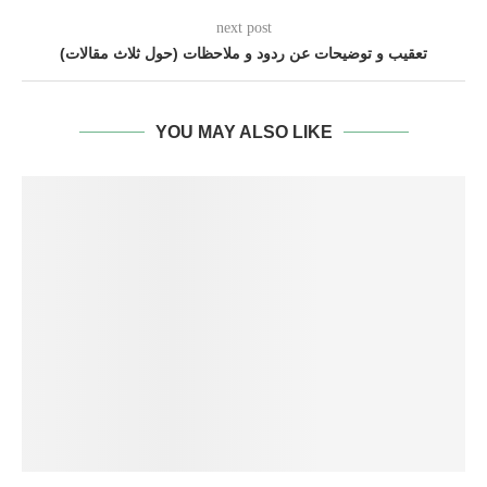
next post
تعقيب و توضيحات عن ردود و ملاحظات (حول ثلاث مقالات)
YOU MAY ALSO LIKE