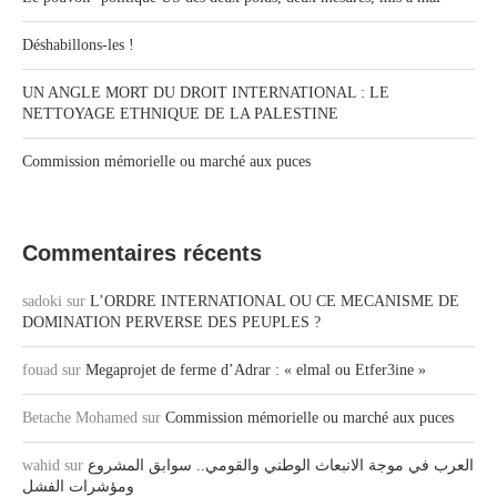
Déshabillons-les !
UN ANGLE MORT DU DROIT INTERNATIONAL : LE
NETTOYAGE ETHNIQUE DE LA PALESTINE
Commission mémorielle ou marché aux puces
Commentaires récents
sadoki
sur
L’ORDRE INTERNATIONAL OU CE MECANISME DE
DOMINATION PERVERSE DES PEUPLES ?
fouad
sur
Megaprojet de ferme d’Adrar : « elmal ou Etfer3ine »
Betache Mohamed
sur
Commission mémorielle ou marché aux puces
wahid
sur
العرب في موجة الانبعاث الوطني والقومي.. سوابق المشروع
ومؤشرات الفشل