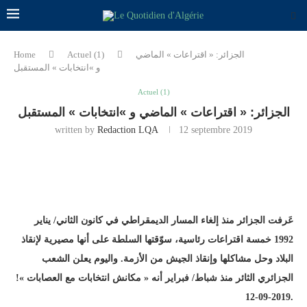
Home
Actuel (1)
الجزائر: « اقتراعات » الماضي
و »انتخابات » المستقبل
Actuel (1)
الجزائر: « اقتراعات » الماضي و »انتخابات » المستقبل
written by
Redaction LQA
12 septembre 2019
عَرفت الجزائر منذ إلغاء المسار الديمقراطي في كانون الثاني/ يناير
1992 خمسة اقتراعات رئاسية، سوّقتها السلطة على أنها مصيرية لإنقاذ
البلاد وحل مشاكلها وإنقاذ الجيش من الأزمة. واليوم يعلن الشعب
الجزائري الثائر منذ شباط/ فبراير أنه « مكانش انتخابات مع العصابات »!
.2019-09-12