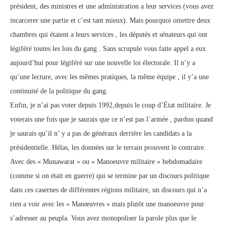
président, des ministres et une administration a leur services (vous avez
incarcerer une partie et c’est tant mieux). Mais pourquoi omettre deux
chambres qui étaient a leurs services , les députés et sénateurs qui ont
légiféré toutes les lois du gang . Sans scrupule vous faite appel a eux
aujourd’hui pour légiféré sur une nouvelle loi électorale. Il n’y a
qu’une lecture, avec les mêmes pratiques, la même équipe , il y’a une
continuité de la politique du gang.
Enfin, je n’ai pas voter depuis 1992,depuis le coup d’État militaire. Je
voterais une fois que je saurais que ce n’est pas l’armée , pardon quand
je saurais qu’il n’ y a pas de généraux derrière les candidats a la
présidentielle. Hélas, les données sur le terrain prouvent le contraire.
Avec des « Munawarat » ou « Manoeuvre militaire » hebdomadaire
(comme si on était en guerre) qui se termine par un discours politique
dans ces casernes de différentes régions militaire, un discours qui n’a
rien a voir avec les « Manœuvres » mais plutôt une manoeuvre pour
s’adresser au peupla. Vous avez monopoliser la parole plus que le