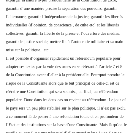
expurger la nature hyper présidentielle de la Constitution de 2016,
garantir d’une manière précise la séparation des pouvoirs, garantir
l’alternance, garantir l’indépendance de la justice, garantir les libertés
individuelles (d’opinion, de conscience , de culte etc) et les libertés
collectives, garantir la liberté de la presse et l’ouverture des médias,
garantir le justice sociale, mettre fin à l’autocratie militaire et sa main
mise sur la politique.. etc…
Il est possible d’organiser rapidement un référendum populaire pour
adopter ses textes par la voie des urnes en se référant à l’article 7 et 8
de la Constitution avant d’aller à la présidentielle. Pourquoi prendre le
risque de la Constituante alors que le but principal de celle-ci est de
réécrire une Constitution qui sera soumise, au final, au référendum
populaire. Donc dans les deux cas on revient au référendum. Le jour où
le pays sera un peu plus stabilisé sur le plan politique, il n’est pas exclu
à ce moment là de penser à une refondation totale et en profondeur de
l’Etat et des institutions sur la base d’une Constituante. Mais là qu’on le