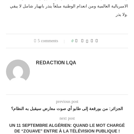
الامبريالية العالمية ومن انعدام الوطنية مبلغاً ينذر بانهيار شامل لا يبقي
ولا يذر.
5 comments
0
REDACTION LQA
previous post
الجزائر: من بورقعة إلى طابو أي صوت معارض سيقبل به النظام؟
next post
UN 11 SEPTEMBRE ALGÉRIEN: QUAND LE MOT CHARGÉ
DE “ZOUAVE” ENTRE À LA TÉLÉVISION PUBLIQUE !