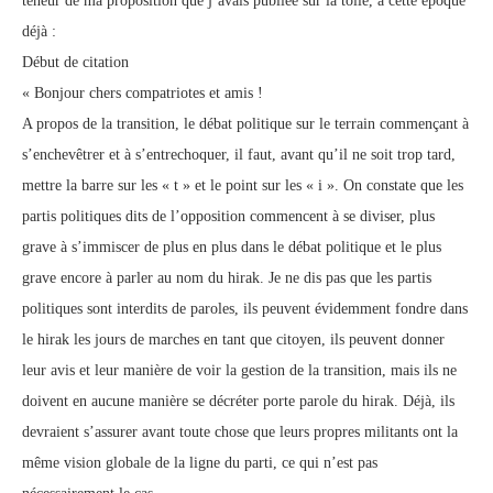
teneur de ma proposition que j’avais publiée sur la toile, à cette époque
déjà :
Début de citation
« Bonjour chers compatriotes et amis !
A propos de la transition, le débat politique sur le terrain commençant à
s’enchevêtrer et à s’entrechoquer, il faut, avant qu’il ne soit trop tard,
mettre la barre sur les « t » et le point sur les « i ». On constate que les
partis politiques dits de l’opposition commencent à se diviser, plus
grave à s’immiscer de plus en plus dans le débat politique et le plus
grave encore à parler au nom du hirak. Je ne dis pas que les partis
politiques sont interdits de paroles, ils peuvent évidemment fondre dans
le hirak les jours de marches en tant que citoyen, ils peuvent donner
leur avis et leur manière de voir la gestion de la transition, mais ils ne
doivent en aucune manière se décréter porte parole du hirak. Déjà, ils
devraient s’assurer avant toute chose que leurs propres militants ont la
même vision globale de la ligne du parti, ce qui n’est pas