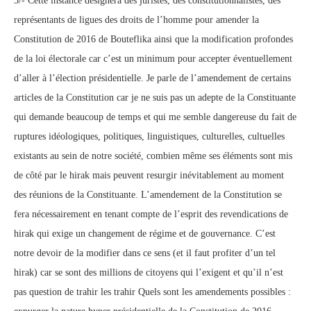
3/- Cette instance désignera des juristes, des constitutionnalistes, des
représentants de ligues des droits de l’homme pour amender la
Constitution de 2016 de Bouteflika ainsi que la modification profondes
de la loi électorale car c’est un minimum pour accepter éventuellement
d’aller à l’élection présidentielle. Je parle de l’amendement de certains
articles de la Constitution car je ne suis pas un adepte de la Constituante
qui demande beaucoup de temps et qui me semble dangereuse du fait de
ruptures idéologiques, politiques, linguistiques, culturelles, cultuelles
existants au sein de notre société, combien même ses éléments sont mis
de côté par le hirak mais peuvent resurgir inévitablement au moment
des réunions de la Constituante. L’amendement de la Constitution se
fera nécessairement en tenant compte de l’esprit des revendications de
hirak qui exige un changement de régime et de gouvernance. C’est
notre devoir de la modifier dans ce sens (et il faut profiter d’un tel
hirak) car se sont des millions de citoyens qui l’exigent et qu’il n’est
pas question de trahir les trahir Quels sont les amendements possibles :