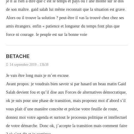
je n’ai rien à dire que c’est le temps et pays où l’âne monte sur le dos
de son maître. gaid salah lui même reconnait que la situation est grave.
Alors ou il trouve la solution ? peut-être il vas la trouvé chez chez ses
amis étrangers. enfin « patience et longueur du temps font plus que
force ni courage. le peuple est sur la bonne voie
BETACHE
14 septembre 2019 - 13h38
Je vais être long mais je m’en excuse.
Avant propos: je voudrais bien savoir si par hasard un beau matin Gaid
Salah devient fou et qu’il dise aux Forces de alternatives démocratique,
ok je suis pour une phase de transition, mais proposez moi d’abord s’il
vous plait d’une manière concrète et précise votre feuille de route,
donnez moi votre agenda et surtout le processus politique et intellectuel
de votre démarche. Donc ok, j’accepte la transition mais comment faire