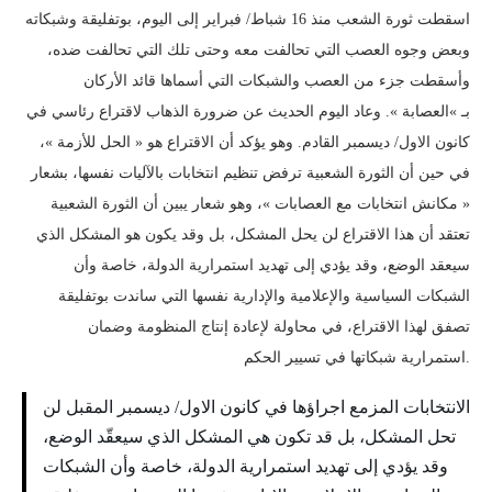
اسقطت ثورة الشعب منذ 16 شباط/ فبراير إلى اليوم، بوتفليقة وشبكاته
وبعض وجوه العصب التي تحالفت معه وحتى تلك التي تحالفت ضده،
وأسقطت جزء من العصب والشبكات التي أسماها قائد الأركان
بـ »العصابة ». وعاد اليوم الحديث عن ضرورة الذهاب لاقتراع رئاسي في
كانون الاول/ ديسمبر القادم. وهو يؤكد أن الاقتراع هو « الحل للأزمة »،
في حين أن الثورة الشعبية ترفض تنظيم انتخابات بالآليات نفسها، بشعار
« مكانش انتخابات مع العصابات »، وهو شعار يبين أن الثورة الشعبية
تعتقد أن هذا الاقتراع لن يحل المشكل، بل وقد يكون هو المشكل الذي
سيعقد الوضع، وقد يؤدي إلى تهديد استمرارية الدولة، خاصة وأن
الشبكات السياسية والإعلامية والإدارية نفسها التي ساندت بوتفليقة
تصفق لهذا الاقتراع، في محاولة لإعادة إنتاج المنظومة وضمان
استمرارية شبكاتها في تسيير الحكم.
الانتخابات المزمع اجراؤها في كانون الاول/ ديسمبر المقبل لن
تحل المشكل، بل قد تكون هي المشكل الذي سيعقّد الوضع،
وقد يؤدي إلى تهديد استمرارية الدولة، خاصة وأن الشبكات