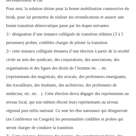
nécessairement le cas.
Pour moi, la solution idoine pour la bonne mobilisation constructive du
hirak, pour lui permettre de réaliser ses revendications et assurer une
bonne transition démocratique passe par les étapes suivantes :
1/- désignation d’une instance collégiale de transition réduites (3 à 5
personnes) probes, crédibles charger de piloter la transition
2/- cette instance collégiale émanera d’une élection à partir de la société
civile au sein des syndicats, des corporations, des associations, des
organisations et des ligues des droits de l’homme etc… etc
(représentants des magistrats, des avocats, des professeurs enseignants,
des travailleurs, des étudiants, des architectes, des professeurs de
médecine, etc..etc…). Cette élection devra dégager des représentants au
niveau local, qui eux-mêmes éliront leurs représentants au niveau
régional puis enfin national. Ce sont les élus nationaux qui désigneront
(en Conférence ou Congrès) les personnalités crédibles et probes qui
seront charger de conduire la transition.