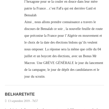
l’hexagone pour se la couler en douce dans leur mère
patrie la France…c’est FaFa qui est derrière Gaid et
Bensalah
Ainsi , nous allons prendre connaissance a travers le
discours de Bensalah ce soir , la nouvelle feuille de route
que préconise la France pour l’Algérie en mouvement et
le choix de la date des élections bidons qu’ils veulent
nous omposer. La réponse sera la même que celle du 04
juillet et un boycott des élections, avec un Bonus Mr
Macron. Une GRÈVE GÉNÉRALE le jour du lancement
de la campagne, le jour de dépôt des candidatures et le
jour du scrutin.
BELHARETHTE
13 septembre 2019 - 7h57