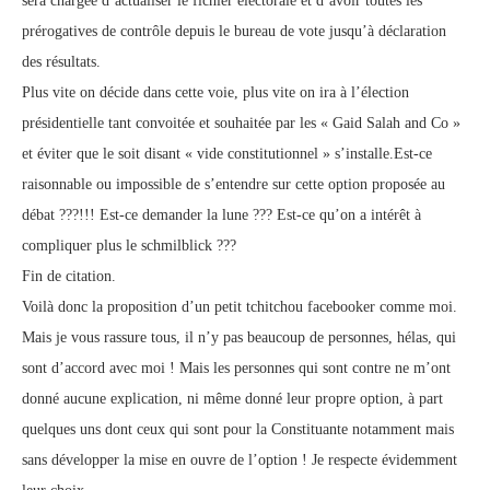
sera chargée d’actualiser le fichier électorale et d’avoir toutes les
prérogatives de contrôle depuis le bureau de vote jusqu’à déclaration
des résultats.
Plus vite on décide dans cette voie, plus vite on ira à l’élection
présidentielle tant convoitée et souhaitée par les « Gaid Salah and Co »
et éviter que le soit disant « vide constitutionnel » s’installe.Est-ce
raisonnable ou impossible de s’entendre sur cette option proposée au
débat ???!!! Est-ce demander la lune ??? Est-ce qu’on a intérêt à
compliquer plus le schmilblick ???
Fin de citation.
Voilà donc la proposition d’un petit tchitchou facebooker comme moi.
Mais je vous rassure tous, il n’y pas beaucoup de personnes, hélas, qui
sont d’accord avec moi ! Mais les personnes qui sont contre ne m’ont
donné aucune explication, ni même donné leur propre option, à part
quelques uns dont ceux qui sont pour la Constituante notamment mais
sans développer la mise en ouvre de l’option ! Je respecte évidemment