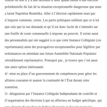
veuille ou non il y a une nécessité d’aller quand même à une élection
présidentielle du fait de la situation exceptionnelle dangereuse que nous
a laissé Napoléon Boutelika. Aller à l’élection rapidement mais pas
n’importe comment, certes. Les partis politiques oublient que ce n’est
que cela que la rue demande et qu’il est donc facile de s’entendre sur
une feuille de route consensuelle à imposer au pouvoir. Il existe aussi
des personnalités qui ont suggéré à ce que cette Instance Collégiale (ces
représentants) aient des prorogatives exceptionnelles pour légiférer par
ordonnances en attendant une future Assemblée Nationale Populaire
véritablement représentative. Pourquoi pas , je trouve que c’est aussi
une autre option intéressante.
4/- mise en place d’un gouvernement de compétences pour gérer les
affaires courantes et assurer la continuité de l’État durant cette
transition.
5/- désignation par l’Instance Collégiale Indépendante de contrôle et
d’organisation des élections à qui on affectera un budget spécifique, qui