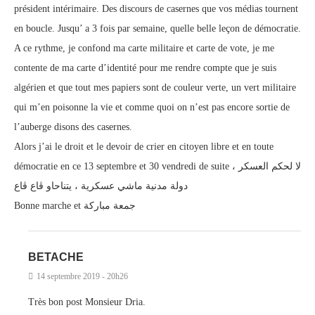
président intérimaire. Des discours de casernes que vos médias tournent
en boucle. Jusqu’ a 3 fois par semaine, quelle belle leçon de démocratie.
A ce rythme, je confond ma carte militaire et carte de vote, je me
contente de ma carte d’identité pour me rendre compte que je suis
algérien et que tout mes papiers sont de couleur verte, un vert militaire
qui m’en poisonne la vie et comme quoi on n’est pas encore sortie de
l’auberge disons des casernes.
Alors j’ai le droit et le devoir de crier en citoyen libre et en toute
démocratie en ce 13 septembre et 30 vendredi de suite لا لحكم العسكر ،
دولة مدنية ماشي عسكرية ، يتناحاو ڨاع ڨاع
Bonne marche et جمعة مباركة
BETACHE
14 septembre 2019 - 20h26
Très bon post Monsieur Dria.