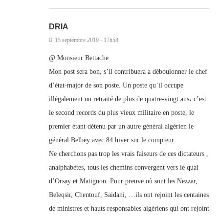
DRIA
15 septembre 2019 - 17h58
@ Monsieur Bettache
Mon post sera bon, s’il contribuera a déboulonner le chef
d’état-major de son poste. Un poste qu’il occupe
illégalement un retraité de plus de quatre-vingt ans، c’est
le second records du plus vieux militaire en poste, le
premier étant détenu par un autre général algérien le
général Belbey avec 84 hiver sur le compteur.
Ne cherchons pas trop les vrais faiseurs de ces dictateurs ,
analphabètes, tous les chemins convergent vers le quai
d’Orsay et Matignon. Pour preuve où sont les Nezzar,
Beleqsir, Chentouf, Saidani, …ils ont rejoint les centaines
de ministres et hauts responsables algériens qui ont rejoint