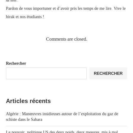
sa tête.
Pardon de vous importuner et d’avoir pris les temps de me lire. Vive le
hirak et nos étudiants !
Comments are closed.
Rechercher
RECHERCHER
Articles récents
Algérie : Manœuvres insidieuses autour de l’exploitation du gaz de
schiste dans le Sahara
Le pouvoir politique US des deux poids, deux mesures, mis à mal