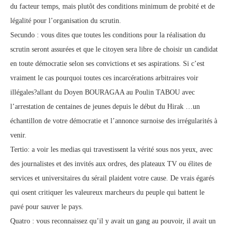
du facteur temps, mais plutôt des conditions minimum de probité et de
légalité pour l’organisation du scrutin.
Secundo : vous dites que toutes les conditions pour la réalisation du
scrutin seront assurées et que le citoyen sera libre de choisir un candidat
en toute démocratie selon ses convictions et ses aspirations. Si c’est
vraiment le cas pourquoi toutes ces incarcérations arbitraires voir
illégales?allant du Doyen BOURAGAA au Poulin TABOU avec
l’arrestation de centaines de jeunes depuis le début du Hirak …un
échantillon de votre démocratie et l’annonce surnoise des irrégularités à
venir.
Tertio: a voir les medias qui travestissent la vérité sous nos yeux, avec
des journalistes et des invités aux ordres, des plateaux TV ou élites de
services et universitaires du sérail plaident votre cause. De vrais égarés
qui osent critiquer les valeureux marcheurs du peuple qui battent le
pavé pour sauver le pays.
Quatro : vous reconnaissez qu’il y avait un gang au pouvoir, il avait un