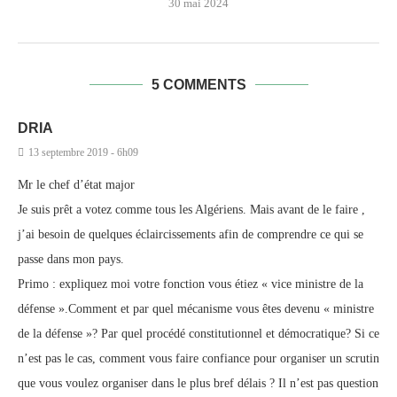
30 mai 2024
5 COMMENTS
DRIA
13 septembre 2019 - 6h09
Mr le chef d’état major
Je suis prêt a votez comme tous les Algériens. Mais avant de le faire ,
j’ai besoin de quelques éclaircissements afin de comprendre ce qui se
passe dans mon pays.
Primo : expliquez moi votre fonction vous étiez « vice ministre de la
défense ».Comment et par quel mécanisme vous êtes devenu « ministre
de la défense »? Par quel procédé constitutionnel et démocratique? Si ce
n’est pas le cas, comment vous faire confiance pour organiser un scrutin
que vous voulez organiser dans le plus bref délais ? Il n’est pas question