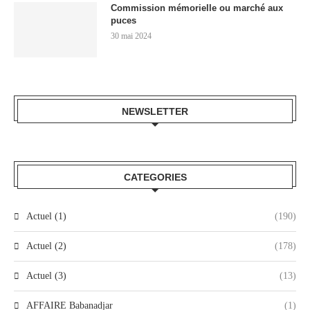
Commission mémorielle ou marché aux
puces
30 mai 2024
NEWSLETTER
CATEGORIES
Actuel (1)
(190)
Actuel (2)
(178)
Actuel (3)
(13)
AFFAIRE Babanadjar
(1)