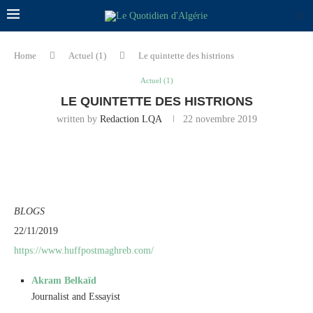
Home
Actuel (1)
Le quintette des histrions
Actuel (1)
LE QUINTETTE DES HISTRIONS
written by
Redaction LQA
22 novembre 2019
BLOGS
22/11/2019
https://www.huffpostmaghreb.com/
Akram Belkaïd
Journalist and Essayist