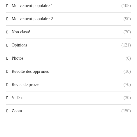
Mouvement populaire 1
(105)
Mouvement populaire 2
(90)
Non classé
(20)
Opinions
(121)
Photos
(6)
Révolte des opprimés
(16)
Revue de presse
(70)
Vidéos
(30)
Zoom
(150)