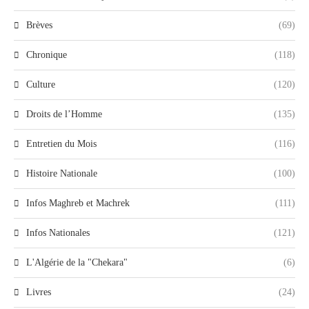
Brèves
(69)
Chronique
(118)
Culture
(120)
Droits de l’Homme
(135)
Entretien du Mois
(116)
Histoire Nationale
(100)
Infos Maghreb et Machrek
(111)
Infos Nationales
(121)
L'Algérie de la "Chekara"
(6)
Livres
(24)