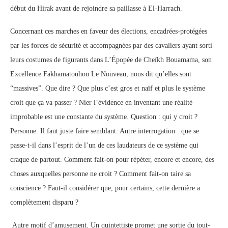
début du Hirak avant de rejoindre sa paillasse à El-Harrach.
Concernant ces marches en faveur des élections, encadrées-protégées
par les forces de sécurité et accompagnées par des cavaliers ayant sorti
leurs costumes de figurants dans L’Épopée de Cheïkh Bouamama, son
Excellence Fakhamatouhou Le Nouveau, nous dit qu’elles sont
“massives”. Que dire ? Que plus c’est gros et naïf et plus le système
croit que ça va passer ? Nier l’évidence en inventant une réalité
improbable est une constante du système. Question : qui y croit ?
Personne. Il faut juste faire semblant. Autre interrogation : que se
passe-t-il dans l’esprit de l’un de ces laudateurs de ce système qui
craque de partout. Comment fait-on pour répéter, encore et encore, des
choses auxquelles personne ne croit ? Comment fait-on taire sa
conscience ? Faut-il considérer que, pour certains, cette dernière a
complètement disparu ?
Autre motif d’amusement. Un quintettiste promet une sortie du tout-