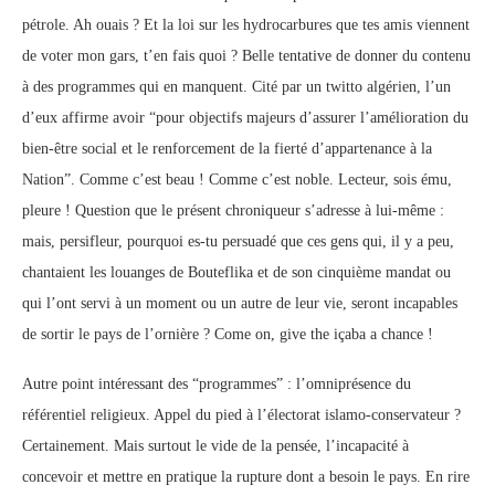
pétrole. Ah ouais ? Et la loi sur les hydrocarbures que tes amis viennent
de voter mon gars, t’en fais quoi ? Belle tentative de donner du contenu
à des programmes qui en manquent. Cité par un twitto algérien, l’un
d’eux affirme avoir “pour objectifs majeurs d’assurer l’amélioration du
bien-être social et le renforcement de la fierté d’appartenance à la
Nation”. Comme c’est beau ! Comme c’est noble. Lecteur, sois ému,
pleure ! Question que le présent chroniqueur s’adresse à lui-même :
mais, persifleur, pourquoi es-tu persuadé que ces gens qui, il y a peu,
chantaient les louanges de Bouteflika et de son cinquième mandat ou
qui l’ont servi à un moment ou un autre de leur vie, seront incapables
de sortir le pays de l’ornière ? Come on, give the içaba a chance !
Autre point intéressant des “programmes” : l’omniprésence du
référentiel religieux. Appel du pied à l’électorat islamo-conservateur ?
Certainement. Mais surtout le vide de la pensée, l’incapacité à
concevoir et mettre en pratique la rupture dont a besoin le pays. En rire