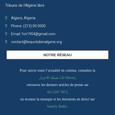
Tribune de l’Algérie libre
Algiers, Algeria
Phone: (213) 00 0000
Email: fcn1954@gmail.com
contact@lequotidienalgerie.org
NOTRE RÉSEAU
Pour suivre toute l’actualité en continu, consultez la
شبكة الاحرار (Al Ahrar)
,
retrouvez les derniers articles de presse sur
ALG247.NET
,
ou écoutez la musique et les émissions en direct sur
Samify Radio
.