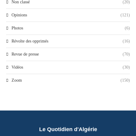
Non classé
(20)
Opinions
(121)
Photos
(6)
Révolte des opprimés
(16)
Revue de presse
(70)
Vidéos
(30)
Zoom
(150)
Le Quotidien d'Algérie