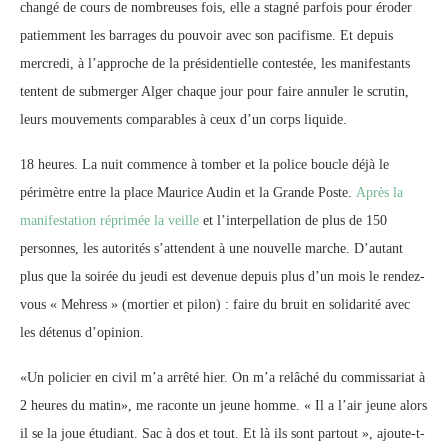
changé de cours de nombreuses fois, elle a stagné parfois pour éroder
patiemment les barrages du pouvoir avec son pacifisme. Et depuis
mercredi, à l’approche de la présidentielle contestée, les manifestants
tentent de submerger Alger chaque jour pour faire annuler le scrutin,
leurs mouvements comparables à ceux d’un corps liquide.
18 heures. La nuit commence à tomber et la police boucle déjà le
périmètre entre la place Maurice Audin et la Grande Poste.
Après la
manifestation réprimée la veille
et l’interpellation de plus de 150
personnes, les autorités s’attendent à une nouvelle marche. D’autant
plus que la soirée du jeudi est devenue depuis plus d’un mois le rendez-
vous « Mehress » (mortier et pilon) : faire du bruit en solidarité avec
les détenus d’opinion.
«Un policier en civil m’a arrêté hier. On m’a relâché du commissariat à
2 heures du matin», me raconte un jeune homme. « Il a l’air jeune alors
il se la joue étudiant. Sac à dos et tout. Et là ils sont partout », ajoute-t-