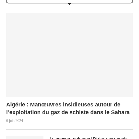
Algérie : Manœuvres insidieuses autour de
l’exploitation du gaz de schiste dans le Sahara
6 juin 2024
Le pouvoir politique US des deux poids,