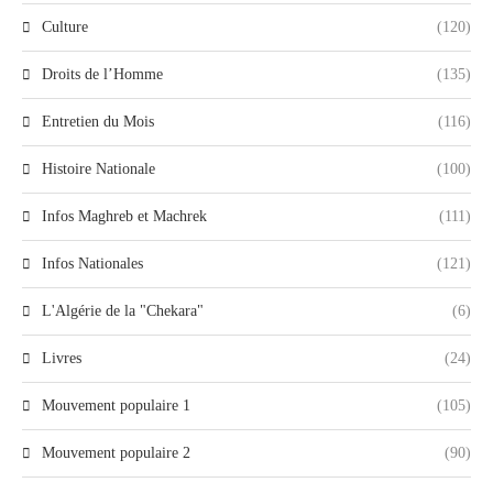
Culture
(120)
Droits de l’Homme
(135)
Entretien du Mois
(116)
Histoire Nationale
(100)
Infos Maghreb et Machrek
(111)
Infos Nationales
(121)
L'Algérie de la "Chekara"
(6)
Livres
(24)
Mouvement populaire 1
(105)
Mouvement populaire 2
(90)