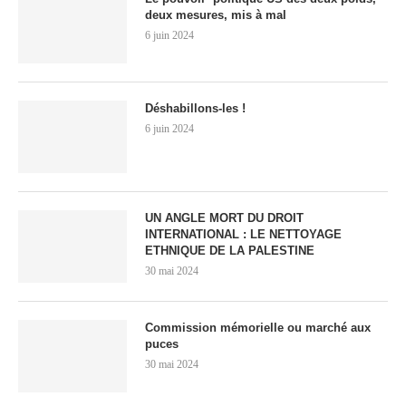
deux mesures, mis à mal
6 juin 2024
Déshabillons-les !
6 juin 2024
UN ANGLE MORT DU DROIT
INTERNATIONAL : LE NETTOYAGE
ETHNIQUE DE LA PALESTINE
30 mai 2024
Commission mémorielle ou marché aux
puces
30 mai 2024