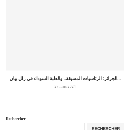
الجزائر: الرئاسيات المسبقة.. والعلبة السوداء في زلل بيان...
27 mars 2024
Rechercher
RECHERCHER