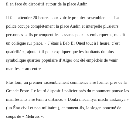
il en face du dispositif autour de la place Audin.
Il faut attendre 20 heures pour voir le premier rassemblement. La
police occupe complètement la place Audin et interpelle plusieurs
personnes. « Ils provoquent les passants pour les embarquer », me dit
un collègue sur place. « J’étais à Bab El Oued tout à l’heure, c’est
quadrillé », ajoute-t-il pour expliquer que les habitants du plus
symbolique quartier populaire d’Alger ont été empêchés de venir
manifester au centre.
Plus loin, un premier rassemblement commence à se former près de la
Grande Poste. Le lourd dispositif policier près du monument pousse les
manifestants à se tenir à distance. « Doula madaniya, machi aâskariya »
(un État civil et non militaire ), entonnent-ils, le slogan ponctué de
coups de « Mehress ».