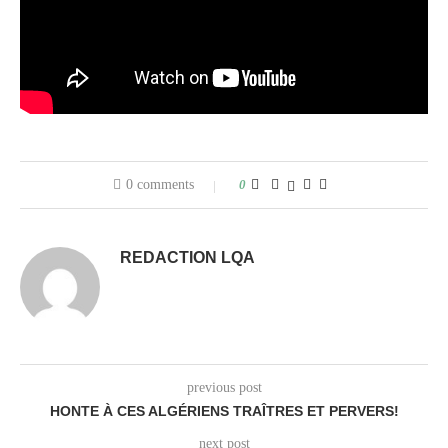
0 comments
0
REDACTION LQA
previous post
HONTE À CES ALGÉRIENS TRAÎTRES ET PERVERS!
next post