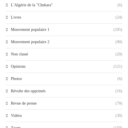
L'Algérie de la "Chekara"
(6)
Livres
(24)
Mouvement populaire 1
(105)
Mouvement populaire 2
(90)
Non classé
(20)
Opinions
(121)
Photos
(6)
Révolte des opprimés
(16)
Revue de presse
(70)
Vidéos
(30)
Zoom
(150)