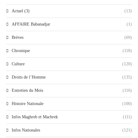
Actuel (3)
(13)
AFFAIRE Babanadjar
(1)
Brèves
(69)
Chronique
(118)
Culture
(120)
Droits de l’Homme
(135)
Entretien du Mois
(116)
Histoire Nationale
(100)
Infos Maghreb et Machrek
(111)
Infos Nationales
(121)