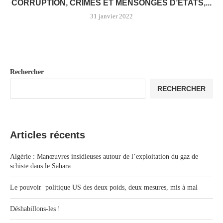
CORRUPTION, CRIMES ET MENSONGES D’ÉTATS,...
31 janvier 2022
Rechercher
RECHERCHER
Articles récents
Algérie : Manœuvres insidieuses autour de l’exploitation du gaz de
schiste dans le Sahara
Le pouvoir politique US des deux poids, deux mesures, mis à mal
Déshabillons-les !