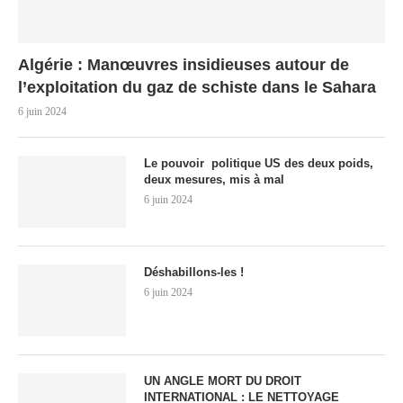
Algérie : Manœuvres insidieuses autour de
l’exploitation du gaz de schiste dans le Sahara
6 juin 2024
Le pouvoir politique US des deux poids,
deux mesures, mis à mal
6 juin 2024
Déshabillons-les !
6 juin 2024
UN ANGLE MORT DU DROIT
INTERNATIONAL : LE NETTOYAGE