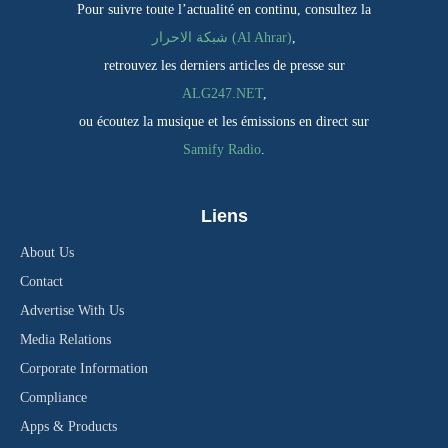
Pour suivre toute l’actualité en continu, consultez la
شبكة الاحرار (Al Ahrar)
,
retrouvez les derniers articles de presse sur
ALG247.NET
,
ou écoutez la musique et les émissions en direct sur
Samify Radio
.
Liens
About Us
Contact
Advertise With Us
Media Relations
Corporate Information
Compliance
Apps & Products