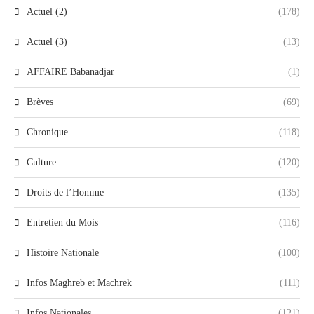
Actuel (2)
(178)
Actuel (3)
(13)
AFFAIRE Babanadjar
(1)
Brèves
(69)
Chronique
(118)
Culture
(120)
Droits de l’Homme
(135)
Entretien du Mois
(116)
Histoire Nationale
(100)
Infos Maghreb et Machrek
(111)
Infos Nationales
(121)