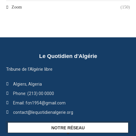
Zoom
(150)
Le Quotidien d'Algérie
Tribune de l’Algérie libre
Algiers, Algeria
Phone: (213) 00 0000
Email: fcn1954@gmail.com
contact@lequotidienalgerie.org
NOTRE RÉSEAU