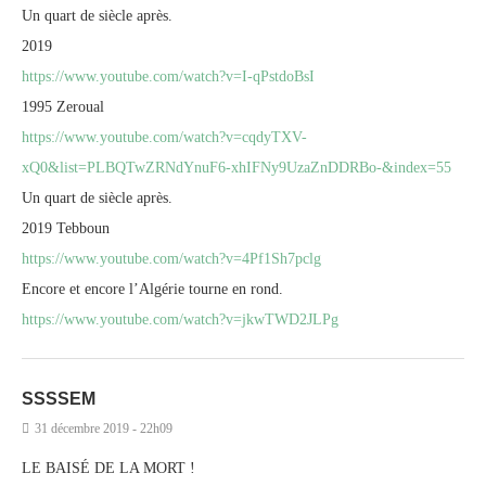
Un quart de siècle après.
2019
https://www.youtube.com/watch?v=I-qPstdoBsI
1995 Zeroual
https://www.youtube.com/watch?v=cqdyTXV-
xQ0&list=PLBQTwZRNdYnuF6-xhIFNy9UzaZnDDRBo-&index=55
Un quart de siècle après.
2019 Tebboun
https://www.youtube.com/watch?v=4Pf1Sh7pclg
Encore et encore l’Algérie tourne en rond.
https://www.youtube.com/watch?v=jkwTWD2JLPg
SSSSEM
31 décembre 2019 - 22h09
LE BAISÉ DE LA MORT !