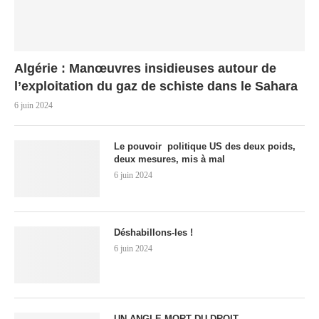
Algérie : Manœuvres insidieuses autour de
l’exploitation du gaz de schiste dans le Sahara
6 juin 2024
Le pouvoir politique US des deux poids,
deux mesures, mis à mal
6 juin 2024
Déshabillons-les !
6 juin 2024
UN ANGLE MORT DU DROIT