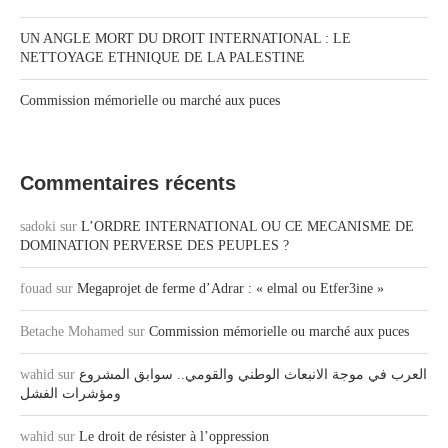
UN ANGLE MORT DU DROIT INTERNATIONAL : LE
NETTOYAGE ETHNIQUE DE LA PALESTINE
Commission mémorielle ou marché aux puces
Commentaires récents
sadoki
sur
L’ORDRE INTERNATIONAL OU CE MECANISME DE
DOMINATION PERVERSE DES PEUPLES ?
fouad
sur
Megaprojet de ferme d’Adrar : « elmal ou Etfer3ine »
Betache Mohamed
sur
Commission mémorielle ou marché aux puces
wahid
sur
العرب في موجة الانبعاث الوطني والقومي.. سوابق المشروع
ومؤشرات الفشل
wahid
sur
Le droit de résister à l’oppression