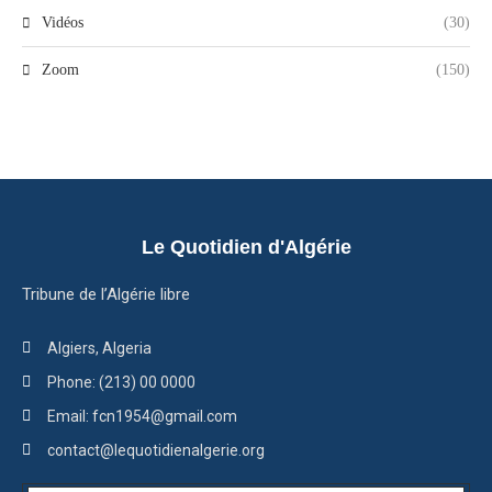
Vidéos
(30)
Zoom
(150)
Le Quotidien d'Algérie
Tribune de l’Algérie libre
Algiers, Algeria
Phone: (213) 00 0000
Email: fcn1954@gmail.com
contact@lequotidienalgerie.org