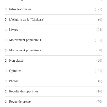
Infos Nationales
(121)
L'Algérie de la "Chekara"
(6)
Livres
(24)
Mouvement populaire 1
(105)
Mouvement populaire 2
(90)
Non classé
(20)
Opinions
(121)
Photos
(6)
Révolte des opprimés
(16)
Revue de presse
(70)