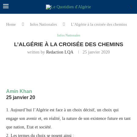
Home
Infos Nationales
L’Algérie à la croisée des chemins
Infos Nationales
L’ALGÉRIE À LA CROISÉE DES CHEMINS
written by
Redaction LQA
25 janvier 2020
Amin Khan
25 janvier 20
1. Aujourd’hui l’Algérie est face à un choix décisif, un choix qui
engage son avenir et, en réalité, la nature de son existence future en tant
que nation, Etat et société.
2. Les termes du choix se posent ainsi :