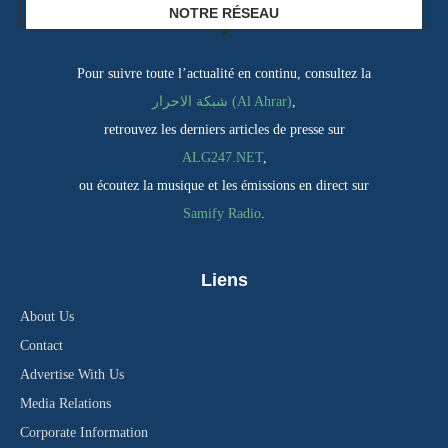
NOTRE RÉSEAU
Pour suivre toute l’actualité en continu, consultez la
شبكة الاحرار (Al Ahrar)
,
retrouvez les derniers articles de presse sur
ALG247.NET
,
ou écoutez la musique et les émissions en direct sur
Samify Radio
.
Liens
About Us
Contact
Advertise With Us
Media Relations
Corporate Information