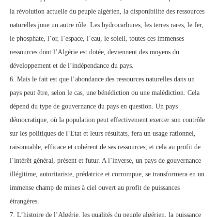
la révolution actuelle du peuple algérien, la disponibilité des ressources
naturelles joue un autre rôle. Les hydrocarbures, les terres rares, le fer,
le phosphate, l’or, l’espace, l’eau, le soleil, toutes ces immenses
ressources dont l’Algérie est dotée, deviennent des moyens du
développement et de l’indépendance du pays.
6. Mais le fait est que l’abondance des ressources naturelles dans un
pays peut être, selon le cas, une bénédiction ou une malédiction. Cela
dépend du type de gouvernance du pays en question. Un pays
démocratique, où la population peut effectivement exercer son contrôle
sur les politiques de l’Etat et leurs résultats, fera un usage rationnel,
raisonnable, efficace et cohérent de ses ressources, et cela au profit de
l’intérêt général, présent et futur. A l’inverse, un pays de gouvernance
illégitime, autoritariste, prédatrice et corrompue, se transformera en un
immense champ de mines à ciel ouvert au profit de puissances
étrangères.
7. L’histoire de l’Algérie, les qualités du peuple algérien, la puissance