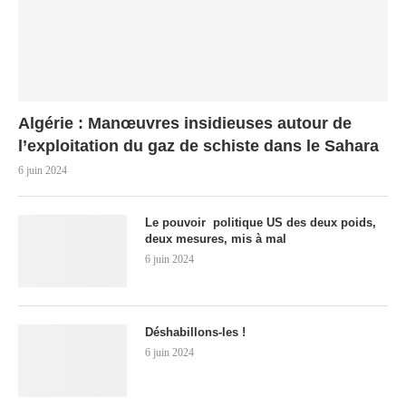
Algérie : Manœuvres insidieuses autour de
l’exploitation du gaz de schiste dans le Sahara
6 juin 2024
Le pouvoir politique US des deux poids,
deux mesures, mis à mal
6 juin 2024
Déshabillons-les !
6 juin 2024