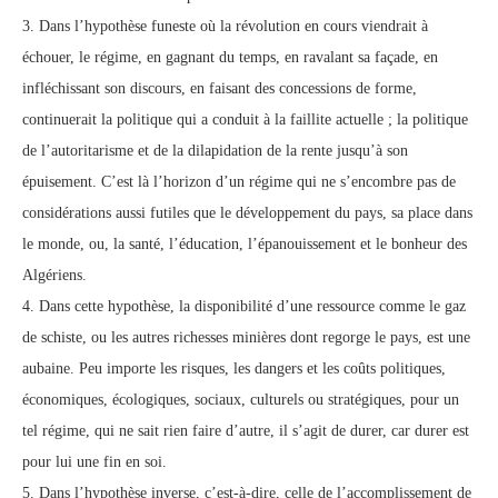
3. Dans l’hypothèse funeste où la révolution en cours viendrait à
échouer, le régime, en gagnant du temps, en ravalant sa façade, en
infléchissant son discours, en faisant des concessions de forme,
continuerait la politique qui a conduit à la faillite actuelle ; la politique
de l’autoritarisme et de la dilapidation de la rente jusqu’à son
épuisement. C’est là l’horizon d’un régime qui ne s’encombre pas de
considérations aussi futiles que le développement du pays, sa place dans
le monde, ou, la santé, l’éducation, l’épanouissement et le bonheur des
Algériens.
4. Dans cette hypothèse, la disponibilité d’une ressource comme le gaz
de schiste, ou les autres richesses minières dont regorge le pays, est une
aubaine. Peu importe les risques, les dangers et les coûts politiques,
économiques, écologiques, sociaux, culturels ou stratégiques, pour un
tel régime, qui ne sait rien faire d’autre, il s’agit de durer, car durer est
pour lui une fin en soi.
5. Dans l’hypothèse inverse, c’est-à-dire, celle de l’accomplissement de