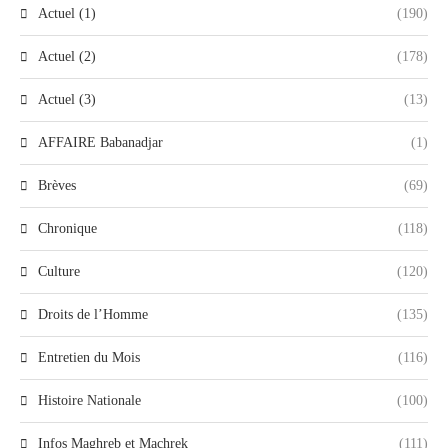
Actuel (1)
(190)
Actuel (2)
(178)
Actuel (3)
(13)
AFFAIRE Babanadjar
(1)
Brèves
(69)
Chronique
(118)
Culture
(120)
Droits de l’Homme
(135)
Entretien du Mois
(116)
Histoire Nationale
(100)
Infos Maghreb et Machrek
(111)