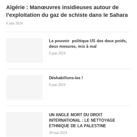
Algérie : Manœuvres insidieuses autour de
l’exploitation du gaz de schiste dans le Sahara
6 juin 2024
Le pouvoir politique US des deux poids,
deux mesures, mis à mal
6 juin 2024
Déshabillons-les !
6 juin 2024
UN ANGLE MORT DU DROIT
INTERNATIONAL : LE NETTOYAGE
ETHNIQUE DE LA PALESTINE
30 mai 2024