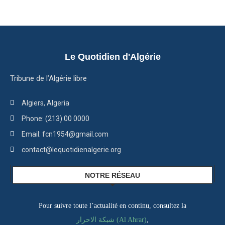
Le Quotidien d'Algérie
Tribune de l’Algérie libre
Algiers, Algeria
Phone: (213) 00 0000
Email: fcn1954@gmail.com
contact@lequotidienalgerie.org
NOTRE RÉSEAU
Pour suivre toute l’actualité en continu, consultez la
شبكة الاحرار (Al Ahrar)
,