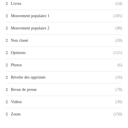
Livres
(24)
Mouvement populaire 1
(105)
Mouvement populaire 2
(90)
Non classé
(20)
Opinions
(121)
Photos
(6)
Révolte des opprimés
(16)
Revue de presse
(70)
Vidéos
(30)
Zoom
(150)