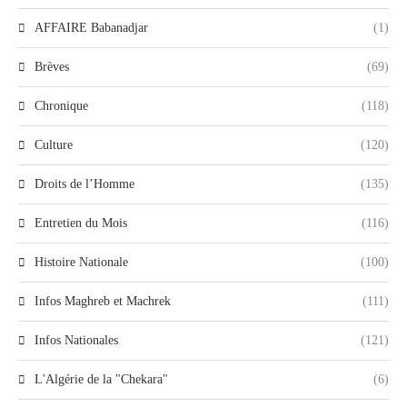
AFFAIRE Babanadjar
(1)
Brèves
(69)
Chronique
(118)
Culture
(120)
Droits de l’Homme
(135)
Entretien du Mois
(116)
Histoire Nationale
(100)
Infos Maghreb et Machrek
(111)
Infos Nationales
(121)
L'Algérie de la "Chekara"
(6)