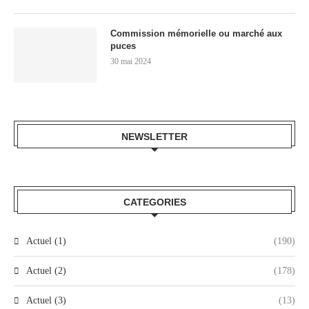
Commission mémorielle ou marché aux
puces
30 mai 2024
NEWSLETTER
CATEGORIES
Actuel (1)
(190)
Actuel (2)
(178)
Actuel (3)
(13)