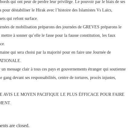
ords qui ont peur de perdre leur privilège. Le pouvoir par le biais de ses
s pour déstabiliser le Hirak avec l’histoire des Islamistes Vs Laïcs,
ts qui refont surface.
journées de mobilisation préparons des journées de GREVES préparons le
e mettre à sonner qu’elle le fasse pour la fausse constitution, les faux
ace.
maine qui sera choisi par la majorité pour en faire une Journée de
ATIONALE.
 un message clair à tous ces pays et gouvernements étranger qui soutienne
 gang devant ses responsabilités, centre de tortures, procès injustes,
 AVIS LE MOYEN PACIFIQUE LE PLUS ÉFFICACE POUR FAIRE
MENT.
nts are closed.