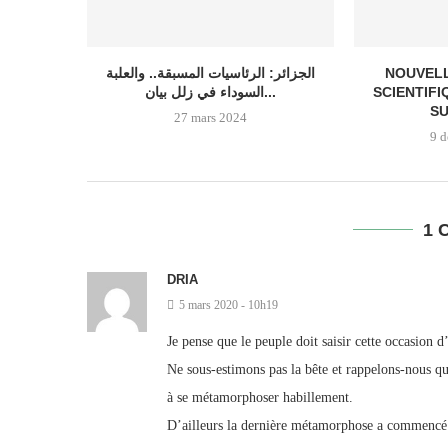
الجزائر: الرئاسيات المسبقة.. والعلبة
NOUVELL
السوداء في زلل بيان...
SCIENTIFI
SU
27 mars 2024
9 
1 
DRIA
5 mars 2020 - 10h19
Je pense que le peuple doit saisir cette occasion 
Ne sous-estimons pas la bête et rappelons-nous qu
à se métamorphoser habillement.
D’ailleurs la dernière métamorphose a commencé 