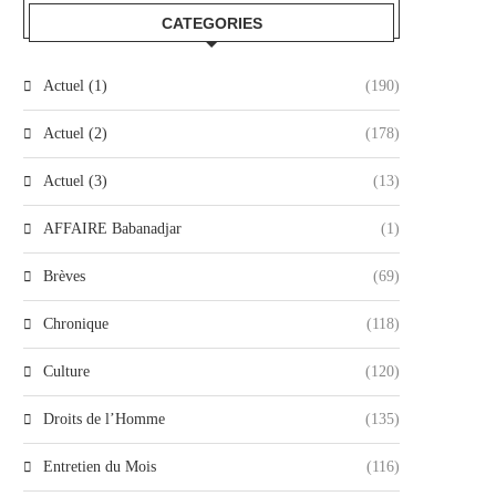
CATEGORIES
Actuel (1)
(190)
Actuel (2)
(178)
Actuel (3)
(13)
AFFAIRE Babanadjar
(1)
Brèves
(69)
Chronique
(118)
Culture
(120)
Droits de l’Homme
(135)
Entretien du Mois
(116)