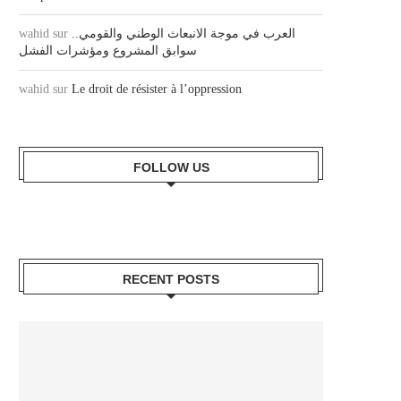
wahid
sur
العرب في موجة الانبعاث الوطني والقومي..
سوابق المشروع ومؤشرات الفشل
wahid
sur
Le droit de résister à l’oppression
FOLLOW US
RECENT POSTS