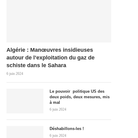
Algérie : Manœuvres insidieuses
autour de l’exploitation du gaz de
schiste dans le Sahara
6 juin 2024
Le pouvoir politique US des
deux poids, deux mesures, mis
à mal
6 juin 2024
Déshabillons-les !
6 juin 2024