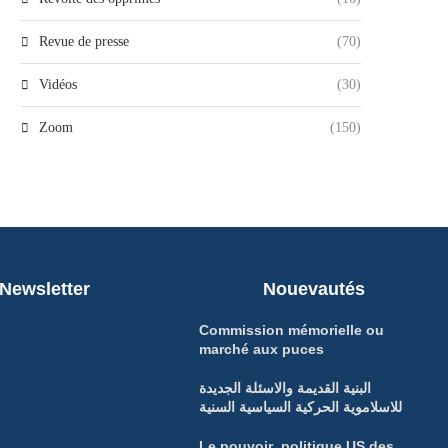
Revue de presse
(70)
Vidéos
(30)
Zoom
(150)
Newsletter
Nouevautés
Commission mémorielle ou
marché aux puces
البنية القديمة والاسئلة الجديدة
للاسلاموية الحركية السياسية السنية
Le pouvoir politique US des