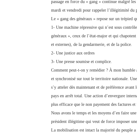
passage en force du « gang » continue malgré les 
mardi et vendredi pour rappeler l’illégitimité du 
Le « gang des généraux » repose sur un trépied qu
1- Une machine répressive qui n’est sous contrôle 
généraux », ceux de l’état-major et qui chapotent 
et externes), de la gendarmerie, et de la police.
2- Une justice aux ordres
3- Une presse soumise et complice.
Comment peut-t-on y remédier ? À mon humble a
et synchronisé sur tout le territoire nationale. U
s’y atteler dès maintenant et de préférence avant
pays en arrêt total. Une action d’envergure intern
plus efficace que le non payement des factures et
Nous avons le temps et les moyens d’en faire un
président illégitime qui veut de force imposer une 
La mobilisation est intact la majorité du peuple 