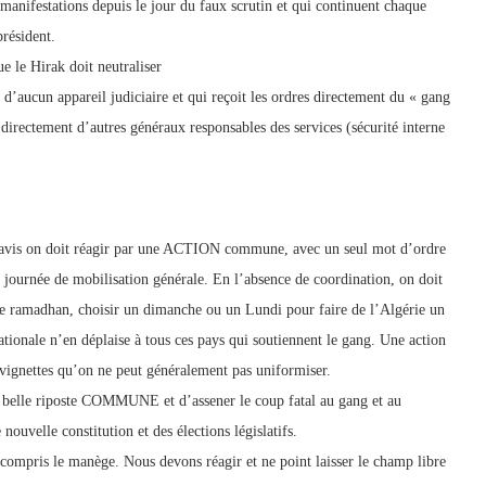
manifestations depuis le jour du faux scrutin et qui continuent chaque
président.
e le Hirak doit neutraliser
d’aucun appareil judiciaire et qui reçoit les ordres directement du « gang
directement d’autres généraux responsables des services (sécurité interne
vis on doit réagir par une ACTION commune, avec un seul mot d’ordre
ne journée de mobilisation générale. En l’absence de coordination, on doit
 le ramadhan, choisir un dimanche ou un Lundi pour faire de l’Algérie un
ationale n’en déplaise à tous ces pays qui soutiennent le gang. Une action
 vignettes qu’on ne peut généralement pas uniformiser.
e belle riposte COMMUNE et d’assener le coup fatal au gang et au
nouvelle constitution et des élections législatifs.
a compris le manège. Nous devons réagir et ne point laisser le champ libre