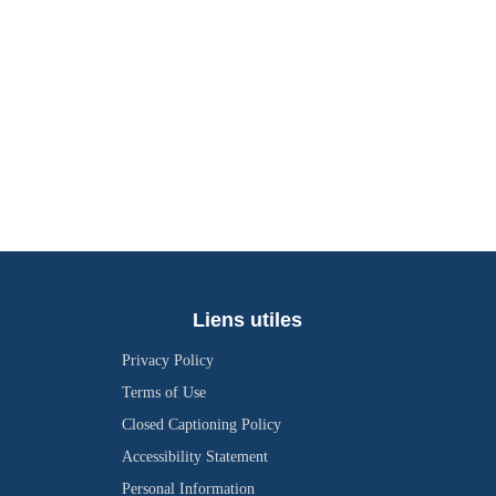
Liens utiles
Privacy Policy
Terms of Use
Closed Captioning Policy
Accessibility Statement
Personal Information