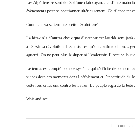
Les Algériens se sont dotés d’une clairvoyance et d’une maturité
évènements pour se positionner ultérieurement. Ce silence renvo
Comment va se terminer cette révolution?
Le hirak n’a d’autres choix que d’avancer car les dés sont jetés 
à réussir sa révolution. Les histoires qu’on continue de propage
aguerri. On ne peut plus le duper ni l’endormir. Il occupe la rue 
Le temps est compté pour ce système qui s’effrite de jour en jou
vit ses derniers moments dans l’affolement et l’incertitude du 
cette fois-ci les uns contre les autres. Le peuple regarde la bêt
Wait and see.
1 comment