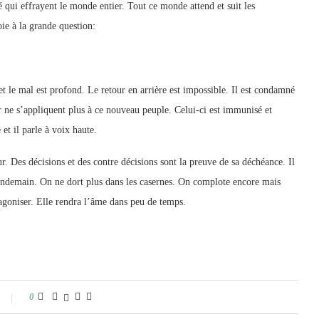
 qui effrayent le monde entier. Tout ce monde attend et suit les
ie à la grande question:
et le mal est profond. Le retour en arrière est impossible. Il est condamné
r ne s’appliquent plus à ce nouveau peuple. Celui-ci est immunisé et
et il parle à voix haute.
r. Des décisions et des contre décisions sont la preuve de sa déchéance. Il
lendemain. On ne dort plus dans les casernes. On complote encore mais
e agoniser. Elle rendra l’âme dans peu de temps.
0