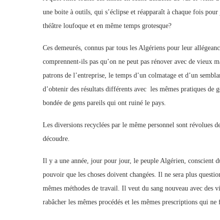
une boite à outils, qui s’éclipse et réapparaît à chaque fois pou
théâtre loufoque et en même temps grotesq
Ces demeurés, connus par tous les Algériens pour leur allégeanc
comprennent-ils pas qu’on ne peut pas rénover avec de vieux mat
patrons de l’entreprise, le temps d’un colmatage et d’u
d’obtenir des résultats différents avec les mêmes pratiques de
bondée de gens pareils qui ont ruiné le pays.
Les diversions recyclées par le même personnel sont révolues dev
découdre.
Il y a une année, jour pour jour, le peuple Algérien, conscient 
pouvoir que les choses doivent changées. Il ne sera plus questio
mêmes méthodes de travail. Il veut du sang nouveau avec des vis
rabâcher les mêmes procédés et les mêmes prescriptions qui ne f