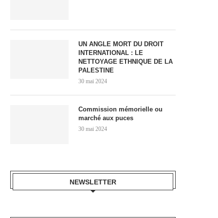
UN ANGLE MORT DU DROIT
INTERNATIONAL : LE
NETTOYAGE ETHNIQUE DE LA
PALESTINE
30 mai 2024
Commission mémorielle ou
marché aux puces
30 mai 2024
NEWSLETTER