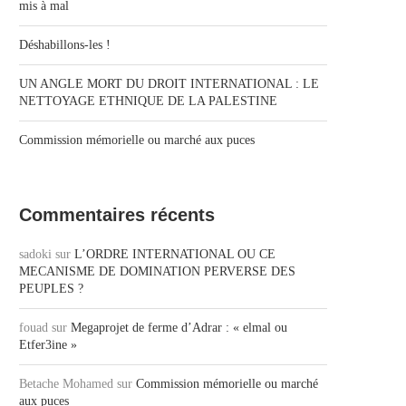
mis à mal
Déshabillons-les !
UN ANGLE MORT DU DROIT INTERNATIONAL : LE
NETTOYAGE ETHNIQUE DE LA PALESTINE
Commission mémorielle ou marché aux puces
Commentaires récents
sadoki
sur
L’ORDRE INTERNATIONAL OU CE
MECANISME DE DOMINATION PERVERSE DES
PEUPLES ?
fouad
sur
Megaprojet de ferme d’Adrar : « elmal ou
Etfer3ine »
Betache Mohamed
sur
Commission mémorielle ou marché
aux puces