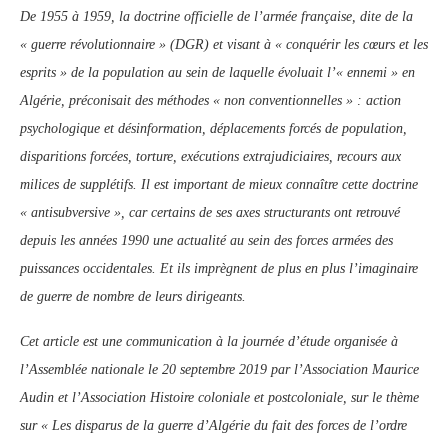
De 1955 à 1959, la doctrine officielle de l’armée française, dite de la
« guerre révolutionnaire » (DGR) et visant à « conquérir les cœurs et les
esprits » de la population au sein de laquelle évoluait l’« ennemi » en
Algérie, préconisait des méthodes « non conventionnelles » : action
psychologique et désinformation, déplacements forcés de population,
disparitions forcées, torture, exécutions extrajudiciaires, recours aux
milices de supplétifs. Il est important de mieux connaître cette doctrine
« antisubversive », car certains de ses axes structurants ont retrouvé
depuis les années 1990 une actualité au sein des forces armées des
puissances occidentales. Et ils imprègnent de plus en plus l’imaginaire
de guerre de nombre de leurs dirigeants.
Cet article est une communication à la journée d’étude organisée à
l’Assemblée nationale le 20 septembre 2019 par l’Association Maurice
Audin et l’Association Histoire coloniale et postcoloniale, sur le thème
sur « Les disparus de la guerre d’Algérie du fait des forces de l’ordre