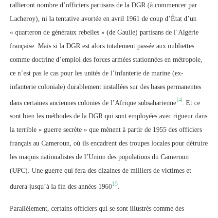
rallieront nombre d’officiers partisans de la DGR (à commencer par
Lacheroy), ni la tentative avortée en avril 1961 de coup d’État d’un
« quarteron de généraux rebelles » (de Gaulle) partisans de l’Algérie
française. Mais si la DGR est alors totalement passée aux oubliettes
comme doctrine d’emploi des forces armées stationnées en métropole,
ce n’est pas le cas pour les unités de l’infanterie de marine (ex-
infanterie coloniale) durablement installées sur des bases permanentes
14
dans certaines anciennes colonies de l’Afrique subsaharienne
. Et ce
sont bien les méthodes de la DGR qui sont employées avec rigueur dans
la terrible « guerre secrète » que mènent à partir de 1955 des officiers
français au Cameroun, où ils encadrent des troupes locales pour détruire
les maquis nationalistes de l’Union des populations du Cameroun
(UPC). Une guerre qui fera des dizaines de milliers de victimes et
15
durera jusqu’à la fin des années 1960
.
Parallèlement, certains officiers qui se sont illustrés comme des