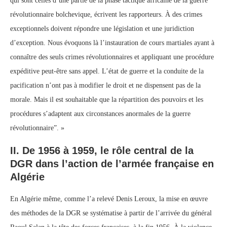
qui sont celles d’une partie de la phase tactique africaine de la guerre
révolutionnaire bolchevique, écrivent les rapporteurs. À des crimes
exceptionnels doivent répondre une législation et une juridiction
d’exception. Nous évoquons là l’instauration de cours martiales ayant à
connaître des seuls crimes révolutionnaires et appliquant une procédure
expéditive peut-être sans appel. L’état de guerre et la conduite de la
pacification n’ont pas à modifier le droit et ne dispensent pas de la
morale. Mais il est souhaitable que la répartition des pouvoirs et les
procédures s’adaptent aux circonstances anormales de la guerre
révolutionnaire”. »
II. De 1956 à 1959, le rôle central de la
DGR dans l’action de l’armée française en
Algérie
En Algérie même, comme l’a relevé Denis Leroux, la mise en œuvre
des méthodes de la DGR se systématise à partir de l’arrivée du général