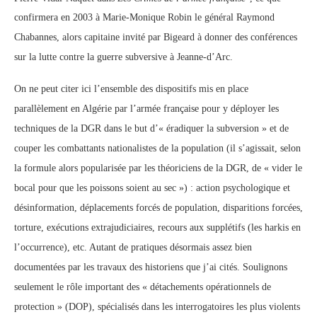
confirmera en 2003 à Marie-Monique Robin le général Raymond
Chabannes, alors capitaine invité par Bigeard à donner des conférences
sur la lutte contre la guerre subversive à Jeanne-d’Arc.
On ne peut citer ici l’ensemble des dispositifs mis en place
parallèlement en Algérie par l’armée française pour y déployer les
techniques de la DGR dans le but d’« éradiquer la subversion » et de
couper les combattants nationalistes de la population (il s’agissait, selon
la formule alors popularisée par les théoriciens de la DGR, de « vider le
bocal pour que les poissons soient au sec ») : action psychologique et
désinformation, déplacements forcés de population, disparitions forcées,
torture, exécutions extrajudiciaires, recours aux supplétifs (les harkis en
l’occurrence), etc. Autant de pratiques désormais assez bien
documentées par les travaux des historiens que j’ai cités. Soulignons
seulement le rôle important des « détachements opérationnels de
protection » (DOP), spécialisés dans les interrogatoires les plus violents