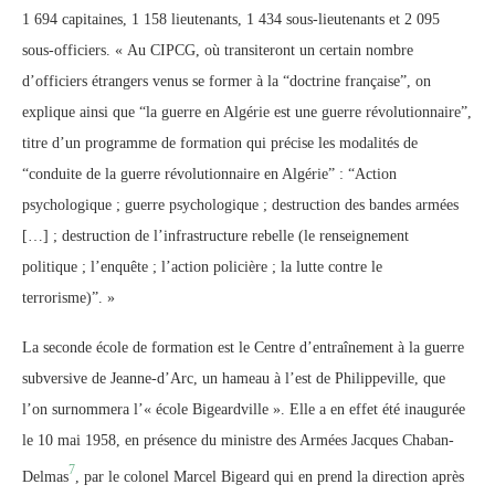
1 694 capitaines, 1 158 lieutenants, 1 434 sous-lieutenants et 2 095
sous-officiers. « Au CIPCG, où transiteront un certain nombre
d’officiers étrangers venus se former à la “doctrine française”, on
explique ainsi que “la guerre en Algérie est une guerre révolutionnaire”,
titre d’un programme de formation qui précise les modalités de
“conduite de la guerre révolutionnaire en Algérie” : “Action
psychologique ; guerre psychologique ; destruction des bandes armées
[…] ; destruction de l’infrastructure rebelle (le renseignement
politique ; l’enquête ; l’action policière ; la lutte contre le
terrorisme)”. »
La seconde école de formation est le Centre d’entraînement à la guerre
subversive de Jeanne-d’Arc, un hameau à l’est de Philippeville, que
l’on surnommera l’« école Bigeardville ». Elle a en effet été inaugurée
le 10 mai 1958, en présence du ministre des Armées Jacques Chaban-
7
Delmas
, par le colonel Marcel Bigeard qui en prend la direction après