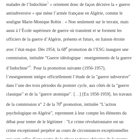
5
malades de l’Indochine
» orientent donc de façon décisive la « guerre
antisubversive » que mène l’armée française en Algérie, comme le
souligne Marie-Monique Robin : « Non seulement sur le terrain, mais
aussi à l’École supérieure de guerre où transitent et se forment les
officiers de la guerre d’Algérie, présents et futurs, en liaison étroite
e
avec l’état-major. Dès 1954, la 68
promotion de l’ESG inaugure une
commission, intitulée “Guerre idéologique : enseignements de la guerre
6
d’Indochine”
. Pour la promotion suivante (1956-1957),
l’enseignement intègre officiellement l’étude de la “guerre subversive”
dans l’une des trois périodes du premier cycle, aux côtés de la “guerre
classique” et de la “guerre atomique”. […] [En 1958-1959], les travaux
e
de la commission n° 2 de la 70
promotion, intitulée “L’action
psychologique en Algérie”, reprennent à leur compte les éléments du
débat pour tenter de le légitimer : “Le crime révolutionnaire est un
crime exceptionnel perpétré au cours de circonstances exceptionnelles