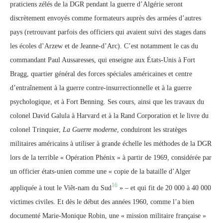
praticiens zélés de la DGR pendant la guerre d’Algérie seront
discrètement envoyés comme formateurs auprès des armées d’autres
pays (retrouvant parfois des officiers qui avaient suivi des stages dans
les écoles d’Arzew et de Jeanne-d’Arc). C’est notamment le cas du
commandant Paul Aussaresses, qui enseigne aux États-Unis à Fort
Bragg, quartier général des forces spéciales américaines et centre
d’entraînement à la guerre contre-insurrectionnelle et à la guerre
psychologique, et à Fort Benning. Ses cours, ainsi que les travaux du
colonel David Galula à Harvard et à la Rand Corporation et le livre du
colonel Trinquier,
La Guerre moderne
, conduiront les stratèges
militaires américains à utiliser à grande échelle les méthodes de la DGR
lors de la terrible « Opération Phénix » à partir de 1969, considérée par
un officier états-unien comme une « copie de la bataille d’Alger
16
appliquée à tout le Viêt-nam du Sud
» – et qui fit de 20 000 à 40 000
victimes civiles. Et dès le début des années 1960, comme l’a bien
documenté Marie-Monique Robin, une « mission militaire française »