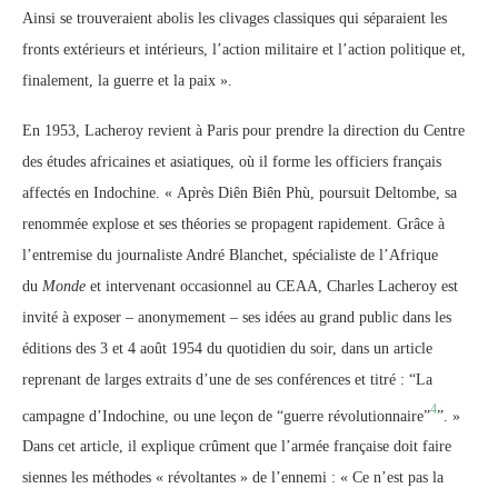
Ainsi se trouveraient abolis les clivages classiques qui séparaient les
fronts extérieurs et intérieurs, l’action militaire et l’action politique et,
finalement, la guerre et la paix ».
En 1953, Lacheroy revient à Paris pour prendre la direction du Centre
des études africaines et asiatiques, où il forme les officiers français
affectés en Indochine. « Après Diên Biên Phù, poursuit Deltombe, sa
renommée explose et ses théories se propagent rapidement. Grâce à
l’entremise du journaliste André Blanchet, spécialiste de l’Afrique
du
Monde
et intervenant occasionnel au CEAA, Charles Lacheroy est
invité à exposer – anonymement – ses idées au grand public dans les
éditions des 3 et 4 août 1954 du quotidien du soir, dans un article
reprenant de larges extraits d’une de ses conférences et titré : “La
4
campagne d’Indochine, ou une leçon de “guerre révolutionnaire”
”. »
Dans cet article, il explique crûment que l’armée française doit faire
siennes les méthodes « révoltantes » de l’ennemi : « Ce n’est pas la