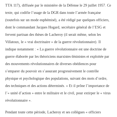
TTA 117), diffusée par le ministère de la Défense le 29 juillet 1957. Ce
texte, qui codifie l’usage de la DGR dans toute l’armée française
(toutefois sur un mode euphémisé), a été rédigé par quelques officiers,
dont le commandant Jacques Hogard, secrétaire général de l’ESG et
fervent partisan des thèses de Lacheroy (il serait même, selon les
Villatoux, le « vrai doctrinaire » de la guerre révolutionnaire). Il
indique notamment : « La guerre révolutionnaire est une doctrine de
guerre élaborée par les théoriciens marxistes-léninistes et exploitée par
des mouvements révolutionnaires de diverses obédiences pour
s’emparer du pouvoir en s’assurant progressivement le contrôle
physique et psychologique des populations, suivant des mots d’ordre,
des techniques et des actions déterminés. » Et il prône l’importance de
l’« unité d’action » entre le militaire et le civil, pour extirper le « virus
révolutionnaire ».
Pendant toute cette période, Lacheroy et ses collègues « officiers