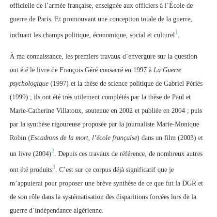
officielle de l’armée française, enseignée aux officiers à l’École de
guerre de Paris. Et promouvant une conception totale de la guerre,
1
incluant les champs politique, économique, social et culturel
.
À ma connaissance, les premiers travaux d’envergure sur la question
ont été le livre de François Géré consacré en 1997 à
La Guerre
psychologique
(1997) et la thèse de science politique de Gabriel Périès
(1999) ; ils ont été très utilement complétés par la thèse de Paul et
Marie-Catherine Villatoux, soutenue en 2002 et publiée en 2004 ; puis
par la synthèse rigoureuse proposée par la journaliste Marie-Monique
Robin (
Escadrons de la mort, l’école française
) dans un film (2003) et
2
un livre (2004)
. Depuis ces travaux de référence, de nombreux autres
3
ont été produits
. C’est sur ce corpus déjà significatif que je
m’appuierai pour proposer une brève synthèse de ce que fut la DGR et
de son rôle dans la systématisation des disparitions forcées lors de la
guerre d’indépendance algérienne.