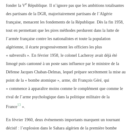
e
fonder la V
République. Il n’ignore pas que les ambitions totalisantes
des partisans de la DGR, majoritairement partisans de l’Algérie
française, menacent les fondements de la République. Dès la fin 1958,
tout en permettant que les pires méthodes perdurent dans la lutte de
l’armée française contre les nationalistes et toute la population
algérienne, il écarte progressivement les officiers les plus
« subversifs ». En février 1958, le colonel Lacheroy avait déjà été
limogé puis cantonné à un poste sans influence par le ministre de la
Défense Jacques Chaban-Delmas, lequel prépare secrètement la mise au
point de la « bombe atomique », arme, dit François Géré, qui
« commence à apparaître moins comme le complément que comme le
rival de l’arme psychologique dans la politique militaire de la
13
France
».
En février 1960, deux événements importants marquent un tournant
décisif : l’explosion dans le Sahara algérien de la première bombe