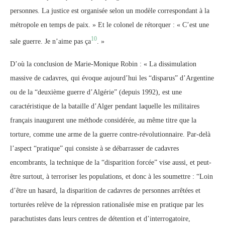
personnes. La justice est organisée selon un modèle correspondant à la
métropole en temps de paix. » Et le colonel de rétorquer : « C’est une
10
sale guerre. Je n’aime pas ça
. »
D’où la conclusion de Marie-Monique Robin : « La dissimulation
massive de cadavres, qui évoque aujourd’hui les “disparus” d’Argentine
ou de la “deuxième guerre d’Algérie” (depuis 1992), est une
caractéristique de la bataille d’Alger pendant laquelle les militaires
français inaugurent une méthode considérée, au même titre que la
torture, comme une arme de la guerre contre-révolutionnaire. Par-delà
l’aspect “pratique” qui consiste à se débarrasser de cadavres
encombrants, la technique de la “disparition forcée” vise aussi, et peut-
être surtout, à terroriser les populations, et donc à les soumettre : “Loin
d’être un hasard, la disparition de cadavres de personnes arrêtées et
torturées relève de la répression rationalisée mise en pratique par les
parachutistes dans leurs centres de détention et d’interrogatoire,