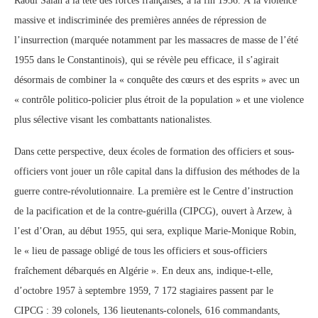
Raoul Salan à la tête des forces françaises, à la fin 1956. À la violence
massive et indiscriminée des premières années de répression de
l’insurrection (marquée notamment par les massacres de masse de l’été
1955 dans le Constantinois), qui se révèle peu efficace, il s’agirait
désormais de combiner la « conquête des cœurs et des esprits » avec un
« contrôle politico-policier plus étroit de la population » et une violence
plus sélective visant les combattants nationalistes.
Dans cette perspective, deux écoles de formation des officiers et sous-
officiers vont jouer un rôle capital dans la diffusion des méthodes de la
guerre contre-révolutionnaire. La première est le Centre d’instruction
de la pacification et de la contre-guérilla (CIPCG), ouvert à Arzew, à
l’est d’Oran, au début 1955, qui sera, explique Marie-Monique Robin,
le « lieu de passage obligé de tous les officiers et sous-officiers
fraîchement débarqués en Algérie ». En deux ans, indique-t-elle,
d’octobre 1957 à septembre 1959, 7 172 stagiaires passent par le
CIPCG : 39 colonels, 136 lieutenants-colonels, 616 commandants,