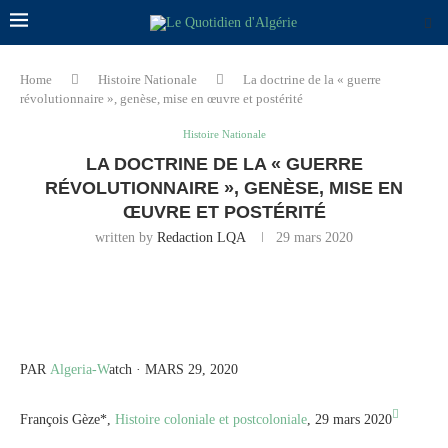
Home
Histoire Nationale
La doctrine de la « guerre
révolutionnaire », genèse, mise en œuvre et postérité
Histoire Nationale
LA DOCTRINE DE LA « GUERRE
RÉVOLUTIONNAIRE », GENÈSE, MISE EN
ŒUVRE ET POSTÉRITÉ
written by
Redaction LQA
29 mars 2020
PAR
Algeria-W
atch · MARS 29, 2020

François Gèze*,
Histoire coloniale et postcoloniale
, 29 mars 2020