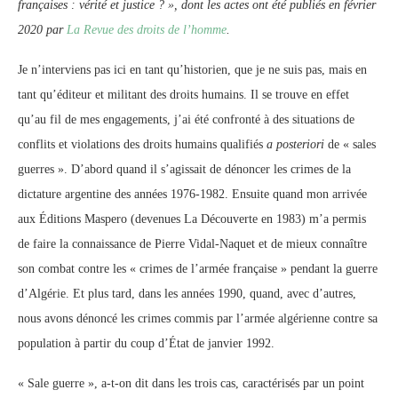
françaises : vérité et justice ? », dont les actes ont été publiés en février
2020 par
La Revue des droits de l’homme
.
Je n’interviens pas ici en tant qu’historien, que je ne suis pas, mais en
tant qu’éditeur et militant des droits humains. Il se trouve en effet
qu’au fil de mes engagements, j’ai été confronté à des situations de
conflits et violations des droits humains qualifiés
a posteriori
de « sales
guerres ». D’abord quand il s’agissait de dénoncer les crimes de la
dictature argentine des années 1976-1982. Ensuite quand mon arrivée
aux Éditions Maspero (devenues La Découverte en 1983) m’a permis
de faire la connaissance de Pierre Vidal-Naquet et de mieux connaître
son combat contre les « crimes de l’armée française » pendant la guerre
d’Algérie. Et plus tard, dans les années 1990, quand, avec d’autres,
nous avons dénoncé les crimes commis par l’armée algérienne contre sa
population à partir du coup d’État de janvier 1992.
« Sale guerre », a-t-on dit dans les trois cas, caractérisés par un point