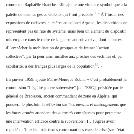
commente Raphaëlle Branche. Elle ajoute une violence symbolique à la
11
palette de tous les gestes violents qui l’ont précédée
.” À l’instar des
expositions de cadavres, si chères au colonel Argoud, les disparitions ne
représentent pas un raté du système, mais bien un élément du dispositif
mis en place dans le cadre de la guerre antisubversive, dont le but est
d’“empêcher la mobilisation de groupes et de freiner l’action
collective”, par la peur ainsi instillée aux proches des victimes et, par
12
capillarité, à des franges plus larges de la population
. »
En janvier 1959, ajoute Marie-Monique Robin, « c’est probablement la
commission “Légalité-guerre subversive” [de l’ESG], présidée par le
général de Brebisson, ancien commandant de zone en Algérie, qui
poussera le plus loin la réflexion sur “les
mesures
et
aménagements
que
les
forces armées
attendent des
autorités
compétentes pour permettre
une intervention efficace contre la subversion”. […] Après avoir
rappelé qu’il existe trois textes concernant des états de crise (sur l’état