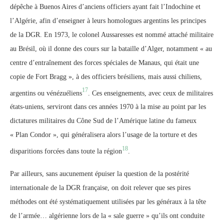
dépêche à Buenos Aires d’anciens officiers ayant fait l’Indochine et
l’Algérie, afin d’enseigner à leurs homologues argentins les principes
de la DGR. En 1973, le colonel Aussaresses est nommé attaché militaire
au Brésil, où il donne des cours sur la bataille d’Alger, notamment « au
centre d’entraînement des forces spéciales de Manaus, qui était une
copie de Fort Bragg », à des officiers brésiliens, mais aussi chiliens,
17
argentins ou vénézuéliens
. Ces enseignements, avec ceux de militaires
états-uniens, serviront dans ces années 1970 à la mise au point par les
dictatures militaires du Cône Sud de l’Amérique latine du fameux
« Plan Condor », qui généralisera alors l’usage de la torture et des
18
disparitions forcées dans toute la région
.
Par ailleurs, sans aucunement épuiser la question de la postérité
internationale de la DGR française, on doit relever que ses pires
méthodes ont été systématiquement utilisées par les généraux à la tête
de l’armée… algérienne lors de la « sale guerre » qu’ils ont conduite