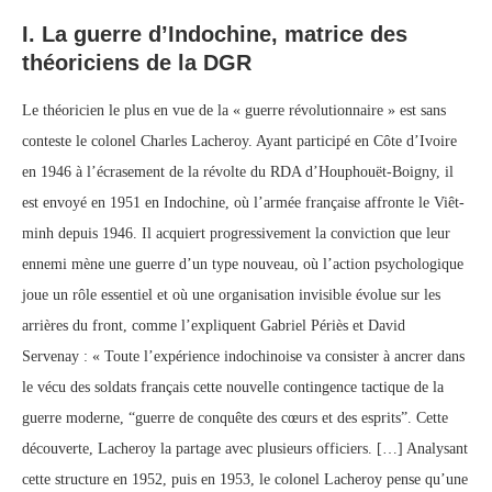
I. La guerre d’Indochine, matrice des
théoriciens de la DGR
Le théoricien le plus en vue de la « guerre révolutionnaire » est sans
conteste le colonel Charles Lacheroy. Ayant participé en Côte d’Ivoire
en 1946 à l’écrasement de la révolte du RDA d’Houphouët-Boigny, il
est envoyé en 1951 en Indochine, où l’armée française affronte le Viêt-
minh depuis 1946. Il acquiert progressivement la conviction que leur
ennemi mène une guerre d’un type nouveau, où l’action psychologique
joue un rôle essentiel et où une organisation invisible évolue sur les
arrières du front, comme l’expliquent Gabriel Périès et David
Servenay : « Toute l’expérience indochinoise va consister à ancrer dans
le vécu des soldats français cette nouvelle contingence tactique de la
guerre moderne, “guerre de conquête des cœurs et des esprits”. Cette
découverte, Lacheroy la partage avec plusieurs officiers. […] Analysant
cette structure en 1952, puis en 1953, le colonel Lacheroy pense qu’une