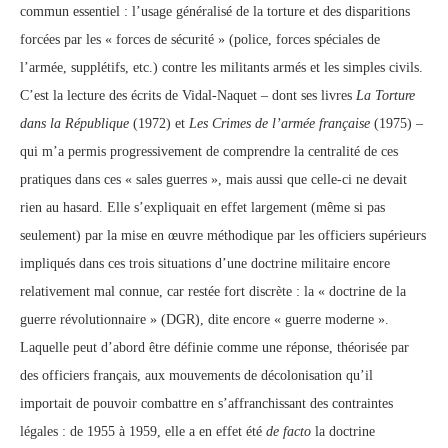
commun essentiel : l’usage généralisé de la torture et des disparitions
forcées par les « forces de sécurité » (police, forces spéciales de
l’armée, supplétifs, etc.) contre les militants armés et les simples civils.
C’est la lecture des écrits de Vidal-Naquet – dont ses livres
La Torture
dans la République
(1972) et
Les Crimes de l’armée française
(1975) –
qui m’a permis progressivement de comprendre la centralité de ces
pratiques dans ces « sales guerres », mais aussi que celle-ci ne devait
rien au hasard. Elle s’expliquait en effet largement (même si pas
seulement) par la mise en œuvre méthodique par les officiers supérieurs
impliqués dans ces trois situations d’une doctrine militaire encore
relativement mal connue, car restée fort discrète : la « doctrine de la
guerre révolutionnaire » (DGR), dite encore « guerre moderne ».
Laquelle peut d’abord être définie comme une réponse, théorisée par
des officiers français, aux mouvements de décolonisation qu’il
importait de pouvoir combattre en s’affranchissant des contraintes
légales : de 1955 à 1959, elle a en effet été
de facto
la doctrine