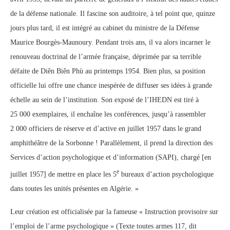
de la défense nationale. Il fascine son auditoire, à tel point que, quinze
jours plus tard, il est intégré au cabinet du ministre de la Défense
Maurice Bourgès-Maunoury. Pendant trois ans, il va alors incarner le
renouveau doctrinal de l’armée française, déprimée par sa terrible
défaite de Diên Biên Phù au printemps 1954. Bien plus, sa position
officielle lui offre une chance inespérée de diffuser ses idées à grande
échelle au sein de l’institution. Son exposé de l’IHEDN est tiré à
25 000 exemplaires, il enchaîne les conférences, jusqu’à rassembler
2 000 officiers de réserve et d’active en juillet 1957 dans le grand
amphithéâtre de la Sorbonne ! Parallèlement, il prend la direction des
Services d’action psychologique et d’information (SAPI), chargé [en
e
juillet 1957] de mettre en place les 5
bureaux d’action psychologique
dans toutes les unités présentes en Algérie. »
Leur création est officialisée par la fameuse « Instruction provisoire sur
l’emploi de l’arme psychologique » (Texte toutes armes 117, dit