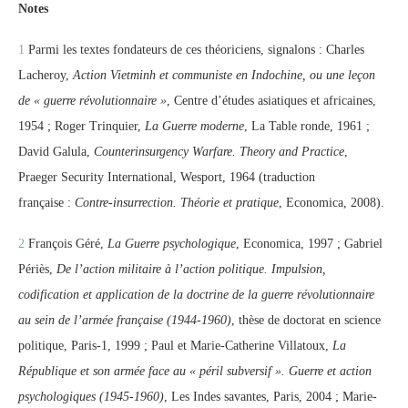
Notes
1
Parmi les textes fondateurs de ces théoriciens, signalons : Charles
Lacheroy,
Action Vietminh et communiste en Indochine, ou une leçon
de « guerre révolutionnaire »
, Centre d’études asiatiques et africaines,
1954 ; Roger Trinquier,
La Guerre moderne
, La Table ronde, 1961 ;
David Galula,
Counterinsurgency Warfare. Theory and Practice
,
Praeger Security International, Wesport, 1964 (traduction
française :
Contre-insurrection. Théorie et pratique
, Economica, 2008).
2
François Géré,
La Guerre psychologique
, Economica, 1997 ; Gabriel
Périès,
De l’action militaire à l’action politique. Impulsion,
codification et application de la doctrine de la guerre révolutionnaire
au sein de l’armée française (1944-1960)
, thèse de doctorat en science
politique, Paris-1, 1999 ; Paul et Marie-Catherine Villatoux,
La
République et son armée face au « péril subversif ». Guerre et action
psychologiques (1945-1960)
, Les Indes savantes, Paris, 2004 ; Marie-