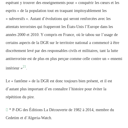
espérant y trouver des enseignements pour « conquérir les cœurs et les
esprits » de la population tout en traquant impitoyablement les
« subversifs ». Autant d’évolutions qui seront renforcées avec les
attentats terroristes qui frapperont les États-Unis l’Europe dans les
années 2000 et 2010. Y compris en France, où le tabou sur l’usage de
certains aspects de la DGR sur le territoire national a commencé à être
discrètement levé par des responsables civils et militaires, tant la lutte
antiterroriste est de plus en plus perçue comme celle contre un « ennemi
21
intérieur »
.
Le « fantôme » de la DGR est donc toujours bien présent, et il est
d’autant plus important d’en connaître l’histoire pour éviter la
répétition du pire.

* P-DG des Éditions La Découverte de 1982 à 2014, membre du
Cedetim et d’Algeria-Watch.