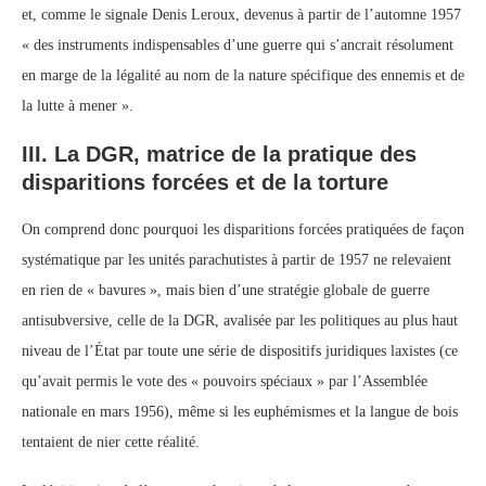
et, comme le signale Denis Leroux, devenus à partir de l’automne 1957
« des instruments indispensables d’une guerre qui s’ancrait résolument
en marge de la légalité au nom de la nature spécifique des ennemis et de
la lutte à mener ».
III. La DGR, matrice de la pratique des
disparitions forcées et de la torture
On comprend donc pourquoi les disparitions forcées pratiquées de façon
systématique par les unités parachutistes à partir de 1957 ne relevaient
en rien de « bavures », mais bien d’une stratégie globale de guerre
antisubversive, celle de la DGR, avalisée par les politiques au plus haut
niveau de l’État par toute une série de dispositifs juridiques laxistes (ce
qu’avait permis le vote des « pouvoirs spéciaux » par l’Assemblée
nationale en mars 1956), même si les euphémismes et la langue de bois
tentaient de nier cette réalité.