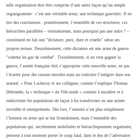
telle organisation doit être comprise d’une autre façon qu’un simple
organigramme : c’est une véritable arme, une technique guerrière. Il en
tire des conclusions : premièrement, l’ensemble de ces structures, ces
hiérarchies parallèles – vietnamienne, mais pourquoi pas une autre ? –
constituent en fait une “dictature, pure, dure et cruelle” selon ses
propres termes. Deuxièmement, cette dictature est une arme de guerre
“comme les gaz de combat”. Troisièmement, si on veut gagner la
guerre, l’armée française doit s’approprier cette nouvelle arme, ne pas
l’écarter pour des raisons morales mais au contraire l’intégrer dans son
arsenal. » Pour Lacheroy et ses collègues, comme l’explique Thomas
Deltombe, la « technique » du Viêt-minh « consiste à encadrer et à
endoctriner les populations de façon à les transformer en une armée
invisible et omniprésente. Dès lors, l’ennemi n’est plus simplement
l’homme en arme qui se bat frontalement, mais l’ensemble des
populations qui, secrètement mobilisées et hiérarchiquement organisées,
peuvent à tout moment porter le coup fatal, dans le dos de l’adversaire.