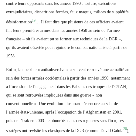
contre leurs opposants dans les années 1990 : torture, exécutions
extrajudiciaires, disparitions forcées, faux maquis, milices de supplétifs,
19
désinformation
… Il faut dire que plusieurs de ces officiers avaient
fait leurs premières armes dans les années 1950 au sein de l’armée
française – où ils avaient pu se former aux techniques de la DGR –,
qu’ils avaient désertée pour rejoindre le combat nationaliste à partir de
1958.
Enfin, la doctrine « antisubversive » a souvent retrouvé une actualité au
sein des forces armées occidentales à partir des années 1990, notamment
à l’occasion de l’engagement dans les Balkans des troupes de l’OTAN,
qui se sont retrouvées impliquées dans une guerre « non
conventionnelle ». Une évolution plus marquée encore au sein de
l’armée états-unienne, après l’occupation de l’Afghanistan en 2001,
puis de l’Irak en 2003 : embourbés dans des « guerres sans fin », ses
20
stratèges ont revisité les classiques de la DGR (comme David Galula
),