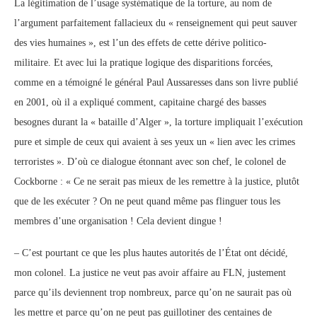
La légitimation de l’usage systématique de la torture, au nom de
l’argument parfaitement fallacieux du « renseignement qui peut sauver
des vies humaines », est l’un des effets de cette dérive politico-
militaire. Et avec lui la pratique logique des disparitions forcées,
comme en a témoigné le général Paul Aussaresses dans son livre publié
en 2001, où il a expliqué comment, capitaine chargé des basses
besognes durant la « bataille d’Alger », la torture impliquait l’exécution
pure et simple de ceux qui avaient à ses yeux un « lien avec les crimes
terroristes ». D’où ce dialogue étonnant avec son chef, le colonel de
Cockborne : « Ce ne serait pas mieux de les remettre à la justice, plutôt
que de les exécuter ? On ne peut quand même pas flinguer tous les
membres d’une organisation ! Cela devient dingue !
– C’est pourtant ce que les plus hautes autorités de l’État ont décidé,
mon colonel. La justice ne veut pas avoir affaire au FLN, justement
parce qu’ils deviennent trop nombreux, parce qu’on ne saurait pas où
les mettre et parce qu’on ne peut pas guillotiner des centaines de