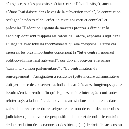
d’urgence, sur les pouvoirs spéciaux et sur l’état de siège), aucun
n’étant “satisfaisant dans le cas de la subversion totale”, la commission
souligne la nécessité de “créer un texte nouveau et complet” et
préconise “l’adoption urgente de mesures propres à diminuer le
handicap dont sont frappées les forces de l’ordre, exposées à agir dans
l’illégalité avec tous les inconvénients qu’elle comporte”. Parmi ces
mesures, les plus importantes concernent la “lutte contre l’appareil
politico-administratif subversif”, qui doivent pouvoir être prises
“sans intervention parlementaire” : “La centralisation du
renseignement ; l’assignation à résidence (cette mesure administrative
doit permettre de conserver les individus arrêtés aussi longtemps que le
besoin s’en fait sentir, afin qu’ils puissent être interrogés, confrontés,
réinterrogés à la lumière de nouvelles arrestations et maintenus dans le
cadre de la recherche du renseignement et non de celui des poursuites
judiciaires) ; le pouvoir de perquisition de jour et de nuit ; le contrôle
de la circulation des personnes et des biens ; […] le droit de suspension