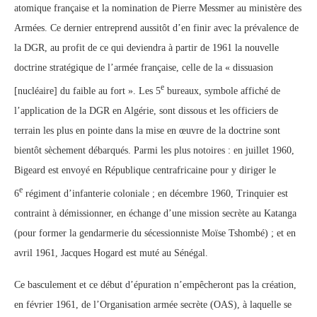
atomique française et la nomination de Pierre Messmer au ministère des
Armées. Ce dernier entreprend aussitôt d’en finir avec la prévalence de
la DGR, au profit de ce qui deviendra à partir de 1961 la nouvelle
doctrine stratégique de l’armée française, celle de la « dissuasion
e
[nucléaire] du faible au fort ». Les 5
bureaux, symbole affiché de
l’application de la DGR en Algérie, sont dissous et les officiers de
terrain les plus en pointe dans la mise en œuvre de la doctrine sont
bientôt sèchement débarqués. Parmi les plus notoires : en juillet 1960,
Bigeard est envoyé en République centrafricaine pour y diriger le
e
6
régiment d’infanterie coloniale ; en décembre 1960, Trinquier est
contraint à démissionner, en échange d’une mission secrète au Katanga
(pour former la gendarmerie du sécessionniste Moïse Tshombé) ; et en
avril 1961, Jacques Hogard est muté au Sénégal.
Ce basculement et ce début d’épuration n’empêcheront pas la création,
en février 1961, de l’Organisation armée secrète (OAS), à laquelle se