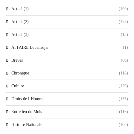
Actuel (1)
(190)
Actuel (2)
(178)
Actuel (3)
(13)
AFFAIRE Babanadjar
(1)
Brèves
(69)
Chronique
(118)
Culture
(120)
Droits de l’Homme
(135)
Entretien du Mois
(116)
Histoire Nationale
(100)