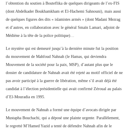
l’obtention du soutien à Bouteflika de quelques dirigeants de l’ex-FIS
(dont Abdelkader Boukhamkham et El-Hachemi Sahnouni), mais aussi
de quelques figures des dits « islamistes armés » (dont Madani Mezrag
et d’autres, en collaboration avec le général Smaïn Lamari, adjoint de
Médiène à la tête de la police politique)…
Le mystère qui est demeuré jusqu’à la dernière minute fut la position
du mouvement de Mahfoud Nahnah (le Hamas, qui deviendra
Mouvement de la société pour la paix, MSP), d’autant plus que le
dossier de candidature de Nahnah avait été rejeté au motif officiel de ne
pas avoir participé à la guerre de libération, même s’il avait déjà été
candidat à l’élection présidentielle qui avait confirmé Zéroual au palais
d’El-Mouradia en 1995.
Le mouvement de Nahnah a formé une équipe d’avocats dirigée par
Mustapha Bouchachi, qui a déposé une plainte urgente. Parallèlement,
le regretté M’Hamed Yazid a tenté de défendre Nahnah afin de le