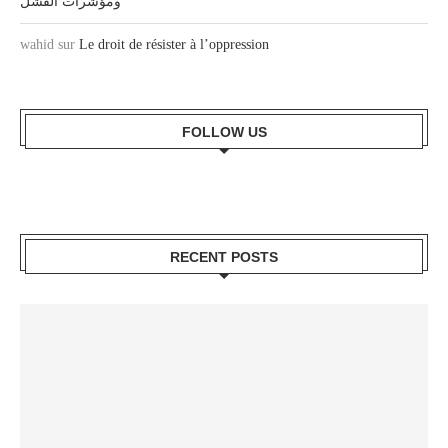
ومؤشرات الفشل
wahid
sur
Le droit de résister à l’oppression
FOLLOW US
RECENT POSTS