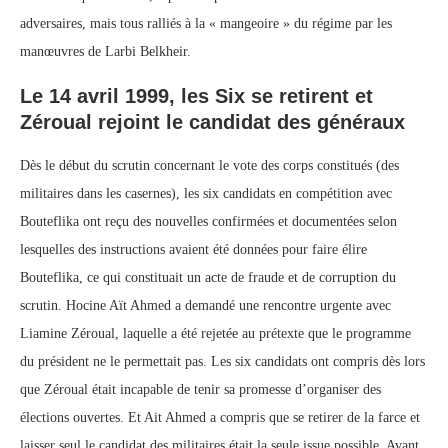
adversaires, mais tous ralliés à la « mangeoire » du régime par les
manœuvres de Larbi Belkheir.
Le 14 avril 1999, les Six se retirent et
Zéroual rejoint le candidat des généraux
Dès le début du scrutin concernant le vote des corps constitués (des
militaires dans les casernes), les six candidats en compétition avec
Bouteflika ont reçu des nouvelles confirmées et documentées selon
lesquelles des instructions avaient été données pour faire élire
Bouteflika, ce qui constituait un acte de fraude et de corruption du
scrutin. Hocine Aït Ahmed a demandé une rencontre urgente avec
Liamine Zéroual, laquelle a été rejetée au prétexte que le programme
du président ne le permettait pas. Les six candidats ont compris dès lors
que Zéroual était incapable de tenir sa promesse d’organiser des
élections ouvertes. Et Ait Ahmed a compris que se retirer de la farce et
laisser seul le candidat des militaires était la seule issue possible. Avant