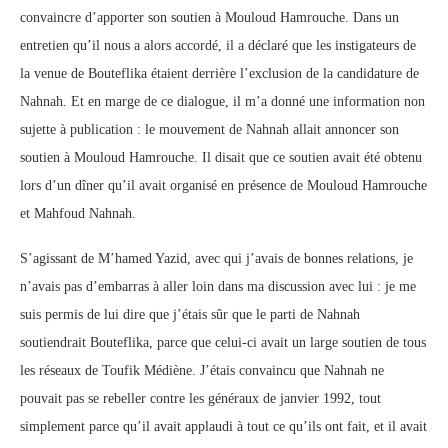
convaincre d’apporter son soutien à Mouloud Hamrouche. Dans un
entretien qu’il nous a alors accordé, il a déclaré que les instigateurs de
la venue de Bouteflika étaient derrière l’exclusion de la candidature de
Nahnah. Et en marge de ce dialogue, il m’a donné une information non
sujette à publication : le mouvement de Nahnah allait annoncer son
soutien à Mouloud Hamrouche. Il disait que ce soutien avait été obtenu
lors d’un dîner qu’il avait organisé en présence de Mouloud Hamrouche
et Mahfoud Nahnah.
S’agissant de M’hamed Yazid, avec qui j’avais de bonnes relations, je
n’avais pas d’embarras à aller loin dans ma discussion avec lui : je me
suis permis de lui dire que j’étais sûr que le parti de Nahnah
soutiendrait Bouteflika, parce que celui-ci avait un large soutien de tous
les réseaux de Toufik Médiène. J’étais convaincu que Nahnah ne
pouvait pas se rebeller contre les généraux de janvier 1992, tout
simplement parce qu’il avait applaudi à tout ce qu’ils ont fait, et il avait