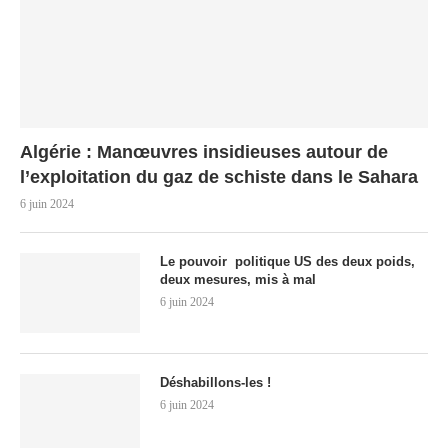
Algérie : Manœuvres insidieuses autour de
l’exploitation du gaz de schiste dans le Sahara
6 juin 2024
Le pouvoir politique US des deux poids,
deux mesures, mis à mal
6 juin 2024
Déshabillons-les !
6 juin 2024