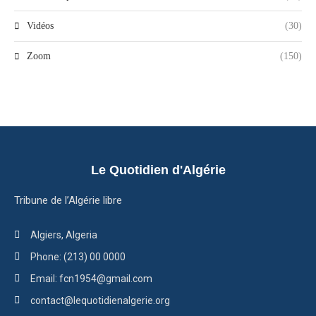
Vidéos
(30)
Zoom
(150)
Le Quotidien d'Algérie
Tribune de l’Algérie libre
Algiers, Algeria
Phone: (213) 00 0000
Email: fcn1954@gmail.com
contact@lequotidienalgerie.org