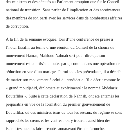
des ministres et des députés au Parlement croupion que fut le Conseil
national de transition. Sans parler de l’implication et des accointances
des membres de son parti avec les services dans de nombreuses affaires
de corruption.
À la fin de la semaine évoquée, lors d’une conférence de presse à
l’hôtel Essafir, au terme d’une réunion du Conseil de la choura du
mouvement Hamas, Mahfoud Nahnah sort pour dire que son
mouvement est courtisé de toutes parts, comme dans une opération de
séduction en vue d’un mariage. Parmi tous les prétendants, il a décidé
de marier son mouvement à celui du candidat qu’il a décrit comme le
« grand moudjahid, diplomate et expérimenté : le nommé Abdelaziz
Bouteflika ». Suite à cette déclaration de Nahnah, ont été entamés les
préparatifs en vue de la formation du premier gouvernement de
Bouteflika, où des ministres issus de tous les réseaux du régime se sont
rapprochés les cœurs et les ventres : on y trouvait aussi bien des
islamistes que des laïcs, réputés auparavant être de farouches