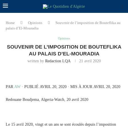
Home
Opinions
Souvenir de l’imposition de Bouteflika au
palais d’El-Mouradia
Opinions
SOUVENIR DE L’IMPOSITION DE BOUTEFLIKA
AU PALAIS D’EL-MOURADIA
written by
Redaction LQA
21 avril 2020
PAR
AW
· PUBLIÉ AVRIL 20, 2020 · MIS À JOUR AVRIL 20, 2020
Redouane Boudjema, Algeria-Watch, 20 avril 2020
Le 15 avril 2020, vingt et un ans se sont écoulés depuis l’imposition