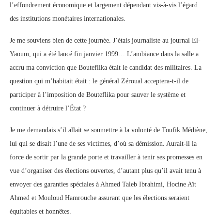
l’effondrement économique et largement dépendant vis-à-vis l’égard
des institutions monétaires internationales.
Je me souviens bien de cette journée. J’étais journaliste au journal El-
Yaoum, qui a été lancé fin janvier 1999… L’ambiance dans la salle a
accru ma conviction que Bouteflika était le candidat des militaires. La
question qui m’habitait était : le général Zéroual acceptera-t-il de
participer à l’imposition de Bouteflika pour sauver le système et
continuer à détruire l’État ?
Je me demandais s’il allait se soumettre à la volonté de Toufik Médiène,
lui qui se disait l’une de ses victimes, d’où sa démission. Aurait-il la
force de sortir par la grande porte et travailler à tenir ses promesses en
vue d’organiser des élections ouvertes, d’autant plus qu’il avait tenu à
envoyer des garanties spéciales à Ahmed Taleb Ibrahimi, Hocine Aït
Ahmed et Mouloud Hamrouche assurant que les élections seraient
équitables et honnêtes.