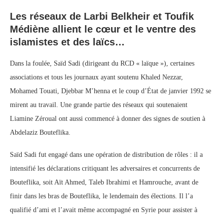
Les réseaux de Larbi Belkheir et Toufik
Médiène allient le cœur et le ventre des
islamistes et des laïcs…
Dans la foulée, Saïd Sadi (dirigeant du RCD « laïque »), certaines
associations et tous les journaux ayant soutenu Khaled Nezzar,
Mohamed Touati, Djebbar M’henna et le coup d’État de janvier 1992 se
mirent au travail. Une grande partie des réseaux qui soutenaient
Liamine Zéroual ont aussi commencé à donner des signes de soutien à
Abdelaziz Bouteflika.
Saïd Sadi fut engagé dans une opération de distribution de rôles : il a
intensifié les déclarations critiquant les adversaires et concurrents de
Bouteflika, soit Aït Ahmed, Taleb Ibrahimi et Hamrouche, avant de
finir dans les bras de Bouteflika, le lendemain des élections. Il l’a
qualifié d’ami et l’avait même accompagné en Syrie pour assister à