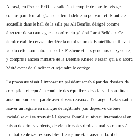
Aurassi, en février 1999. La salle était remplie de tous les visages
connus pour leur allégeance et leur fidélité au pouvoir, et ils ont été
accueillis dans le hall de la salle par Ali Benflis, désigné comme
directeur de sa campagne sur ordres du général Larbi Belkheir. Ce
dernier était le cerveau derrière la nomination de Bouteflika et il avait
vendu cette nomination à Toufik Médiène et aux généraux du système,
y compris l’ancien ministre de la Défense Khaled Nezzar, qui a d’abord
hésité avant de s’incliner et rejoindre le cortège.
Le processus visait à imposer un président accablé par des dossiers de
corruption et repu à la conduite des équilibres des clans. Il constituait
aussi un bon porte-parole avec divers réseaux à l’étranger. Cela visait à
sauver un régime en manque de légitimité (car dépourvu de base
sociale) et qui se trouvait à l’époque ébranlé au niveau international en
raison de crimes violents, de violations des droits humains commis à
l’initiative de ses responsables. Le régime était aussi au bord de