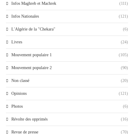
Infos Maghreb et Machrek
(111)
Infos Nationales
(121)
L'Algérie de la "Chekara"
(6)
Livres
(24)
Mouvement populaire 1
(105)
Mouvement populaire 2
(90)
Non classé
(20)
Opinions
(121)
Photos
(6)
Révolte des opprimés
(16)
Revue de presse
(70)