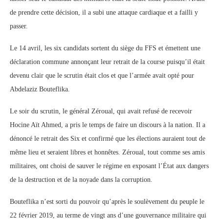
de prendre cette décision, il a subi une attaque cardiaque et a failli y
passer.
Le 14 avril, les six candidats sortent du siège du FFS et émettent une
déclaration commune annonçant leur retrait de la course puisqu’il était
devenu clair que le scrutin était clos et que l’armée avait opté pour
Abdelaziz Bouteflika.
Le soir du scrutin, le général Zéroual, qui avait refusé de recevoir
Hocine Aït Ahmed, a pris le temps de faire un discours à la nation. Il a
dénoncé le retrait des Six et confirmé que les élections auraient tout de
même lieu et seraient libres et honnêtes. Zéroual, tout comme ses amis
militaires, ont choisi de sauver le régime en exposant l’État aux dangers
de la destruction et de la noyade dans la corruption.
Bouteflika n’est sorti du pouvoir qu’après le soulèvement du peuple le
22 février 2019, au terme de vingt ans d’une gouvernance militaire qui