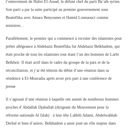
l’enterrement de Hafez El-Assad, le défunt chef du parti Ba’ath syrien.
Son parti a par la suite participé au premier gouvernement sous
Bouteflika avec Amara Benyounes et Hamid Lounaouci comme
ministres…
Parallèlement, le premier qui a commencé à recruter des islamistes pour
prêter allégeance à Abdelaziz Bouteflika fut Abdelaziz Belkhadem, qui
était proche de tous les islamistes tout étant l’un des hommes de Larbi
Belkheir. Il était actif dans le cadre du groupe de la paix et de la
réconciliation, et j’ai été témoin du début d’une réunion dans sa
résidence à El-Mouradia après avoir pris part à une conférence de
presse.
Il s’agissait d’une réunion à laquelle ont assisté de nombreux hommes
proches d’Abdallah Djaballah (dirigeant du Mouvement pour la
réforme nationale Al Islah) : à leur tête Lahbib Adami, Abdelwahhab
Derbal et bien d’autres. Belkhadem a aussi joué un rôle majeur dans