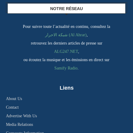
NOTRE RÉSEAU
Pour suivre toute l’actualité en continu, consultez la
شبكة الاحرار (Al Ahrar)
,
retrouvez les derniers articles de presse sur
ALG247.NET
,
ou écoutez la musique et les émissions en direct sur
Samify Radio
.
Liens
About Us
Contact
Advertise With Us
Media Relations