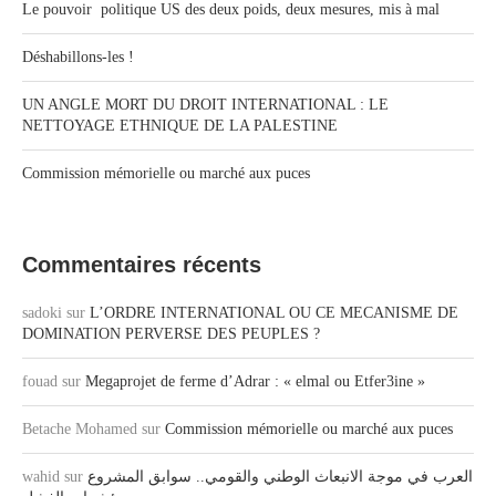
Le pouvoir politique US des deux poids, deux mesures, mis à mal
Déshabillons-les !
UN ANGLE MORT DU DROIT INTERNATIONAL : LE
NETTOYAGE ETHNIQUE DE LA PALESTINE
Commission mémorielle ou marché aux puces
Commentaires récents
sadoki
sur
L’ORDRE INTERNATIONAL OU CE MECANISME DE
DOMINATION PERVERSE DES PEUPLES ?
fouad
sur
Megaprojet de ferme d’Adrar : « elmal ou Etfer3ine »
Betache Mohamed
sur
Commission mémorielle ou marché aux puces
wahid
sur
العرب في موجة الانبعاث الوطني والقومي.. سوابق المشروع