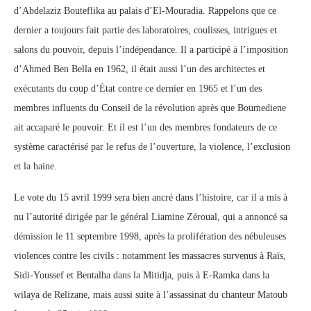
d’Abdelaziz Bouteflika au palais d’El-Mouradia. Rappelons que ce
dernier a toujours fait partie des laboratoires, coulisses, intrigues et
salons du pouvoir, depuis l’indépendance. Il a participé à l’imposition
d’Ahmed Ben Bella en 1962, il était aussi l’un des architectes et
exécutants du coup d’État contre ce dernier en 1965 et l’un des
membres influents du Conseil de la révolution après que Boumediene
ait accaparé le pouvoir. Et il est l’un des membres fondateurs de ce
système caractérisé par le refus de l’ouverture, la violence, l’exclusion
et la haine.
Le vote du 15 avril 1999 sera bien ancré dans l’histoire, car il a mis à
nu l’autorité dirigée par le général Liamine Zéroual, qui a annoncé sa
démission le 11 septembre 1998, après la prolifération des nébuleuses
violences contre les civils : notamment les massacres survenus à Raïs,
Sidi-Youssef et Bentalha dans la Mitidja, puis à E-Ramka dans la
wilaya de Relizane, mais aussi suite à l’assassinat du chanteur Matoub