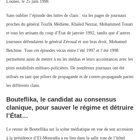
Lounes, le 25 juin 1998.
Sans oublier l’épisode des luttes de clans : via les pages de journaux
proches du général Toufik Médiène, Khaled Nezzar, Mohammed Touati
et tous les artisans du coup d’État de janvier 1992, tandis que d’autres
journaux défendaient le général Zéroual et son bras droit, Mohamed
Betchine. Tous ces épisodes vécus entre l’été 1997 et l’été 1998
permettent aussi de mettre à nu les médias et leurs accointances avec les
pires notabilités militaro-policières. De nombreux journaux ont été
utilisés en tant que piliers de propagande et de contre-propagande parmi
les différents clans.
Bouteflika, le candidat au consensus
clanique, pour sauver le régime et détruire
l’État…
Le retour de Bouteflika sur la scène médiatique en vue de son accession
à la présidence d’El-Mouradia a eu lieu dans la salle rose de l’hôtel