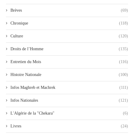
Brèves
(69)
Chronique
(118)
Culture
(120)
Droits de l’Homme
(135)
Entretien du Mois
(116)
Histoire Nationale
(100)
Infos Maghreb et Machrek
(111)
Infos Nationales
(121)
L'Algérie de la "Chekara"
(6)
Livres
(24)