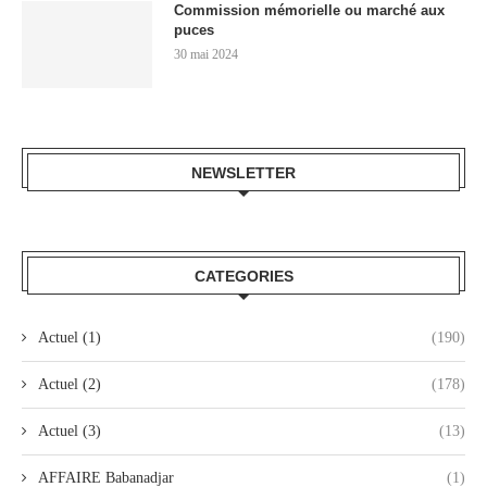
Commission mémorielle ou marché aux
puces
30 mai 2024
NEWSLETTER
CATEGORIES
Actuel (1)
(190)
Actuel (2)
(178)
Actuel (3)
(13)
AFFAIRE Babanadjar
(1)