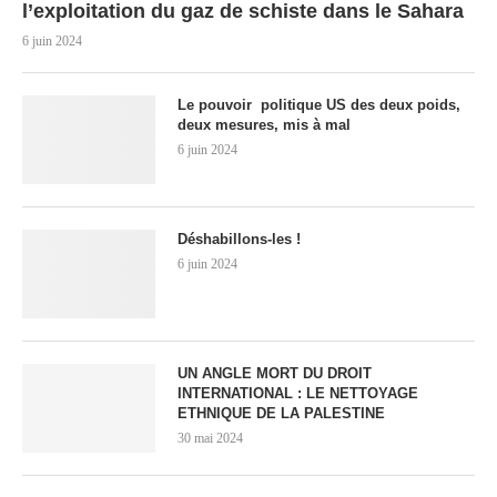
l’exploitation du gaz de schiste dans le Sahara
6 juin 2024
Le pouvoir politique US des deux poids,
deux mesures, mis à mal
6 juin 2024
Déshabillons-les !
6 juin 2024
UN ANGLE MORT DU DROIT
INTERNATIONAL : LE NETTOYAGE
ETHNIQUE DE LA PALESTINE
30 mai 2024