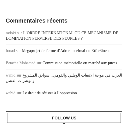
Commentaires récents
sadoki
sur
L’ORDRE INTERNATIONAL OU CE MECANISME DE
DOMINATION PERVERSE DES PEUPLES ?
fouad
sur
Megaprojet de ferme d’Adrar : « elmal ou Etfer3ine »
Betache Mohamed
sur
Commission mémorielle ou marché aux puces
العرب في موجة الانبعاث الوطني والقومي.. سوابق المشروع
sur
wahid
ومؤشرات الفشل
wahid
sur
Le droit de résister à l’oppression
FOLLOW US