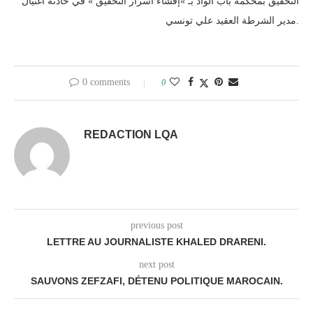
التحقيق بمحكمة باب الواد بـ »إفشاء أسرار التحقيق » في حادثة اغتيال
مدير الشرطة العقيد علي تونسي.
0 comments
0
REDACTION LQA
previous post
LETTRE AU JOURNALISTE KHALED DRARENI.
next post
SAUVONS ZEFZAFI, DÉTENU POLITIQUE MAROCAIN.