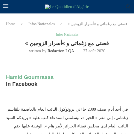
« قصتي مع زغماتي و »أسرار الزوجين
Infos Nationales
Home
Infos Nationales
« قصتي مع زغماتي و »أسرار الزوجين
written by
Redaction LQA
27 août 2020
Hamid Goumrassa
In Facebook
في أحد أيام صيف 2009 جاءني بروتوكول النائب العام بالعاصمة بلقاسم
زغماتي، إلى مقر « الخبر »، ليسلمني استدعاء كتب عليه « يريدكم السيد
النائب العام لدى مجلس قضاء الجزائر لأمر هام ». الوثيقة عليها ختم