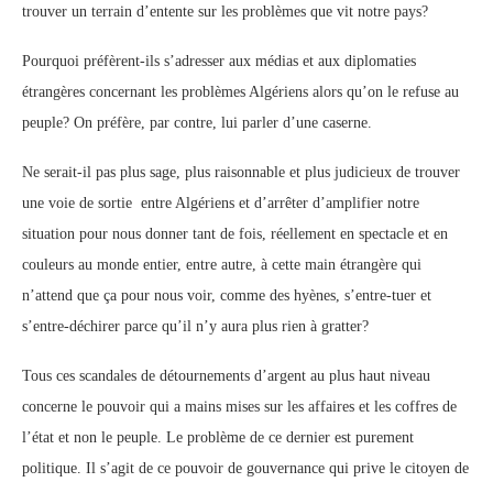
trouver un terrain d’entente sur les problèmes que vit notre pays?
Pourquoi préfèrent-ils s’adresser aux médias et aux diplomaties
étrangères concernant les problèmes Algériens alors qu’on le refuse au
peuple? On préfère, par contre, lui parler d’une caserne.
Ne serait-il pas plus sage, plus raisonnable et plus judicieux de trouver
une voie de sortie entre Algériens et d’arrêter d’amplifier notre
situation pour nous donner tant de fois, réellement en spectacle et en
couleurs au monde entier, entre autre, à cette main étrangère qui
n’attend que ça pour nous voir, comme des hyènes, s’entre-tuer et
s’entre-déchirer parce qu’il n’y aura plus rien à gratter?
Tous ces scandales de détournements d’argent au plus haut niveau
concerne le pouvoir qui a mains mises sur les affaires et les coffres de
l’état et non le peuple. Le problème de ce dernier est purement
politique. Il s’agit de ce pouvoir de gouvernance qui prive le citoyen de