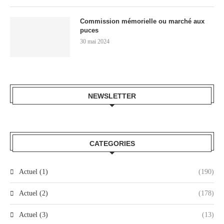
Commission mémorielle ou marché aux
puces
30 mai 2024
NEWSLETTER
CATEGORIES
Actuel (1)
(190)
Actuel (2)
(178)
Actuel (3)
(13)