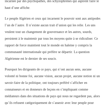
incarnée par des psychopathes, des schyzophrènes qui aspirent faire le
haut d’une affiche.
Le peuple Algérien et ceux qui incarnent le pouvoir sont aux antipodes
l’un de l’autre. Il n’existe aucun trait d’union qui les relie. Les uns
veulent tout un changement de gouvernance et les autres, sourds,
persistent à le maintenir par tous les moyens quite à se ridiculiser. Ce
rapport de force maintient tout le monde en haleine y compris la
communauté internationale qui préfère se départir. La question
Algérienne est le dernier de ses soucis.
Pourquoi les dirigeants de ce pays, qui n’ont aucun sens, aucune
volonté ni bonne foi, aucune vision, aucun projet, aucune notion ni un
savoir-faire de la politique, ont toujours préféré s’afficher en
connaisseurs et en donneurs de leçons en s’impliquant comme
médiateurs dans des situations de pays qui nous ne regardent pas, alors
qu’ils refusent catégoriquement de s’asseoir avec leur peuple pour