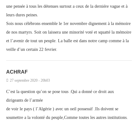
une pensée à tous les détenues surtout a ceux de la derniére vague et à
leurs dures peines.
Sois nous célébrons ensemble le 1er novembre dignement à la mémoire
de nos martyrs. Soit on laissera une minorité voté et squatté la mémoire
et l’avenir de tout un peuple. La balle est dans notre camp comme à la
veille d’un certain 22 fevrier.
ACHRAF
27 septembre 2020 - 20h03
C’est la question qu’on se pose tous .Qui a donné ce droit aux
dirigeants de l’armée
de voir le pays ( l’Algérie ) avec un oeil possessif .Ils doivent se
soumettre a la volonté du peuple,Comme toutes les autres institutions.