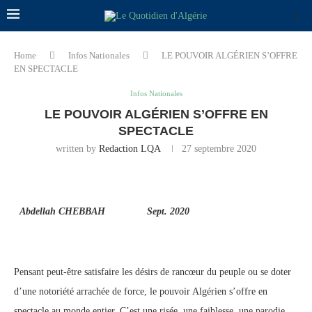
Home
Infos Nationales
LE POUVOIR ALGÉRIEN S’OFFRE
EN SPECTACLE
Infos Nationales
LE POUVOIR ALGÉRIEN S’OFFRE EN
SPECTACLE
written by
Redaction LQA
27 septembre 2020
Abdellah CHEBBAH Sept. 2020
Pensant peut-être satisfaire les désirs de rancœur du peuple ou se doter
d’une notoriété arrachée de force, le pouvoir Algérien s’offre en
spectacle au monde entier. C’est une risée, une faiblesse, une parodie,