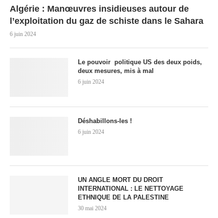
Algérie : Manœuvres insidieuses autour de
l’exploitation du gaz de schiste dans le Sahara
6 juin 2024
Le pouvoir politique US des deux poids,
deux mesures, mis à mal
6 juin 2024
Déshabillons-les !
6 juin 2024
UN ANGLE MORT DU DROIT
INTERNATIONAL : LE NETTOYAGE
ETHNIQUE DE LA PALESTINE
30 mai 2024