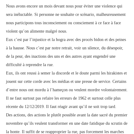
Nous avons encore un mois devant nous pour éviter une violence qui
sera inéluctable. Si personne ne souhaite ce scénario, malheureusement
nous participons tous inconsciement ou consciement à ce face à face
violent qu’on alimente malgré nous.
Eux c’est par l’injustice et la hogra avec des procés bidon et des peines
à la hausse. Nous c’est par notre retrait, voir un silence, du désespoir,
de la peur, des inactions des uns et des autres ayant engendré une
difficulté à reprendre la rue.
Eux, ils ont reussi à semer la discorde et le doute parmi les hirakistes et
jouent sur cette corde avec les médias et une presse de service. Certains
d’entre nous ont mordu à l’hameçon ou veulent mordre volontairement.
Il ne faut surtout pas refaire les erreurs de 1962 et surtout celle plus
récente du 12/12/2019. Il faut réagir avant qu’il ne soit trop tard.
Des actions, des actions le plutôt possible avant la date sacré du premier
novembre qu’ils veulent transformer en une date fatidique du scrutin de
la honte. Il suffit de se reapproprier la rue, pas forcement les marches