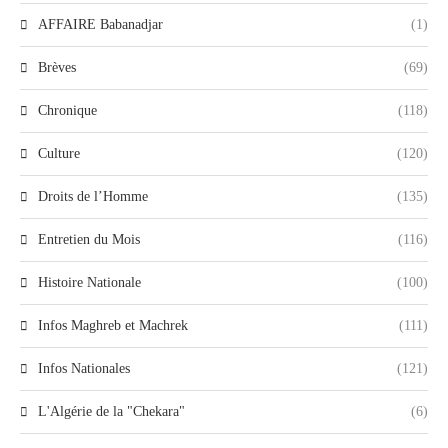
AFFAIRE Babanadjar
(1)
Brèves
(69)
Chronique
(118)
Culture
(120)
Droits de l’Homme
(135)
Entretien du Mois
(116)
Histoire Nationale
(100)
Infos Maghreb et Machrek
(111)
Infos Nationales
(121)
L'Algérie de la "Chekara"
(6)