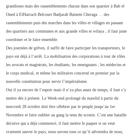
grandioses mais des rassemblements chacun dans son quartier à Bab el
Oued à ElHarrach Belcourt Badjarah Bainem Cheraga … des
rassemblements puis des marches dans les villes et villages en passant
des quartiers aux communes et aux grande villes et wilaya ; il faut juste
coordoner et le faire ensemble.
Des journées de grêves, il suffit de faire participer les transporteurs, le
pays est déjà à l’arrêt. La mobilisation des corporations à tour de rôles
les avocats et magistrats, les étudiants, les enseignants ; les mèdecins et
le corps medical, et même les militaires concerné en premier par la
nouvelle constitution pour servir l’impérialisme.
Oui il ya encore de l’espoir mais il n’ya plus assez de temps, il faut s’y
mettre dés à présent. Le Week-end prolongé du mawlid à partir du
mercredi 28 octobre doit être cêlebrer par le peuple jusqu’au 1er
Novembre et faire oublier au gang la tenu du scrutin. C’est une bataille
décisive qui a déjà commencé, il faut mettre le paquet si on veut
vraiment sauver le pays, nous savons tous ce qu’il adviendra de nous,