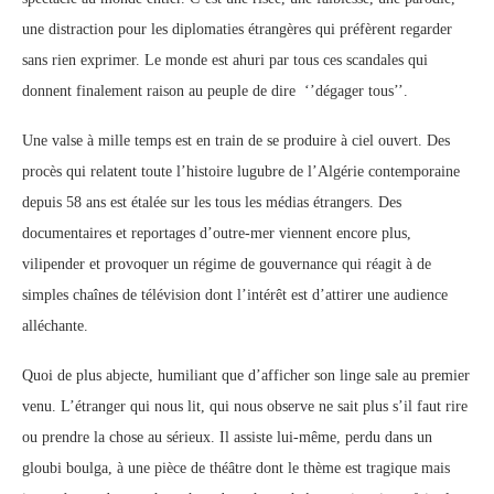
une distraction pour les diplomaties étrangères qui préfèrent regarder
sans rien exprimer. Le monde est ahuri par tous ces scandales qui
donnent finalement raison au peuple de dire ‘’dégager tous’’.
Une valse à mille temps est en train de se produire à ciel ouvert. Des
procès qui relatent toute l’histoire lugubre de l’Algérie contemporaine
depuis 58 ans est étalée sur les tous les médias étrangers. Des
documentaires et reportages d’outre-mer viennent encore plus,
vilipender et provoquer un régime de gouvernance qui réagit à de
simples chaînes de télévision dont l’intérêt est d’attirer une audience
alléchante.
Quoi de plus abjecte, humiliant que d’afficher son linge sale au premier
venu. L’étranger qui nous lit, qui nous observe ne sait plus s’il faut rire
ou prendre la chose au sérieux. Il assiste lui-même, perdu dans un
gloubi boulga, à une pièce de théâtre dont le thème est tragique mais