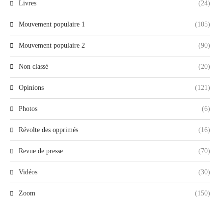
Livres
(24)
Mouvement populaire 1
(105)
Mouvement populaire 2
(90)
Non classé
(20)
Opinions
(121)
Photos
(6)
Révolte des opprimés
(16)
Revue de presse
(70)
Vidéos
(30)
Zoom
(150)