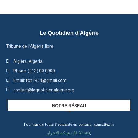
Le Quotidien d'Algérie
Tribune de l’Algérie libre
Algiers, Algeria
Phone: (213) 00 0000
Email: fcn1954@gmail.com
contact@lequotidienalgerie.org
NOTRE RÉSEAU
Pour suivre toute l’actualité en continu, consultez la
شبكة الاحرار (Al Ahrar)
,