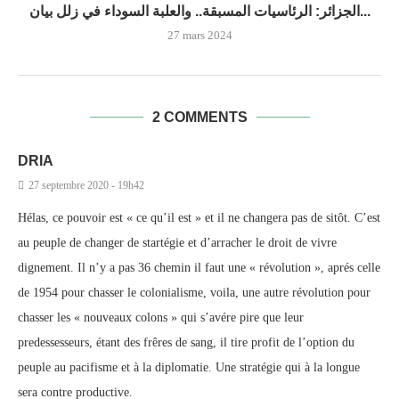
الجزائر: الرئاسيات المسبقة.. والعلبة السوداء في زلل بيان...
27 mars 2024
2 COMMENTS
DRIA
27 septembre 2020 - 19h42
Hélas, ce pouvoir est « ce qu’il est » et il ne changera pas de sitôt. C’est
au peuple de changer de startégie et d’arracher le droit de vivre
dignement. Il n’y a pas 36 chemin il faut une « révolution », aprés celle
de 1954 pour chasser le colonialisme, voila, une autre révolution pour
chasser les « nouveaux colons » qui s’avére pire que leur
predessesseurs, étant des frêres de sang, il tire profit de l’option du
peuple au pacifisme et à la diplomatie. Une stratégie qui à la longue
sera contre productive.