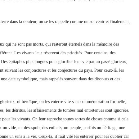
erre dans la douleur, on se les rappelle comme un souvenir et finalement,
eux qui ne sont pas morts, qui resteront éternels dans la mémoire des
fférent. Les vivants leur réservent des priorités. Pour certains, des
 Des épitaphes plus longues pour glorifier leur vie par un passé glorieux,
t suivant les conjonctures et les conjectures du pays. Pour ceux-là, les
r une date symbolique, mais rappelés souvent dans des discours et des
sé glorieux, ni héroïque, on les enterre vite sans commémoration formelle,
es, les détritus, les affaissements de tombes mal entretenues sont ignorées.
ux pour les vivants. On leur reproche toutes sortes de choses comme si cela
 un vide, un désespoir, des enfants, un peuple, parfois un héritage, une
nne un sens à la vie. Ceux-là, il faut vite les enterrer pour les oublier car