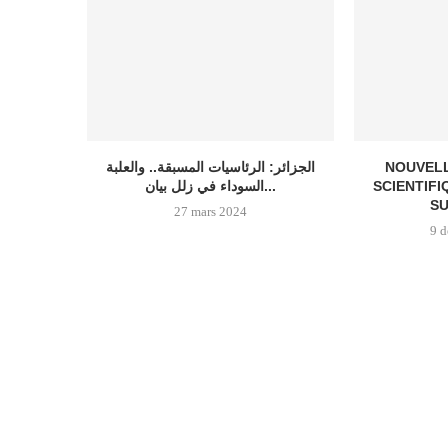
الجزائر: الرئاسيات المسبقة.. والعلبة
NOUVELL
السوداء في زلل بيان...
SCIENTIFI
SU
27 mars 2024
9 