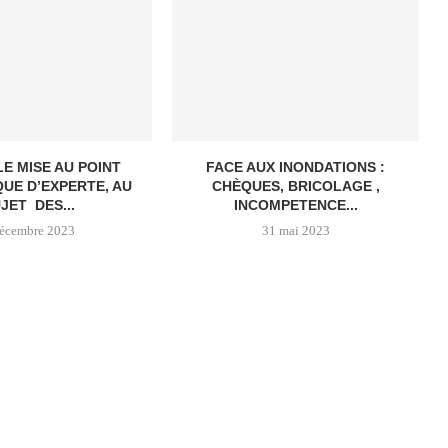
E MISE AU POINT
FACE AUX INONDATIONS :
QUE D’EXPERTE, AU
CHÈQUES, BRICOLAGE ,
JET DES...
INCOMPETENCE...
décembre 2023
31 mai 2023