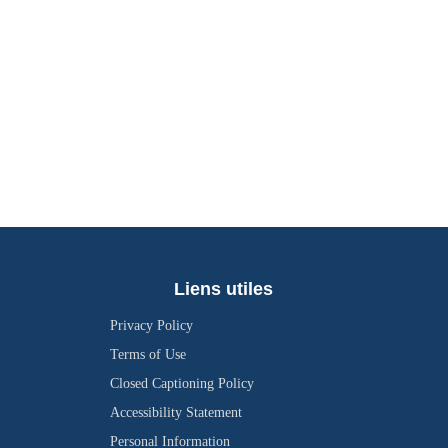
Liens utiles
Privacy Policy
Terms of Use
Closed Captioning Policy
Accessibility Statement
Personal Information