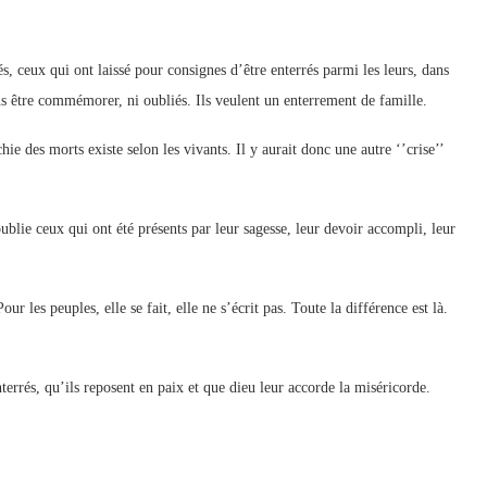
és, ceux qui ont laissé pour consignes d’être enterrés parmi les leurs, dans
sans être commémorer, ni oubliés. Ils veulent un enterrement de famille.
ie des morts existe selon les vivants. Il y aurait donc une autre ‘’crise’’
lie ceux qui ont été présents par leur sagesse, leur devoir accompli, leur
our les peuples, elle se fait, elle ne s’écrit pas. Toute la différence est là.
nterrés, qu’ils reposent en paix et que dieu leur accorde la miséricorde.