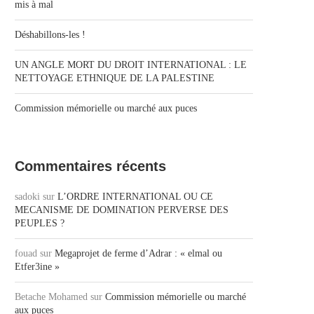
mis à mal
Déshabillons-les !
UN ANGLE MORT DU DROIT INTERNATIONAL : LE
NETTOYAGE ETHNIQUE DE LA PALESTINE
Commission mémorielle ou marché aux puces
Commentaires récents
sadoki
sur
L’ORDRE INTERNATIONAL OU CE
MECANISME DE DOMINATION PERVERSE DES
PEUPLES ?
fouad
sur
Megaprojet de ferme d’Adrar : « elmal ou
Etfer3ine »
Betache Mohamed
sur
Commission mémorielle ou marché
aux puces