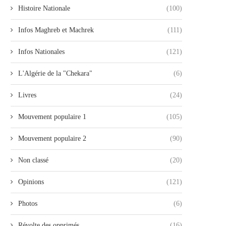
Histoire Nationale
(100)
Infos Maghreb et Machrek
(111)
Infos Nationales
(121)
L'Algérie de la "Chekara"
(6)
Livres
(24)
Mouvement populaire 1
(105)
Mouvement populaire 2
(90)
Non classé
(20)
Opinions
(121)
Photos
(6)
Révolte des opprimés
(16)