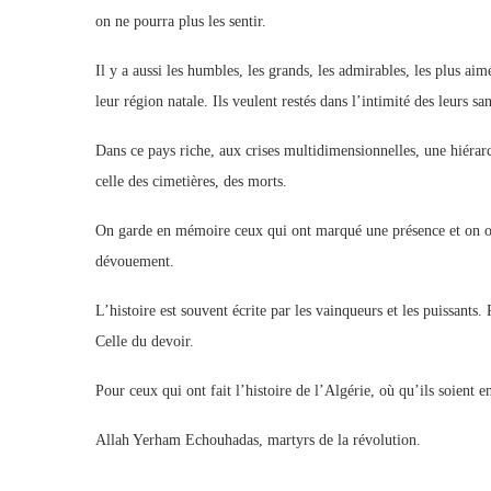
on ne pourra plus les sentir.
Il y a aussi les humbles, les grands, les admirables, les plus aim
leur région natale. Ils veulent restés dans l’intimité des leurs 
Dans ce pays riche, aux crises multidimensionnelles, une hiérarch
celle des cimetières, des morts.
On garde en mémoire ceux qui ont marqué une présence et on oub
dévouement.
L’histoire est souvent écrite par les vainqueurs et les puissants. P
Celle du devoir.
Pour ceux qui ont fait l’histoire de l’Algérie, où qu’ils soient e
Allah Yerham Echouhadas, martyrs de la révolution.