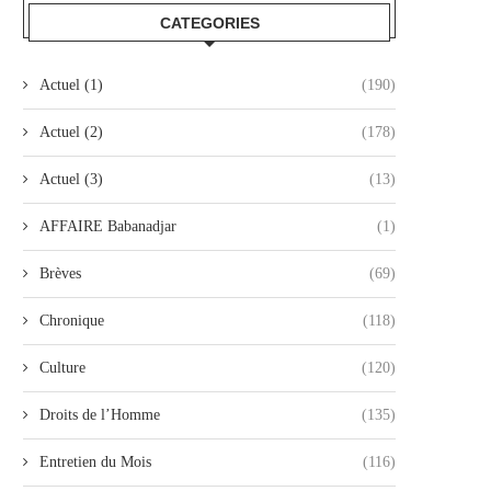
CATEGORIES
Actuel (1)
(190)
Actuel (2)
(178)
Actuel (3)
(13)
AFFAIRE Babanadjar
(1)
Brèves
(69)
Chronique
(118)
Culture
(120)
Droits de l’Homme
(135)
Entretien du Mois
(116)