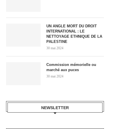
UN ANGLE MORT DU DROIT
INTERNATIONAL : LE
NETTOYAGE ETHNIQUE DE LA
PALESTINE
30 mai 2024
Commission mémorielle ou
marché aux puces
30 mai 2024
NEWSLETTER