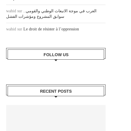
wahid
sur
العرب في موجة الانبعاث الوطني والقومي..
سوابق المشروع ومؤشرات الفشل
wahid
sur
Le droit de résister à l’oppression
FOLLOW US
RECENT POSTS