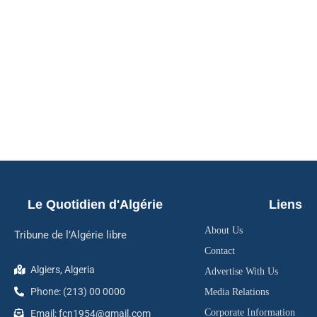
Le Quotidien d'Algérie
Liens
About Us
Tribune de l’Algérie libre
Contact
Algiers, Algeria
Advertise With Us
Phone: (213) 00 0000
Media Relations
Corporate Information
Email: fcn1954@gmail.com