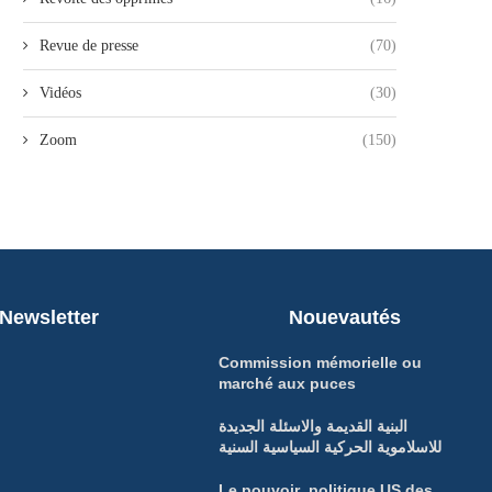
Revue de presse
(70)
Vidéos
(30)
Zoom
(150)
Newsletter
Nouevautés
Commission mémorielle ou
marché aux puces
البنية القديمة والاسئلة الجديدة
للاسلاموية الحركية السياسية السنية
Le pouvoir politique US des