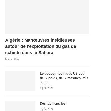
Algérie : Manœuvres insidieuses
autour de l’exploitation du gaz de
schiste dans le Sahara
6 juin 2024
Le pouvoir politique US des
deux poids, deux mesures, mis
à mal
6 juin 2024
Déshabillons-les !
6 juin 2024