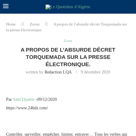
Home
Zoom
A propos de l’absurde décret Torquemada sur
la presse électronique.
Zoom
A PROPOS DE L’ABSURDE DÉCRET
TORQUEMADA SUR LA PRESSE
ÉLECTRONIQUE.
written by
Redaction LQA
9 décembre 2020
Par
Saïd Djaafer
-09/12/2020
https://www.24hdz.com/
Contrôler, surveiller, empêcher, limiter, entraver… Tous les verbes qui