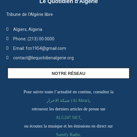
Le Quotidien d'Algérie
Tribune de l’Algérie libre
Algiers, Algeria
Phone: (213) 00 0000
Email: fcn1954@gmail.com
contact@lequotidienalgerie.org
NOTRE RÉSEAU
Pour suivre toute l’actualité en continu, consultez la
شبكة الاحرار (Al Ahrar)
,
retrouvez les derniers articles de presse sur
ALG247.NET
,
ou écoutez la musique et les émissions en direct sur
Samify Radio
.