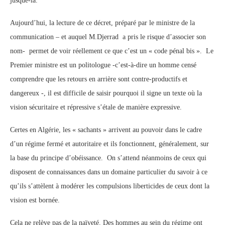
jusque-là.
Aujourd’hui, la lecture de ce décret, préparé par le ministre de la
communication – et auquel M.Djerrad a pris le risque d’associer son
nom- permet de voir réellement ce que c’est un « code pénal bis ». Le
Premier ministre est un politologue -c’est-à-dire un homme censé
comprendre que les retours en arrière sont contre-productifs et
dangereux -, il est difficile de saisir pourquoi il signe un texte où la
vision sécuritaire et répressive s’étale de manière expressive.
Certes en Algérie, les « sachants » arrivent au pouvoir dans le cadre
d’un régime fermé et autoritaire et ils fonctionnent, généralement, sur
la base du principe d’obéissance. On s’attend néanmoins de ceux qui
disposent de connaissances dans un domaine particulier du savoir à ce
qu’ils s’attèlent à modérer les compulsions liberticides de ceux dont la
vision est bornée.
Cela ne relève pas de la naïveté. Des hommes au sein du régime ont