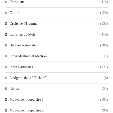
Chronique
(118)
Culture
(120)
Droits de l’Homme
(135)
Entretien du Mois
(116)
Histoire Nationale
(100)
Infos Maghreb et Machrek
(111)
Infos Nationales
(121)
L'Algérie de la "Chekara"
(6)
Livres
(24)
Mouvement populaire 1
(105)
Mouvement populaire 2
(90)