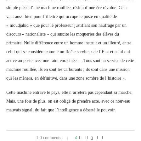
simple pièce d’une machine rouillée, résidu d’une ère révolue. Cela
vaut aussi bien pour l’illettré qui occupe le poste en qualité de
« moudjahid » que pour le professeur justifiant son naufrage par un
discours « nationaliste » qui suscite les moqueries des élèves du
primaire. Nulle différence entre un homme instruit et un illettré, entre
celui qui se considère comme un fidèle serviteur de l’Etat et celui qui
arrive au poste avec une faim enracinée…. Tous sont au service de cette
machine rouillée, ils en sont les carburants ; ils sont dans une mission
qui les mènera, en définitive, dans une zone sombre de l’histoire ».
Cette machine entrave le pays, elle n’arrêtera pas cependant sa marche.
Mais, une fois de plus, on est obligé de prendre acte, avec ce nouveau
mauvais signal, du fait que l’intelligence a déserté le pouvoir.
0 comments
0