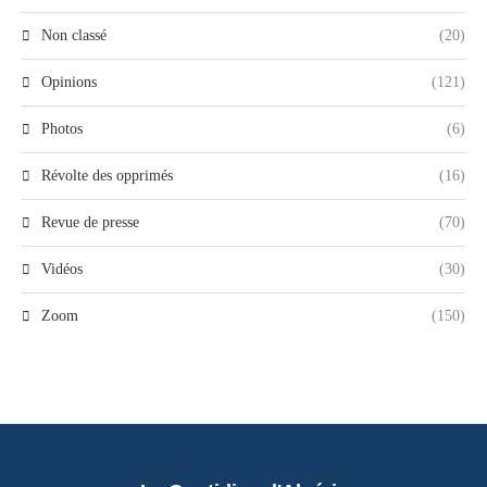
Non classé
(20)
Opinions
(121)
Photos
(6)
Révolte des opprimés
(16)
Revue de presse
(70)
Vidéos
(30)
Zoom
(150)