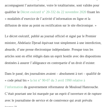
accompagnent l’autoritarisme, voire le totalitarisme, sont valides pour
qualifier le
Décret exécutif n° 20-332 du 22 novembre 2020
fixant les
« modalités d’exercice de l’activité d’information en ligne et la
diffusion de mise au point ou rectification sur le site électronique. »
Le décret exécutif, publié au journal officiel et signé par le Premier
ministre, Abdelaziz Djerad équivaut tout simplement à une interdiction,
absurde, d’une presse électronique indépendante. Presque tous les
articles sont en effet rédigés dans un esprit hostile avec des dispositions
destinées à assurer l’allégeance en contrepartie d’un droit d’exister.
Dans le passé, des journalistes avaient – absolument à tort – qualifié de
« code pénal bis »
la loi n° 90-07 du 3 avril 1990 relative à
l’information
du gouvernement réformateur de Mouloud Hamrouche.
C’était pourtant une loi marquée par un esprit d’ouverture et de rupture
avec le journalisme de service et de connivence qui avait prévalu