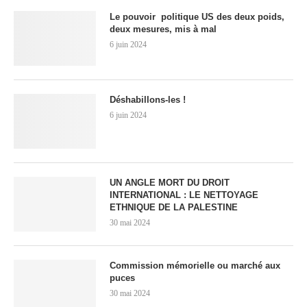
Le pouvoir politique US des deux poids,
deux mesures, mis à mal
6 juin 2024
Déshabillons-les !
6 juin 2024
UN ANGLE MORT DU DROIT
INTERNATIONAL : LE NETTOYAGE
ETHNIQUE DE LA PALESTINE
30 mai 2024
Commission mémorielle ou marché aux
puces
30 mai 2024