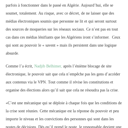
parfois à fonctionner dans le passé en Algérie. Aujourd’hui, elle se
soumet, totalement. Au risque, avec ce décret, de ne laisser que des
médias électroniques soumis que personne ne lit et qui seront surtout
des sources de moqueries sur les réseaux sociaux. Ce n’est pas en tout
cas dans ces médias lénifiants que les Algériens iront s’informer. Ceux
qui sont au pouvoir le « savent » mais ils persistent dans une logique
absurde.
Comme l’a écrit,
Nadjib Belhimer,
après l’énième blocage de site
électronique, le pouvoir sait que cela n’empêche pas les gens d’accéder
aux contenus via le VPN. Tout comme il révise les constitutions et
organise des élections alors qu’il sait que cela ne résoudra pas la crise.
«C’est une mécanique qui se déploie à chaque fois que les conditions de
la crise sont réunies. Cette mécanique est la réponse du pouvoir et peu
importe le niveau et les convictions des personnes qui sont dans les
postes de décisions. Dès qu’il prend le poste, le responsable devient une