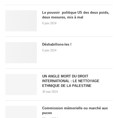
Le pouvoir politique US des deux poids,
deux mesures, mis à mal
6 juin 2024
Déshabillons-les !
6 juin 2024
UN ANGLE MORT DU DROIT
INTERNATIONAL : LE NETTOYAGE
ETHNIQUE DE LA PALESTINE
30 mai 2024
Commission mémorielle ou marché aux
puces