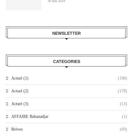
30 mai 2024
NEWSLETTER
CATEGORIES
Actuel (1)
(190)
Actuel (2)
(178)
Actuel (3)
(13)
AFFAIRE Babanadjar
(1)
Brèves
(69)