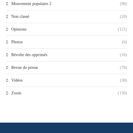
Mouvement populaire 2
(90)
Non classé
(20)
Opinions
(121)
Photos
(6)
Révolte des opprimés
(16)
Revue de presse
(70)
Vidéos
(30)
Zoom
(150)