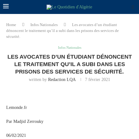
Home
Infos Nationales
Les avocates d’un étudiant
dénoncent le traitement qu’il a subi dans les prisons des services de
sécurité.
Infos Nationales
LES AVOCATES D’UN ÉTUDIANT DÉNONCENT
LE TRAITEMENT QU’IL A SUBI DANS LES
PRISONS DES SERVICES DE SÉCURITÉ.
written by
Redaction LQA
7 février 2021
Lemonde.fr
Par Madjid Zerrouky
06/02/2021