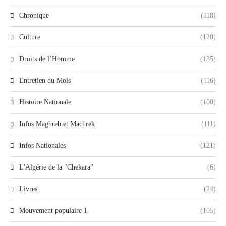
Chronique
(118)
Culture
(120)
Droits de l’Homme
(135)
Entretien du Mois
(116)
Histoire Nationale
(100)
Infos Maghreb et Machrek
(111)
Infos Nationales
(121)
L'Algérie de la "Chekara"
(6)
Livres
(24)
Mouvement populaire 1
(105)