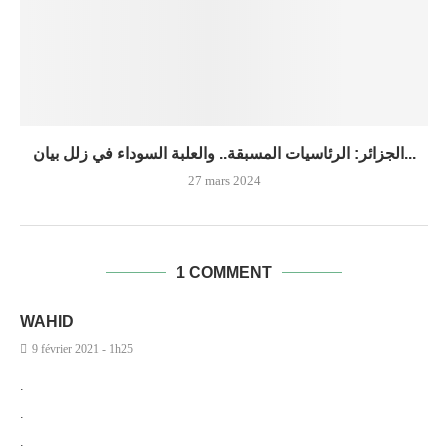
الجزائر: الرئاسيات المسبقة.. والعلبة السوداء في زلل بيان...
27 mars 2024
1 COMMENT
WAHID
9 février 2021 - 1h25
.
.
.