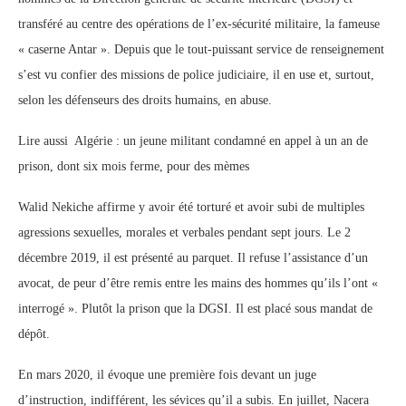
transféré au centre des opérations de l’ex-sécurité militaire, la fameuse
« caserne Antar ». Depuis que le tout-puissant service de renseignement
s’est vu confier des missions de police judiciaire, il en use et, surtout,
selon les défenseurs des droits humains, en abuse.
Lire aussi Algérie : un jeune militant condamné en appel à un an de
prison, dont six mois ferme, pour des mèmes
Walid Nekiche affirme y avoir été torturé et avoir subi de multiples
agressions sexuelles, morales et verbales pendant sept jours. Le 2
décembre 2019, il est présenté au parquet. Il refuse l’assistance d’un
avocat, de peur d’être remis entre les mains des hommes qu’ils l’ont «
interrogé ». Plutôt la prison que la DGSI. Il est placé sous mandat de
dépôt.
En mars 2020, il évoque une première fois devant un juge
d’instruction, indifférent, les sévices qu’il a subis. En juillet, Nacera