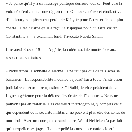
« Je pense qu’il y a un message politique derrière tout ça. Peut-être la
volonté d’enflammer une région (…). On nous amène cet étudiant venu
d’un bourg complètement perdu de Kabylie pour l’accuser de complot
contre l’Etat ? Parce qu’il a reçu un Espagnol pour lui faire visiter
Constantine ? », s’exclamait lundi l’avocate Nabila Smaïl.
Lire aussi Covid-19 : en Algérie, la colère sociale monte face aux
restrictions sanitaires
« Nous tirons la sonnette d’alarme. Il ne faut pas que de tels actes se
banalisent. La responsabilité incombe aujourd’hui à toute l’institution
judiciaire et sécuritaire », estime Saïd Salhi, le vice-président de la
Ligue algérienne pour la défense des droits de l’homme. « Nous ne
pouvons pas en rester là. Les centres d’interrogatoire, y compris ceux
qui dépendent de la sécurité militaire, ne peuvent plus être des zones de
non-droit. Avec un courage extraordinaire, Walid Nekiche n’a pas fait
qu’interpeller ses juges. Il a interpellé la conscience nationale et le