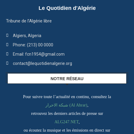
Le Quotidien d'Algérie
Tribune de l’Algérie libre
Algiers, Algeria
Phone: (213) 00 0000
Email: fcn1954@gmail.com
contact@lequotidienalgerie.org
NOTRE RÉSEAU
Pour suivre toute l’actualité en continu, consultez la
شبكة الاحرار (Al Ahrar)
,
retrouvez les derniers articles de presse sur
ALG247.NET
,
ou écoutez la musique et les émissions en direct sur