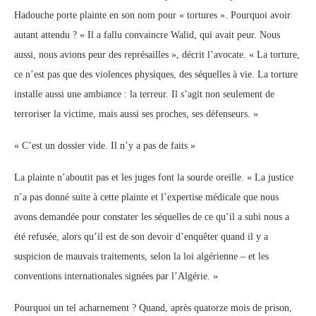
Hadouche porte plainte en son nom pour « tortures ». Pourquoi avoir
autant attendu ? « Il a fallu convaincre Walid, qui avait peur. Nous
aussi, nous avions peur des représailles », décrit l’avocate. « La torture,
ce n’est pas que des violences physiques, des séquelles à vie. La torture
installe aussi une ambiance : la terreur. Il s’agit non seulement de
terroriser la victime, mais aussi ses proches, ses défenseurs. »
« C’est un dossier vide. Il n’y a pas de faits »
La plainte n’aboutit pas et les juges font la sourde oreille. « La justice
n’a pas donné suite à cette plainte et l’expertise médicale que nous
avons demandée pour constater les séquelles de ce qu’il a subi nous a
été refusée, alors qu’il est de son devoir d’enquêter quand il y a
suspicion de mauvais traitements, selon la loi algérienne – et les
conventions internationales signées par l’Algérie. »
Pourquoi un tel acharnement ? Quand, après quatorze mois de prison,