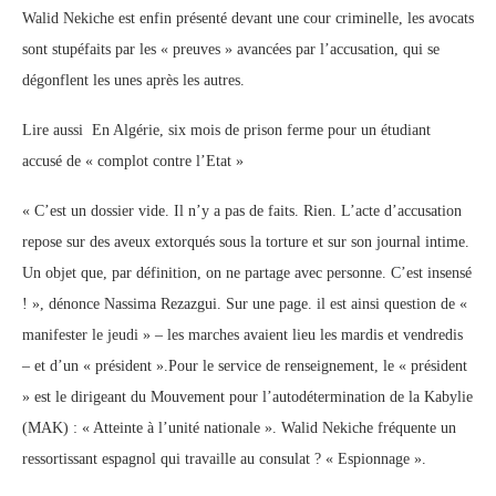
Walid Nekiche est enfin présenté devant une cour criminelle, les avocats
sont stupéfaits par les « preuves » avancées par l’accusation, qui se
dégonflent les unes après les autres.
Lire aussi En Algérie, six mois de prison ferme pour un étudiant
accusé de « complot contre l’Etat »
« C’est un dossier vide. Il n’y a pas de faits. Rien. L’acte d’accusation
repose sur des aveux extorqués sous la torture et sur son journal intime.
Un objet que, par définition, on ne partage avec personne. C’est insensé
! », dénonce Nassima Rezazgui. Sur une page. il est ainsi question de «
manifester le jeudi » – les marches avaient lieu les mardis et vendredis
– et d’un « président ».Pour le service de renseignement, le « président
» est le dirigeant du Mouvement pour l’autodétermination de la Kabylie
(MAK) : « Atteinte à l’unité nationale ». Walid Nekiche fréquente un
ressortissant espagnol qui travaille au consulat ? « Espionnage ».