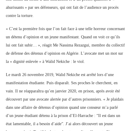
ahurissants » par ses défenseurs, qui ont fait de l’audience un procès
contre la torture.
« C’est la première fois que l’on fait face à une telle horreur concernant
un détenu d’opinion et un jeune manifestant. Quand on voit ce qu’ils
lui ont fait subir… », réagit Me Nassima Rezazgui, membre du collectif
de défense des détenus d’opinion en Algérie. L’avocate met un mot sur
la « dignité enlevée » à Walid Nekiche : le viol.
Le mardi 26 novembre 2019, Walid Nekiche est arrêté lors d’une
manifestation étudiante. Puis disparaît. Ses proches le cherchent, en
vain. Il ne réapparaîtra qu’en janvier 2020, en prison, après avoir été
découvert par une avocate alertée par d’autres prisonniers. « Je plaidais
dans une affaire de détenus d’opinion quand une consœur m’a parlé
d’un jeune étudiant détenu à la prison d’El-Harrache : “Il est dans un
état lamentable, il a besoin d’aide”. J’ai alors découvert un jeune