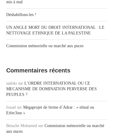
mis à mal
Déshabillons-les !
UN ANGLE MORT DU DROIT INTERNATIONAL : LE
NETTOYAGE ETHNIQUE DE LA PALESTINE
Commission mémorielle ou marché aux puces
Commentaires récents
sadoki
sur
L’ORDRE INTERNATIONAL OU CE
MECANISME DE DOMINATION PERVERSE DES
PEUPLES ?
fouad
sur
Megaprojet de ferme d’Adrar : « elmal ou
Etfer3ine »
Betache Mohamed
sur
Commission mémorielle ou marché
aux puces