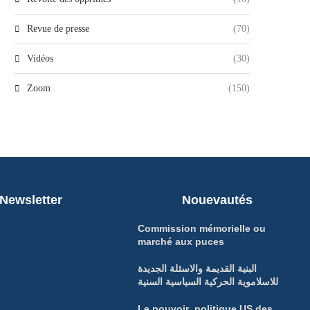
Revue de presse
(70)
Vidéos
(30)
Zoom
(150)
Newsletter
Nouevautés
Commission mémorielle ou
marché aux puces
البنية القديمة والاسئلة الجديدة
للاسلاموية الحركية السياسية السنية
Le pouvoir politique US des