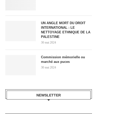
UN ANGLE MORT DU DROIT
INTERNATIONAL : LE
NETTOYAGE ETHNIQUE DE LA
PALESTINE
30 mai 2024
Commission mémorielle ou
marché aux puces
30 mai 2024
NEWSLETTER