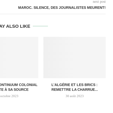
next post
MAROC. SILENCE, DES JOURNALISTES MEURENT!
AY ALSO LIKE
ONTINUUM COLONIAL
L’ALGÉRIE ET LES BRICS :
E À SA SOURCE
REMETTRE LA CHARRUE...
 octobre 2023
30 août 2023