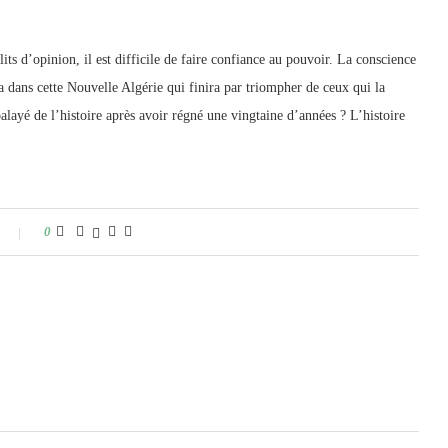
s d’opinion, il est difficile de faire confiance au pouvoir. La conscience
a dans cette Nouvelle Algérie qui finira par triompher de ceux qui la
alayé de l’histoire après avoir régné une vingtaine d’années ? L’histoire
0