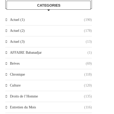
CATEGORIES
Actuel (1)
(190)
Actuel (2)
(178)
Actuel (3)
(13)
AFFAIRE Babanadjar
(1)
Brèves
(69)
Chronique
(118)
Culture
(120)
Droits de l’Homme
(135)
Entretien du Mois
(116)