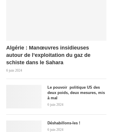
Algérie : Manœuvres insidieuses
autour de l’exploitation du gaz de
schiste dans le Sahara
6 juin 2024
Le pouvoir politique US des
deux poids, deux mesures, mis
à mal
6 juin 2024
Déshabillons-les !
6 juin 2024