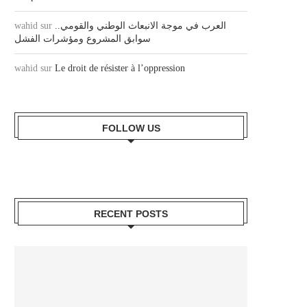
wahid
sur
العرب في موجة الانبعاث الوطني والقومي..
سوابق المشروع ومؤشرات الفشل
wahid
sur
Le droit de résister à l’oppression
FOLLOW US
RECENT POSTS