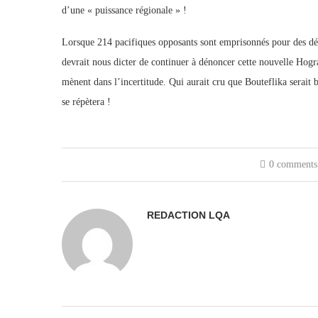
d’une « puissance régionale » !
Lorsque 214 pacifiques opposants sont emprisonnés pour des délit
devrait nous dicter de continuer à dénoncer cette nouvelle Hogr
mènent dans l’incertitude. Qui aurait cru que Bouteflika serait b
se répètera !
0 comments
REDACTION LQA