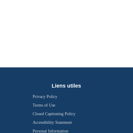
Liens utiles
Privacy Policy
Terms of Use
Closed Captioning Policy
Accessibility Statement
Personal Information