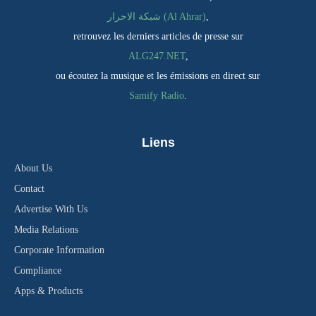
شبكة الاحرار (Al Ahrar)
,
retrouvez les derniers articles de presse sur
ALG247.NET
,
ou écoutez la musique et les émissions en direct sur
Samify Radio
.
Liens
About Us
Contact
Advertise With Us
Media Relations
Corporate Information
Compliance
Apps & Products