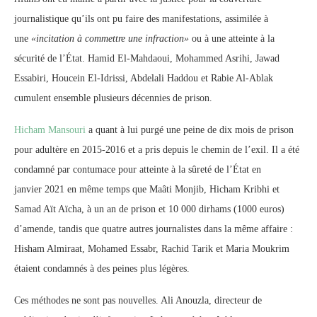
journalistique qu’ils ont pu faire des manifestations, assimilée à
une
«incitation à commettre une infraction»
ou à une atteinte à la
sécurité de l’État. Hamid El-Mahdaoui, Mohammed Asrihi, Jawad
Essabiri, Houcein El-Idrissi, Abdelali Haddou et Rabie Al-Ablak
cumulent ensemble plusieurs décennies de prison.
Hicham Mansouri
a quant à lui purgé une peine de dix mois de prison
pour adultère en 2015-2016 et a pris depuis le chemin de l’exil. Il a été
condamné par contumace pour atteinte à la sûreté de l’État en
janvier 2021 en même temps que Maâti Monjib, Hicham Kribhi et
Samad Aït Aïcha, à un an de prison et 10 000 dirhams (1000 euros)
d’amende, tandis que quatre autres journalistes dans la même affaire :
Hisham Almiraat, Mohamed Essabr, Rachid Tarik et Maria Moukrim
étaient condamnés à des peines plus légères.
Ces méthodes ne sont pas nouvelles. Ali Anouzla, directeur de