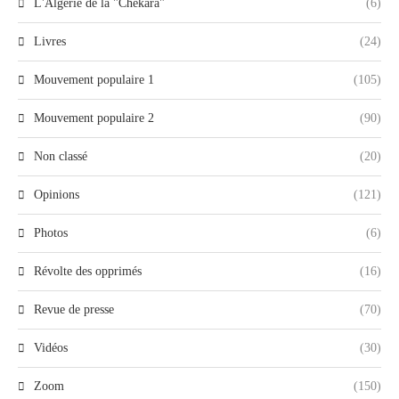
L'Algérie de la "Chekara"
(6)
Livres
(24)
Mouvement populaire 1
(105)
Mouvement populaire 2
(90)
Non classé
(20)
Opinions
(121)
Photos
(6)
Révolte des opprimés
(16)
Revue de presse
(70)
Vidéos
(30)
Zoom
(150)