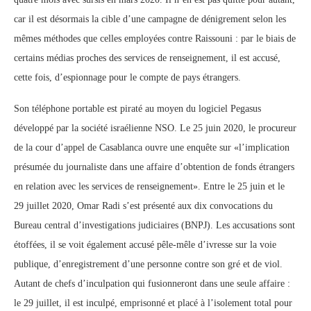
car il est désormais la cible d’une campagne de dénigrement selon les
mêmes méthodes que celles employées contre Raissouni : par le biais de
certains médias proches des services de renseignement, il est accusé,
cette fois, d’espionnage pour le compte de pays étrangers.
Son téléphone portable est piraté au moyen du logiciel Pegasus
développé par la société israélienne NSO. Le 25 juin 2020, le procureur
de la cour d’appel de Casablanca ouvre une enquête sur «l’implication
présumée du journaliste dans une affaire d’obtention de fonds étrangers
en relation avec les services de renseignement». Entre le 25 juin et le
29 juillet 2020, Omar Radi s’est présenté aux dix convocations du
Bureau central d’investigations judiciaires (BNPJ). Les accusations sont
étoffées, il se voit également accusé pêle-mêle d’ivresse sur la voie
publique, d’enregistrement d’une personne contre son gré et de viol.
Autant de chefs d’inculpation qui fusionneront dans une seule affaire :
le 29 juillet, il est inculpé, emprisonné et placé à l’isolement total pour