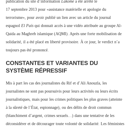
publication du site d’information
Lakome
a été arrêté le
17 septembre 2013 pour «assistance matérielle et apologie du
terrorisme», pour avoir publié un lien avec un article du journal
espagnol
El País
qui donnait accès à une vidéo attribuée au groupe Al-
Qaida au Maghreb islamique (AQMI). Après une forte mobilisation de
solidarité, il a été placé en liberté provisoire. À ce jour, le verdict n’a
toujours pas été prononcé.
CONSTANTES ET VARIANTES DU
SYSTÈME RÉPRESSIF
Mis à part les cas des journalistes du Rif et d’Ali Anouzla, les
journalistes ne sont pas poursuivis pour leurs activités ou leurs écrits
journalistiques, mais pour les crimes politiques les plus graves (atteinte
à la sûreté de l’État, espionnage), ou des délits de droit commun
(blanchiment d’argent, crimes sexuels…) dans une tentative de les
déconsidérer et de décourager toute volonté de solidarité. Les féministes