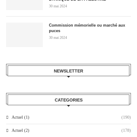
30 mai 2024
Commission mémorielle ou marché aux
puces
30 mai 2024
NEWSLETTER
CATEGORIES
Actuel (1)
(190)
Actuel (2)
(178)