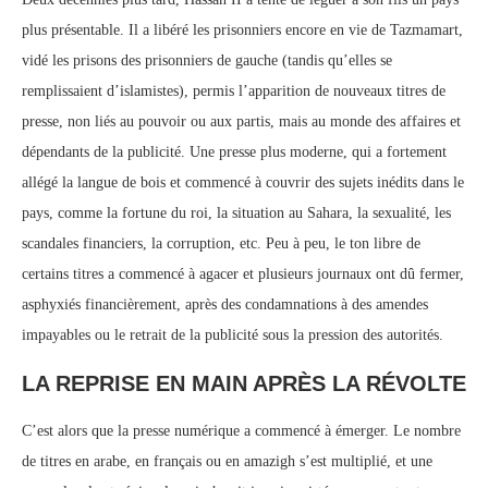
plus présentable. Il a libéré les prisonniers encore en vie de Tazmamart,
vidé les prisons des prisonniers de gauche (tandis qu’elles se
remplissaient d’islamistes), permis l’apparition de nouveaux titres de
presse, non liés au pouvoir ou aux partis, mais au monde des affaires et
dépendants de la publicité. Une presse plus moderne, qui a fortement
allégé la langue de bois et commencé à couvrir des sujets inédits dans le
pays, comme la fortune du roi, la situation au Sahara, la sexualité, les
scandales financiers, la corruption, etc. Peu à peu, le ton libre de
certains titres a commencé à agacer et plusieurs journaux ont dû fermer,
asphyxiés financièrement, après des condamnations à des amendes
impayables ou le retrait de la publicité sous la pression des autorités.
LA REPRISE EN MAIN APRÈS LA RÉVOLTE
C’est alors que la presse numérique a commencé à émerger. Le nombre
de titres en arabe, en français ou en amazigh s’est multiplié, et une