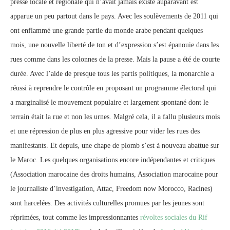
presse locale et régionale qui n’avait jamais existé auparavant est
apparue un peu partout dans le pays. Avec les soulèvements de 2011 qui
ont enflammé une grande partie du monde arabe pendant quelques
mois, une nouvelle liberté de ton et d’expression s’est épanouie dans les
rues comme dans les colonnes de la presse. Mais la pause a été de courte
durée. Avec l’aide de presque tous les partis politiques, la monarchie a
réussi à reprendre le contrôle en proposant un programme électoral qui
a marginalisé le mouvement populaire et largement spontané dont le
terrain était la rue et non les urnes. Malgré cela, il a fallu plusieurs mois
et une répression de plus en plus agressive pour vider les rues des
manifestants. Et depuis, une chape de plomb s’est à nouveau abattue sur
le Maroc. Les quelques organisations encore indépendantes et critiques
(Association marocaine des droits humains, Association marocaine pour
le journaliste d’investigation, Attac, Freedom now Morocco, Racines)
sont harcelées. Des activités culturelles promues par les jeunes sont
réprimées, tout comme les impressionnantes
révoltes sociales du Rif