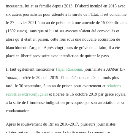
incessante, lui et sa famille depuis 2013. D’abord inculpé en 2015 avec
six autres journalistes pour atteinte à la sûreté de l’État, il est condamné
le 27 janvier 2021 à un an de prison et à une amende de 15 000 dirhams
(1392 euros), sans que ni lui ni ses avocats n’aient été convoqués et
alors qu’il était en prison, cette fois sous une nouvelle accusation de
blanchiment d’argent. Après vingt jours de grève de la faim, il a été
placé en liberté provisoire avec interdiction de quitter le pays.
Il faut également mentionner
Hajar Raissouni
, journaliste à
Akhbar El-
Yaoum
, arrêtée le 30 août 2019. Elle a été condamnée un mois plus
tard, le 30 septembre, à un an de prison pour avortement et
relations
sexuelles extraconjugales
et libérée le 16 octobre 2019 par grâce royale,
à la suite de l’immense indignation provoquée par son arrestation et sa
condamnation.
Après le soulèvement du Rif en 2016-2017, plusieurs journalistes
rifains ont eu maille à partir avec la justice pour la couverture