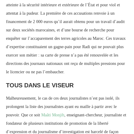
atteinte à la sécurité intérieure et extérieure de l’État et pour viol et
attentat à la pudeur. La première de ces accusations renvoie à un
financement de 2 000 euros qu’il aurait obtenu pour un travail d’audit
sur deux sociétés marocaines, et d’une bourse de recherche pour
enquêter sur l’accaparement des terres agricoles au Maroc. Ces travaux
d’expertise constituaient un gagne-pain pour Radi qui ne pouvait plus
exercer son métier : sa carte de presse n’a pas été renouvelée et les
directions des journaux nationaux ont reçu de multiples pressions pour
le licencier ou ne pas l’embaucher.
TOUS DANS LE VISEUR
Malheureusement, le cas de ces deux journalistes n’est pas isolé, ils
prolongent la liste des journalistes ayant eu maille à partir avec le
pouvoir. Que ce soit
Maâti Monjib
, enseignant-chercheur, journaliste et
fondateur de plusieurs institutions de promotion de la liberté
d’expression et du journalisme d’investigation est harcelé de façon