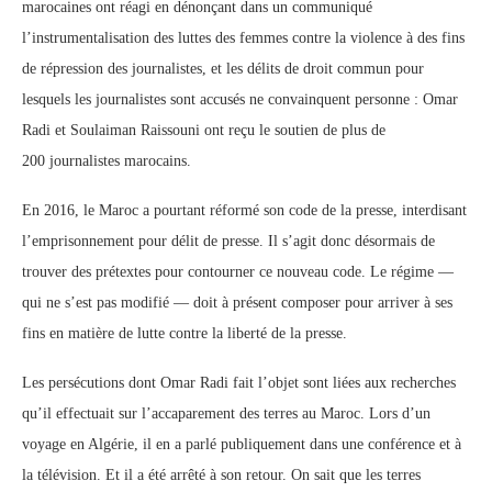
marocaines ont réagi en dénonçant dans un communiqué
l’instrumentalisation des luttes des femmes contre la violence à des fins
de répression des journalistes, et les délits de droit commun pour
lesquels les journalistes sont accusés ne convainquent personne : Omar
Radi et Soulaiman Raissouni ont reçu le soutien de plus de
200 journalistes marocains.
En 2016, le Maroc a pourtant réformé son code de la presse, interdisant
l’emprisonnement pour délit de presse. Il s’agit donc désormais de
trouver des prétextes pour contourner ce nouveau code. Le régime —
qui ne s’est pas modifié — doit à présent composer pour arriver à ses
fins en matière de lutte contre la liberté de la presse.
Les persécutions dont Omar Radi fait l’objet sont liées aux recherches
qu’il effectuait sur l’accaparement des terres au Maroc. Lors d’un
voyage en Algérie, il en a parlé publiquement dans une conférence et à
la télévision. Et il a été arrêté à son retour. On sait que les terres