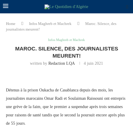
Home
Infos Maghreb et Machrek
Maroc. Silence, des
journalistes meurent!
Infos Maghreb et Machrek
MAROC. SILENCE, DES JOURNALISTES
MEURENT!
written by
Redaction LQA
4 juin 2021
Détenus à la prison Oukacha de Casablanca depuis des mois, les
journalistes marocains Omar Radi et Soulaiman Raissouni ont entrepris
une grève de la faim, que le premier a suspendue après trois semaines
pour raisons de santé tandis que le second la poursuit encore après plus
de 55 jours.