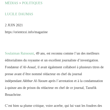
MÉDIAS
>
POLITIQUES
LUCILE DAUMAS
2 JUIN 2021
https://orientxxi.info/magazine
Soulaiman Raissouni
, 49 ans, est reconnu comme l’un des meilleurs
éditorialistes du royaume et un excellent journaliste d’investigation.
Fondateur d’
Al-Aoual,
il avait également collaboré à plusieurs titres de
presse avant d’être nommé rédacteur en chef du journal
indépendant
Akhbar Al-Yaoum
après l’arrestation et à la condamnation
à quinze ans de prison du rédacteur en chef de ce journal, Taoufik
Bouachrine.
C’est bien sa plume critique, voire acerbe, qui lui vaut les foudres des