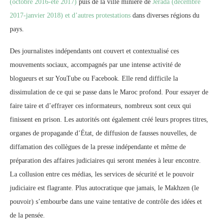
(octobre 2016-été 2017)
puis de la ville minière de
Jerada (décembre
2017-janvier 2018) et d’autres protestations
dans diverses régions du
pays.
Des journalistes indépendants ont couvert et contextualisé ces
mouvements sociaux, accompagnés par une intense activité de
blogueurs et sur YouTube ou Facebook. Elle rend difficile la
dissimulation de ce qui se passe dans le Maroc profond. Pour essayer de
faire taire et d’effrayer ces informateurs, nombreux sont ceux qui
finissent en prison. Les autorités ont également créé leurs propres titres,
organes de propagande d’État, de diffusion de fausses nouvelles, de
diffamation des collègues de la presse indépendante et même de
préparation des affaires judiciaires qui seront menées à leur encontre.
La collusion entre ces médias, les services de sécurité et le pouvoir
judiciaire est flagrante. Plus autocratique que jamais, le Makhzen (le
pouvoir) s’embourbe dans une vaine tentative de contrôle des idées et
de la pensée.