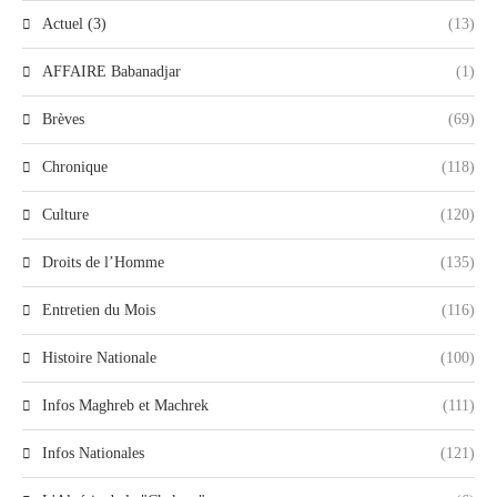
Actuel (3)
(13)
AFFAIRE Babanadjar
(1)
Brèves
(69)
Chronique
(118)
Culture
(120)
Droits de l’Homme
(135)
Entretien du Mois
(116)
Histoire Nationale
(100)
Infos Maghreb et Machrek
(111)
Infos Nationales
(121)