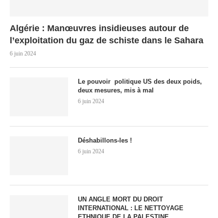
Algérie : Manœuvres insidieuses autour de
l’exploitation du gaz de schiste dans le Sahara
6 juin 2024
Le pouvoir politique US des deux poids,
deux mesures, mis à mal
6 juin 2024
Déshabillons-les !
6 juin 2024
UN ANGLE MORT DU DROIT
INTERNATIONAL : LE NETTOYAGE
ETHNIQUE DE LA PALESTINE