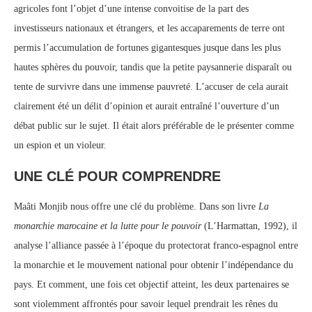
agricoles font l’objet d’une intense convoitise de la part des
investisseurs nationaux et étrangers, et les accaparements de terre ont
permis l’accumulation de fortunes gigantesques jusque dans les plus
hautes sphères du pouvoir, tandis que la petite paysannerie disparaît ou
tente de survivre dans une immense pauvreté. L’accuser de cela aurait
clairement été un délit d’opinion et aurait entraîné l’ouverture d’un
débat public sur le sujet. Il était alors préférable de le présenter comme
un espion et un violeur.
UNE CLÉ POUR COMPRENDRE
Maâti Monjib nous offre une clé du problème. Dans son livre
La
monarchie marocaine et la lutte pour le pouvoir
(L’Harmattan, 1992), il
analyse l’alliance passée à l’époque du protectorat franco-espagnol entre
la monarchie et le mouvement national pour obtenir l’indépendance du
pays. Et comment, une fois cet objectif atteint, les deux partenaires se
sont violemment affrontés pour savoir lequel prendrait les rênes du