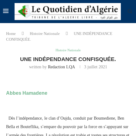
Home
Histoire Nationale
UNE INDÉPENDANCE
CONFISQUÉE.
Histoire Nationale
UNE INDÉPENDANCE CONFISQUÉE.
written by
Redaction LQA
3 juillet 2021
Abbes Hamadene
Dès l’indépendance, le clan d’Oujda, conduit par Boumediene, Ben
Bella et Bouteflika, s’empare du pouvoir par la force en s’appuyant sur
l’armée des frontières. La révolution est trahie et toutes ses structures et