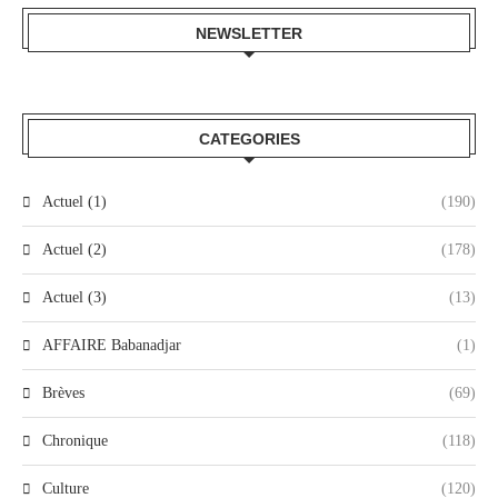
NEWSLETTER
CATEGORIES
Actuel (1)
(190)
Actuel (2)
(178)
Actuel (3)
(13)
AFFAIRE Babanadjar
(1)
Brèves
(69)
Chronique
(118)
Culture
(120)