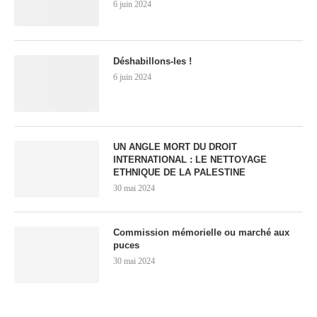
6 juin 2024
Déshabillons-les !
6 juin 2024
UN ANGLE MORT DU DROIT
INTERNATIONAL : LE NETTOYAGE
ETHNIQUE DE LA PALESTINE
30 mai 2024
Commission mémorielle ou marché aux
puces
30 mai 2024