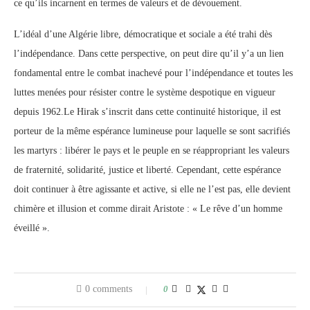
ce qu’ils incarnent en termes de valeurs et de dévouement.
L’idéal d’une Algérie libre, démocratique et sociale a été trahi dès
l’indépendance. Dans cette perspective, on peut dire qu’il y’a un lien
fondamental entre le combat inachevé pour l’indépendance et toutes les
luttes menées pour résister contre le système despotique en vigueur
depuis 1962.Le Hirak s’inscrit dans cette continuité historique, il est
porteur de la même espérance lumineuse pour laquelle se sont sacrifiés
les martyrs : libérer le pays et le peuple en se réappropriant les valeurs
de fraternité, solidarité, justice et liberté. Cependant, cette espérance
doit continuer à être agissante et active, si elle ne l’est pas, elle devient
chimère et illusion et comme dirait Aristote : « Le rêve d’un homme
éveillé ».
0 comments
0