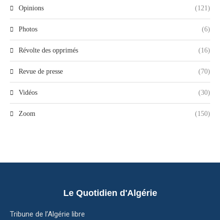
Opinions
(121)
Photos
(6)
Révolte des opprimés
(16)
Revue de presse
(70)
Vidéos
(30)
Zoom
(150)
Le Quotidien d'Algérie
Tribune de l’Algérie libre