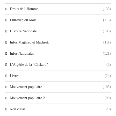
Droits de l’Homme
(135)
Entretien du Mois
(116)
Histoire Nationale
(100)
Infos Maghreb et Machrek
(111)
Infos Nationales
(121)
L'Algérie de la "Chekara"
(6)
Livres
(24)
Mouvement populaire 1
(105)
Mouvement populaire 2
(90)
Non classé
(20)