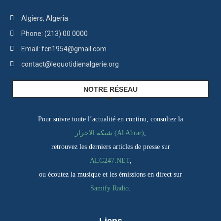
Algiers, Algeria
Phone: (213) 00 0000
Email: fcn1954@gmail.com
contact@lequotidienalgerie.org
NOTRE RÉSEAU
Pour suivre toute l’actualité en continu, consultez la
شبكة الاحرار (Al Ahrar)
,
retrouvez les derniers articles de presse sur
ALG247.NET
,
ou écoutez la musique et les émissions en direct sur
Samify Radio
.