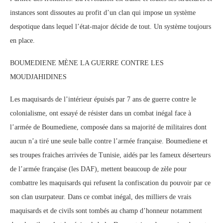
instances sont dissoutes au profit d’un clan qui impose un système
despotique dans lequel l’état-major décide de tout. Un système toujours
en place.
BOUMEDIENE MÈNE LA GUERRE CONTRE LES
MOUDJAHIDINES
Les maquisards de l’intérieur épuisés par 7 ans de guerre contre le
colonialisme, ont essayé de résister dans un combat inégal face à
l’armée de Boumediene, composée dans sa majorité de militaires dont
aucun n’a tiré une seule balle contre l’armée française. Boumediene et
ses troupes fraiches arrivées de Tunisie, aidés par les fameux déserteurs
de l’armée française (les DAF), mettent beaucoup de zèle pour
combattre les maquisards qui refusent la confiscation du pouvoir par ce
son clan usurpateur. Dans ce combat inégal, des milliers de vrais
maquisards et de civils sont tombés au champ d’honneur notamment