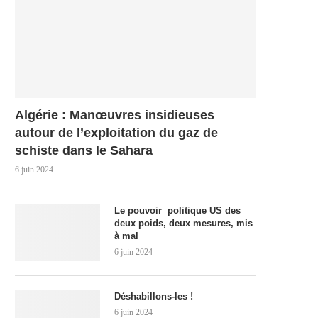
Algérie : Manœuvres insidieuses
autour de l’exploitation du gaz de
schiste dans le Sahara
6 juin 2024
Le pouvoir politique US des
deux poids, deux mesures, mis
à mal
6 juin 2024
Déshabillons-les !
6 juin 2024