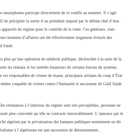
 de smartphones participe directement de ce conflit au sommet. Il s’agit
2 de précipiter la sortie d’un président imposé par le défunt chef d’état-
appareils du régime pour le contrôle de la rente. Ces généraux, tout-
leurs hommes d’affaires ont été effectivement largement évincés des
ïd Salah.
s plus qu’une opération de salubrité publique, déclenchée à la suite de la
int les réseaux et les intérêts financiers de certains barons du système,
 ces responsables de crimes de masse, principaux artisans du coup d’État
i-même coupable de crimes contre l’humanité et successeur de Gaïd Salah
Des résistances à l’intérieur du régime sont très perceptibles, personne ne
autant plus convoitée qu’elle se contracte inexorablement. L’annonce par le
ché algérien par la privatisation des banques publiques notamment en dit
ibéralisme à l’algérienne est une succession de détournements…