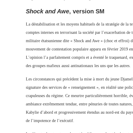
Shock and Awe
, version SM
La déstabilisation et les moyens habituels de la stratégie de la t
comptes internes en terrorisant la société par l’exacerbation de 
militaire étatsunienne dite « Shock and Awe » (choc et effroi) d
mouvement de contestation populaire apparu en février 2019 en te
L’opinion l’a parfaitement compris et a éventé le traquenard, 
des groupes mafieux aussi antinationaux les uns que les autres.
Les circonstances qui précèdent la mise à mort du jeune Djamel Be
signature des services de « renseignement », en réalité une polic
crapuleuses du régime. Ce meurtre particulièrement horrible, évo
ambiance extrêmement tendue, entre pénuries de toutes natures, 
Kabylie d’abord et progressivement étendus au nord-est du pays.
de l’impotence de l’exécutif.