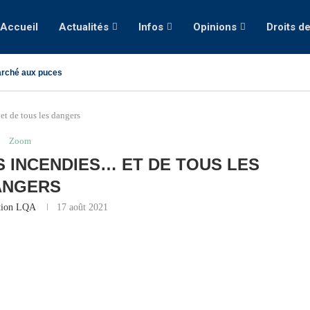
Accueil
Actualités
Infos
Opinions
Droits d
rché aux puces
et de tous les dangers
Zoom
ES INCENDIES… ET DE TOUS LES
ANGERS
tion LQA
17 août 2021