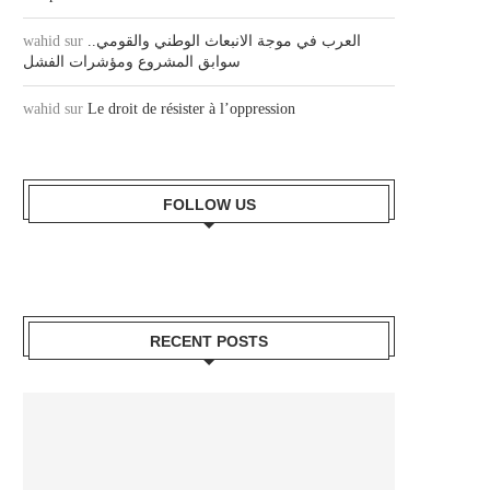
wahid
sur
العرب في موجة الانبعاث الوطني والقومي..
سوابق المشروع ومؤشرات الفشل
wahid
sur
Le droit de résister à l’oppression
FOLLOW US
RECENT POSTS