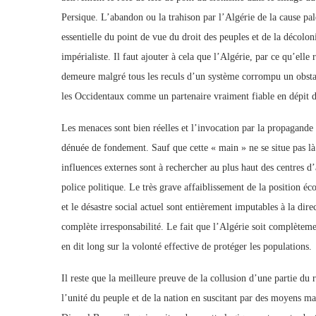
Persique. L’abandon ou la trahison par l’Algérie de la cause pal
essentielle du point de vue du droit des peuples et de la décolo
impérialiste. Il faut ajouter à cela que l’Algérie, par ce qu’elle 
demeure malgré tous les reculs d’un système corrompu un obstacl
les Occidentaux comme un partenaire vraiment fiable en dépit d
Les menaces sont bien réelles et l’invocation par la propagande
dénuée de fondement. Sauf que cette « main » ne se situe pas là o
influences externes sont à rechercher au plus haut des centres 
police politique. Le très grave affaiblissement de la position éc
et le désastre social actuel sont entièrement imputables à la direc
complète irresponsabilité. Le fait que l’Algérie soit complètem
en dit long sur la volonté effective de protéger les populations.
Il reste que la meilleure preuve de la collusion d’une partie du 
l’unité du peuple et de la nation en suscitant par des moyens ma