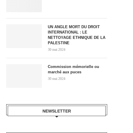
UN ANGLE MORT DU DROIT
INTERNATIONAL : LE
NETTOYAGE ETHNIQUE DE LA
PALESTINE
30 mai 2024
Commission mémorielle ou
marché aux puces
30 mai 2024
NEWSLETTER