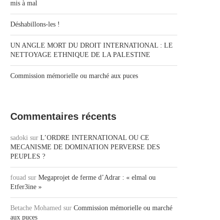
mis à mal
Déshabillons-les !
UN ANGLE MORT DU DROIT INTERNATIONAL : LE
NETTOYAGE ETHNIQUE DE LA PALESTINE
Commission mémorielle ou marché aux puces
Commentaires récents
sadoki
sur
L’ORDRE INTERNATIONAL OU CE
MECANISME DE DOMINATION PERVERSE DES
PEUPLES ?
fouad
sur
Megaprojet de ferme d’Adrar : « elmal ou
Etfer3ine »
Betache Mohamed
sur
Commission mémorielle ou marché
aux puces