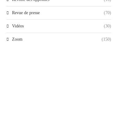
Revue de presse
(70)
Vidéos
(30)
Zoom
(150)