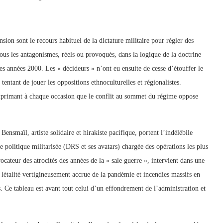
ension sont le recours habituel de la dictature militaire pour régler des
tous les antagonismes, réels ou provoqués, dans la logique de la doctrine
es années 2000. Les « décideurs » n’ont eu ensuite de cesse d’étouffer le
ntant de jouer les oppositions ethnoculturelles et régionalistes.
exprimant à chaque occasion que le conflit au sommet du régime oppose
nsmaïl, artiste solidaire et hirakiste pacifique, portent l’indélébile
e politique militarisée (DRS et ses avatars) chargée des opérations les plus
cateur des atrocités des années de la « sale guerre », intervient dans une
létalité vertigineusement accrue de la pandémie et incendies massifs en
 Ce tableau est avant tout celui d’un effondrement de l’administration et