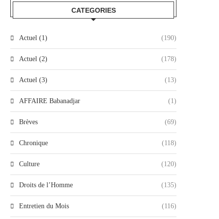
CATEGORIES
Actuel (1)
(190)
Actuel (2)
(178)
Actuel (3)
(13)
AFFAIRE Babanadjar
(1)
Brèves
(69)
Chronique
(118)
Culture
(120)
Droits de l’Homme
(135)
Entretien du Mois
(116)